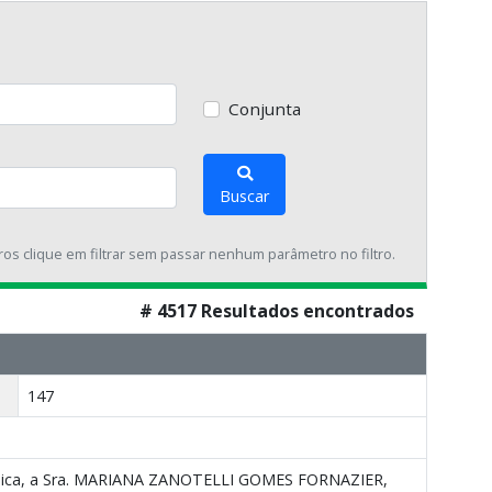
Conjunta
Buscar
tros clique em filtrar sem passar nenhum parâmetro no filtro.
# 4517 Resultados encontrados
147
uímica, a Sra. MARIANA ZANOTELLI GOMES FORNAZIER,