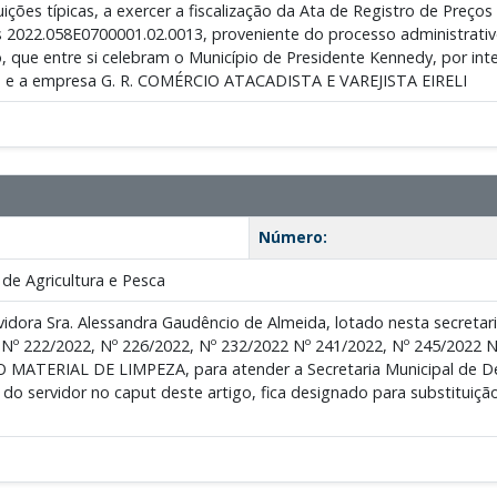
ições típicas, a exercer a fiscalização da Ata de Registro de Preço
 2022.058E0700001.02.0013, proveniente do processo administrativo
que entre si celebram o Município de Presidente Kennedy, por inte
o e a empresa G. R. COMÉRCIO ATACADISTA E VAREJISTA EIRELI
Número:
de Agricultura e Pesca
vidora Sra. Alessandra Gaudêncio de Almeida, lotado nesta secret
222/2022, Nº 226/2022, Nº 232/2022 Nº 241/2022, Nº 245/2022 Nº 
O MATERIAL DE LIMPEZA, para atender a Secretaria Municipal de Des
do servidor no caput deste artigo, fica designado para substitui