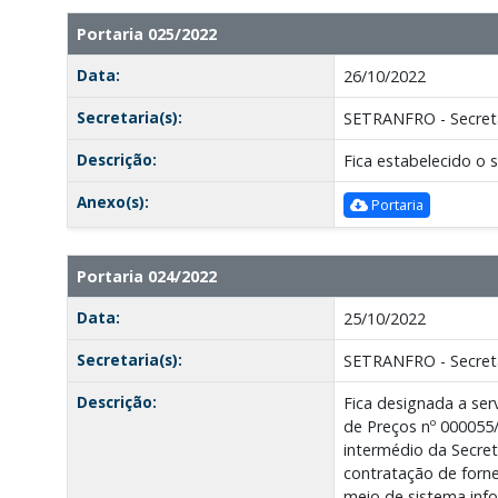
Portaria 025/2022
Data:
26/10/2022
Secretaria(s):
SETRANFRO - Secreta
Descrição:
Fica estabelecido o s
Anexo(s):
Portaria
Portaria 024/2022
Data:
25/10/2022
Secretaria(s):
SETRANFRO - Secreta
Descrição:
Fica designada a se
de Preços nº 000055/
intermédio da Secre
contratação de forn
meio de sistema info