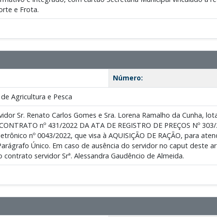
rte e Frota.
Número:
de Agricultura e Pesca
vidor Sr. Renato Carlos Gomes e Sra. Lorena Ramalho da Cunha, lota
CONTRATO nº 431/2022 DA ATA DE REGISTRO DE PREÇOS Nº 303/2
letrônico nº 0043/2022, que visa à AQUISIÇÃO DE RAÇÃO, para atend
 Parágrafo Único. Em caso de ausência do servidor no caput deste ar
ontrato servidor Srª. Alessandra Gaudêncio de Almeida.