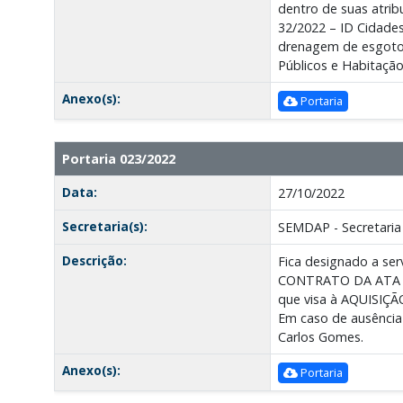
dentro de suas atribu
32/2022 – ID Cidades
drenagem de esgoto, 
Públicos e Habitaçã
Anexo(s):
Portaria
Portaria 023/2022
Data:
27/10/2022
Secretaria(s):
SEMDAP - Secretaria 
Descrição:
Fica designado a ser
CONTRATO DA ATA Nº 
que visa à AQUISIÇÃ
Em caso de ausência 
Carlos Gomes.
Anexo(s):
Portaria