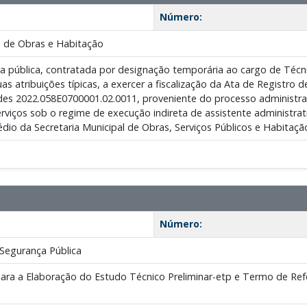
Número:
 de Obras e Habitação
a pública, contratada por designação temporária ao cargo de Técn
s atribuições típicas, a exercer a fiscalização da Ata de Registro 
des 2022.058E0700001.02.0011, proveniente do processo administra
rviços sob o regime de execução indireta de assistente administrat
édio da Secretaria Municipal de Obras, Serviços Públicos e Habi
Número:
Segurança Pública
ara a Elaboração do Estudo Técnico Preliminar-etp e Termo de Ref