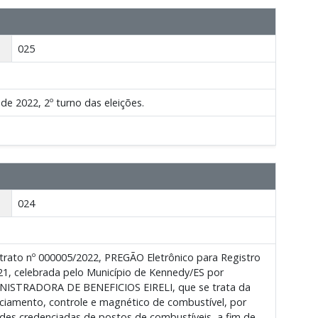
025
de 2022, 2º turno das eleições.
024
rato nº 000005/2022, PREGÃO Eletrônico para Registro
21, celebrada pelo Município de Kennedy/ES por
MINISTRADORA DE BENEFICIOS EIRELI, que se trata da
ciamento, controle e magnético de combustível, por
edes credenciadas de postos de combustíveis, a fim de