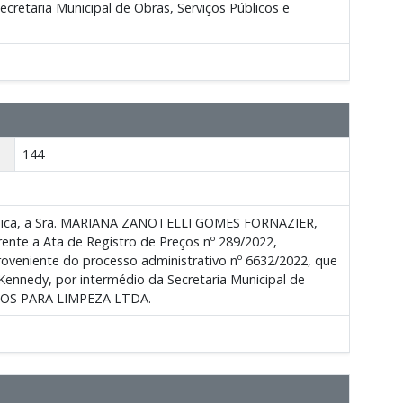
cretaria Municipal de Obras, Serviços Públicos e
144
uímica, a Sra. MARIANA ZANOTELLI GOMES FORNAZIER,
erente a Ata de Registro de Preços nº 289/2022,
roveniente do processo administrativo nº 6632/2022, que
 Kennedy, por intermédio da Secretaria Municipal de
TOS PARA LIMPEZA LTDA.