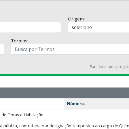
Origem:
Termos:
Para listar todos regis
Número:
 de Obras e Habitação
a pública, contratada por designação temporária ao cargo de Q