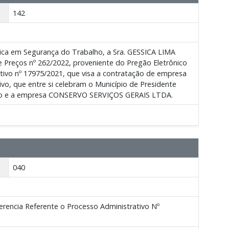
142
ica em Segurança do Trabalho, a Sra. GESSICA LIMA
de Preços nº 262/2022, proveniente do Pregão Eletrônico
tivo nº 17975/2021, que visa a contratação de empresa
ivo, que entre si celebram o Município de Presidente
tação e a empresa CONSERVO SERVIÇOS GERAIS LTDA.
040
erencia Referente o Processo Administrativo Nº