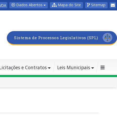
Dados Abertos
Mapa do Site
Sitemap
VDA
Sistema de Processos Legislativos (SPL)
Licitações e Contratos
Leis Municipais