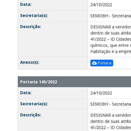
Data:
24/10/2022
Secretaria(s):
SEMOBH - Secretaria
Descrição:
DESIGNAR a servidor
dentro de suas atribu
41/2022 – ID Cidades
químicos, que entre 
Habitação e a emp
Anexo(s):
Portaria
Portaria 145/2022
Data:
24/10/2022
Secretaria(s):
SEMOBH - Secretaria
Descrição:
DESIGNAR a servidor
dentro de suas atribu
41/2022 – ID Cidades