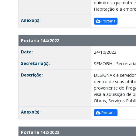
químicos, que entre 
Habitação e a emp
Anexo(s):
Portaria
Portaria 144/2022
Data:
24/10/2022
Secretaria(s):
SEMOBH - Secretaria
Descrição:
DESIGNAR a servidor
dentro de suas atribu
proveniente do Pregã
visa a aquisição de 
Obras, Serviços Pú
Anexo(s):
Portaria
Portaria 142/2022