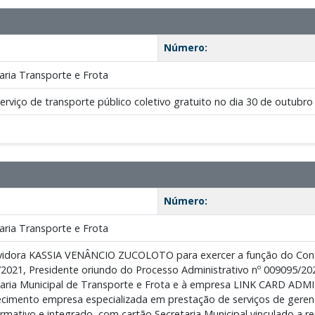
Número:
ria Transporte e Frota
erviço de transporte público coletivo gratuito no dia 30 de outubro 
Número:
ria Transporte e Frota
rvidora KASSIA VENÂNCIO ZUCOLOTO para exercer a função do Cont
2021, Presidente oriundo do Processo Administrativo nº 009095/20
taria Municipal de Transporte e Frota e à empresa LINK CARD AD
ecimento empresa especializada em prestação de serviços de geren
rmativo e integrado, com cartão Secretaria Municipal vinculado a r