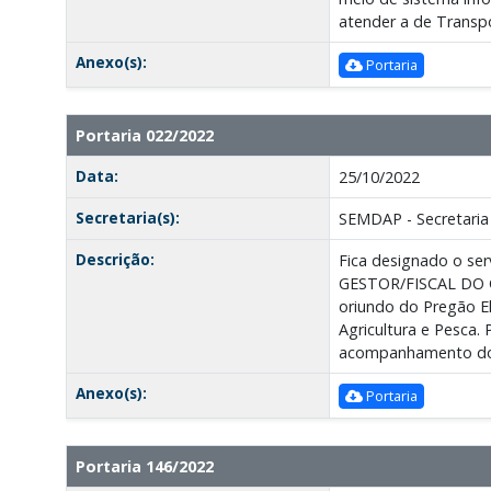
atender a de Transpo
Anexo(s):
Portaria
Portaria 022/2022
Data:
25/10/2022
Secretaria(s):
SEMDAP - Secretaria 
Descrição:
Fica designado o ser
GESTOR/FISCAL DO 
oriundo do Pregão E
Agricultura e Pesca.
acompanhamento do c
Anexo(s):
Portaria
Portaria 146/2022