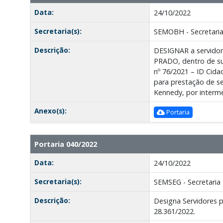
Data:
24/10/2022
Secretaria(s):
SEMOBH - Secretaria
Descrição:
DESIGNAR a servidor
PRADO, dentro de sua
nº 76/2021 – ID Cida
para prestação de se
Kennedy, por interm
Anexo(s):
Portaria
Portaria 040/2022
Data:
24/10/2022
Secretaria(s):
SEMSEG - Secretaria 
Descrição:
Designa Servidores p
28.361/2022.