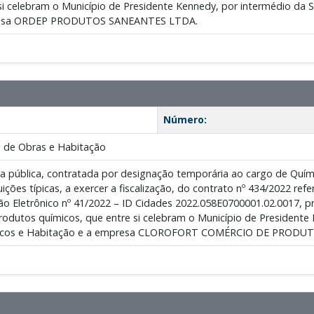
si celebram o Município de Presidente Kennedy, por intermédio da Se
resa ORDEP PRODUTOS SANEANTES LTDA.
Número:
 de Obras e Habitação
a pública, contratada por designação temporária ao cargo de Q
ições típicas, a exercer a fiscalização, do contrato nº 434/2022 ref
o Eletrônico nº 41/2022 – ID Cidades 2022.058E0700001.02.0017, p
produtos químicos, que entre si celebram o Município de Presidente
blicos e Habitação e a empresa CLOROFORT COMÉRCIO DE PRODU