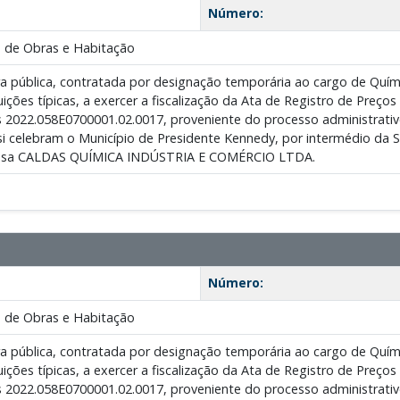
Número:
 de Obras e Habitação
a pública, contratada por designação temporária ao cargo de Q
ições típicas, a exercer a fiscalização da Ata de Registro de Preço
 2022.058E0700001.02.0017, proveniente do processo administrativo
si celebram o Município de Presidente Kennedy, por intermédio da Se
resa CALDAS QUÍMICA INDÚSTRIA E COMÉRCIO LTDA.
Número:
 de Obras e Habitação
a pública, contratada por designação temporária ao cargo de Q
ições típicas, a exercer a fiscalização da Ata de Registro de Preço
 2022.058E0700001.02.0017, proveniente do processo administrativo