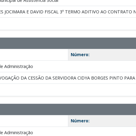
nicipal de Assistência Social
S JOCIMARA E DAVID FISCAL 3º TERMO ADITIVO AO CONTRATO Nº 
Número:
de Administração
VOGAÇÃO DA CESSÃO DA SERVIDORA CIDYA BORGES PINTO PARA O
Número:
de Administração