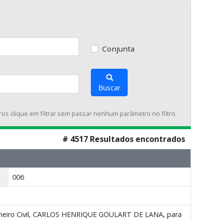
Conjunta
Buscar
tros clique em filtrar sem passar nenhum parâmetro no filtro.
# 4517 Resultados encontrados
006
nheiro Civil, CARLOS HENRIQUE GOULART DE LANA, para