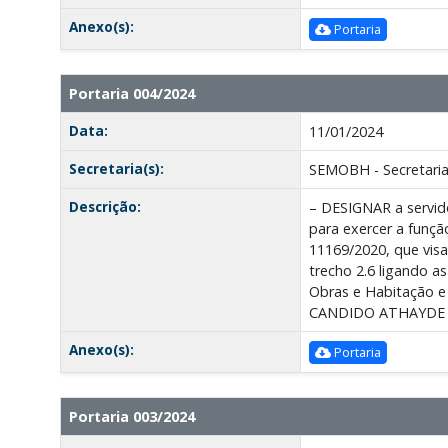
Anexo(s):
Portaria
Portaria 004/2024
Data:
11/01/2024
Secretaria(s):
SEMOBH - Secretaria
Descrição:
– DESIGNAR a servid
para exercer a funçã
11169/2020, que vis
trecho 2.6 ligando a
Obras e Habitação e
CANDIDO ATHAYDE
Anexo(s):
Portaria
Portaria 003/2024