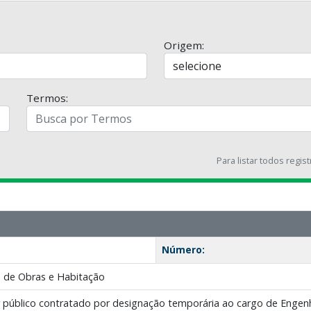
Origem:
Termos:
Para listar todos regis
Número:
 de Obras e Habitação
 público contratado por designação temporária ao cargo de Enge