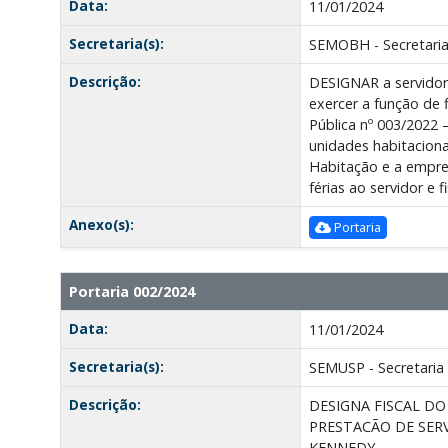
Data:
11/01/2024
Secretaria(s):
SEMOBH - Secretaria
Descrição:
DESIGNAR a servidor
exercer a função de 
Pública nº 003/2022 
unidades habitaciona
Habitação e a empre
férias ao servidor 
Anexo(s):
Portaria
Portaria 002/2024
Data:
11/01/2024
Secretaria(s):
SEMUSP - Secretaria 
Descrição:
DESIGNA FISCAL D
PRESTACÃO DE SERV
KENNEDY.