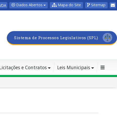
Dados Abertos
Mapa do Site
Sitemap
VDA
Sistema de Processos Legislativos (SPL)
Licitações e Contratos
Leis Municipais