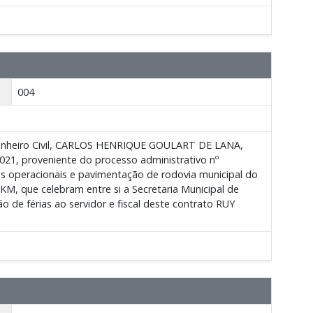
004
genheiro Civil, CARLOS HENRIQUE GOULART DE LANA,
021, proveniente do processo administrativo nº
s operacionais e pavimentação de rodovia municipal do
M, que celebram entre si a Secretaria Municipal de
e férias ao servidor e fiscal deste contrato RUY