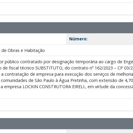
Número:
 de Obras e Habitação
or público contratado por designação temporária ao cargo de En
o de fiscal técnico SUBSTITUTO, do contrato nº 162/2023 – CP 03/2
a a contratação de empresa para execução dos serviços de melhoria
s comunidades de São Paulo à Água Pretinha, com extensão de 4,70K
 a empresa LOCKIN CONSTRUTORA EIRELI., em virtude da concessão d