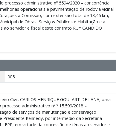
do processo administrativo nº 5594/2020 – concorrência
melhorias operacionais e pavimentação de rodovia vicinal
 Corações a Comissão, com extensão total de 13,46 km,
Municipal de Obras, Serviços Públicos e Habitação e a
ao servidor e fiscal deste contrato RUY CANDIDO
005
nheiro Civil, CARLOS HENRIQUE GOULART DE LANA, para
 processo administrativo nº º 15.599/2018 –
zação de serviços de manutenção e conservação
de Presidente Kennedy, por intermédio da Secretaria
- EPP, em virtude da concessão de férias ao servidor e