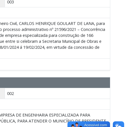
003
nheiro Civil, CARLOS HENRIQUE GOULART DE LANA, para
o processo administrativo nº 21596/2021 – Concorrência
 de empresa especializada para construção de 166
e entre si celebram a Secretaria Municipal de Obras e
01/2024 á 19/02/2024, em virtude da concessão de
002
MPRESA DE ENGENHARIA ESPECIALIZADA PARA
ÚBLICA, PARA ATENDER O MUNICÍPIO DE PRESIDENTE