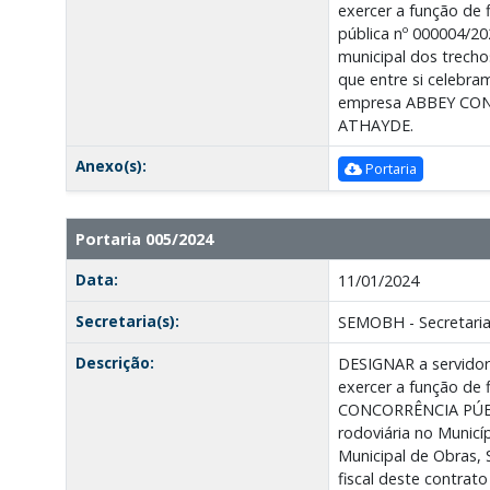
exercer a função de 
pública nº 000004/20
municipal dos trecho
que entre si celebra
empresa ABBEY CONST
ATHAYDE.
Anexo(s):
Portaria
Portaria 005/2024
Data:
11/01/2024
Secretaria(s):
SEMOBH - Secretaria
Descrição:
DESIGNAR a servidor
exercer a função de 
CONCORRÊNCIA PÚBLIC
rodoviária no Municí
Municipal de Obras, 
fiscal deste contr