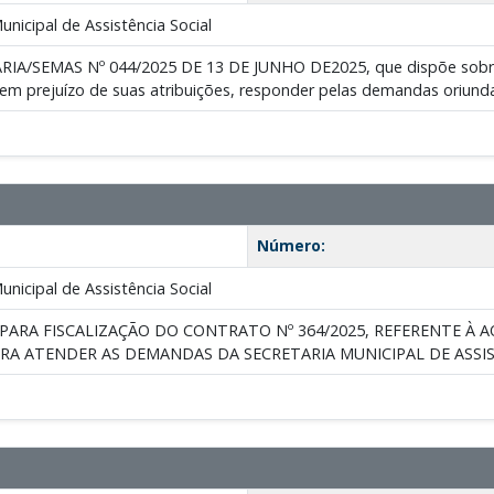
nicipal de Assistência Social
A/SEMAS Nº 044/2025 DE 13 DE JUNHO DE2025, que dispõe sobre 
sem prejuízo de suas atribuições, responder pelas demandas or
Número:
nicipal de Assistência Social
PARA FISCALIZAÇÃO DO CONTRATO Nº 364/2025, REFERENTE À 
ARA ATENDER AS DEMANDAS DA SECRETARIA MUNICIPAL DE ASSIS