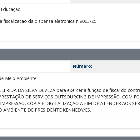
e Educação
a fiscalização da dispensa eletronica n 9003/25
Número:
de Meio Ambiente
 ELFRIDA DA SILVA DEVEZA para exercer a função de fiscal do co
 PRESTAÇÃO DE SERVIÇOS OUTSOURCING DE IMPRESSÃO, COM F
MPRESSÃO, CÓPIA E DIGITALIZAÇÃO A FIM DE ATENDER AOS SE
O AMBIENTE DE PRESIDENTE KENNEDY/ES.