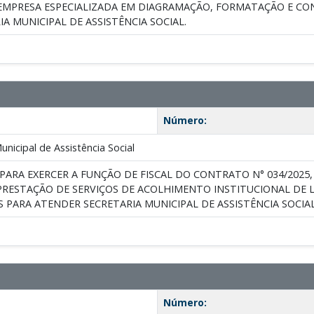
MPRESA ESPECIALIZADA EM DIAGRAMAÇÃO, FORMATAÇÃO E CONF
A MUNICIPAL DE ASSISTÊNCIA SOCIAL.
Número:
nicipal de Assistência Social
PARA EXERCER A FUNÇÃO DE FISCAL DO CONTRATO N° 034/202
 PRESTAÇÃO DE SERVIÇOS DE ACOLHIMENTO INSTITUCIONAL DE 
 PARA ATENDER SECRETARIA MUNICIPAL DE ASSISTÊNCIA SOCIAL
Número: