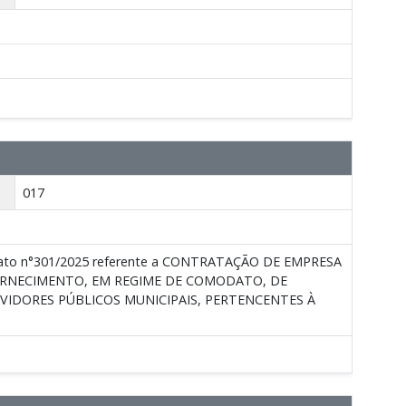
017
ntrato n°301/2025 referente a CONTRATAÇÃO DE EMPRESA
ORNECIMENTO, EM REGIME DE COMODATO, DE
RVIDORES PÚBLICOS MUNICIPAIS, PERTENCENTES À