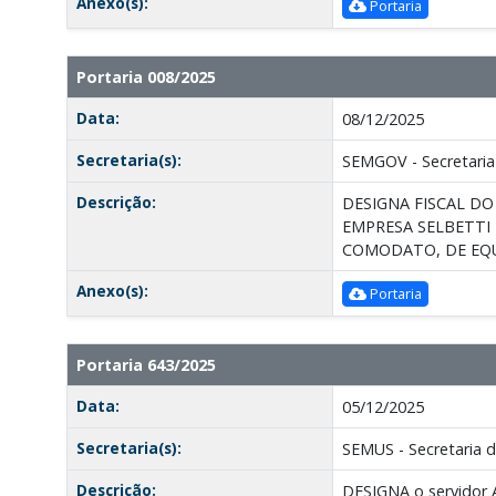
Anexo(s):
Portaria
Portaria 008/2025
Data:
08/12/2025
Secretaria(s):
SEMGOV - Secretaria
Descrição:
DESIGNA FISCAL DO
EMPRESA SELBETTI
COMODATO, DE EQU
Anexo(s):
Portaria
Portaria 643/2025
Data:
05/12/2025
Secretaria(s):
SEMUS - Secretaria 
Descrição:
DESIGNA o servidor 