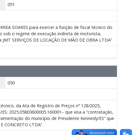
051
EA SOARES para exercer a função de fiscal técnico do
s sob o regime de execução indireta de motorista,
empresa JMT SERVIÇOS DE LOCAÇÃO DE MÃO DE OBRA LTDA”
050
cnico, da Ata de Registro de Preços nº 128/2025,
E/ES: 2025.058E0600005.160001– que visa a “contratação,
avimentação do município de Presidente Kennedy/ES” que
S E CONCRETO LTDA’’.