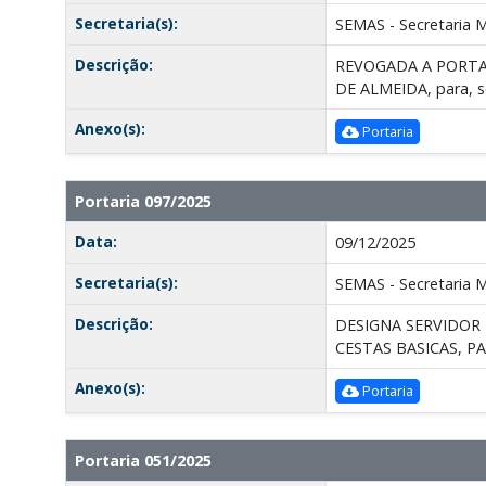
Secretaria(s):
SEMAS - Secretaria Mu
Descrição:
REVOGADA A PORTARI
DE ALMEIDA, para, 
Anexo(s):
Portaria
Portaria 097/2025
Data:
09/12/2025
Secretaria(s):
SEMAS - Secretaria Mu
Descrição:
DESIGNA SERVIDOR 
CESTAS BASICAS, P
Anexo(s):
Portaria
Portaria 051/2025