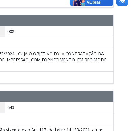
008
52/2024 - CUJA O OBJETIVO FOI A CONTRATAÇÃO DA
DE IMPRESSÃO, COM FORNECIMENTO, EM REGIME DE
643
igente e ao Art. 117, da Lei nº 14.133/2021, atuar