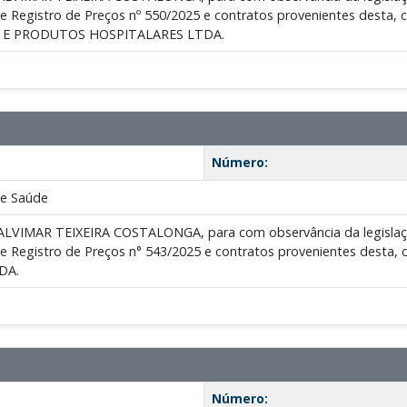
de Registro de Preços nº 550/2025 e contratos provenientes des
E PRODUTOS HOSPITALARES LTDA.
Número:
de Saúde
ALVIMAR TEIXEIRA COSTALONGA, para com observância da legislação v
de Registro de Preços n° 543/2025 e contratos provenientes des
DA.
Número: