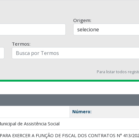
Origem:
Termos:
Para listar todos regis
Número:
nicipal de Assistência Social
ARA EXERCER A FUNÇÃO DE FISCAL DOS CONTRATOS N° 413/2025, 