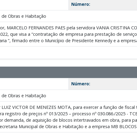
Número:
 de Obras e Habitação
or, MARCELO FERNANDES PAES pela servidora VANIA CRISTINA CORR
022, que visa a “contratação de empresa para prestação de serviço
taria ”, firmado entre o Município de Presidente Kennedy e a 
Número:
 de Obras e Habitação
 LUIZ VICTOR DE MENEZES MOTA, para exercer a função de fiscal té
ra registro de preços nº 013/2025 – processo nº 030.086./2025 - TC
r demanda, de aquisição de blocos intertravados em obra, para p
 Secretaria Municipal de Obras e Habitação e a empresa MB BLOCO