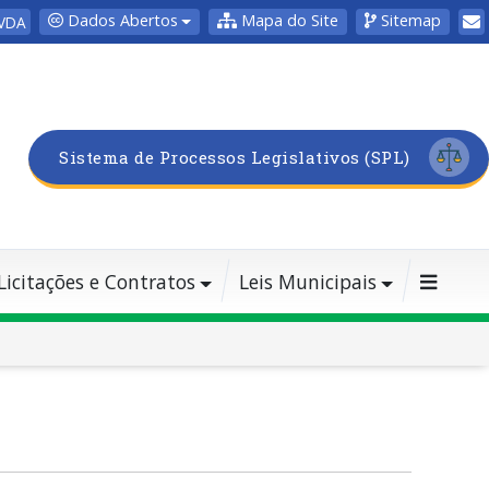
Dados Abertos
Mapa do Site
Sitemap
VDA
Sistema de Processos Legislativos (SPL)
Licitações e Contratos
Leis Municipais