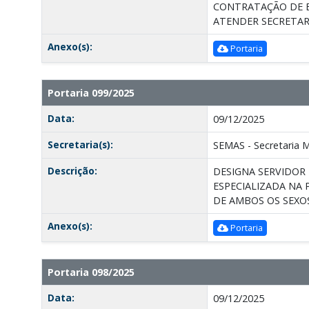
CONTRATAÇÃO DE E
ATENDER SECRETARI
Anexo(s):
Portaria
Portaria 099/2025
Data:
09/12/2025
Secretaria(s):
SEMAS - Secretaria Mu
Descrição:
DESIGNA SERVIDOR 
ESPECIALIZADA NA
DE AMBOS OS SEXOS
Anexo(s):
Portaria
Portaria 098/2025
Data:
09/12/2025