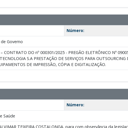
Número:
 de Governo
 – CONTRATO DO nº 000301/2025 - PREGÃO ELETRÔNICO Nº 0900
 TECNOLOGIA S.A PRESTAÇÃO DE SERVIÇOS PARA OUTSOURCING 
IPAMENTOS DE IMPRESSÃO, CÓPIA E DIGITALIZAÇÃO.
Número:
de Saúde
ALVIMAR TEIXEIRA COSTALONGA, para com observância da legislação v