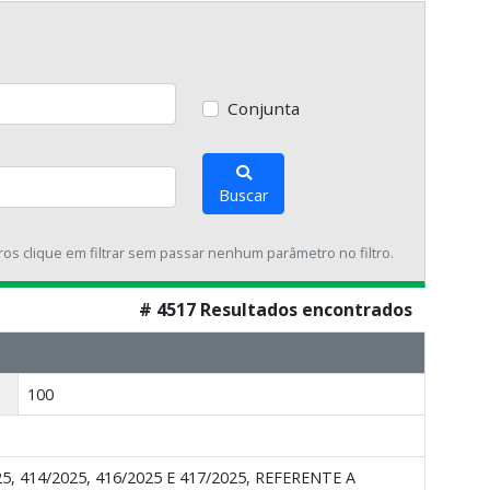
Conjunta
Buscar
tros clique em filtrar sem passar nenhum parâmetro no filtro.
# 4517 Resultados encontrados
100
414/2025, 416/2025 E 417/2025, REFERENTE A