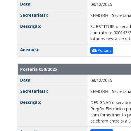
Data:
09/12/2025
Secretaria(s):
SEMOBH - Secretaria
Descrição:
SUBSTITUIR o servid
contrato nº 000143/2
lotados nesta secre
Anexo(s):
Portaria
Portaria 050/2025
Data:
08/12/2025
Secretaria(s):
SEMOBH - Secretaria
Descrição:
DESIGNAR o servidor
Pregão Eletrônico pa
com fornecimento po
celebram entre si a