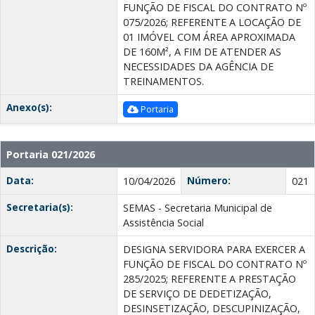
FUNÇÃO DE FISCAL DO CONTRATO Nº
075/2026; REFERENTE A LOCAÇÃO DE
01 IMÓVEL COM ÁREA APROXIMADA
DE 160M², A FIM DE ATENDER AS
NECESSIDADES DA AGÊNCIA DE
TREINAMENTOS.
Anexo(s):
Portaria
Portaria 021/2026
Data:
Número:
10/04/2026
021
Secretaria(s):
SEMAS - Secretaria Municipal de
Assistência Social
Descrição:
DESIGNA SERVIDORA PARA EXERCER A
FUNÇÃO DE FISCAL DO CONTRATO Nº
285/2025; REFERENTE A PRESTAÇÃO
DE SERVIÇO DE DEDETIZAÇÃO,
DESINSETIZAÇÃO, DESCUPINIZAÇÃO,