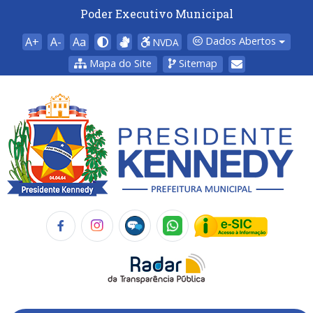
Poder Executivo Municipal
A+
A-
Aa
Dados Abertos
NVDA
Mapa do Site
Sitemap