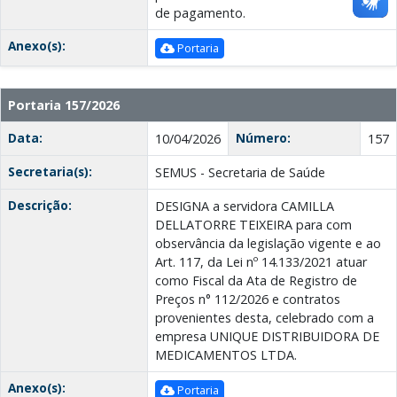
de pagamento.
Anexo(s):
Portaria
Portaria 157/2026
Data:
Número:
10/04/2026
157
Secretaria(s):
SEMUS - Secretaria de Saúde
Descrição:
DESIGNA a servidora CAMILLA
DELLATORRE TEIXEIRA para com
observância da legislação vigente e ao
Art. 117, da Lei nº 14.133/2021 atuar
como Fiscal da Ata de Registro de
Preços n° 112/2026 e contratos
provenientes desta, celebrado com a
empresa UNIQUE DISTRIBUIDORA DE
MEDICAMENTOS LTDA.
Anexo(s):
Portaria