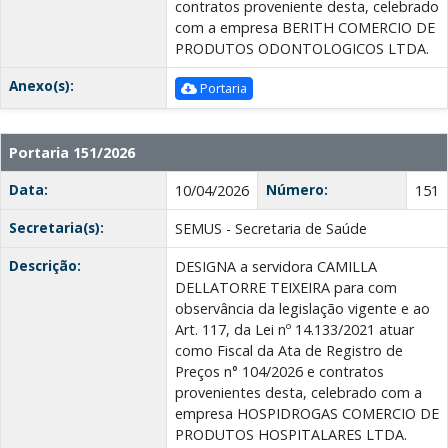
contratos proveniente desta, celebrado
com a empresa BERITH COMERCIO DE
PRODUTOS ODONTOLOGICOS LTDА.
Anexo(s):
Portaria
Portaria 151/2026
Data:
Número:
10/04/2026
151
Secretaria(s):
SEMUS - Secretaria de Saúde
Descrição:
DESIGNA a servidora CAMILLA
DELLATORRE TEIXEIRA para com
observância da legislação vigente e ao
Art. 117, da Lei nº 14.133/2021 atuar
como Fiscal da Ata de Registro de
Preços n° 104/2026 e contratos
provenientes desta, celebrado com a
empresa HOSPIDROGAS COMERCIO DE
PRODUTOS HOSPITALARES LTDA.