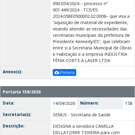
090.054/2024 – processo nº
001.449/2024 - TCE/ES:
2024.058E0500002.02.0008– que visa a
“aquisição de material de expediente,
visando atender as necessidades das
secretarias municipais da prefeitura de
Presidente Kennedy/ES”, que celebram
entre si a Secretaria Municipal de Obras
e Habitação e a empresa INDÚSTRIA
FÊNIX CORTE A LASER LTDA
Anexo(s):
Portaria
Portaria 158/2026
Data:
Número:
14/04/2026
158
Secretaria(s):
SEMUS - Secretaria de Saúde
Descrição:
DESIGNA a servidora CAMILLA
DELLATORRE TEIXEIRA para com