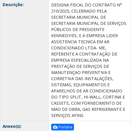
Descrição:
DESIGNA FISCAL DO CONTRATO N°
210/2025, CELEBRADO PELA
SECRETARIA MUNICIPAL DE
SECRETARIA MUNICIPAL DE SERVIÇOS
PÚBLICOS DE PRESIDENTE
KENNEDY/ES, E A EMPRESA LIDER
ASSISTENCIA TECNICA EM AR
CONDICIONADO LTDA- ME,
REFERENTE A CONTRATAÇÃO DE
EMPRESA ESPECIALIZADA NA
PRESTAÇÃO DE SERVIÇOS DE
MANUTENÇAO PREVENTIVA E
CORRETIVA DAS INSTALAÇÕES,
SISTEMAS, EQUIPAMENTOS E
APARELHOS DE AR CONDICIONADO
DO TIPO SPLIT, HI-WALL, CORTINA E
CASSETE, COM FORNECIMENTO DE
MAO DE OBRA, GAS REFRIGERANTE E
SERVIÇOS AFINS.
Anexo(s):
Portaria