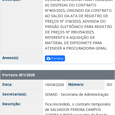
AS DESPESAS DO CONTRATO
Nº403/2025, ORIUNDO DA CONTRATO
AO SALDO DA ATA DE REGISTRO DE
PREÇOS Nº 318/2025, ADVINDA DO
PREGÃO ELETRÔNICO PARA REGISTRO
DE PREÇOS Nº 090.054/2025,
REFERENTE A AQUISIÇÃO DE
MATERIAL DE EXPEDINETE PARA
ATENDER A PROCURADORIA GERAL.
Anexo(s):
Portaria
Portaria 051/2026
Data:
Número:
16/04/2026
051
Secretaria(s):
SEMAD - Secretaria de Administração
Descrição:
Fica rescindido, o contrato temporário
de SALVADOR PEREIRA CAMPOS
CORREA JUNIOR ocupante da função