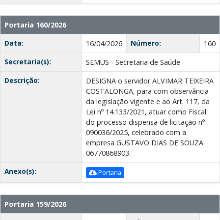
Portaria 160/2026
Data:
Número:
16/04/2026
160
Secretaria(s):
SEMUS - Secretaria de Saúde
Descrição:
DESIGNA o servidor ALVIMAR TEIXEIRA
COSTALONGA, para com observância
da legislação vigente e ao Art. 117, da
Lei nº 14.133/2021, atuar como Fiscal
do processo dispensa de licitação nº
090036/2025, celebrado com a
empresa GUSTAVO DIAS DE SOUZA
06770868903.
Anexo(s):
Portaria
Portaria 159/2026