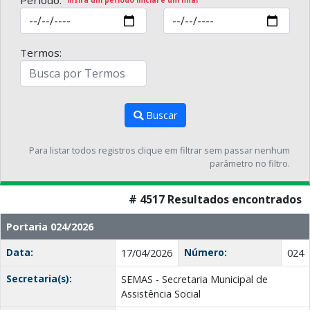
Período:
Insira um período inicial e um final
Termos:
Buscar
Para listar todos registros clique em filtrar sem passar nenhum
parâmetro no filtro.
# 4517 Resultados encontrados
Portaria 024/2026
Data:
Número:
17/04/2026
024
Secretaria(s):
SEMAS - Secretaria Municipal de
Assistência Social