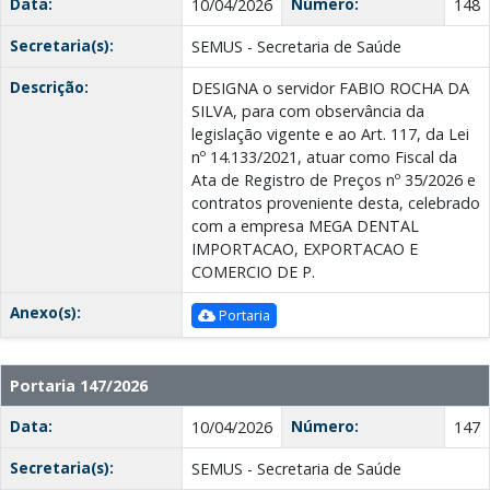
Data:
Número:
10/04/2026
148
Secretaria(s):
SEMUS - Secretaria de Saúde
Descrição:
DESIGNA o servidor FABIO ROCHA DA
SILVA, para com observância da
legislação vigente e ao Art. 117, da Lei
nº 14.133/2021, atuar como Fiscal da
Ata de Registro de Preços nº 35/2026 e
contratos proveniente desta, celebrado
com a empresa MEGA DENTAL
IMPORTAСАО, EXPORTACAO E
COMERCIO DE Р.
Anexo(s):
Portaria
Portaria 147/2026
Data:
Número:
10/04/2026
147
Secretaria(s):
SEMUS - Secretaria de Saúde