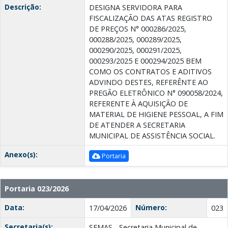
Descrição:
DESIGNA SERVIDORA PARA
FISCALIZAÇÃO DAS ATAS REGISTRO
DE PREÇOS N° 000286/2025,
000288/2025, 000289/2025,
000290/2025, 000291/2025,
000293/2025 E 000294/2025 BEM
COMO OS CONTRATOS E ADITIVOS
ADVINDO DESTES, REFERÊNTE AO
PREGÃO ELETRÔNICO N° 090058/2024,
REFERENTE À AQUISIÇÃO DE
MATERIAL DE HIGIENE PESSOAL, A FIM
DE ATENDER A SECRETARIA
MUNICIPAL DE ASSISTÊNCIA SOCIAL.
Anexo(s):
Portaria
Portaria 023/2026
Data:
Número:
17/04/2026
023
Secretaria(s):
SEMAS - Secretaria Municipal de