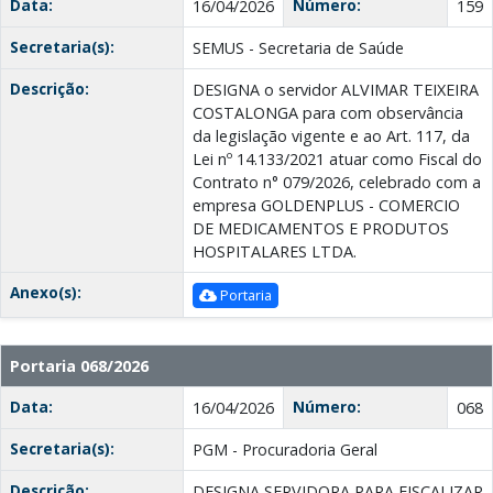
Data:
Número:
16/04/2026
159
Secretaria(s):
SEMUS - Secretaria de Saúde
Descrição:
DESIGNA o servidor ALVIMAR TEIXEIRA
COSTALONGA para com observância
da legislação vigente e ao Art. 117, da
Lei nº 14.133/2021 atuar como Fiscal do
Contrato n° 079/2026, celebrado com a
empresa GOLDENPLUS - COMERCIO
DE MEDICAMENTOS E PRODUTOS
HOSPITALARES LTDA.
Anexo(s):
Portaria
Portaria 068/2026
Data:
Número:
16/04/2026
068
Secretaria(s):
PGM - Procuradoria Geral
Descrição:
DESIGNA SERVIDORA PARA FISCALIZAR