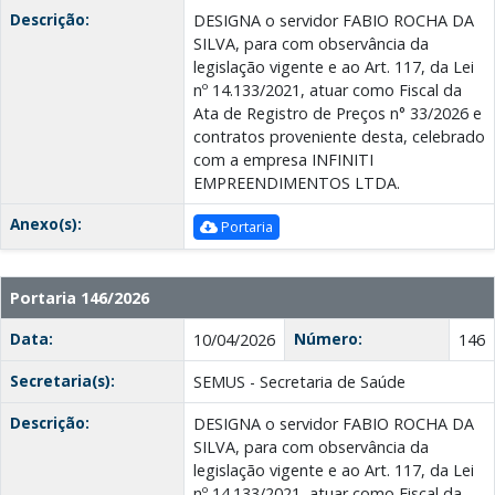
Descrição:
DESIGNA o servidor FABIO ROCHA DA
SILVA, para com observância da
legislação vigente e ao Art. 117, da Lei
nº 14.133/2021, atuar como Fiscal da
Ata de Registro de Preços n° 33/2026 e
contratos proveniente desta, celebrado
com a empresa INFINITI
EMPREENDIMENTOS LTDA.
Anexo(s):
Portaria
Portaria 146/2026
Data:
Número:
10/04/2026
146
Secretaria(s):
SEMUS - Secretaria de Saúde
Descrição:
DESIGNA o servidor FABIO ROCHA DA
SILVA, para com observância da
legislação vigente e ao Art. 117, da Lei
nº 14.133/2021, atuar como Fiscal da