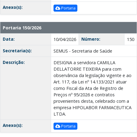
Anexo(s):
Portaria
Portaria 150/2026
Data:
Número:
10/04/2026
150
Secretaria(s):
SEMUS - Secretaria de Saúde
Descrição:
DESIGNA a servidora CAMILLA
DELLATORRE TEIXEIRA para com
observância da legislação vigente e ao
Art. 117, da Lei nº 14.133/2021 atuar
como Fiscal da Ata de Registro de
Preços nº 95/2026 e contratos
provenientes desta, celebrado com a
empresa HIPOLABOR FARMACEUTICA
LTDA.
Anexo(s):
Portaria