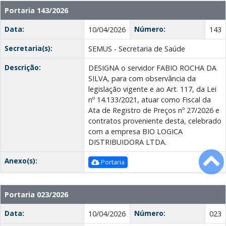
Portaria 143/2026
Data:
Número:
10/04/2026
143
Secretaria(s):
SEMUS - Secretaria de Saúde
Descrição:
DESIGNA o servidor FABIO ROCHA DA
SILVA, para com observância da
legislação vigente e ao Art. 117, da Lei
nº 14.133/2021, atuar como Fiscal da
Ata de Registro de Preços nº 27/2026 e
contratos proveniente desta, celebrado
com a empresa BIO LOGICA
DISTRIBUIDORA LTDA.
Anexo(s):
Portaria
Portaria 023/2026
Data:
Número:
10/04/2026
023