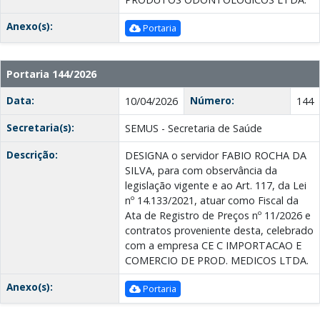
Anexo(s):
Portaria
Portaria 144/2026
Data:
Número:
10/04/2026
144
Secretaria(s):
SEMUS - Secretaria de Saúde
Descrição:
DESIGNA o servidor FABIO ROCHA DA
SILVA, para com observância da
legislação vigente e ao Art. 117, da Lei
nº 14.133/2021, atuar como Fiscal da
Ata de Registro de Preços nº 11/2026 e
contratos proveniente desta, celebrado
com a empresa CE C IMPORTACAO E
COMERCIO DE PROD. MEDICOS LTDA.
Anexo(s):
Portaria