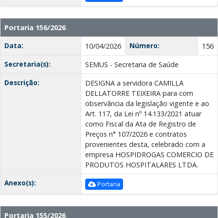
Portaria 156/2026
Data:
Número:
10/04/2026
156
Secretaria(s):
SEMUS - Secretaria de Saúde
Descrição:
DESIGNA a servidora CAMILLA
DELLATORRE TEIXEIRA para com
observância da legislação vigente e ao
Art. 117, da Lei nº 14.133/2021 atuar
como Fiscal da Ata de Registro de
Preços n° 107/2026 e contratos
provenientes desta, celebrado com a
empresa HOSPIDROGAS COMERCIO DE
PRODUTOS HOSPITALARES LTDA.
Anexo(s):
Portaria
Portaria 155/2026