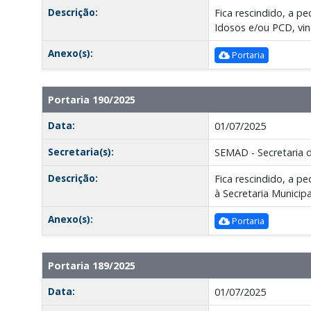
Descrição:
Fica rescindido, a 
Idosos e/ou PCD, vinc
Anexo(s):
Portaria
Portaria 190/2025
Data:
01/07/2025
Secretaria(s):
SEMAD - Secretaria 
Descrição:
Fica rescindido, a p
à Secretaria Municip
Anexo(s):
Portaria
Portaria 189/2025
Data:
01/07/2025