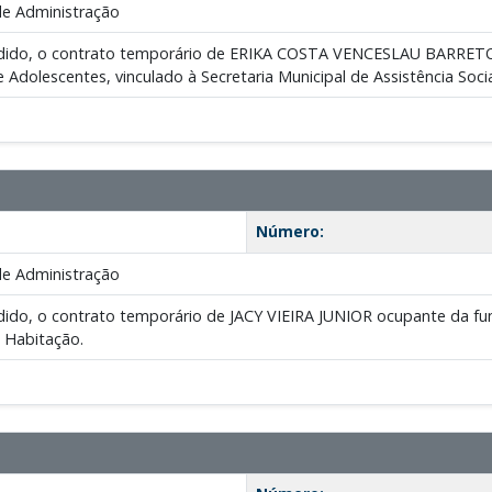
de Administração
pedido, o contrato temporário de ERIKA COSTA VENCESLAU BARRETO 
e Adolescentes, vinculado à Secretaria Municipal de Assistência Socia
Número:
de Administração
edido, o contrato temporário de JACY VIEIRA JUNIOR ocupante da fun
 Habitação.