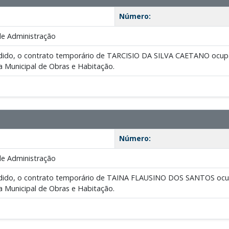
Número:
de Administração
pedido, o contrato temporário de TARCISIO DA SILVA CAETANO ocupa
ia Municipal de Obras e Habitação.
Número:
de Administração
pedido, o contrato temporário de TAINA FLAUSINO DOS SANTOS ocup
ia Municipal de Obras e Habitação.