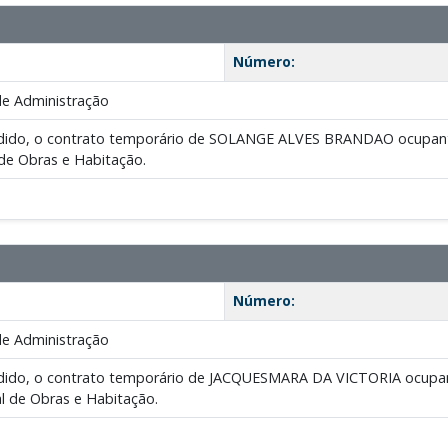
Número:
de Administração
pedido, o contrato temporário de SOLANGE ALVES BRANDAO ocupante 
 de Obras e Habitação.
Número:
de Administração
pedido, o contrato temporário de JACQUESMARA DA VICTORIA ocupant
al de Obras e Habitação.