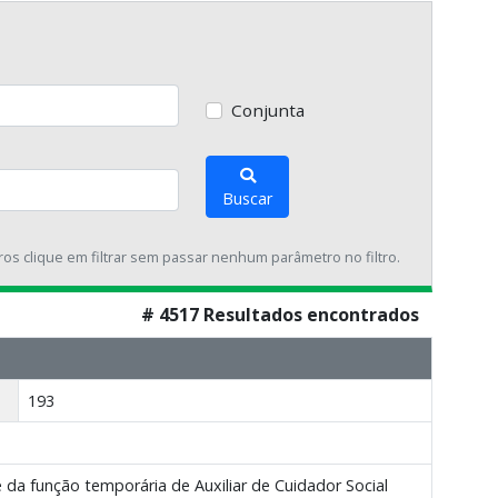
Conjunta
Buscar
tros clique em filtrar sem passar nenhum parâmetro no filtro.
# 4517 Resultados encontrados
193
a função temporária de Auxiliar de Cuidador Social