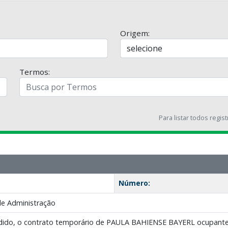
Origem:
Termos:
Para listar todos regis
Número:
de Administração
pedido, o contrato temporário de PAULA BAHIENSE BAYERL ocupante d