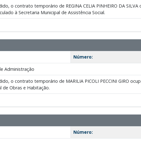
pedido, o contrato temporário de REGINA CELIA PINHEIRO DA SILVA 
ulado à Secretaria Municipal de Assistência Social.
Número:
de Administração
edido, o contrato temporário de MARILIA PICOLI PECCINI GIRO ocupa
al de Obras e Habitação.
Número: