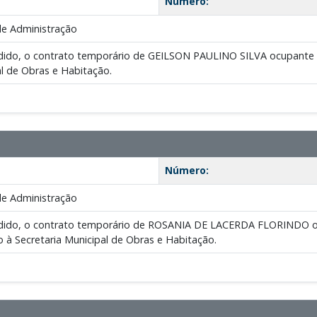
Número:
de Administração
pedido, o contrato temporário de GEILSON PAULINO SILVA ocupante 
al de Obras e Habitação.
Número:
de Administração
pedido, o contrato temporário de ROSANIA DE LACERDA FLORINDO o
o à Secretaria Municipal de Obras e Habitação.