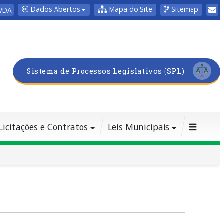
Dados Abertos
Mapa do Site
Sitemap
VDA
Sistema de Processos Legislativos (SPL)
Licitações e Contratos
Leis Municipais