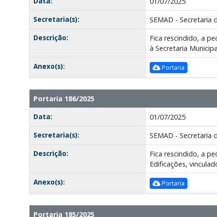
Data:
01/07/2025
Secretaria(s):
SEMAD - Secretaria 
Descrição:
Fica rescindido, a 
à Secretaria Municip
Anexo(s):
Portaria
Portaria 186/2025
Data:
01/07/2025
Secretaria(s):
SEMAD - Secretaria 
Descrição:
Fica rescindido, a 
Edificações, vinculad
Anexo(s):
Portaria
Portaria 185/2025