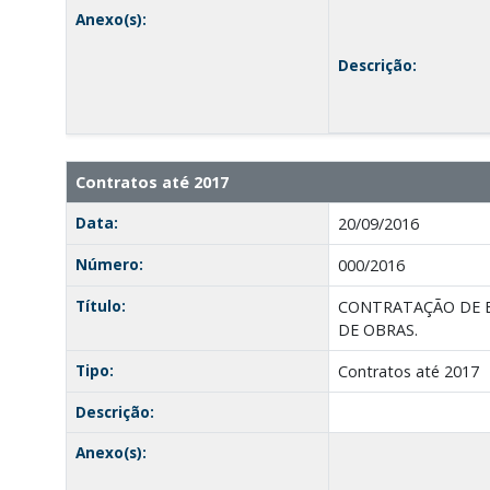
Anexo(s):
Descrição:
Contratos até 2017
Data:
20/09/2016
Número:
000/2016
Título:
CONTRATAÇÃO DE E
DE OBRAS.
Tipo:
Contratos até 2017
Descrição:
Anexo(s):