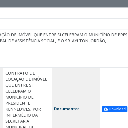
ÇÃO DE IMÓVEL QUE ENTRE SI CELEBRAM O MUNICÍPIO DE PRES
AL DE ASSISTÊNCIA SOCIAL, E O SR. AYLTON JORDÃO,
CONTRATO DE
LOCAÇÃO DE IMÓVEL
QUE ENTRE SI
CELEBRAM O
MUNICÍPIO DE
PRESIDENTE
Documento:
KENNEDY/ES, POR
Download
INTERMÉDIO DA
SECRETARIA
MUNICIPAL DE