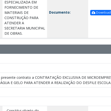
ESPECIALIZADA EM
FORNECIMENTO DE
Documento:
MATERIAIS DE
Download
CONSTRUÇÃO PARA
ATENDER A
SECRETARIA MUNICIPAL
DE OBRAS.
o do presente contrato a CONTRATAÇÃO EXCLUSIVA DE MICROEM
GUA E GELO PARA ATENDER A REALIZAÇÃO DO DESFILE ESCOLAR
- Constitui objeto do