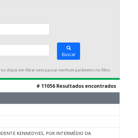
Buscar
tros clique em filtrar sem passar nenhum parâmetro no filtro.
# 11056 Resultados encontrados
IDENTE KENNEDY/ES, POR INTERMÉDIO DA