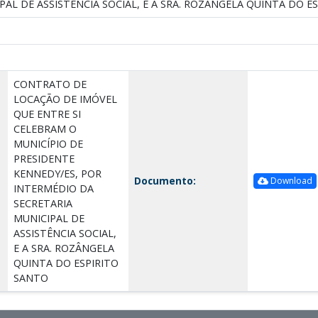
PAL DE ASSISTÊNCIA SOCIAL, E A SRA. ROZÂNGELA QUINTA DO E
CONTRATO DE
LOCAÇÃO DE IMÓVEL
QUE ENTRE SI
CELEBRAM O
MUNICÍPIO DE
PRESIDENTE
KENNEDY/ES, POR
Documento:
Download
INTERMÉDIO DA
SECRETARIA
MUNICIPAL DE
ASSISTÊNCIA SOCIAL,
E A SRA. ROZÂNGELA
QUINTA DO ESPIRITO
SANTO