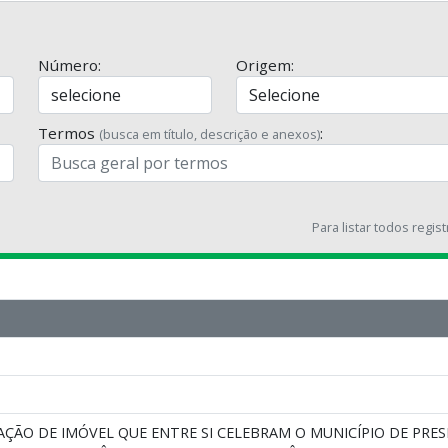
Número:
Origem:
Termos
:
(busca em título, descrição e anexos)
Para listar todos regis
ÇÃO DE IMÓVEL QUE ENTRE SI CELEBRAM O MUNICÍPIO DE PRES