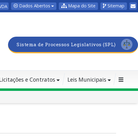
Dados Abertos
Mapa do Site
Sitemap
VDA
Sistema de Processos Legislativos (SPL)
Licitações e Contratos
Leis Municipais