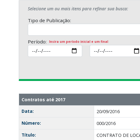
Selecione um ou mais itens para refinar sua busca:
Tipo de Publicação:
Período:
Insira um período inicial e um final
Contratos até 2017
Data:
20/09/2016
Número:
000/2016
Título:
CONTRATO DE LOCA