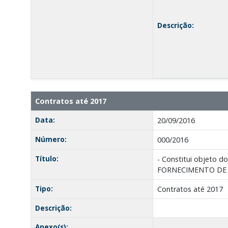
Descrição:
Contratos até 2017
Data:
20/09/2016
Número:
000/2016
Título:
- Constitui objet
FORNECIMENTO DE Á
Tipo:
Contratos até 2017
Descrição:
Anexo(s):