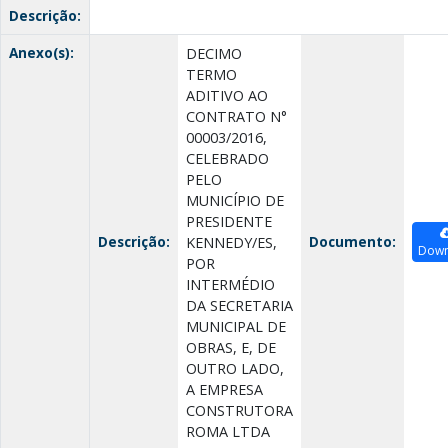
Descrição:
Anexo(s):
DECIMO
TERMO
ADITIVO AO
CONTRATO N°
00003/2016,
CELEBRADO
PELO
MUNICÍPIO DE
PRESIDENTE
Descrição:
Documento:
KENNEDY/ES,
Down
POR
INTERMÉDIO
DA SECRETARIA
MUNICIPAL DE
OBRAS, E, DE
OUTRO LADO,
A EMPRESA
CONSTRUTORA
ROMA LTDA