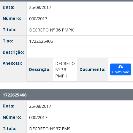
Data:
25/08/2017
Número:
000/2017
Título:
DECRETO Nº 36 PMPK
Tipo:
1722625406
Descrição:
Anexo(s):
DECRETO
Descrição:
Documento:
Nº 36
Download
PMPK
1722625406
Data:
25/08/2017
Número:
000/2017
Título:
DECRETO Nº 37 FMS