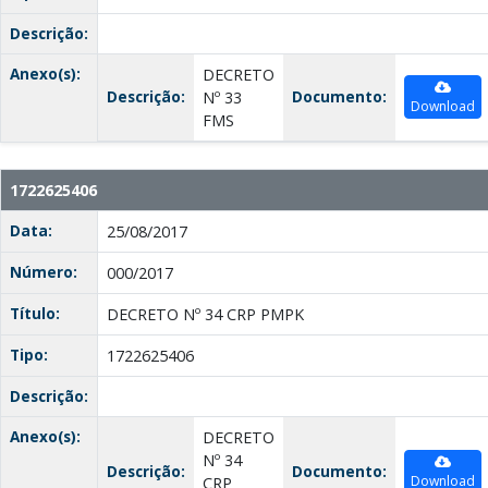
Descrição:
Anexo(s):
DECRETO
Descrição:
Documento:
Nº 33
Download
FMS
1722625406
Data:
25/08/2017
Número:
000/2017
Título:
DECRETO Nº 34 CRP PMPK
Tipo:
1722625406
Descrição:
Anexo(s):
DECRETO
Nº 34
Descrição:
Documento:
Download
CRP