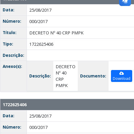
Data:
25/08/2017
Número:
000/2017
Título:
DECRETO Nº 40 CRP PMPK
Tipo:
1722625406
Descrição:
Anexo(s):
DECRETO
Nº 40
Descrição:
Documento:
Download
CRP
PMPK
1722625406
Data:
25/08/2017
Número:
000/2017