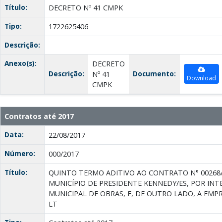
Título:
DECRETO Nº 41 CMPK
Tipo:
1722625406
Descrição:
Anexo(s):
DECRETO
Descrição:
Documento:
Nº 41
Download
CMPK
Contratos até 2017
Data:
22/08/2017
Número:
000/2017
Título:
QUINTO TERMO ADITIVO AO CONTRATO N° 00268/
MUNICÍPIO DE PRESIDENTE KENNEDY/ES, POR INT
MUNICIPAL DE OBRAS, E, DE OUTRO LADO, A EMP
LT