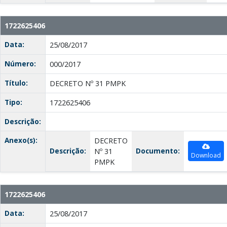
1722625406
Data:
25/08/2017
Número:
000/2017
Título:
DECRETO Nº 31 PMPK
Tipo:
1722625406
Descrição:
Anexo(s):
DECRETO
Descrição:
Documento:
Nº 31
Download
PMPK
1722625406
Data:
25/08/2017