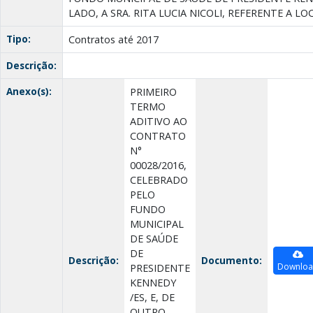
LADO, A SRA. RITA LUCIA NICOLI, REFERENTE A LO
Tipo:
Contratos até 2017
Descrição:
Anexo(s):
PRIMEIRO
TERMO
ADITIVO AO
CONTRATO
N°
00028/2016,
CELEBRADO
PELO
FUNDO
MUNICIPAL
DE SAÚDE
DE
Descrição:
Documento:
Downlo
PRESIDENTE
KENNEDY
/ES, E, DE
OUTRO