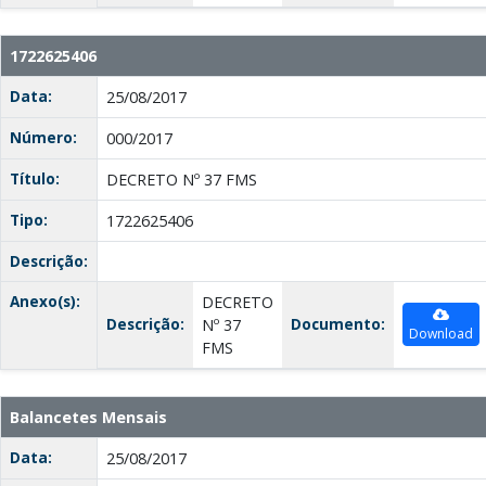
1722625406
Data:
25/08/2017
Número:
000/2017
Título:
DECRETO Nº 37 FMS
Tipo:
1722625406
Descrição:
Anexo(s):
DECRETO
Descrição:
Documento:
Nº 37
Download
FMS
Balancetes Mensais
Data:
25/08/2017