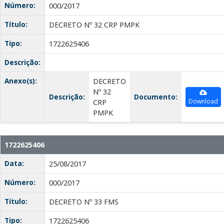
Número:
000/2017
Título:
DECRETO Nº 32 CRP PMPK
Tipo:
1722625406
Descrição:
Anexo(s):
DECRETO
Nº 32
Descrição:
Documento:
Download
CRP
PMPK
1722625406
Data:
25/08/2017
Número:
000/2017
Título:
DECRETO Nº 33 FMS
Tipo:
1722625406