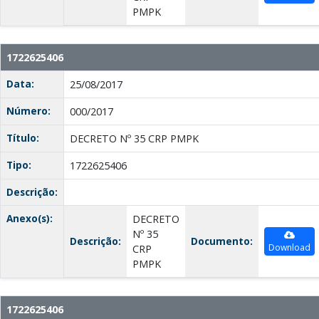
PMPK
1722625406
Data:
25/08/2017
Número:
000/2017
Título:
DECRETO Nº 35 CRP PMPK
Tipo:
1722625406
Descrição:
Anexo(s):
DECRETO
Nº 35
Descrição:
Documento:
Download
CRP
PMPK
1722625406