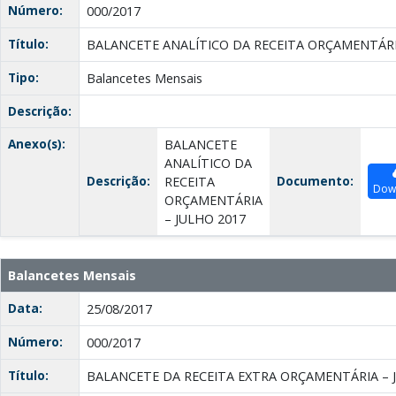
Número:
000/2017
Título:
BALANCETE ANALÍTICO DA RECEITA ORÇAMENTÁRI
Tipo:
Balancetes Mensais
Descrição:
Anexo(s):
BALANCETE
ANALÍTICO DA
Descrição:
Documento:
RECEITA
Dow
ORÇAMENTÁRIA
– JULHO 2017
Balancetes Mensais
Data:
25/08/2017
Número:
000/2017
Título:
BALANCETE DA RECEITA EXTRA ORÇAMENTÁRIA – J