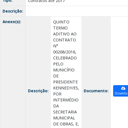
Tipo:
Contratos até 2017
Descrição:
Anexo(s):
QUINTO
TERMO
ADITIVO AO
CONTRATO
N°
00268/2016,
CELEBRADO
PELO
MUNICÍPIO
DE
PRESIDENTE
KENNEDY/ES,
Descrição:
Documento:
Downlo
POR
INTERMÉDIO
DA
SECRETARIA
MUNICIPAL
DE OBRAS, E,