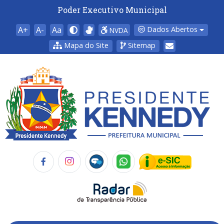
Poder Executivo Municipal
A+
A-
Aa
Dados Abertos
NVDA
Mapa do Site
Sitemap