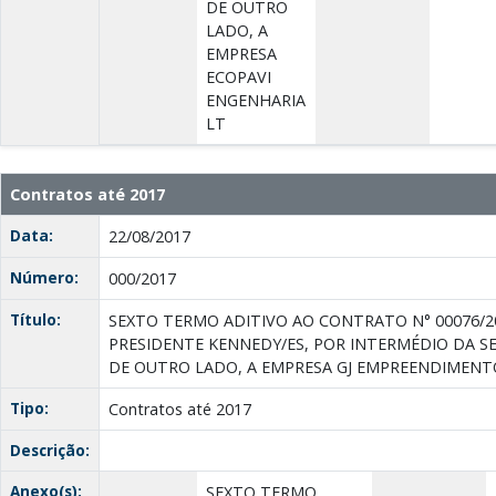
DE OUTRO
LADO, A
EMPRESA
ECOPAVI
ENGENHARIA
LT
Contratos até 2017
Data:
22/08/2017
Número:
000/2017
Título:
SEXTO TERMO ADITIVO AO CONTRATO N° 00076/2
PRESIDENTE KENNEDY/ES, POR INTERMÉDIO DA SE
DE OUTRO LADO, A EMPRESA GJ EMPREENDIMENT
Tipo:
Contratos até 2017
Descrição:
Anexo(s):
SEXTO TERMO