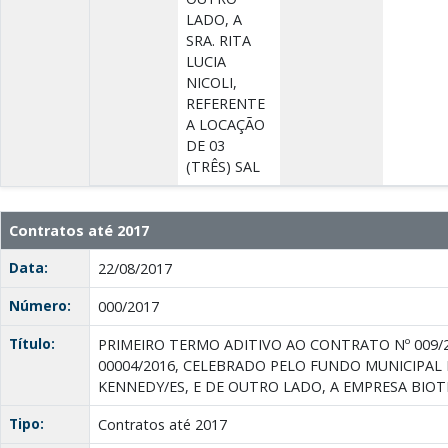
LADO, A
SRA. RITA
LUCIA
NICOLI,
REFERENTE
A LOCAÇÃO
DE 03
(TRÊS) SAL
Contratos até 2017
Data:
22/08/2017
Número:
000/2017
Título:
PRIMEIRO TERMO ADITIVO AO CONTRATO Nº 009/
00004/2016, CELEBRADO PELO FUNDO MUNICIPAL
KENNEDY/ES, E DE OUTRO LADO, A EMPRESA BIO
Tipo:
Contratos até 2017