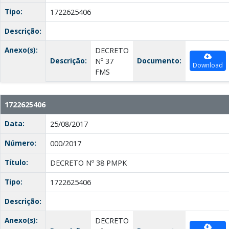
Tipo:
1722625406
Descrição:
Anexo(s):
DECRETO
Descrição:
Documento:
Nº 37
Download
FMS
1722625406
Data:
25/08/2017
Número:
000/2017
Título:
DECRETO Nº 38 PMPK
Tipo:
1722625406
Descrição:
Anexo(s):
DECRETO