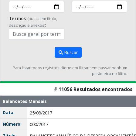
Termos
(busca em título,
:
descrição e anexos)
Buscar
Para listar todos registros clique em filtrar sem passar nenhum
parâmetro no filtro.
# 11056 Resultados encontrados
Balancetes Mensais
Data:
25/08/2017
Número:
000/2017
Título:
BALANCETE ANALÍTICO DA DESPESA ORÇAMENTÁRI