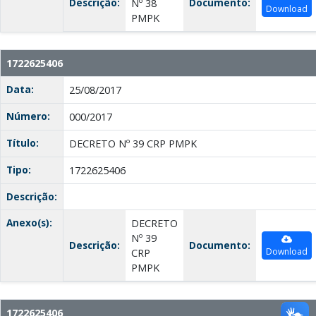
Descrição:
Documento:
Nº 38
Download
PMPK
1722625406
Data:
25/08/2017
Número:
000/2017
Título:
DECRETO Nº 39 CRP PMPK
Tipo:
1722625406
Descrição:
Anexo(s):
DECRETO
Nº 39
Descrição:
Documento:
Download
CRP
PMPK
1722625406