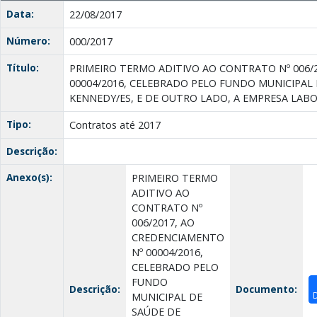
Data:
22/08/2017
Número:
000/2017
Título:
PRIMEIRO TERMO ADITIVO AO CONTRATO Nº 006/
00004/2016, CELEBRADO PELO FUNDO MUNICIPAL
KENNEDY/ES, E DE OUTRO LADO, A EMPRESA LABO
Tipo:
Contratos até 2017
Descrição:
Anexo(s):
PRIMEIRO TERMO
ADITIVO AO
CONTRATO Nº
006/2017, AO
CREDENCIAMENTO
Nº 00004/2016,
CELEBRADO PELO
FUNDO
Descrição:
Documento:
MUNICIPAL DE
SAÚDE DE