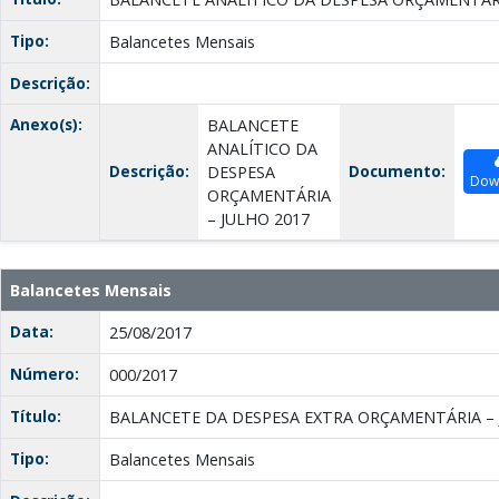
Tipo:
Balancetes Mensais
Descrição:
Anexo(s):
BALANCETE
ANALÍTICO DA
Descrição:
Documento:
DESPESA
Dow
ORÇAMENTÁRIA
– JULHO 2017
Balancetes Mensais
Data:
25/08/2017
Número:
000/2017
Título:
BALANCETE DA DESPESA EXTRA ORÇAMENTÁRIA – 
Tipo:
Balancetes Mensais