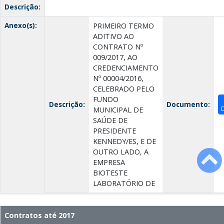
Descrição:
Anexo(s):
PRIMEIRO TERMO
ADITIVO AO
CONTRATO Nº
009/2017, AO
CREDENCIAMENTO
Nº 00004/2016,
CELEBRADO PELO
FUNDO
Descrição:
Documento:
MUNICIPAL DE
SAÚDE DE
PRESIDENTE
KENNEDY/ES, E DE
OUTRO LADO, A
EMPRESA
BIOTESTE
LABORATÓRIO DE
Contratos até 2017