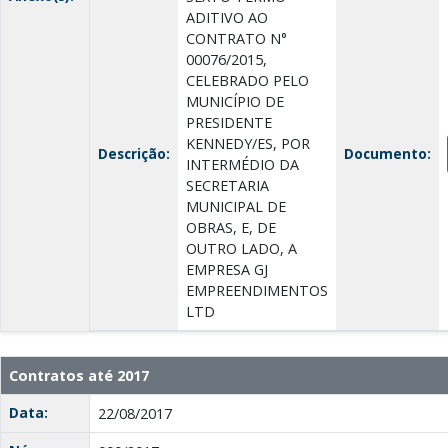
ADITIVO AO
CONTRATO N°
00076/2015,
CELEBRADO PELO
MUNICÍPIO DE
PRESIDENTE
KENNEDY/ES, POR
Descrição:
Documento:
INTERMÉDIO DA
SECRETARIA
MUNICIPAL DE
OBRAS, E, DE
OUTRO LADO, A
EMPRESA GJ
EMPREENDIMENTOS
LTD
Contratos até 2017
Data:
22/08/2017