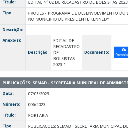
Título:
EDITAL Nº 02 DE RECADASTRO DE BOLSISTAS 2023
Tipo:
PRODES - PROGRAMA DE DESENVOLVIMENTO DO E
NO MUNICIPIO DE PRESIDENTE KENNEDY
Descrição:
Anexo(s):
EDITAL DE
RECADASTRO
Descrição:
Documento:
DE
Downl
BOLSISTAS
2023-1
PUBLICAÇÕES: SEMAD - SECRETARIA MUNICIPAL DE ADMINIS
Data:
07/03/2023
Número:
006/2023
Título:
PORTARIA
Tipo:
PUBLICAÇÕES: SEMAD - SECRETARIA MUNICIPAL D