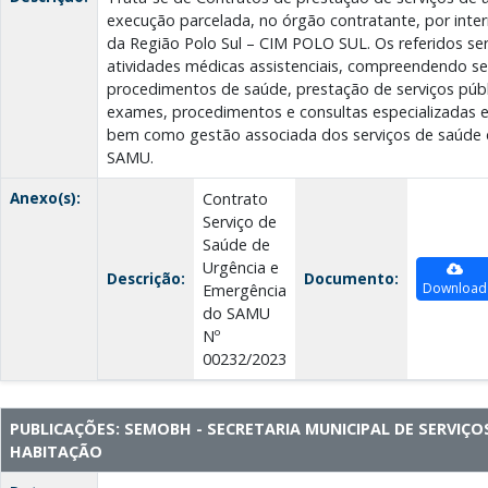
execução parcelada, no órgão contratante, por inte
da Região Polo Sul – CIM POLO SUL. Os referidos s
atividades médicas assistenciais, compreendendo serv
procedimentos de saúde, prestação de serviços públ
exames, procedimentos e consultas especializadas e
bem como gestão associada dos serviços de saúde 
SAMU.
Anexo(s):
Contrato
Serviço de
Saúde de
Urgência e
Descrição:
Documento:
Download
Emergência
do SAMU
Nº
00232/2023
PUBLICAÇÕES: SEMOBH - SECRETARIA MUNICIPAL DE SERVIÇO
HABITAÇÃO