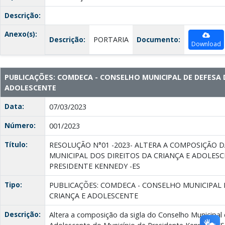
Descrição:
Anexo(s):
Descrição:
PORTARIA
Documento:
Download
PUBLICAÇÕES: COMDECA - CONSELHO MUNICIPAL DE DEFESA 
ADOLESCENTE
Data:
07/03/2023
Número:
001/2023
Título:
RESOLUÇÃO N°01 -2023- ALTERA A COMPOSIÇÃO 
MUNICIPAL DOS DIREITOS DA CRIANÇA E ADOLES
PRESIDENTE KENNEDY -ES
Tipo:
PUBLICAÇÕES: COMDECA - CONSELHO MUNICIPAL 
CRIANÇA E ADOLESCENTE
Descrição:
Altera a composição da sigla do Conselho Municipal 