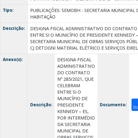
Tipo:
PUBLICAÇÕES: SEMOBH - SECRETARIA MUNICIPAL 
HABITAÇÃO
Descrição:
DESIGNA FISCAL ADMINISTRATIVO DO CONTRATO 
ENTRE SI O MUNICÍPIO DE PRESIDENTE KENNEDY –
SECRETARIA MUNICIPAL DE OBRAS SERVIÇOS PÚBL
CJ DETOGNI MATERIAL ELÉTRICO E SERVIÇOS EIRELI
Anexo(s):
DESIGNA FISCAL
ADMINISTRATIVO
DO CONTRATO
Nº 285/2021, QUE
CELEBRAM
ENTRE SI O
MUNICÍPIO DE
Descrição:
Documento:
PRESIDENTE
Do
KENNEDY – ES,
POR INTERMÉDIO
DA SECRETARIA
MUNICIPAL DE
OBRAS SERVIÇOS