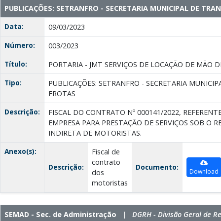
PUBLICAÇÕES: SETRANFRO - SECRETARIA MUNICIPAL DE TRA
Data:
09/03/2023
Número:
003/2023
Título:
PORTARIA - JMT SERVIÇOS DE LOCAÇÃO DE MÃO 
Tipo:
PUBLICAÇÕES: SETRANFRO - SECRETARIA MUNICIP
FROTAS
Descrição:
FISCAL DO CONTRATO Nº 000141/2022, REFEREN
EMPRESA PARA PRESTAÇÃO DE SERVIÇOS SOB O R
INDIRETA DE MOTORISTAS.
Anexo(s):
Fiscal de
contrato
Descrição:
Documento:
Download
dos
motoristas
SEMAD - Sec. de Administração |
DGRH - Divisão Geral de 