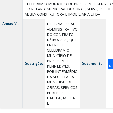
CELEBRAM O MUNICÍPIO DE PRESIDENTE KENNEDY
SECRETARIA MUNICIPAL DE OBRAS, SERVIÇOS PÚBL
ABBEY CONSTRUTORA E IMOBILIÁRIA LTDA
Anexo(s):
DESIGNA FISCAL
ADMINISTRATIVO
DO CONTRATO
Nº 483/2020, QUE
ENTRE SI
CELEBRAM O
MUNICÍPIO DE
PRESIDENTE
Descrição:
Documento:
Do
KENNEDY/ES,
POR INTERMÉDIO
DA SECRETARIA
MUNICIPAL DE
OBRAS, SERVIÇOS
PÚBLICOS E
HABITAÇÃO, E A
E