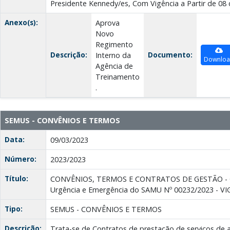
Presidente Kennedy/es, Com Vigência a Partir de 08
Anexo(s):
Aprova
Novo
Regimento
Descrição:
Documento:
Interno da
Downlo
Agência de
Treinamento
.
SEMUS - CONVÊNIOS E TERMOS
Data:
09/03/2023
Número:
2023/2023
Título:
CONVÊNIOS, TERMOS E CONTRATOS DE GESTÃO - Co
Urgência e Emergência do SAMU Nº 00232/2023 - V
Tipo:
SEMUS - CONVÊNIOS E TERMOS
Descrição:
Trata-se de Contratos de prestação de serviços de 