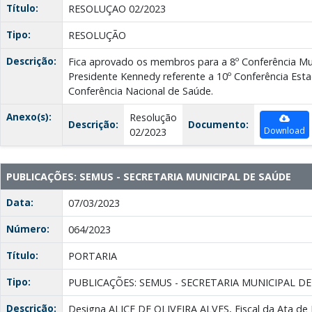
Título:
RESOLUÇAO 02/2023
Tipo:
RESOLUÇÃO
Descrição:
Fica aprovado os membros para a 8º Conferência Mu
Presidente Kennedy referente a 10º Conferência Esta
Conferência Nacional de Saúde.
Anexo(s):
Resolução
Descrição:
Documento:
Download
02/2023
PUBLICAÇÕES: SEMUS - SECRETARIA MUNICIPAL DE SAÚDE
Data:
07/03/2023
Número:
064/2023
Título:
PORTARIA
Tipo:
PUBLICAÇÕES: SEMUS - SECRETARIA MUNICIPAL D
Descrição:
Designa ALICE DE OLIVEIRA ALVES, Fiscal da Ata de 