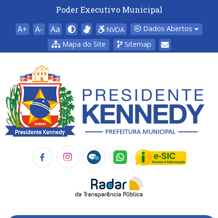
Poder Executivo Municipal
A+
A-
Aa
Dados Abertos
NVDA
Mapa do Site
Sitemap