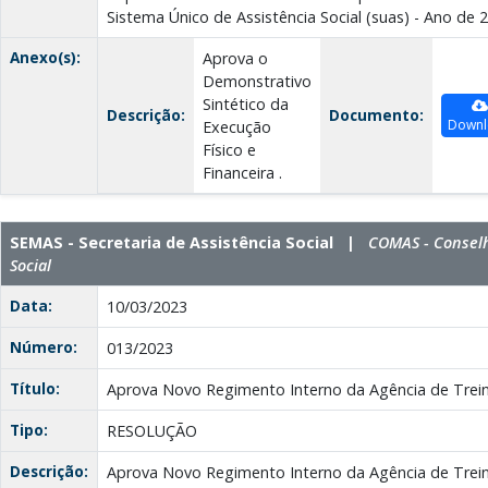
Sistema Único de Assistência Social (suas) - Ano de 
Anexo(s):
Aprova o
Demonstrativo
Sintético da
Descrição:
Documento:
Downl
Execução
Físico e
Financeira .
SEMAS - Secretaria de Assistência Social |
COMAS - Conselh
Social
Data:
10/03/2023
Número:
013/2023
Título:
Aprova Novo Regimento Interno da Agência de Trei
Tipo:
RESOLUÇÃO
Descrição:
Aprova Novo Regimento Interno da Agência de Trei