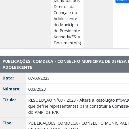
Municipal dos
Direitos da
Criança e do
Adolescente
do Município
de Presidente
Kennedy/ES. »
Documento(s)
PUBLICAÇÕES: COMDECA - CONSELHO MUNICIPAL DE DEFESA 
ADOLESCENTE
Data:
07/03/2023
Número:
003/2023
Título:
RESOLUÇÃO N°03 - 2023 - Altera a Resolução nº04/2
que define representantes para constituir a Comissã
do PMPI de P/K.
Tipo:
PUBLICAÇÕES: COMDECA - CONSELHO MUNICIPAL 