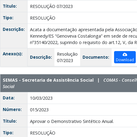
Título:
RESOLUÇÃO 07/2023
Tipo:
RESOLUÇÃO
Descrição:
Acata a documentação apresentada pela Associação 
Kennedy/ES “Genoveva Costalonga” em sede de recu
nº35140/2022, suprindo o requisito do art.12, V, da 
Anexo(s):
Resolução
Descrição:
Documento:
Download
07/2023
SEMAS - Secretaria de Assistência Social |
COMAS - Conselh
Social
Data:
10/03/2023
Número:
015/2023
Título:
Aprovar o Demonstrativo Sintético Anual.
Tipo:
RESOLUÇÃO