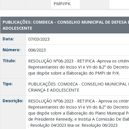
PMPI/PK.
PUBLICAÇÕES: COMDECA - CONSELHO MUNICIPAL DE DEFESA 
ADOLESCENTE
Data:
07/03/2023
Número:
006/2023
Título:
RESOLUÇÃO N°06-2023 - RETIFICA -Aprova os critéri
Representantes do Inciso VI e VII do &2º do Decreto
que dispõe sobre a Elaboração do PMPI de P/K.
Tipo:
PUBLICAÇÕES: COMDECA - CONSELHO MUNICIPAL 
CRIANÇA E ADOLESCENTE
Descrição:
RESOLUÇÃO N°06-2023 - RETIFICA - Aprova os critér
Representantes do Inciso VI e VII do &2º do Decreto
que dispõe sobre a Elaboração do Plano Municipal Pe
de Presidente Kennedy, e Institui A Comissão De El
: Resolução 04/2023 leia-se: Resolução 06/2023