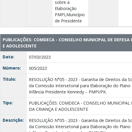
sobre a
Elaboração
PMPI,Município
de Presidente
PUBLICAÇÕES: COMDECA - CONSELHO MUNICIPAL DE DEFESA 
E ADOLESCENTE
Data:
07/03/2023
Número:
005/2023
Título:
RESOLUÇÃO N°05 - 2023 - Garantia de Direitos da Soc
da Comissão Intersetorial para Elaboração do Plano 
Infância Presidente Kennedy – PMPI/PK.
Tipo:
PUBLICAÇÕES: COMDECA - CONSELHO MUNICIPAL 
DA CRIANÇA E ADOLESCENTE
Descrição:
RESOLUÇÃO N°05 - 2023 - Garantia de Direitos da Soc
da Comissão Intersetorial para Elaboração do Plano 