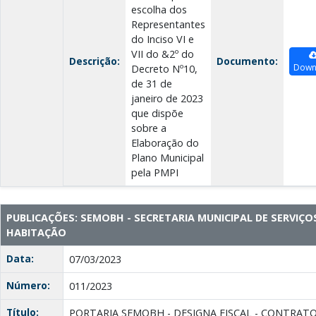
escolha dos
Representantes
do Inciso VI e
VII do &2º do
Descrição:
Documento:
Down
Decreto Nº10,
de 31 de
janeiro de 2023
que dispõe
sobre a
Elaboração do
Plano Municipal
pela PMPI
PUBLICAÇÕES: SEMOBH - SECRETARIA MUNICIPAL DE SERVIÇO
HABITAÇÃO
Data:
07/03/2023
Número:
011/2023
Título:
PORTARIA SEMOBH - DESIGNA FISCAL - CONTRATO N