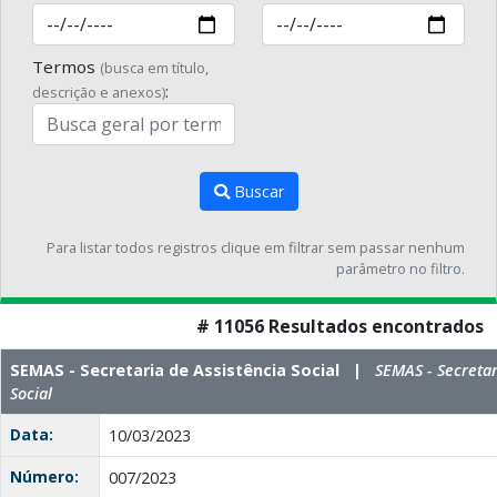
Termos
(busca em título,
:
descrição e anexos)
Buscar
Para listar todos registros clique em filtrar sem passar nenhum
parâmetro no filtro.
# 11056 Resultados encontrados
SEMAS - Secretaria de Assistência Social |
SEMAS - Secretar
Social
Data:
10/03/2023
Número:
007/2023