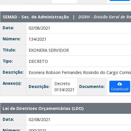
SEMAD - Sec. de Administração |
DGRH - Divisão Geral de 
Data:
02/08/2021
Número:
134/2021
Título:
EXONERA SERVIDOR
Tipo:
DECRETO
Descrição:
Exonera Robson Fernandes Rosindo do Cargo Comiss
Anexo(s):
Decreto
Descrição:
Documento:
Download
0134/2021
Lei de Diretrizes Orçamentárias (LDO)
Data:
02/08/2021
Número:
000/2021