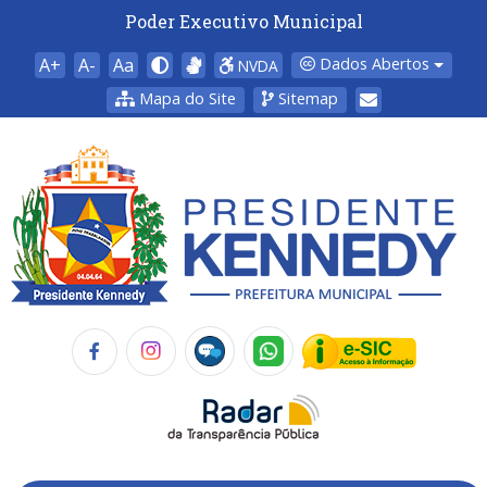
Poder Executivo Municipal
A+
A-
Aa
Dados Abertos
NVDA
Mapa do Site
Sitemap