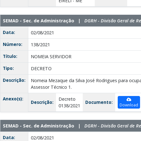
EIRELI - ME
SEMAD - Sec. de Administração |
DGRH - Divisão Geral de 
Data:
02/08/2021
Número:
138/2021
Título:
NOMEIA SERVIDOR
Tipo:
DECRETO
Descrição:
Nomeia Mezaque da Silva José Rodrigues para ocup
Assessor Técnico 1.
Anexo(s):
Decreto
Descrição:
Documento:
Download
0138/2021
SEMAD - Sec. de Administração |
DGRH - Divisão Geral de 
Data:
02/08/2021