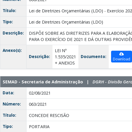
Título:
Lei de Diretrizes Orçamentárias (LDO) - Exercício 20
Tipo:
Lei de Diretrizes Orçamentárias (LDO)
Descrição:
DISPÕE SOBRE AS DIRETRIZES PARA A ELABORAÇÃ
PARA O EXERCÍCIO DE 2021 E DÁ OUTRAS PROVIDÊ
Anexo(s):
LEI Nº
Descrição:
Documento:
1.535/2021
Download
+ ANEXOS
SEMAD - Secretaria de Administração |
DGRH - Divisão Ger
Data:
02/08/2021
Número:
063/2021
Título:
CONCEDE RESCISÃO
Tipo:
PORTARIA