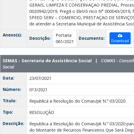
GERAIS, LIMPEZA E CONSERVAÇAO PREDIAL, Process
0020942/2019, Pregã o Eletrô nico N° 000043/2019
SPEED SERV – COMERCIO, PRESTAÇAO DE SERVIÇOS E
de atender a Secretaria Municipal de Assistência Soci
Anexo(s):
Portaria
Descrição:
Documento:
Download
061/2021
SEMAS - Secretaria de Assistência Social |
COMAS - Conselh
Social
Data:
23/07/2021
Número:
013/2021
Título:
Republica a Resolução do Comas/pk N.º 03/2020.
Tipo:
RESOLUÇÃO
Descrição:
Republica a Resolução do Comas/pk N.º 03/2020 para
do Montante de Recursos Financeiros Que Será Disp