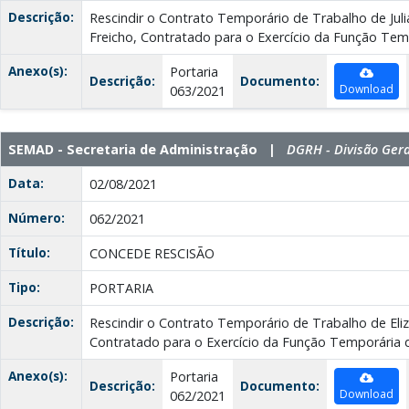
Descrição:
Rescindir o Contrato Temporário de Trabalho de Juli
Freicho, Contratado para o Exercício da Função Tem
Anexo(s):
Portaria
Descrição:
Documento:
Download
063/2021
SEMAD - Secretaria de Administração |
DGRH - Divisão Ger
Data:
02/08/2021
Número:
062/2021
Título:
CONCEDE RESCISÃO
Tipo:
PORTARIA
Descrição:
Rescindir o Contrato Temporário de Trabalho de Eliz
Contratado para o Exercício da Função Temporária d
Anexo(s):
Portaria
Descrição:
Documento:
Download
062/2021