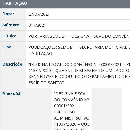
HABITAÇÃO
Data:
27/07/2021
Número:
017/2021
Título:
PORTARIA SEMOBH - DESIGNA FISCAL DO CONVÊNI
Tipo:
PUBLICAÇÕES: SEMOBH - SECRETARIA MUNICIPAL 
HABITAÇÃO
Descrição:
“DESIGNA FISCAL DO CONVÊNIO Nº 00001/2021 –
11337/2020 – QUE ENTRE SI FAZEM DE UM LADO O
KENNEDY/ES E DO OUTRO O DEPARTAMENTO DE 
ESPÍRITO SANTO”
Anexo(s):
“DESIGNA FISCAL
DO CONVÊNIO Nº
00001/2021 –
PROCESSO
ADMINISTRATIVO
11337/2020 – QUE