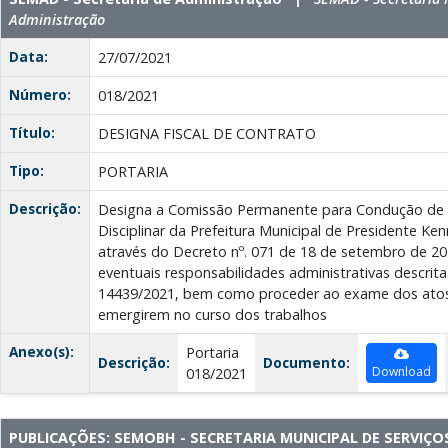
Administração
Data:
27/07/2021
Número:
018/2021
Título:
DESIGNA FISCAL DE CONTRATO
Tipo:
PORTARIA
Descrição:
Designa a Comissão Permanente para Condução de 
Disciplinar da Prefeitura Municipal de Presidente Ke
através do Decreto nº. 071 de 18 de setembro de 20
eventuais responsabilidades administrativas descrita
14439/2021, bem como proceder ao exame dos atos
emergirem no curso dos trabalhos
Anexo(s):
Portaria
Descrição:
Documento:
Download
018/2021
PUBLICAÇÕES: SEMOBH - SECRETARIA MUNICIPAL DE SERVIÇO