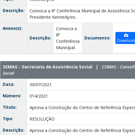
Descrição:
Convoca a 8ª Conferência Municipal de Assistência So
Presidente Kennedy/es.
Anexo(s):
Convoca a
8ª
Descrição:
Documento:
Download
Conferência
Municipal.
SEMAS - Secretaria de Assistência Social |
COMAS - Conselh
Social
Data:
30/07/2021
Número:
014/2021
Título:
Aprova a Construção do Centro de Referência Especia
Tipo:
RESOLUÇÃO
Descrição:
Aprova a Construção do Centro de Referência Especia