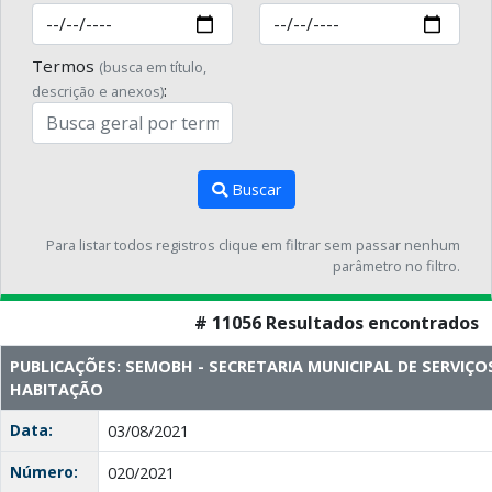
Termos
(busca em título,
:
descrição e anexos)
Buscar
Para listar todos registros clique em filtrar sem passar nenhum
parâmetro no filtro.
# 11056 Resultados encontrados
PUBLICAÇÕES: SEMOBH - SECRETARIA MUNICIPAL DE SERVIÇO
HABITAÇÃO
Data:
03/08/2021
Número:
020/2021