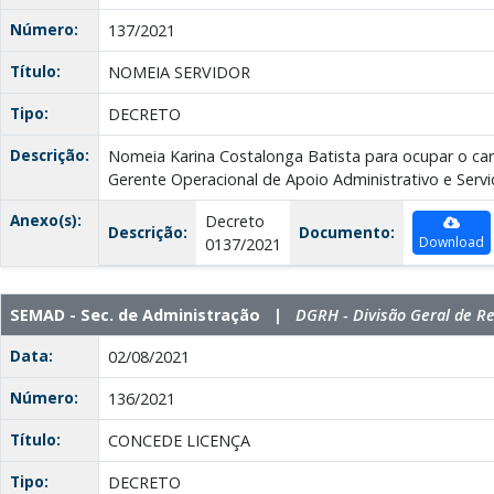
Número:
137/2021
Título:
NOMEIA SERVIDOR
Tipo:
DECRETO
Descrição:
Nomeia Karina Costalonga Batista para ocupar o ca
Gerente Operacional de Apoio Administrativo e Servi
Anexo(s):
Decreto
Descrição:
Documento:
Download
0137/2021
SEMAD - Sec. de Administração |
DGRH - Divisão Geral de 
Data:
02/08/2021
Número:
136/2021
Título:
CONCEDE LICENÇA
Tipo:
DECRETO