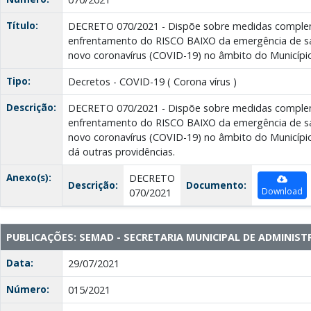
Título:
DECRETO 070/2021 - Dispõe sobre medidas comple
enfrentamento do RISCO BAIXO da emergência de sa
novo coronavírus (COVID-19) no âmbito do Municípi
Tipo:
Decretos - COVID-19 ( Corona vírus )
Descrição:
DECRETO 070/2021 - Dispõe sobre medidas comple
enfrentamento do RISCO BAIXO da emergência de sa
novo coronavírus (COVID-19) no âmbito do Municípi
dá outras providências.
Anexo(s):
DECRETO
Descrição:
Documento:
Download
070/2021
PUBLICAÇÕES: SEMAD - SECRETARIA MUNICIPAL DE ADMINIS
Data:
29/07/2021
Número:
015/2021