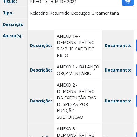
Título:
RREO - 3º BIM DE 2021
Tipo:
Relatório Resumido Execução Orçamentária
Descrição:
Anexo(s):
ANEXO 14 -
DEMONSTRATIVO
Descrição:
Documento:
SIMPLIFICADO DO
RREO
ANEXO 1 - BALANÇO
Descrição:
Documento:
ORÇAMENTÁRIO
ANEXO 2 -
DEMONSTRATIVO
DA EXECUÇÃO DAS
Descrição:
Documento:
DESPESAS POR
FUNÇÃO
SUBFUNÇÃO
ANEXO 3 -
DEMONSTRATIVO