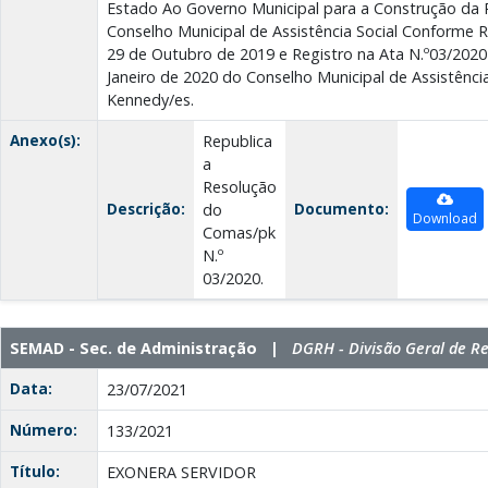
Estado Ao Governo Municipal para a Construção da 
Conselho Municipal de Assistência Social Conforme R
29 de Outubro de 2019 e Registro na Ata N.º03/2020
Janeiro de 2020 do Conselho Municipal de Assistência
Kennedy/es.
Anexo(s):
Republica
a
Resolução
Descrição:
Documento:
do
Download
Comas/pk
N.º
03/2020.
SEMAD - Sec. de Administração |
DGRH - Divisão Geral de 
Data:
23/07/2021
Número:
133/2021
Título:
EXONERA SERVIDOR