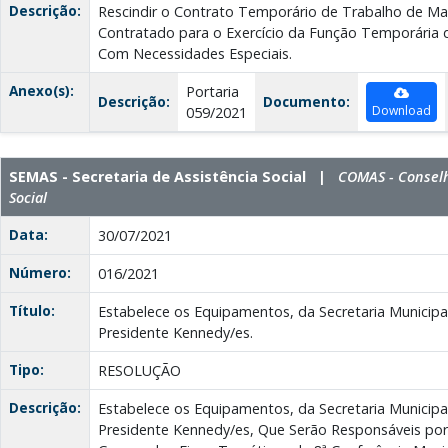
Descrição:
Rescindir o Contrato Temporário de Trabalho de Mari
Contratado para o Exercício da Função Temporária 
Com Necessidades Especiais.
Anexo(s):
Portaria
Descrição:
Documento:
Download
059/2021
SEMAS - Secretaria de Assistência Social |
COMAS - Conselh
Social
Data:
30/07/2021
Número:
016/2021
Título:
Estabelece os Equipamentos, da Secretaria Municipal
Presidente Kennedy/es.
Tipo:
RESOLUÇÃO
Descrição:
Estabelece os Equipamentos, da Secretaria Municipal
Presidente Kennedy/es, Que Serão Responsáveis por 