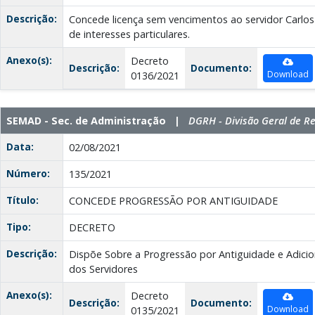
Descrição:
Concede licença sem vencimentos ao servidor Carlos
de interesses particulares.
Anexo(s):
Decreto
Descrição:
Documento:
Download
0136/2021
SEMAD - Sec. de Administração |
DGRH - Divisão Geral de 
Data:
02/08/2021
Número:
135/2021
Título:
CONCEDE PROGRESSÃO POR ANTIGUIDADE
Tipo:
DECRETO
Descrição:
Dispõe Sobre a Progressão por Antiguidade e Adici
dos Servidores
Anexo(s):
Decreto
Descrição:
Documento:
Download
0135/2021