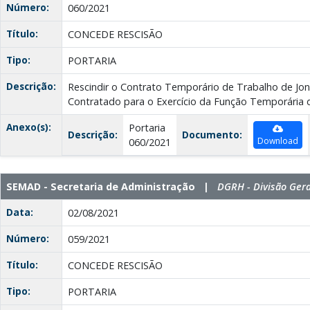
Número:
060/2021
Título:
CONCEDE RESCISÃO
Tipo:
PORTARIA
Descrição:
Rescindir o Contrato Temporário de Trabalho de Jon
Contratado para o Exercício da Função Temporária de
Anexo(s):
Portaria
Descrição:
Documento:
Download
060/2021
SEMAD - Secretaria de Administração |
DGRH - Divisão Ger
Data:
02/08/2021
Número:
059/2021
Título:
CONCEDE RESCISÃO
Tipo:
PORTARIA