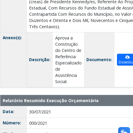
(creas) de Presidente Kennedy/es, Referente Ao Pro
Estadual, Com Recursos do Fundo Estadual de Assistê
Contrapartida Com Recursos do Município, no Valor 
Duzentos e Oitenta e Dois Mil, Novecentos e Cinquen
Três Centavos).
Anexo(s):
Aprova a
Construção
do Centro de
Referência
Descrição:
Documento:
Downlo
Especializado
de
Assistência
Social.
Relatório Resumido Execução Orçamentária
Data:
30/07/2021
Número:
000/2021