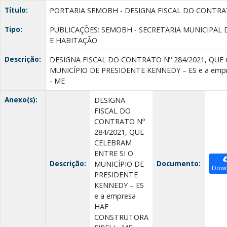
Título:
PORTARIA SEMOBH - DESIGNA FISCAL DO CONTRATO
Tipo:
PUBLICAÇÕES: SEMOBH - SECRETARIA MUNICIPAL 
E HABITAÇÃO
Descrição:
DESIGNA FISCAL DO CONTRATO Nº 284/2021, QUE
MUNICÍPIO DE PRESIDENTE KENNEDY – ES e a emp
- ME
Anexo(s):
DESIGNA
FISCAL DO
CONTRATO Nº
284/2021, QUE
CELEBRAM
ENTRE SI O
Descrição:
Documento:
MUNICÍPIO DE
Down
PRESIDENTE
KENNEDY – ES
e a empresa
HAF
CONSTRUTORA