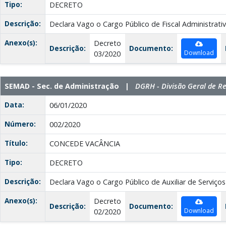
Tipo:
DECRETO
Descrição:
Declara Vago o Cargo Público de Fiscal Administrativ
Anexo(s):
Decreto
Descrição:
Documento:
Download
03/2020
SEMAD - Sec. de Administração |
DGRH - Divisão Geral de 
Data:
06/01/2020
Número:
002/2020
Título:
CONCEDE VACÂNCIA
Tipo:
DECRETO
Descrição:
Declara Vago o Cargo Público de Auxiliar de Serviços
Anexo(s):
Decreto
Descrição:
Documento:
Download
02/2020