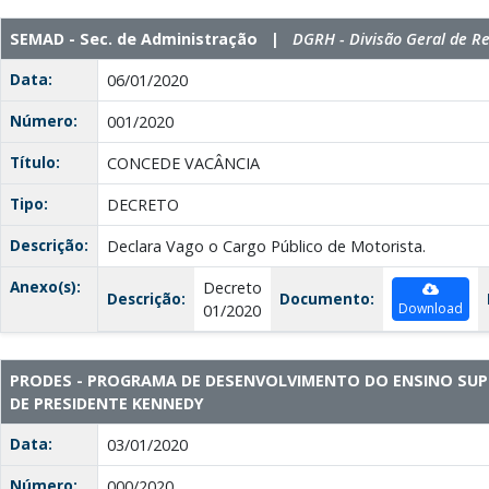
SEMAD - Sec. de Administração |
DGRH - Divisão Geral de 
Data:
06/01/2020
Número:
001/2020
Título:
CONCEDE VACÂNCIA
Tipo:
DECRETO
Descrição:
Declara Vago o Cargo Público de Motorista.
Anexo(s):
Decreto
Descrição:
Documento:
Download
01/2020
PRODES - PROGRAMA DE DESENVOLVIMENTO DO ENSINO SUPE
DE PRESIDENTE KENNEDY
Data:
03/01/2020
Número:
000/2020