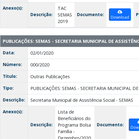
Anexo(s):
TAC
Descrição:
Documento:
P
SEMAS
Download
2019
PUBLICAÇÕES: SEMAS - SECRETARIA MUNICIPAL DE ASSISTÊNC
Data:
02/01/2020
Número:
000/2020
Título:
Outras Publicações
Tipo:
PUBLICAÇÕES: SEMAS - SECRETARIA MUNICIPAL DE
Descrição:
Secretaria Municipal de Assistência Social - SEMAS
Anexo(s):
Lista de
Beneficiários do
Descrição:
Documento:
Programa Bolsa
Dow
Família -
Dezembro/2020.