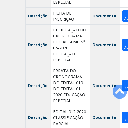
ESPECIAL
FICHA DE
Descrição:
Documento:
Do
INSCRIÇÃO
RETIFICAÇÃO DO
CRONOGRAMA
EDITAL SEME Nº
Descrição:
Documento:
Do
05-2020
EDUCAÇÃO
ESPECIAL
ERRATA DO
CRONOGRAMA
DO EDITAL 010
Descrição:
Documento:
Do
DO EDITAL 01-
2020 EDUCAÇÃO
ESPECIAL
EDITAL 012-2020
Descrição:
Documento:
CLASSIFICAÇÃO
Do
PARCIAL