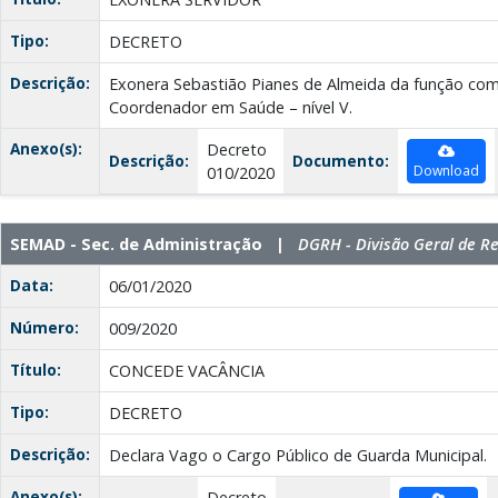
Tipo:
DECRETO
Descrição:
Exonera Sebastião Pianes de Almeida da função com
Coordenador em Saúde – nível V.
Anexo(s):
Decreto
Descrição:
Documento:
Download
010/2020
SEMAD - Sec. de Administração |
DGRH - Divisão Geral de 
Data:
06/01/2020
Número:
009/2020
Título:
CONCEDE VACÂNCIA
Tipo:
DECRETO
Descrição:
Declara Vago o Cargo Público de Guarda Municipal.
Anexo(s):
Decreto