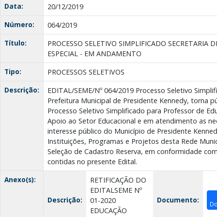
Data:
20/12/2019
Número:
064/2019
Título:
PROCESSO SELETIVO SIMPLIFICADO SECRETARIA 
ESPECIAL - EM ANDAMENTO
Tipo:
PROCESSOS SELETIVOS
Descrição:
EDITAL/SEME/Nº 064/2019 Processo Seletivo Simplif
Prefeitura Municipal de Presidente Kennedy, torna pú
Processo Seletivo Simplificado para Professor de Ed
Apoio ao Setor Educacional e em atendimento as ne
interesse público do Município de Presidente Kenned
Instituições, Programas e Projetos desta Rede Munic
Seleção de Cadastro Reserva, em conformidade com 
contidas no presente Edital.
Anexo(s):
RETIFICAÇÃO DO
EDITALSEME Nº
Descrição:
Documento:
01-2020
Do
EDUCAÇÃO