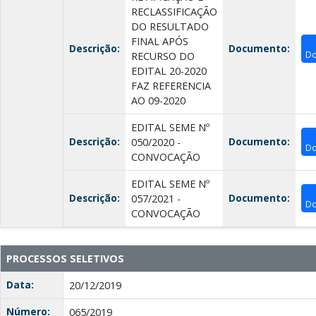
RECLASSIFICAÇÃO
DO RESULTADO
FINAL APÓS
Descrição:
Documento:
Do
RECURSO DO
EDITAL 20-2020
FAZ REFERENCIA
AO 09-2020
EDITAL SEME Nº
Descrição:
Documento:
050/2020 -
Do
CONVOCAÇÃO
EDITAL SEME Nº
Descrição:
Documento:
057/2021 -
Do
CONVOCAÇÃO
PROCESSOS SELETIVOS
Data:
20/12/2019
Número:
065/2019