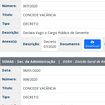
Número:
007/2020
Título:
CONCEDE VACÂNCIA
Tipo:
DECRETO
Descrição:
Declara Vago o Cargo Público de Servente.
Anexo(s):
Decreto
Descrição:
Documento:
Download
07/2020
SEMAD - Sec. de Administração |
DGRH - Divisão Geral de 
Data:
06/01/2020
Número:
006/2020
Título:
CONCEDE VACÂNCIA
Tipo:
DECRETO