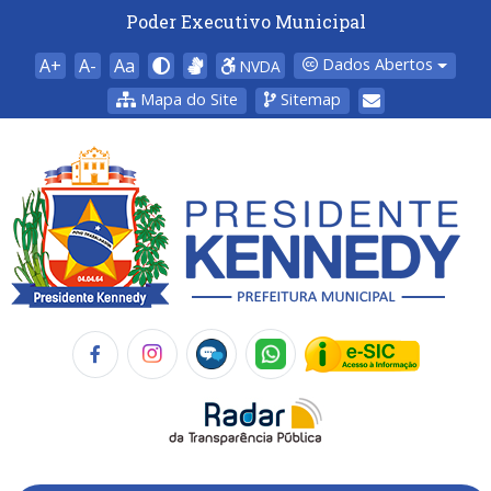
Poder Executivo Municipal
A+
A-
Aa
Dados Abertos
NVDA
Mapa do Site
Sitemap