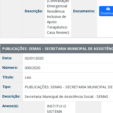
(Contratação
Emergencial
Descrição:
Documento:
Residência
Downlo
Inclusiva de
Apoio
Terapêutico
Casa Reviver)
PUBLICAÇÕES: SEMAS - SECRETARIA MUNICIPAL DE ASSISTÊNC
Data:
02/01/2020
Número:
000/2020
Título:
Leis
Tipo:
PUBLICAÇÕES: SEMAS - SECRETARIA MUNICIPAL DE
Descrição:
Secretaria Municipal de Assistência Social - SEMAS
Anexo(s):
INSTITUI O
SISTEMA