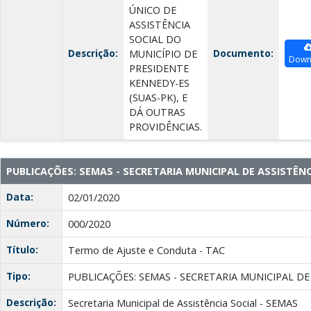
ÚNICO DE
ASSISTÊNCIA
SOCIAL DO
Descrição:
Documento:
MUNICÍPIO DE
Down
PRESIDENTE
KENNEDY-ES
(SUAS-PK), E
DÁ OUTRAS
PROVIDÊNCIAS.
PUBLICAÇÕES: SEMAS - SECRETARIA MUNICIPAL DE ASSISTÊNC
Data:
02/01/2020
Número:
000/2020
Título:
Termo de Ajuste e Conduta - TAC
Tipo:
PUBLICAÇÕES: SEMAS - SECRETARIA MUNICIPAL DE
Descrição:
Secretaria Municipal de Assistência Social - SEMAS