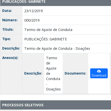
PUBLICAÇÕES: GABINETE
Data:
23/12/2019
Número:
000/2019
Título:
Termo de Ajuste de Conduta
Tipo:
PUBLICAÇÕES: GABINETE
Descrição:
Termo de Ajuste de Conduta - Doações
Anexo(s):
Termo
de
Ajuste
Descrição:
Documento:
de
Download
Conduta
-
Doações
PROCESSOS SELETIVOS