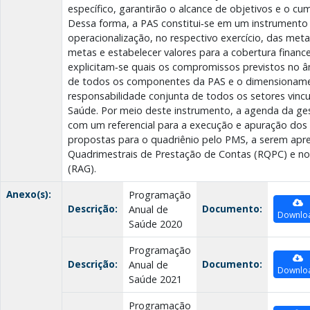
específico, garantirão o alcance de objetivos e o 
Dessa forma, a PAS constitui‐se em um instrument
operacionalização, no respectivo exercício, das met
metas e estabelecer valores para a cobertura financ
explicitam‐se quais os compromissos previstos no â
de todos os componentes da PAS e o dimensionament
responsabilidade conjunta de todos os setores vincu
Saúde. Por meio deste instrumento, a agenda da ge
com um referencial para a execução e apuração dos
propostas para o quadriênio pelo PMS, a serem apr
Quadrimestrais de Prestação de Contas (RQPC) e no
(RAG).
Anexo(s):
Programação
Descrição:
Documento:
Anual de
Downlo
Saúde 2020
Programação
Descrição:
Documento:
Anual de
Downlo
Saúde 2021
Programação