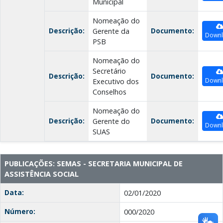
Municipal
Nomeação do
Descrição:
Documento:
Gerente da
Down
PSB
Nomeação do
Secretário
Descrição:
Documento:
Down
Executivo dos
Conselhos
Nomeação do
Descrição:
Documento:
Gerente do
Down
SUAS
PUBLICAÇÕES: SEMAS - SECRETARIA MUNICIPAL DE
ASSISTÊNCIA SOCIAL
Data:
02/01/2020
Número:
000/2020