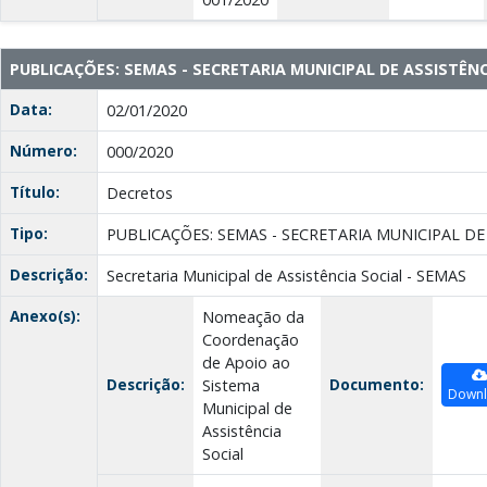
PUBLICAÇÕES: SEMAS - SECRETARIA MUNICIPAL DE ASSISTÊNC
Data:
02/01/2020
Número:
000/2020
Título:
Decretos
Tipo:
PUBLICAÇÕES: SEMAS - SECRETARIA MUNICIPAL DE
Descrição:
Secretaria Municipal de Assistência Social - SEMAS
Anexo(s):
Nomeação da
Coordenação
de Apoio ao
Descrição:
Documento:
Sistema
Down
Municipal de
Assistência
Social