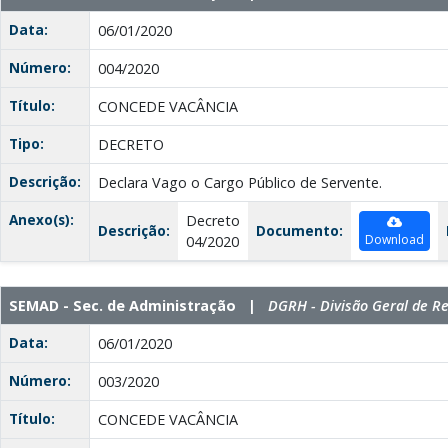
Data:
06/01/2020
Número:
004/2020
Título:
CONCEDE VACÂNCIA
Tipo:
DECRETO
Descrição:
Declara Vago o Cargo Público de Servente.
Anexo(s):
Decreto
Descrição:
Documento:
Download
04/2020
SEMAD - Sec. de Administração |
DGRH - Divisão Geral de 
Data:
06/01/2020
Número:
003/2020
Título:
CONCEDE VACÂNCIA