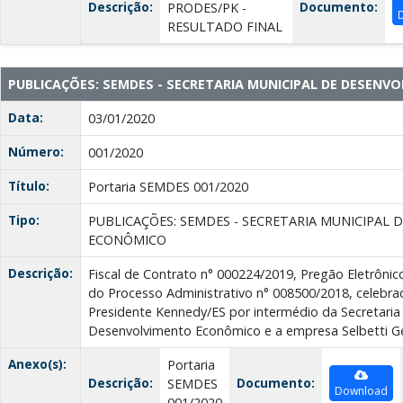
Descrição:
Documento:
PRODES/PK -
RESULTADO FINAL
PUBLICAÇÕES: SEMDES - SECRETARIA MUNICIPAL DE DESEN
Data:
03/01/2020
Número:
001/2020
Título:
Portaria SEMDES 001/2020
Tipo:
PUBLICAÇÕES: SEMDES - SECRETARIA MUNICIPAL
ECONÔMICO
Descrição:
Fiscal de Contrato n° 000224/2019, Pregão Eletrônic
do Processo Administrativo n° 008500/2018, celebra
Presidente Kennedy/ES por intermédio da Secretaria
Desenvolvimento Econômico e a empresa Selbetti G
Anexo(s):
Portaria
Descrição:
Documento:
SEMDES
Download
001/2020