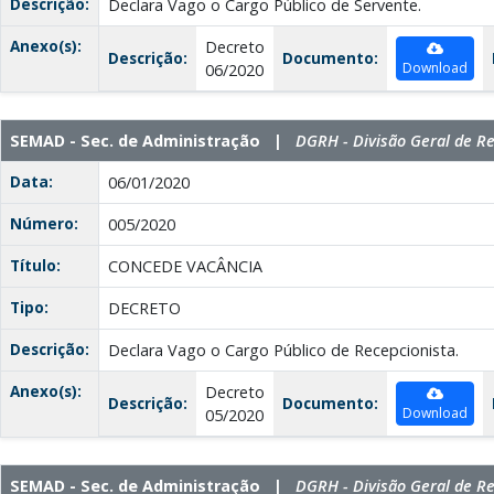
Descrição:
Declara Vago o Cargo Público de Servente.
Anexo(s):
Decreto
Descrição:
Documento:
Download
06/2020
SEMAD - Sec. de Administração |
DGRH - Divisão Geral de 
Data:
06/01/2020
Número:
005/2020
Título:
CONCEDE VACÂNCIA
Tipo:
DECRETO
Descrição:
Declara Vago o Cargo Público de Recepcionista.
Anexo(s):
Decreto
Descrição:
Documento:
Download
05/2020
SEMAD - Sec. de Administração |
DGRH - Divisão Geral de 