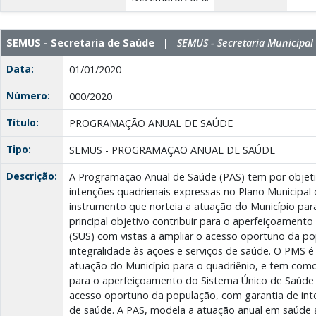
SEMUS - Secretaria de Saúde |
SEMUS - Secretaria Municipal
Data:
01/01/2020
Número:
000/2020
Título:
PROGRAMAÇÃO ANUAL DE SAÚDE
Tipo:
SEMUS - PROGRAMAÇÃO ANUAL DE SAÚDE
Descrição:
A Programação Anual de Saúde (PAS) tem por objetiv
intenções quadrienais expressas no Plano Municipal
instrumento que norteia a atuação do Município par
principal objetivo contribuir para o aperfeiçoament
(SUS) com vistas a ampliar o acesso oportuno da po
integralidade às ações e serviços de saúde. O PMS é
atuação do Município para o quadriênio, e tem como p
para o aperfeiçoamento do Sistema Único de Saúde 
acesso oportuno da população, com garantia de inte
de saúde. A PAS, modela a atuação anual em saúde a