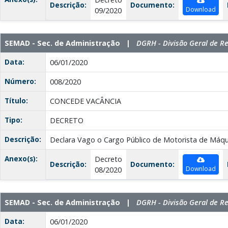
Descrição:
Documento:
Download
09/2020
SEMAD - Sec. de Administração |
DGRH - Divisão Geral de 
Data:
06/01/2020
Número:
008/2020
Título:
CONCEDE VACÂNCIA
Tipo:
DECRETO
Descrição:
Declara Vago o Cargo Público de Motorista de Máqu
Anexo(s):
Decreto
Descrição:
Documento:
Download
08/2020
SEMAD - Sec. de Administração |
DGRH - Divisão Geral de 
Data:
06/01/2020