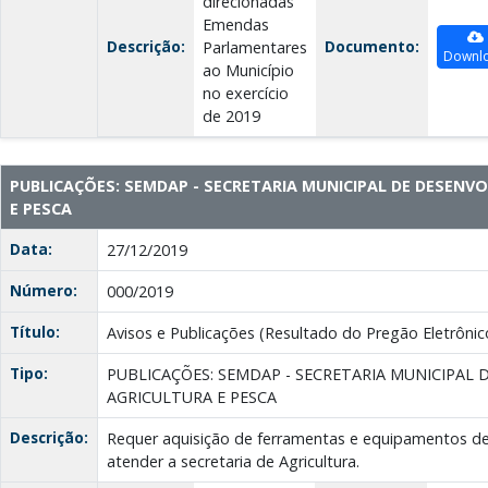
direcionadas
Emendas
Descrição:
Documento:
Parlamentares
Downl
ao Município
no exercício
de 2019
PUBLICAÇÕES: SEMDAP - SECRETARIA MUNICIPAL DE DESENV
E PESCA
Data:
27/12/2019
Número:
000/2019
Título:
Avisos e Publicações (Resultado do Pregão Eletrônico
Tipo:
PUBLICAÇÕES: SEMDAP - SECRETARIA MUNICIPAL
AGRICULTURA E PESCA
Descrição:
Requer aquisição de ferramentas e equipamentos de 
atender a secretaria de Agricultura.