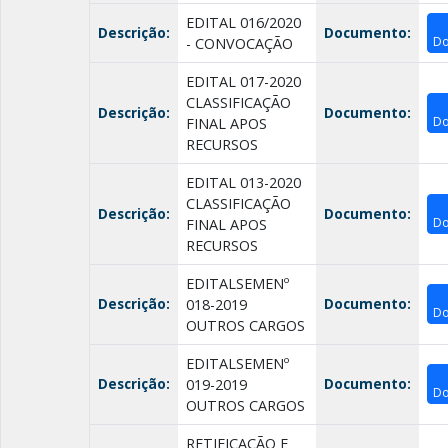
EDITAL 016/2020
Descrição:
Documento:
Do
- CONVOCAÇÃO
EDITAL 017-2020
CLASSIFICAÇÃO
Descrição:
Documento:
Do
FINAL APOS
RECURSOS
EDITAL 013-2020
CLASSIFICAÇÃO
Descrição:
Documento:
Do
FINAL APOS
RECURSOS
EDITALSEMENº
Descrição:
Documento:
018-2019
Do
OUTROS CARGOS
EDITALSEMENº
Descrição:
Documento:
019-2019
Do
OUTROS CARGOS
RETIFICAÇÃO E