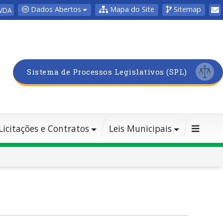
Dados Abertos
Mapa do Site
Sitemap
VDA
Sistema de Processos Legislativos (SPL)
Licitações e Contratos
Leis Municipais