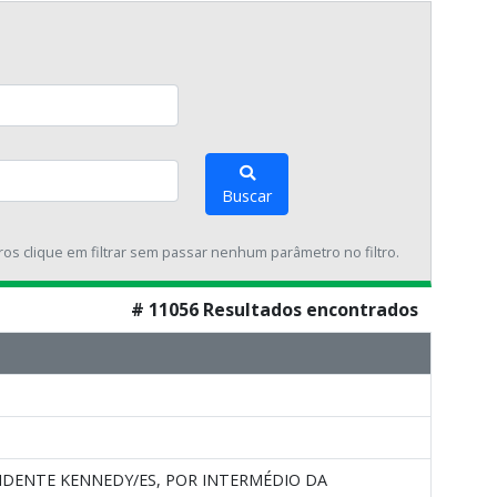
Buscar
tros clique em filtrar sem passar nenhum parâmetro no filtro.
# 11056 Resultados encontrados
IDENTE KENNEDY/ES, POR INTERMÉDIO DA