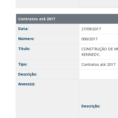
Contratos até 2017
Data:
27/09/2017
Número:
000/2017
Título:
CONSTRUÇÃO DE MU
KENNEDY,
Tipo:
Contratos até 2017
Descrição:
Anexo(s):
Descrição: