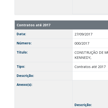
Contratos até 2017
Data:
27/09/2017
Número:
000/2017
Título:
CONSTRUÇÃO DE MU
KENNEDY,
Tipo:
Contratos até 2017
Descrição:
Anexo(s):
Descrição: