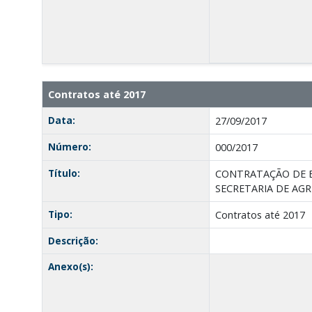
Contratos até 2017
Data:
27/09/2017
Número:
000/2017
Título:
CONTRATAÇÃO DE E
SECRETARIA DE AG
Tipo:
Contratos até 2017
Descrição:
Anexo(s):