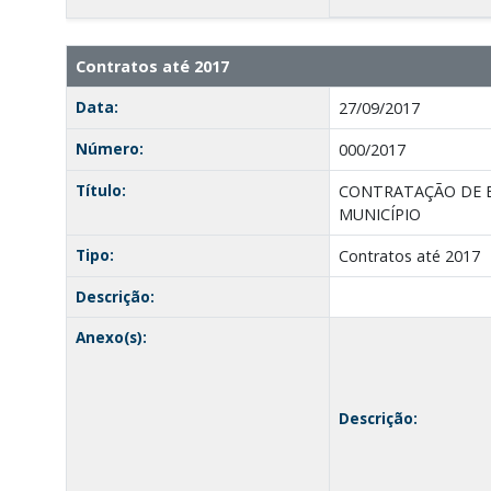
Contratos até 2017
Data:
27/09/2017
Número:
000/2017
Título:
CONTRATAÇÃO DE E
MUNICÍPIO
Tipo:
Contratos até 2017
Descrição:
Anexo(s):
Descrição: