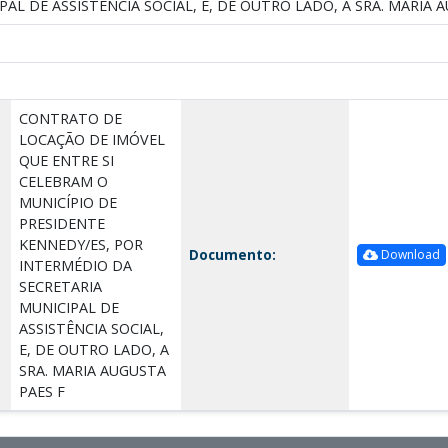
PAL DE ASSISTÊNCIA SOCIAL, E, DE OUTRO LADO, A SRA. MARIA 
CONTRATO DE
LOCAÇÃO DE IMÓVEL
QUE ENTRE SI
CELEBRAM O
MUNICÍPIO DE
PRESIDENTE
KENNEDY/ES, POR
Documento:
Download
INTERMÉDIO DA
SECRETARIA
MUNICIPAL DE
ASSISTÊNCIA SOCIAL,
E, DE OUTRO LADO, A
SRA. MARIA AUGUSTA
PAES F