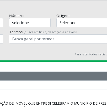
Número:
Origem:
Termos
:
(busca em título, descrição e anexos)
Para listar todos regis
ÇÃO DE IMÓVEL QUE ENTRE SI CELEBRAM O MUNICÍPIO DE PRES