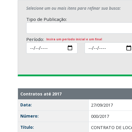
Selecione um ou mais itens para refinar sua busca:
Tipo de Publicação:
Período:
Insira um período inicial e um final
Contratos até 2017
Data:
27/09/2017
Número:
000/2017
Título:
CONTRATO DE LOCA