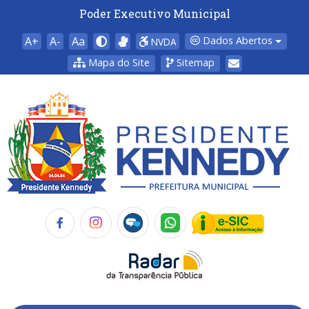
Poder Executivo Municipal
A+
A-
Aa
Dados Abertos
NVDA
Mapa do Site
Sitemap