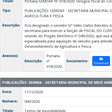
Título:
Portaria SEMDAP Nº 018/2020. Designa Fiscal do Con
Tipo:
PUBLICAÇÕES: SEMDAP - SECRETARIA MUNICIPAL
AGRICULTURA E PESCA
Descrição:
Fica designado o servidor Srº Hélio Carlos Barcelos 
secretaria para exercer a função de FISCAL DO CO
oriundo do Pregão Eletrônico nº 049/2020, que visa
especializada para aquisição de veículos para atende
Desenvolvimento da Agricultura e Pesca.
Anexo(s):
Portaria
Descrição:
Documento:
nº
Download
018/2020.
PUBLICAÇÕES: SEMMA - SECRETARIA MUNICIPAL DE MEIO AMB
Data:
11/12/2020
Número:
000/2020
Título:
Termo de Inexigibilidade