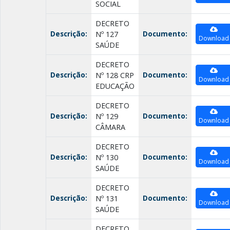
SOCIAL
DECRETO
Descrição:
Documento:
Nº 127
Download
SAÚDE
DECRETO
Descrição:
Documento:
Nº 128 CRP
Download
EDUCAÇÃO
DECRETO
Descrição:
Documento:
Nº 129
Download
CÂMARA
DECRETO
Descrição:
Documento:
Nº 130
Download
SAÚDE
DECRETO
Descrição:
Documento:
Nº 131
Download
SAÚDE
DECRETO