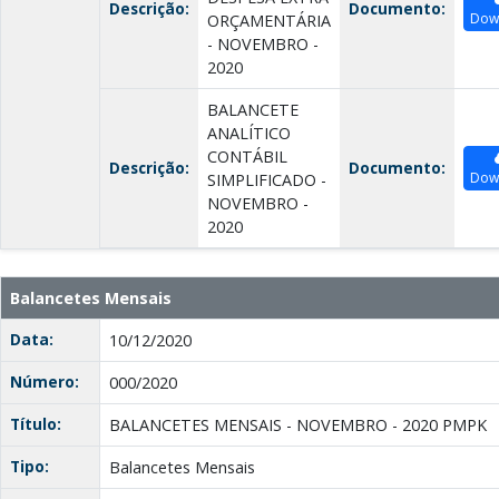
Descrição:
Documento:
Dow
ORÇAMENTÁRIA
- NOVEMBRO -
2020
BALANCETE
ANALÍTICO
CONTÁBIL
Descrição:
Documento:
Dow
SIMPLIFICADO -
NOVEMBRO -
2020
Balancetes Mensais
Data:
10/12/2020
Número:
000/2020
Título:
BALANCETES MENSAIS - NOVEMBRO - 2020 PMPK
Tipo:
Balancetes Mensais