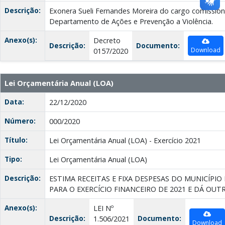
Descrição:
Exonera Sueli Fernandes Moreira do cargo comissio
Departamento de Ações e Prevenção a Violência.
Anexo(s):
Decreto
Descrição:
Documento:
Download
0157/2020
Lei Orçamentária Anual (LOA)
Data:
22/12/2020
Número:
000/2020
Título:
Lei Orçamentária Anual (LOA) - Exercício 2021
Tipo:
Lei Orçamentária Anual (LOA)
Descrição:
ESTIMA RECEITAS E FIXA DESPESAS DO MUNICÍPI
PARA O EXERCÍCIO FINANCEIRO DE 2021 E DÁ OUT
Anexo(s):
LEI Nº
Descrição:
Documento:
1.506/2021
Download