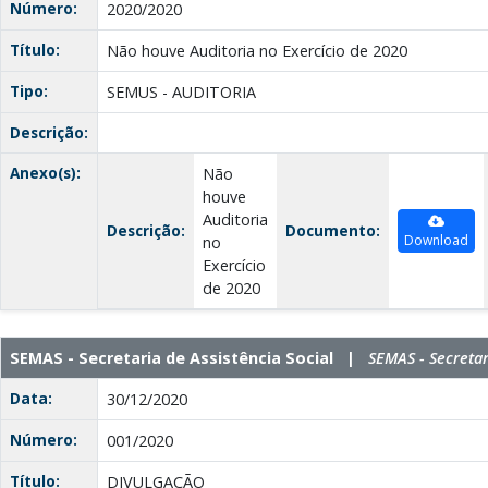
Número:
2020/2020
Título:
Não houve Auditoria no Exercício de 2020
Tipo:
SEMUS - AUDITORIA
Descrição:
Anexo(s):
Não
houve
Auditoria
Descrição:
Documento:
Download
no
Exercício
de 2020
SEMAS - Secretaria de Assistência Social |
SEMAS - Secretar
Data:
30/12/2020
Número:
001/2020
Título:
DIVULGAÇÃO