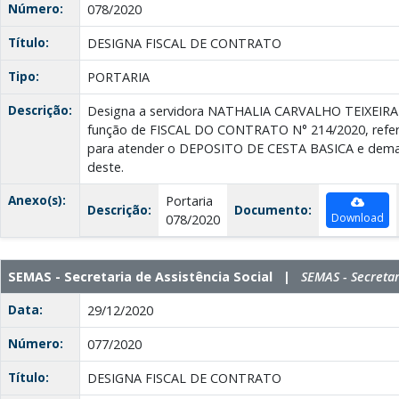
Número:
078/2020
Título:
DESIGNA FISCAL DE CONTRATO
Tipo:
PORTARIA
Descrição:
Designa a servidora NATHALIA CARVALHO TEIXEIRA 
função de FISCAL DO CONTRATO N° 214/2020, refere
para atender o DEPOSITO DE CESTA BASICA e dema
deste.
Anexo(s):
Portaria
Descrição:
Documento:
Download
078/2020
SEMAS - Secretaria de Assistência Social |
SEMAS - Secretar
Data:
29/12/2020
Número:
077/2020
Título:
DESIGNA FISCAL DE CONTRATO