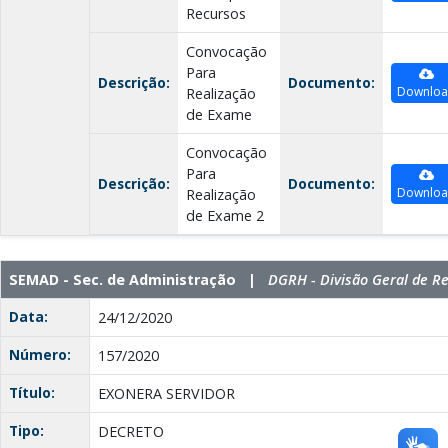
Recursos
Convocação
Para
Descrição:
Documento:
Downlo
Realização
de Exame
Convocação
Para
Descrição:
Documento:
Downlo
Realização
de Exame 2
SEMAD - Sec. de Administração |
DGRH - Divisão Geral de 
Data:
24/12/2020
Número:
157/2020
Título:
EXONERA SERVIDOR
Tipo:
DECRETO