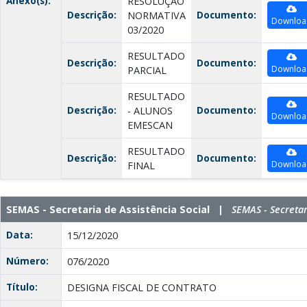
Anexo(s):
RESOLUÇÃO
Descrição:
Documento:
NORMATIVA
Downloa
03/2020
RESULTADO
Descrição:
Documento:
Downloa
PARCIAL
RESULTADO
Descrição:
Documento:
- ALUNOS
Downloa
EMESCAN
RESULTADO
Descrição:
Documento:
Downloa
FINAL
SEMAS - Secretaria de Assistência Social |
SEMAS - Secretar
Data:
15/12/2020
Número:
076/2020
Título:
DESIGNA FISCAL DE CONTRATO