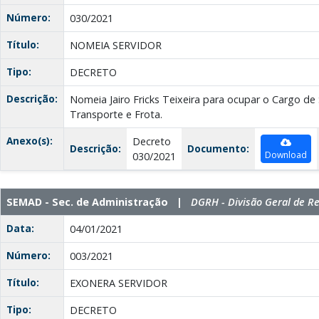
Número:
030/2021
Título:
NOMEIA SERVIDOR
Tipo:
DECRETO
Descrição:
Nomeia Jairo Fricks Teixeira para ocupar o Cargo de 
Transporte e Frota.
Anexo(s):
Decreto
Descrição:
Documento:
Download
030/2021
SEMAD - Sec. de Administração |
DGRH - Divisão Geral de 
Data:
04/01/2021
Número:
003/2021
Título:
EXONERA SERVIDOR
Tipo:
DECRETO