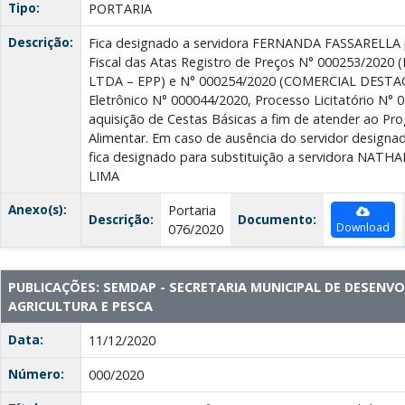
Tipo:
PORTARIA
Descrição:
Fica designado a servidora FERNANDA FASSARELLA pa
Fiscal das Atas Registro de Preços N° 000253/20
LTDA – EPP) e N° 000254/2020 (COMERCIAL DESTAQU
Eletrônico N° 000044/2020, Processo Licitatório N° 0
aquisição de Cestas Básicas a fim de atender ao P
Alimentar. Em caso de ausência do servidor designa
fica designado para substituição a servidora NAT
LIMA
Anexo(s):
Portaria
Descrição:
Documento:
Download
076/2020
PUBLICAÇÕES: SEMDAP - SECRETARIA MUNICIPAL DE DESENV
AGRICULTURA E PESCA
Data:
11/12/2020
Número:
000/2020