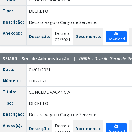
Tipo:
DECRETO
Descrição:
Declara Vago o Cargo de Servente.
Anexo(s):
Decreto
Descrição:
Documento:
Download
02/2021
SEMAD - Sec. de Administração |
DGRH - Divisão Geral de 
Data:
04/01/2021
Número:
001/2021
Título:
CONCEDE VACÂNCIA
Tipo:
DECRETO
Descrição:
Declara Vago o Cargo de Servente.
Anexo(s):
Decreto
Descrição:
Documento:
Download
01/2021