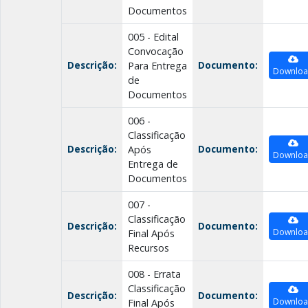
Documentos
005 - Edital
Convocação
Descrição:
Documento:
Para Entrega
Downlo
de
Documentos
006 -
Classificação
Descrição:
Documento:
Após
Downlo
Entrega de
Documentos
007 -
Classificação
Descrição:
Documento:
Downlo
Final Após
Recursos
008 - Errata
Classificação
Descrição:
Documento:
Downlo
Final Após