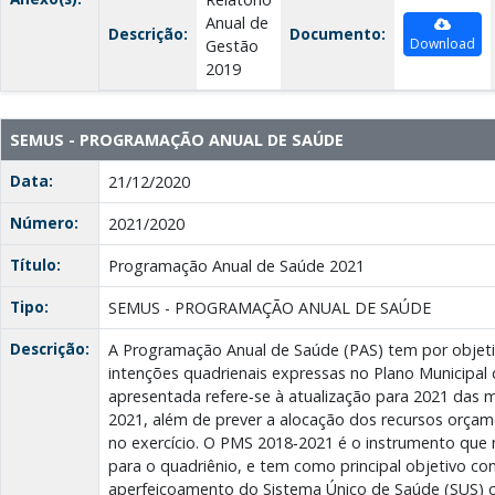
Anual de
Descrição:
Documento:
Download
Gestão
2019
SEMUS - PROGRAMAÇÃO ANUAL DE SAÚDE
Data:
21/12/2020
Número:
2021/2020
Título:
Programação Anual de Saúde 2021
Tipo:
SEMUS - PROGRAMAÇÃO ANUAL DE SAÚDE
Descrição:
A Programação Anual de Saúde (PAS) tem por objetiv
intenções quadrienais expressas no Plano Municipal
apresentada refere‐se à atualização para 2021 das 
2021, além de prever a alocação dos recursos orça
no exercício. O PMS 2018‐2021 é o instrumento que 
para o quadriênio, e tem como principal objetivo con
aperfeiçoamento do Sistema Único de Saúde (SUS) c