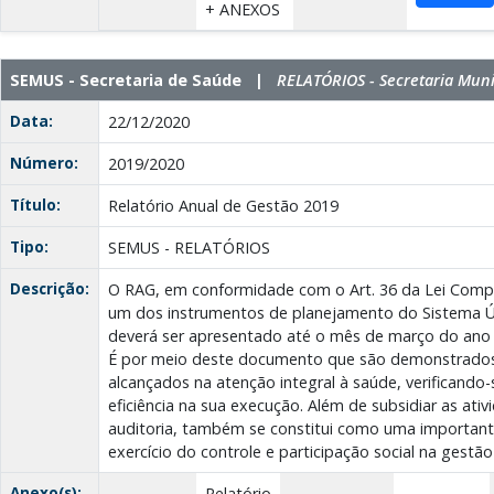
+ ANEXOS
SEMUS - Secretaria de Saúde |
RELATÓRIOS - Secretaria Muni
Data:
22/12/2020
Número:
2019/2020
Título:
Relatório Anual de Gestão 2019
Tipo:
SEMUS - RELATÓRIOS
Descrição:
O RAG, em conformidade com o Art. 36 da Lei Compl
um dos instrumentos de planejamento do Sistema Ú
deverá ser apresentado até o mês de março do ano 
É por meio deste documento que são demonstrados
alcançados na atenção integral à saúde, verificando-
eficiência na sua execução. Além de subsidiar as ativ
auditoria, também se constitui como uma importante
exercício do controle e participação social na gestã
Anexo(s):
Relatório