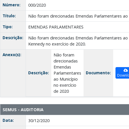
Número:
000/2020
Título:
Não foram direcionadas Emendas Parlamentares ao M
Tipo:
EMENDAS PARLAMENTARES
Descrição:
Não foram direcionadas Emendas Parlamentares ao 
Kennedy no exercício de 2020.
Anexo(s):
Não foram
direcionadas
Emendas
Descrição:
Documento:
Parlamentares
Downl
ao Município
no exercício
de 2020
SEMUS - AUDITORIA
Data:
30/12/2020