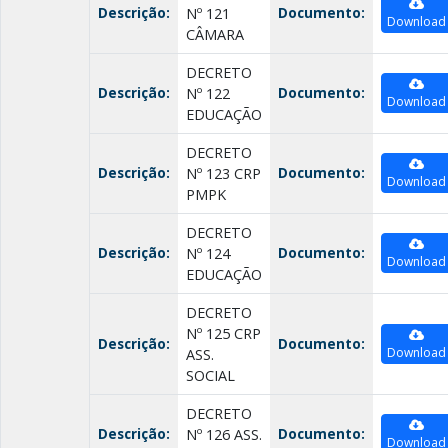
Descrição:
Documento:
Nº 121
Download
CÂMARA
DECRETO
Descrição:
Documento:
Nº 122
Download
EDUCAÇÃO
DECRETO
Descrição:
Documento:
Nº 123 CRP
Download
PMPK
DECRETO
Descrição:
Documento:
Nº 124
Download
EDUCAÇÃO
DECRETO
Nº 125 CRP
Descrição:
Documento:
Download
ASS.
SOCIAL
DECRETO
Descrição:
Documento:
Nº 126 ASS.
Download