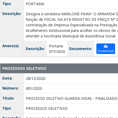
Tipo:
PORTARIA
Descrição:
Designa a servidora MARLONE PAIXA" O MIRANDA SA
função de FISCAL DA ATA REGISTRO DE PREÇO N° 00
contratação de Empresa Especializada na Prestação
Acolhimento Institucional para acolher os idosos d
atender a Secretaria Municipal de Assistência Social
Anexo(s):
Portaria
Descrição:
Documento:
Download
077/2020
PROCESSOS SELETIVOS
Data:
28/12/2020
Número:
001/2020
Título:
PROCESSO SELETIVO GUARDA-VIDAS - FINALIZADO
Tipo:
PROCESSOS SELETIVOS