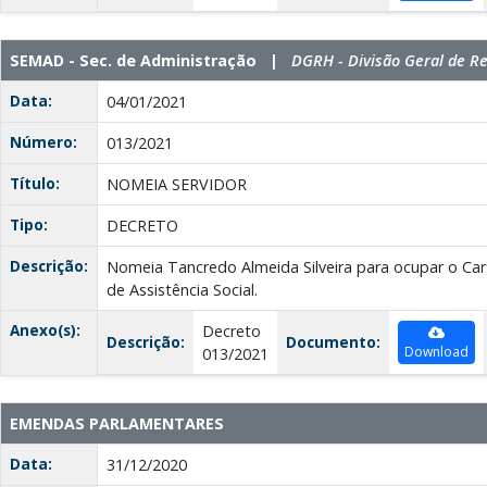
SEMAD - Sec. de Administração |
DGRH - Divisão Geral de 
Data:
04/01/2021
Número:
013/2021
Título:
NOMEIA SERVIDOR
Tipo:
DECRETO
Descrição:
Nomeia Tancredo Almeida Silveira para ocupar o Car
de Assistência Social.
Anexo(s):
Decreto
Descrição:
Documento:
Download
013/2021
EMENDAS PARLAMENTARES
Data:
31/12/2020