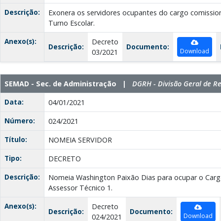
Descrição:
Exonera os servidores ocupantes do cargo comissi
Turno Escolar.
Anexo(s):
Decreto
Descrição:
Documento:
Download
03/2021
SEMAD - Sec. de Administração |
DGRH - Divisão Geral de 
Data:
04/01/2021
Número:
024/2021
Título:
NOMEIA SERVIDOR
Tipo:
DECRETO
Descrição:
Nomeia Washington Paixão Dias para ocupar o Car
Assessor Técnico 1.
Anexo(s):
Decreto
Descrição:
Documento:
Download
024/2021