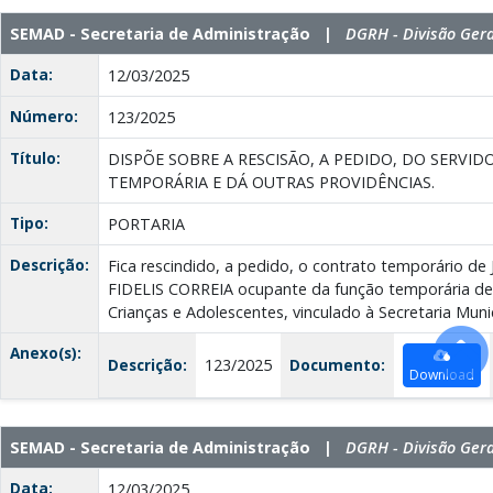
SEMAD - Secretaria de Administração |
DGRH - Divisão Ger
Data:
12/03/2025
Número:
123/2025
Título:
DISPÕE SOBRE A RESCISÃO, A PEDIDO, DO SERV
TEMPORÁRIA E DÁ OUTRAS PROVIDÊNCIAS.
Tipo:
PORTARIA
Descrição:
Fica rescindido, a pedido, o contrato temporário 
FIDELIS CORREIA ocupante da função temporária de 
Crianças e Adolescentes, vinculado à Secretaria Munic
Anexo(s):
Descrição:
123/2025
Documento:
Download
SEMAD - Secretaria de Administração |
DGRH - Divisão Ger
Data:
12/03/2025