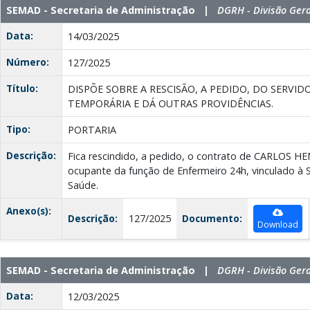
SEMAD - Secretaria de Administração |
DGRH - Divisão Ger
Data:
14/03/2025
Número:
127/2025
Título:
DISPÕE SOBRE A RESCISÃO, A PEDIDO, DO SERV
TEMPORÁRIA E DÁ OUTRAS PROVIDÊNCIAS.
Tipo:
PORTARIA
Descrição:
Fica rescindido, a pedido, o contrato de CARLOS 
ocupante da função de Enfermeiro 24h, vinculado à S
Saúde.
Anexo(s):
Descrição:
127/2025
Documento:
Download
SEMAD - Secretaria de Administração |
DGRH - Divisão Ger
Data:
12/03/2025