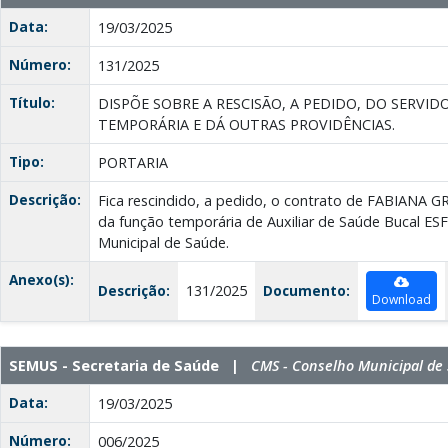
Data:
19/03/2025
Número:
131/2025
Título:
DISPÕE SOBRE A RESCISÃO, A PEDIDO, DO SERV
TEMPORÁRIA E DÁ OUTRAS PROVIDÊNCIAS.
Tipo:
PORTARIA
Descrição:
Fica rescindido, a pedido, o contrato de FABIANA
da função temporária de Auxiliar de Saúde Bucal ESF,
Municipal de Saúde.
Anexo(s):
Descrição:
131/2025
Documento:
Download
SEMUS - Secretaria de Saúde |
CMS - Conselho Municipal de
Data:
19/03/2025
Número:
006/2025