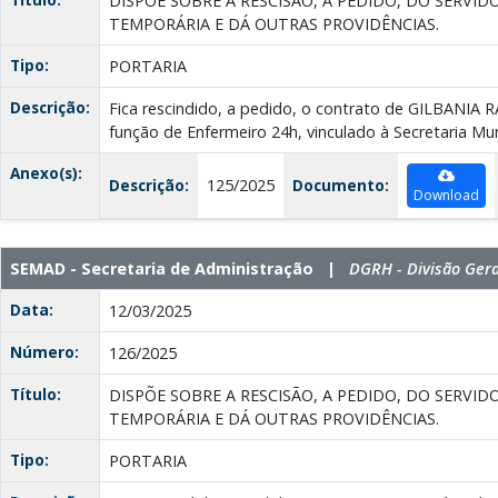
DISPÕE SOBRE A RESCISÃO, A PEDIDO, DO SERV
TEMPORÁRIA E DÁ OUTRAS PROVIDÊNCIAS.
Tipo:
PORTARIA
Descrição:
Fica rescindido, a pedido, o contrato de GILBANIA
função de Enfermeiro 24h, vinculado à Secretaria Mun
Anexo(s):
Descrição:
125/2025
Documento:
Download
SEMAD - Secretaria de Administração |
DGRH - Divisão Ger
Data:
12/03/2025
Número:
126/2025
Título:
DISPÕE SOBRE A RESCISÃO, A PEDIDO, DO SERV
TEMPORÁRIA E DÁ OUTRAS PROVIDÊNCIAS.
Tipo:
PORTARIA