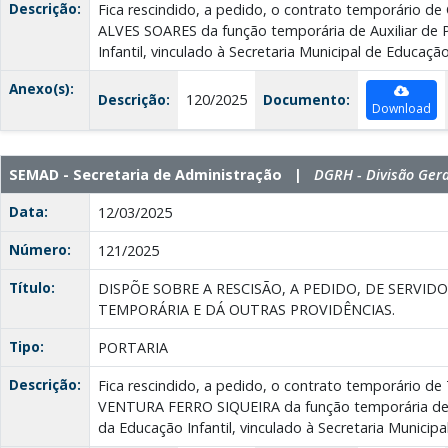
Descrição:
Fica rescindido, a pedido, o contrato temporário
ALVES SOARES da função temporária de Auxiliar de 
Infantil, vinculado à Secretaria Municipal de Educação
Anexo(s):
Descrição:
120/2025
Documento:
Download
SEMAD - Secretaria de Administração |
DGRH - Divisão Ger
Data:
12/03/2025
Número:
121/2025
Título:
DISPÕE SOBRE A RESCISÃO, A PEDIDO, DE SERVI
TEMPORÁRIA E DÁ OUTRAS PROVIDÊNCIAS.
Tipo:
PORTARIA
Descrição:
Fica rescindido, a pedido, o contrato temporário d
VENTURA FERRO SIQUEIRA da função temporária de A
da Educação Infantil, vinculado à Secretaria Municip