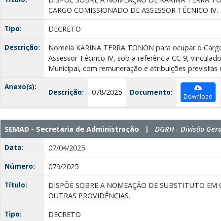
CARGO COMISSIONADO DE ASSESSOR TÉCNICO IV.
Tipo:
DECRETO
Descrição:
Nomeia KARINA TERRA TONON para ocupar o Cargo
Assessor Técnico IV, sob a referência CC-9, vinculad
Municipal, com remuneração e atribuições previstas e
Anexo(s):
Descrição:
078/2025
Documento:
Download
SEMAD - Secretaria de Administração |
DGRH - Divisão Ger
Data:
07/04/2025
Número:
079/2025
Título:
DISPÕE SOBRE A NOMEAÇÃO DE SUBSTITUTO EM C
OUTRAS PROVIDÊNCIAS.
Tipo:
DECRETO