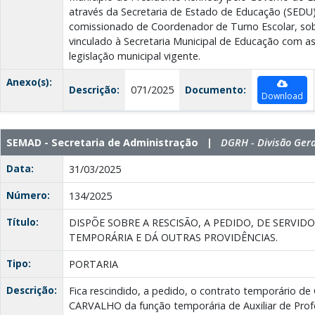
através da Secretaria de Estado de Educação (SEDU)
comissionado de Coordenador de Turno Escolar, sob
vinculado à Secretaria Municipal de Educação com as
legislação municipal vigente.
Anexo(s):
Descrição:
071/2025
Documento:
Download
SEMAD - Secretaria de Administração |
DGRH - Divisão Ger
Data:
31/03/2025
Número:
134/2025
Título:
DISPÕE SOBRE A RESCISÃO, A PEDIDO, DE SERVI
TEMPORÁRIA E DÁ OUTRAS PROVIDÊNCIAS.
Tipo:
PORTARIA
Descrição:
Fica rescindido, a pedido, o contrato temporário
CARVALHO da função temporária de Auxiliar de Pro