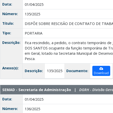
Data:
01/04/2025
Número:
135/2025
Título:
DISPÕE SOBRE RESCISÃO DE CONTRATO DE TRAB
Tipo:
PORTARIA
Descrição:
Fica rescindido, a pedido, o contrato temporário
DOS SANTOS ocupante da função temporária de Tra
em Geral, lotado na Secretaria Municipal de Desenvo
Pesca.
Anexo(s):
Descrição:
135/2025
Documento:
Download
SEMAD - Secretaria de Administração |
DGRH - Divisão Ger
Data:
01/04/2025
Número:
136/2025