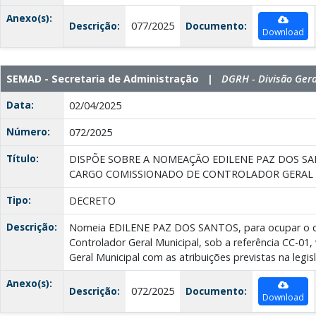
Anexo(s):
Descrição:
077/2025
Documento:
Download
SEMAD - Secretaria de Administração |
DGRH - Divisão Ger
Data:
02/04/2025
Número:
072/2025
Título:
DISPÕE SOBRE A NOMEAÇÃO EDILENE PAZ DOS S
CARGO COMISSIONADO DE CONTROLADOR GERAL 
Tipo:
DECRETO
Descrição:
Nomeia EDILENE PAZ DOS SANTOS, para ocupar o c
Controlador Geral Municipal, sob a referência CC-01,
Geral Municipal com as atribuições previstas na legis
Anexo(s):
Descrição:
072/2025
Documento:
Download