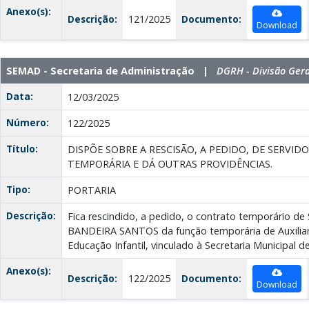
Anexo(s):
Descrição:
121/2025
Documento:
Download
SEMAD - Secretaria de Administração |
DGRH - Divisão Ger
Data:
12/03/2025
Número:
122/2025
Título:
DISPÕE SOBRE A RESCISÃO, A PEDIDO, DE SERVI
TEMPORÁRIA E DÁ OUTRAS PROVIDÊNCIAS.
Tipo:
PORTARIA
Descrição:
Fica rescindido, a pedido, o contrato temporário
BANDEIRA SANTOS da função temporária de Auxiliar
Educação Infantil, vinculado à Secretaria Municipal 
Anexo(s):
Descrição:
122/2025
Documento:
Download