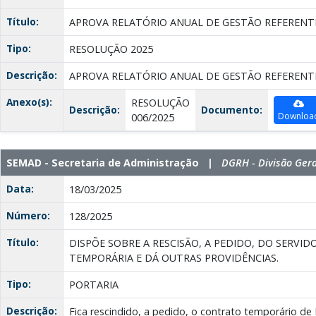
Título:
APROVA RELATÓRIO ANUAL DE GESTÃO REFERENT
Tipo:
RESOLUÇÃO 2025
Descrição:
APROVA RELATÓRIO ANUAL DE GESTÃO REFERENT
Anexo(s):
RESOLUÇÃO
Descrição:
Documento:
Downloa
006/2025
SEMAD - Secretaria de Administração |
DGRH - Divisão Ger
Data:
18/03/2025
Número:
128/2025
Título:
DISPÕE SOBRE A RESCISÃO, A PEDIDO, DO SERV
TEMPORÁRIA E DÁ OUTRAS PROVIDÊNCIAS.
Tipo:
PORTARIA
Descrição:
Fica rescindido, a pedido, o contrato temporário