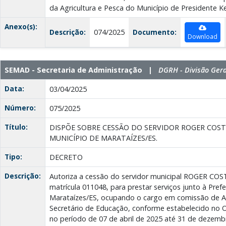
da Agricultura e Pesca do Município de Presidente K
Anexo(s):
Descrição:
074/2025
Documento:
Download
SEMAD - Secretaria de Administração |
DGRH - Divisão Ger
Data:
03/04/2025
Número:
075/2025
Título:
DISPÕE SOBRE CESSÃO DO SERVIDOR ROGER COS
MUNICÍPIO DE MARATAÍZES/ES.
Tipo:
DECRETO
Descrição:
Autoriza a cessão do servidor municipal ROGER CO
matrícula 011048, para prestar serviços junto à Prefe
Marataízes/ES, ocupando o cargo em comissão de A
Secretário de Educação, conforme estabelecido no O
no período de 07 de abril de 2025 até 31 de dezemb