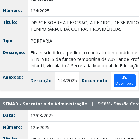
Número:
124/2025
Título:
DISPÕE SOBRE A RESCISÃO, A PEDIDO, DE SERVI
TEMPORÁRIA E DÁ OUTRAS PROVIDÊNCIAS.
Tipo:
PORTARIA
Descrição:
Fica rescindido, a pedido, o contrato temporário
BENEVIDES da função temporária de Auxiliar de Pro
Infantil, vinculado à Secretaria Municipal de Educação
Anexo(s):
Descrição:
124/2025
Documento:
Download
SEMAD - Secretaria de Administração |
DGRH - Divisão Ger
Data:
12/03/2025
Número:
125/2025
Título: