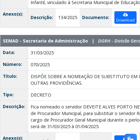
Infantil, vinculado à Secretaria Municipal de Educação
Anexo(s):
Descrição:
134/2025
Documento:
Download
SEMAD - Secretaria de Administração |
DGRH - Divisão Ger
Data:
31/03/2025
Número:
070/2025
Título:
DISPÕE SOBRE A NOMEAÇÃO DE SUBSTITUTO EM C
OUTRAS PROVIDÊNCIAS.
Tipo:
DECRETO
Descrição:
Fica nomeado o servidor DEVEITE ALVES PORTO NE
de Procurador Municipal, para substituir o servidor 
cargo de Procurador Geral Municipal durante o períod
será de 31/03/2025 à 01/04/2025.
Anexo(s):