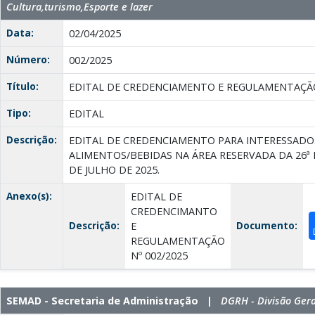
Cultura,turismo,Esporte e lazer
Data:
02/04/2025
Número:
002/2025
Título:
EDITAL DE CREDENCIAMENTO E REGULAMENTAÇÃO
Tipo:
EDITAL
Descrição:
EDITAL DE CREDENCIAMENTO PARA INTERESSADO
ALIMENTOS/BEBIDAS NA ÁREA RESERVADA DA 26ª 
DE JULHO DE 2025.
Anexo(s):
EDITAL DE
CREDENCIMANTO
Descrição:
Documento:
E
REGULAMENTAÇÃO
Nº 002/2025
SEMAD - Secretaria de Administração |
DGRH - Divisão Ger