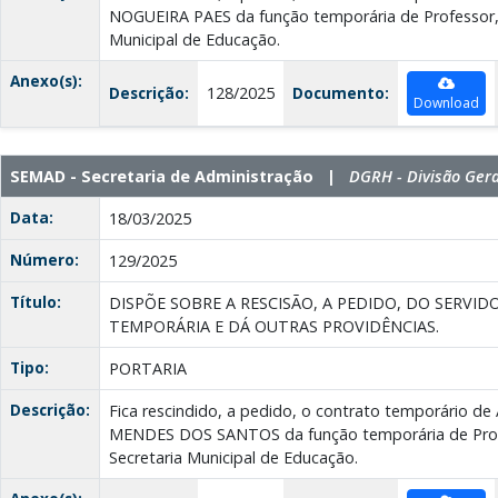
NOGUEIRA PAES da função temporária de Professor, 
Municipal de Educação.
Anexo(s):
Descrição:
128/2025
Documento:
Download
SEMAD - Secretaria de Administração |
DGRH - Divisão Ger
Data:
18/03/2025
Número:
129/2025
Título:
DISPÕE SOBRE A RESCISÃO, A PEDIDO, DO SERV
TEMPORÁRIA E DÁ OUTRAS PROVIDÊNCIAS.
Tipo:
PORTARIA
Descrição:
Fica rescindido, a pedido, o contrato temporário 
MENDES DOS SANTOS da função temporária de Profe
Secretaria Municipal de Educação.