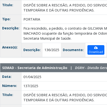
Título:
DISPÕE SOBRE A RESCISÃO, A PEDIDO, DO SERV
TEMPORÁRIA E DÁ OUTRAS PROVIDÊNCIAS.
Tipo:
PORTARIA
Descrição:
Fica rescindido, a pedido, o contrato de GILCIAN
MACHADO ocupante da função temporária de Odontó
Secretaria Municipal de Saúde.
Anexo(s):
Descrição:
136/2025
Documento:
Download
SEMAD - Secretaria de Administração |
DGRH - Divisão Ger
Data:
01/04/2025
Número:
137/2025
Título:
DISPÕE SOBRE A RESCISÃO, A PEDIDO, DO SERV
TEMPORÁRIA E DÁ OUTRAS PROVIDÊNCIAS.