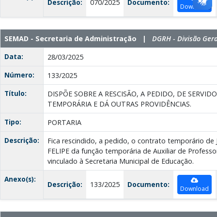
Descrição:
070/2025
Documento:
Download
SEMAD - Secretaria de Administração |
DGRH - Divisão Ger
Data:
28/03/2025
Número:
133/2025
Título:
DISPÕE SOBRE A RESCISÃO, A PEDIDO, DE SERVI
TEMPORÁRIA E DÁ OUTRAS PROVIDÊNCIAS.
Tipo:
PORTARIA
Descrição:
Fica rescindido, a pedido, o contrato temporário 
FELIPE da função temporária de Auxiliar de Professor
vinculado à Secretaria Municipal de Educação.
Anexo(s):
Descrição:
133/2025
Documento:
Download