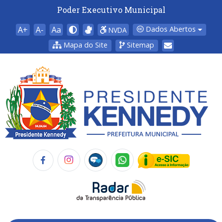
Poder Executivo Municipal
A+
A-
Aa
Dados Abertos
NVDA
Mapa do Site
Sitemap