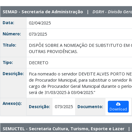
SEMAD - Secretaria de Administração |
DGRH - Divisão Ger
Data:
02/04/2025
Número:
073/2025
Título:
DISPÕE SOBRE A NOMEAÇÃO DE SUBSTITUTO EM C
OUTRAS PROVIDÊNCIAS.
Tipo:
DECRETO
Descrição:
Fica nomeado o servidor DEVEITE ALVES PORTO NE
de Procurador Municipal, para substituir o servidor 
cargo de Procurador Geral Municipal durante o períod
será de 31/03/2025 à 03/04/2025.”
Anexo(s):
Descrição:
073/2025
Documento:
Download
SEMUCTEL - Secretaria Cultura, Turismo, Esporte e Lazer 