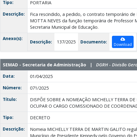
Tipo:
PORTARIA
Descrição:
Fica rescindido, a pedido, o contrato temporário
MOTTA NEVES da função temporária de Professor M
Secretaria Municipal de Educação.
Anexo(s):
Descrição:
137/2025
Documento:
Download
SEMAD - Secretaria de Administração |
DGRH - Divisão Ger
Data:
01/04/2025
Número:
071/2025
Título:
DISPÕE SOBRE A NOMEAÇÃO MICHELLY TERRA DE 
OCUPAR O CARGO COMISSIONADO DE COORDENAD
Tipo:
DECRETO
Descrição:
Nomeia MICHELLY TERRA DE MARTIN GALITO regul
Município de Presidente Kennedy pelo Governo do Es