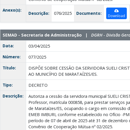
Anexo(s):
Descrição:
076/2025
Documento:
Download
SEMAD - Secretaria de Administração |
DGRH - Divisão Ger
Data:
03/04/2025
Número:
077/2025
Título:
DISPÕE SOBRE CESSÃO DA SERVIDORA SUELI CRIS
AO MUNICÍPIO DE MARATAÍZES/ES.
Tipo:
DECRETO
Descrição:
Autoriza a cessão da servidora municipal SUELI C
Professor, matrícula 000858, para prestar serviços ju
de Marataízes/ES, ocupando o cargo em comissão de
EMEB IMBURI, conforme estabelecido no Ofício -PM
período de 07 de abril de 2025 até 31 de dezembro
Convênio de Cooperação Mútua nº 02/2025.