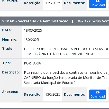
Anexo(s):
Descrição:
129/2025
Documento:
Download
SEMAD - Secretaria de Administração |
DGRH - Divisão Ger
Data:
18/03/2025
Número:
130/2025
Título:
DISPÕE SOBRE A RESCISÃO, A PEDIDO, DO SERV
TEMPORÁRIA E DÁ OUTRAS PROVIDÊNCIAS.
Tipo:
PORTARIA
Descrição:
Fica rescindido, a pedido, o contrato temporário 
CARNEIRO da função temporária de Monitor de Trans
Secretaria Municipal de Educação.
Anexo(s):
Descrição:
130/2025
Documento:
Download