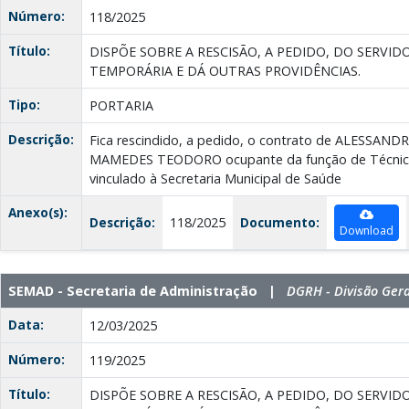
Número:
118/2025
Título:
DISPÕE SOBRE A RESCISÃO, A PEDIDO, DO SERV
TEMPORÁRIA E DÁ OUTRAS PROVIDÊNCIAS.
Tipo:
PORTARIA
Descrição:
Fica rescindido, a pedido, o contrato de ALESSA
MAMEDES TEODORO ocupante da função de Técnic
vinculado à Secretaria Municipal de Saúde
Anexo(s):
Descrição:
118/2025
Documento:
Download
SEMAD - Secretaria de Administração |
DGRH - Divisão Ger
Data:
12/03/2025
Número:
119/2025
Título:
DISPÕE SOBRE A RESCISÃO, A PEDIDO, DO SERV