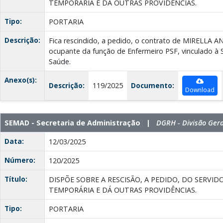
TEMPORÁRIA E DÁ OUTRAS PROVIDÊNCIAS.
Tipo:
PORTARIA
Descrição:
Fica rescindido, a pedido, o contrato de MIRELLA 
ocupante da função de Enfermeiro PSF, vinculado à S
Saúde.
Anexo(s):
Descrição:
119/2025
Documento:
Download
SEMAD - Secretaria de Administração |
DGRH - Divisão Ger
Data:
12/03/2025
Número:
120/2025
Título:
DISPÕE SOBRE A RESCISÃO, A PEDIDO, DO SERV
TEMPORÁRIA E DÁ OUTRAS PROVIDÊNCIAS.
Tipo:
PORTARIA