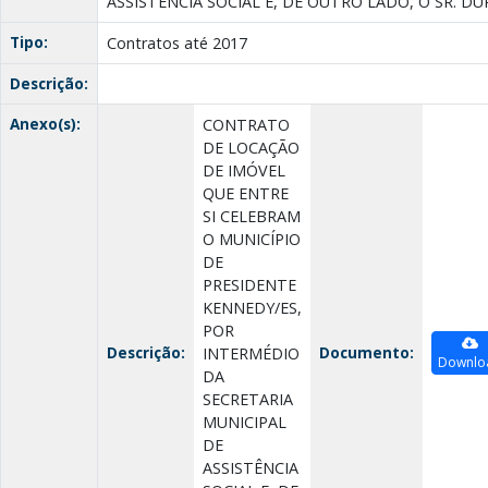
ASSISTÊNCIA SOCIAL E, DE OUTRO LADO, O SR. D
Tipo:
Contratos até 2017
Descrição:
Anexo(s):
CONTRATO
DE LOCAÇÃO
DE IMÓVEL
QUE ENTRE
SI CELEBRAM
O MUNICÍPIO
DE
PRESIDENTE
KENNEDY/ES,
POR
Descrição:
Documento:
INTERMÉDIO
Downlo
DA
SECRETARIA
MUNICIPAL
DE
ASSISTÊNCIA