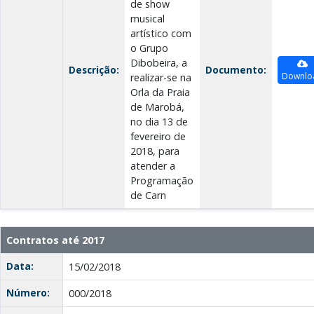
de show
musical
artístico com
o Grupo
Dibobeira, a
Descrição:
Documento:
Downlo
realizar-se na
Orla da Praia
de Marobá,
no dia 13 de
fevereiro de
2018, para
atender a
Programação
de Carn
Contratos até 2017
Data:
15/02/2018
Número:
000/2018