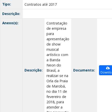
Tipo:
Contratos até 2017
Descrição:
Anexo(s):
Contratação
de empresa
para
apresentação
de show
musical
artístico com
a Banda
Neon do
Descrição:
Documento:
Brasil, a
Downlo
realizar-se na
Orla da Praia
de Marobá,
no dia 11 de
fevereiro de
2018, para
atender a