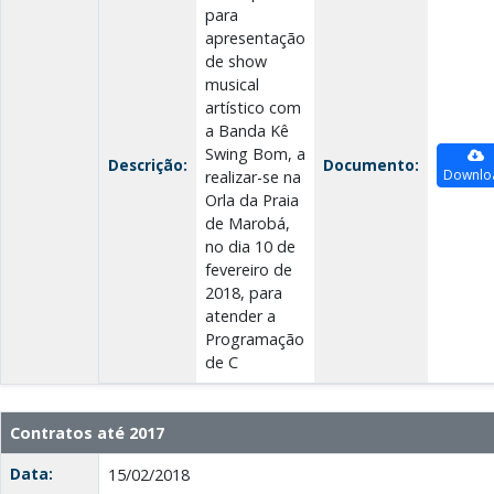
para
apresentação
de show
musical
artístico com
a Banda Kê
Swing Bom, a
Descrição:
Documento:
Downlo
realizar-se na
Orla da Praia
de Marobá,
no dia 10 de
fevereiro de
2018, para
atender a
Programação
de C
Contratos até 2017
Data:
15/02/2018