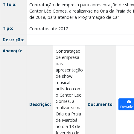
Título:
Contratação de empresa para apresentação de show 
Cantor Léo Gomes, a realizar-se na Orla da Praia de 
de 2018, para atender a Programação de Car
Tipo:
Contratos até 2017
Descrição:
Anexo(s):
Contratação
de empresa
para
apresentação
de show
musical
artístico com
o Cantor Léo
Gomes, a
Descrição:
Documento:
Downlo
realizar-se na
Orla da Praia
de Marobá,
no dia 13 de
fevereiro de