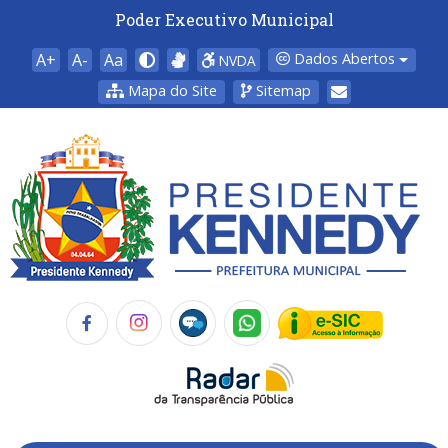
Poder Executivo Municipal
A+
A-
Aa
Dados Abertos
NVDA
Mapa do Site
Sitemap