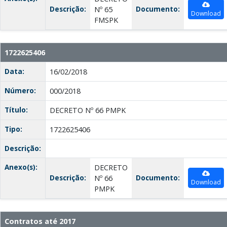
Descrição:
Documento:
Nº 65
Download
FMSPK
1722625406
Data:
16/02/2018
Número:
000/2018
Título:
DECRETO Nº 66 PMPK
Tipo:
1722625406
Descrição:
Anexo(s):
DECRETO
Descrição:
Documento:
Nº 66
Download
PMPK
Contratos até 2017