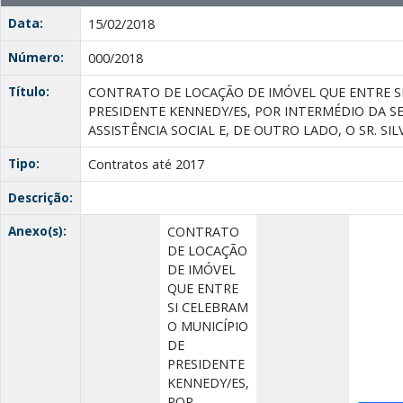
Data:
15/02/2018
Número:
000/2018
Título:
CONTRATO DE LOCAÇÃO DE IMÓVEL QUE ENTRE SI
PRESIDENTE KENNEDY/ES, POR INTERMÉDIO DA S
ASSISTÊNCIA SOCIAL E, DE OUTRO LADO, O SR. SI
Tipo:
Contratos até 2017
Descrição:
Anexo(s):
CONTRATO
DE LOCAÇÃO
DE IMÓVEL
QUE ENTRE
SI CELEBRAM
O MUNICÍPIO
DE
PRESIDENTE
KENNEDY/ES,
POR