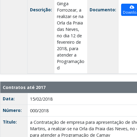
Ginga
Descrição:
Documento:
Forrozear, a
Downlo
realizar-se na
Orla da Praia
das Neves,
no dia 12 de
fevereiro de
2018, para
atender a
Programação
d
Contratos até 2017
Data:
15/02/2018
Número:
000/2018
Título:
a Contratação de empresa para apresentação de sho
Martins, a realizar-se na Orla da Praia das Neves, no
para atender a Programação de Carnav