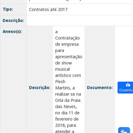
Tipo:
Contratos até 2017
Descrição:
Anexo(s):
a
Contratação
de empresa
para
apresentação
de show
musical
artístico com
Flesh
Descrição:
Documento:
Martins, a
Downlo
realizar-se na
Orla da Praia
das Neves,
no dia 11 de
fevereiro de
2018, para
atender a