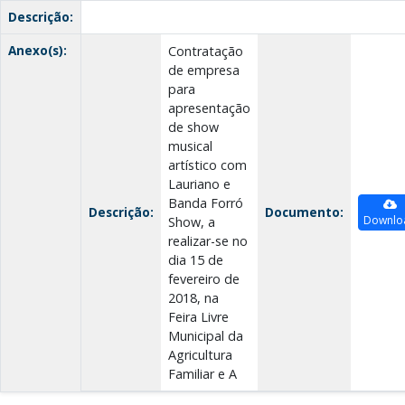
Descrição:
Anexo(s):
Contratação
de empresa
para
apresentação
de show
musical
artístico com
Lauriano e
Banda Forró
Descrição:
Documento:
Downlo
Show, a
realizar-se no
dia 15 de
fevereiro de
2018, na
Feira Livre
Municipal da
Agricultura
Familiar e A