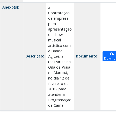
Anexo(s):
a
Contratação
de empresa
para
apresentação
de show
musical
artístico com
a Banda
Descrição:
Documento:
Agitaê, a
Downlo
realizar-se na
Orla da Praia
de Marobá,
no dia 12 de
fevereiro de
2018, para
atender a
Programação
de Carna