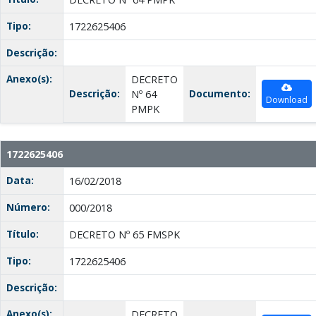
Tipo:
1722625406
Descrição:
Anexo(s):
DECRETO
Descrição:
Documento:
Nº 64
Download
PMPK
1722625406
Data:
16/02/2018
Número:
000/2018
Título:
DECRETO Nº 65 FMSPK
Tipo:
1722625406
Descrição:
Anexo(s):
DECRETO