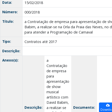
Data:
15/02/2018
Número:
000/2018
Título:
a Contratação de empresa para apresentação de sho
Babim, a realizar-se na Orla da Praia das Neves, no d
para atender a Programação de Carnaval
Tipo:
Contratos até 2017
Descrição:
Anexo(s):
a
Contratação
de empresa
para
apresentação
de show
musical
artístico com
David Babim,
Descrição:
Documento:
a realizar-se
Downlo