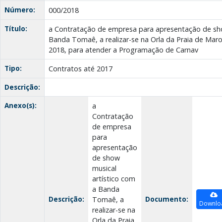
Número:
000/2018
Título:
a Contratação de empresa para apresentação de sho
Banda Tomaê, a realizar-se na Orla da Praia de Maro
2018, para atender a Programação de Carnav
Tipo:
Contratos até 2017
Descrição:
Anexo(s):
a
Contratação
de empresa
para
apresentação
de show
musical
artístico com
a Banda
Descrição:
Documento:
Tomaê, a
Downlo
realizar-se na
Orla da Praia