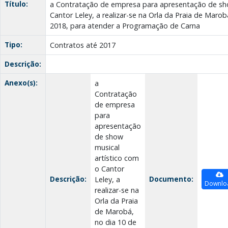
Título:
a Contratação de empresa para apresentação de sho
Cantor Leley, a realizar-se na Orla da Praia de Marob
2018, para atender a Programação de Carna
Tipo:
Contratos até 2017
Descrição:
Anexo(s):
a
Contratação
de empresa
para
apresentação
de show
musical
artístico com
o Cantor
Descrição:
Documento:
Leley, a
Downlo
realizar-se na
Orla da Praia
de Marobá,
no dia 10 de