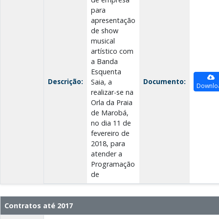
para
apresentação
de show
musical
artístico com
a Banda
Esquenta
Descrição:
Documento:
Saia, a
Downlo
realizar-se na
Orla da Praia
de Marobá,
no dia 11 de
fevereiro de
2018, para
atender a
Programação
de
Contratos até 2017