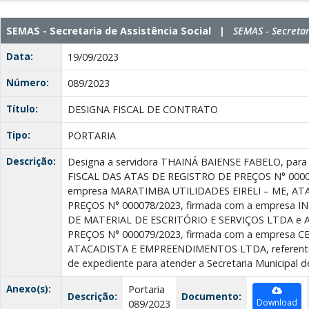
SEMAS - Secretaria de Assistência Social |
SEMAS - Secretar
Data:
19/09/2023
Número:
089/2023
Título:
DESIGNA FISCAL DE CONTRATO
Tipo:
PORTARIA
Descrição:
Designa a servidora THAINÁ BAIENSE FABELO, para 
FISCAL DAS ATAS DE REGISTRO DE PREÇOS N° 00007
empresa MARATIMBA UTILIDADES EIRELI – ME, AT
PREÇOS N° 000078/2023, firmada com a empresa
DE MATERIAL DE ESCRITÓRIO E SERVIÇOS LTDA e 
PREÇOS N° 000079/2023, firmada com a empresa 
ATACADISTA E EMPREENDIMENTOS LTDA, referente a
de expediente para atender a Secretaria Municipal de
Anexo(s):
Portaria
Descrição:
Documento:
Download
089/2023