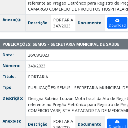
referente ao Pregão Eletrônico para Registro de Pr
CAMARGO COMÉRCIO DE PRODUTOS HOSPITALAR
Anexo(s):
PORTARIA
Descrição:
Documento:
Download
347/2023
PUBLICAÇÕES: SEMUS - SECRETARIA MUNICIPAL DE SAÚDE
Data:
26/09/2023
Número:
348/2023
Título:
PORTARIA
Tipo:
PUBLICAÇÕES: SEMUS - SECRETARIA MUNICIPAL D
Descrição:
Designa Sabrina Louzan Mota fiscal da Ata de Regis
referente ao Pregão Eletrônico para Registro de Pr
COMÉRCIO VAREJISTA E ATACADISTA DE MEDICA
Anexo(s):
PORTARIA
Descrição:
Documento:
Download
348/2023