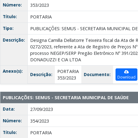
Número:
353/2023
Título:
PORTARIA
Tipo:
PUBLICAÇÕES: SEMUS - SECRETARIA MUNICIPAL D
Descrição:
Designa Camilla Dellatorre Teixeira fiscal da Ata de 
0272/2023, referente a Ata de Registro de Preços Nº 
processo NEGEP/SERP Pregão Eletrônico Nº 391/202
DONADUZZI E CIA LTDA
Anexo(s):
PORTARIA
Descrição:
Documento:
Download
353/2023
PUBLICAÇÕES: SEMUS - SECRETARIA MUNICIPAL DE SAÚDE
Data:
27/09/2023
Número:
354/2023
Título:
PORTARIA