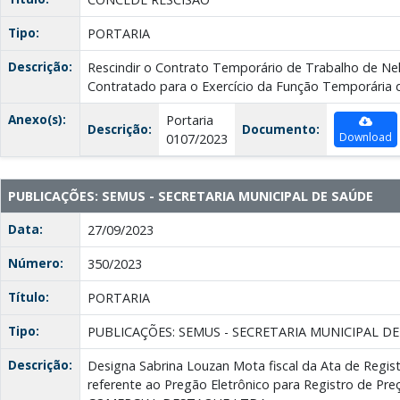
Tipo:
PORTARIA
Descrição:
Rescindir o Contrato Temporário de Trabalho de Ne
Contratado para o Exercício da Função Temporária d
Anexo(s):
Portaria
Descrição:
Documento:
Download
0107/2023
PUBLICAÇÕES: SEMUS - SECRETARIA MUNICIPAL DE SAÚDE
Data:
27/09/2023
Número:
350/2023
Título:
PORTARIA
Tipo:
PUBLICAÇÕES: SEMUS - SECRETARIA MUNICIPAL D
Descrição:
Designa Sabrina Louzan Mota fiscal da Ata de Regis
referente ao Pregão Eletrônico para Registro de Pre