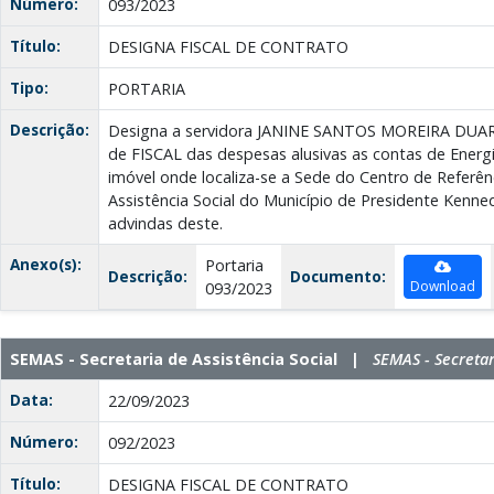
Número:
093/2023
Título:
DESIGNA FISCAL DE CONTRATO
Tipo:
PORTARIA
Descrição:
Designa a servidora JANINE SANTOS MOREIRA DUART
de FISCAL das despesas alusivas as contas de Energ
imóvel onde localiza-se a Sede do Centro de Referên
Assistência Social do Município de Presidente Kenn
advindas deste.
Anexo(s):
Portaria
Descrição:
Documento:
Download
093/2023
SEMAS - Secretaria de Assistência Social |
SEMAS - Secretar
Data:
22/09/2023
Número:
092/2023
Título:
DESIGNA FISCAL DE CONTRATO