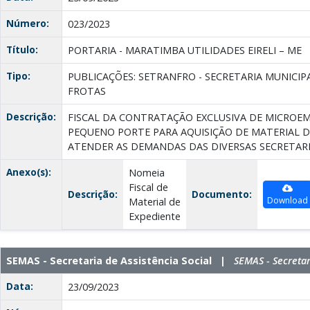
Número:
023/2023
Título:
PORTARIA - MARATIMBA UTILIDADES EIRELI – ME
Tipo:
PUBLICAÇÕES: SETRANFRO - SECRETARIA MUNICIP
FROTAS
Descrição:
FISCAL DA CONTRATAÇÃO EXCLUSIVA DE MICROE
PEQUENO PORTE PARA AQUISIÇÃO DE MATERIAL D
ATENDER AS DEMANDAS DAS DIVERSAS SECRETARI
Anexo(s):
Nomeia
Fiscal de
Descrição:
Documento:
Download
Material de
Expediente
SEMAS - Secretaria de Assistência Social |
SEMAS - Secretar
Data:
23/09/2023