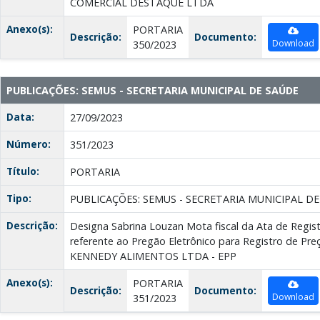
COMERCIAL DESTAQUE LTDA
Anexo(s):
PORTARIA
Descrição:
Documento:
Download
350/2023
PUBLICAÇÕES: SEMUS - SECRETARIA MUNICIPAL DE SAÚDE
Data:
27/09/2023
Número:
351/2023
Título:
PORTARIA
Tipo:
PUBLICAÇÕES: SEMUS - SECRETARIA MUNICIPAL D
Descrição:
Designa Sabrina Louzan Mota fiscal da Ata de Regis
referente ao Pregão Eletrônico para Registro de Pre
KENNEDY ALIMENTOS LTDA - EPP
Anexo(s):
PORTARIA
Descrição:
Documento:
Download
351/2023