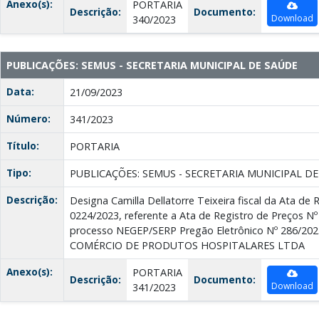
Anexo(s):
PORTARIA
Descrição:
Documento:
Download
340/2023
PUBLICAÇÕES: SEMUS - SECRETARIA MUNICIPAL DE SAÚDE
Data:
21/09/2023
Número:
341/2023
Título:
PORTARIA
Tipo:
PUBLICAÇÕES: SEMUS - SECRETARIA MUNICIPAL D
Descrição:
Designa Camilla Dellatorre Teixeira fiscal da Ata de 
0224/2023, referente a Ata de Registro de Preços Nº 
processo NEGEP/SERP Pregão Eletrônico Nº 286/2
COMÉRCIO DE PRODUTOS HOSPITALARES LTDA
Anexo(s):
PORTARIA
Descrição:
Documento:
Download
341/2023