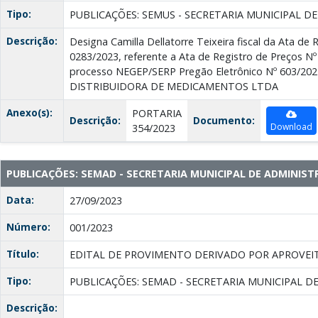
Tipo:
PUBLICAÇÕES: SEMUS - SECRETARIA MUNICIPAL D
Descrição:
Designa Camilla Dellatorre Teixeira fiscal da Ata de 
0283/2023, referente a Ata de Registro de Preços Nº
processo NEGEP/SERP Pregão Eletrônico Nº 603/20
DISTRIBUIDORA DE MEDICAMENTOS LTDA
Anexo(s):
PORTARIA
Descrição:
Documento:
Download
354/2023
PUBLICAÇÕES: SEMAD - SECRETARIA MUNICIPAL DE ADMINIS
Data:
27/09/2023
Número:
001/2023
Título:
EDITAL DE PROVIMENTO DERIVADO POR APROVE
Tipo:
PUBLICAÇÕES: SEMAD - SECRETARIA MUNICIPAL D
Descrição: