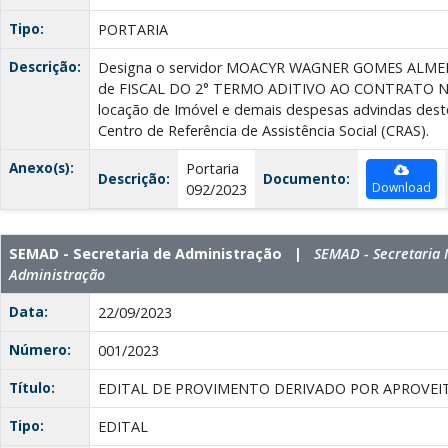
Tipo:
PORTARIA
Descrição:
Designa o servidor MOACYR WAGNER GOMES ALMEIDA
de FISCAL DO 2° TERMO ADITIVO AO CONTRATO N° 
locação de Imóvel e demais despesas advindas deste
Centro de Referência de Assistência Social (CRAS).
Anexo(s):
Portaria
Descrição:
Documento:
Download
092/2023
SEMAD - Secretaria de Administração |
SEMAD - Secretaria 
Administração
Data:
22/09/2023
Número:
001/2023
Título:
EDITAL DE PROVIMENTO DERIVADO POR APROVEIT
Tipo:
EDITAL