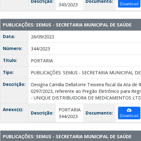
Descrição:
Documento:
Download
343/2023
PUBLICAÇÕES: SEMUS - SECRETARIA MUNICIPAL DE SAÚDE
Data:
26/09/2023
Número:
344/2023
Título:
PORTARIA
Tipo:
PUBLICAÇÕES: SEMUS - SECRETARIA MUNICIPAL D
Descrição:
Designa Camilla Dellatorre Teixeira fiscal da Ata de 
0297/2023, referente ao Pregão Eletrônico para Reg
- UNIQUE DISTRIBUIDORA DE MEDICAMENTOS LT
Anexo(s):
PORTARIA
Descrição:
Documento:
Download
344/2023
PUBLICAÇÕES: SEMUS - SECRETARIA MUNICIPAL DE SAÚDE