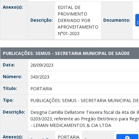
Anexo(s):
EDITAL DE
PROVIMENTO
Descrição:
Documento:
DERIVADO POR
APROVEITAMENTO
N°01-2023
PUBLICAÇÕES: SEMUS - SECRETARIA MUNICIPAL DE SAÚDE
Data:
26/09/2023
Número:
343/2023
Título:
PORTARIA
Tipo:
PUBLICAÇÕES: SEMUS - SECRETARIA MUNICIPAL D
Descrição:
Designa Camilla Dellatorre Teixeira fiscal da Ata de 
0203/2023, referente ao Pregão Eletrônico para Reg
- LEMAN MEDICAMENTOS & CIA LTDA
Anexo(s):
PORTARIA