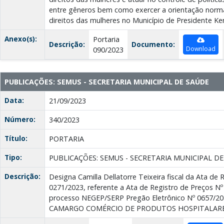
entre gêneros bem como exercer a orientação normat
direitos das mulheres no Município de Presidente K
Anexo(s):
Portaria
Descrição:
Documento:
Download
090/2023
PUBLICAÇÕES: SEMUS - SECRETARIA MUNICIPAL DE SAÚDE
Data:
21/09/2023
Número:
340/2023
Título:
PORTARIA
Tipo:
PUBLICAÇÕES: SEMUS - SECRETARIA MUNICIPAL D
Descrição:
Designa Camilla Dellatorre Teixeira fiscal da Ata de 
0271/2023, referente a Ata de Registro de Preços Nº
processo NEGEP/SERP Pregão Eletrônico Nº 0657/2
CAMARGO COMÉRCIO DE PRODUTOS HOSPITALAR