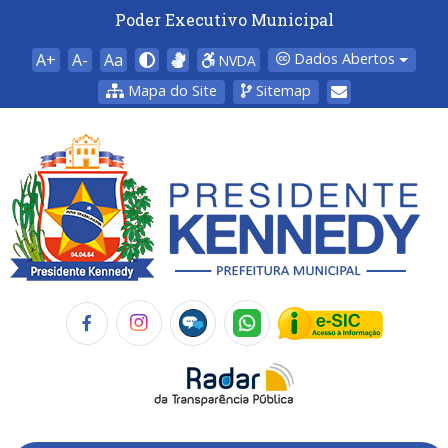
Poder Executivo Municipal
A+
A-
Aa
Dados Abertos
NVDA
Mapa do Site
Sitemap