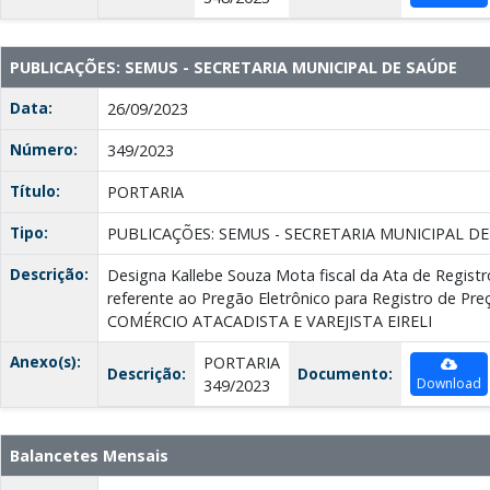
PUBLICAÇÕES: SEMUS - SECRETARIA MUNICIPAL DE SAÚDE
Data:
26/09/2023
Número:
349/2023
Título:
PORTARIA
Tipo:
PUBLICAÇÕES: SEMUS - SECRETARIA MUNICIPAL D
Descrição:
Designa Kallebe Souza Mota fiscal da Ata de Regist
referente ao Pregão Eletrônico para Registro de Pre
COMÉRCIO ATACADISTA E VAREJISTA EIRELI
Anexo(s):
PORTARIA
Descrição:
Documento:
Download
349/2023
Balancetes Mensais