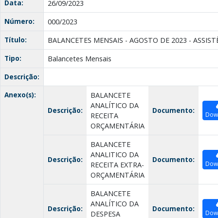
Data:
26/09/2023
Número:
000/2023
Título:
BALANCETES MENSAIS - AGOSTO DE 2023 - ASSIST
Tipo:
Balancetes Mensais
Descrição:
Anexo(s):
BALANCETE
ANALÍTICO DA
Descrição:
Documento:
Dow
RECEITA
ORÇAMENTÁRIA
BALANCETE
ANALITICO DA
Descrição:
Documento:
Dow
RECEITA EXTRA-
ORÇAMENTÁRIA
BALANCETE
ANALÍTICO DA
Descrição:
Documento:
Dow
DESPESA