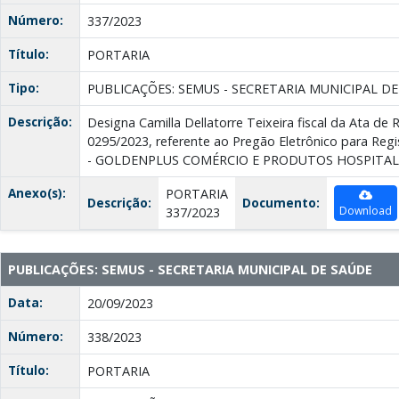
Número:
337/2023
Título:
PORTARIA
Tipo:
PUBLICAÇÕES: SEMUS - SECRETARIA MUNICIPAL D
Descrição:
Designa Camilla Dellatorre Teixeira fiscal da Ata de 
0295/2023, referente ao Pregão Eletrônico para Reg
- GOLDENPLUS COMÉRCIO E PRODUTOS HOSPITAL
Anexo(s):
PORTARIA
Descrição:
Documento:
Download
337/2023
PUBLICAÇÕES: SEMUS - SECRETARIA MUNICIPAL DE SAÚDE
Data:
20/09/2023
Número:
338/2023
Título:
PORTARIA