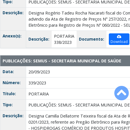
Tipo:
PUBLICAÇÕES: SEMUS - SECRETARIA MUNICIPAL D
Descrição:
Designa Rogério Tadeu Rocha Nacarati fiscal do Con
advindo da Ata de Registro de Preços Nº 257/2022, 
Eletrônico para Registro de Preços Nº 060/2022 - 
Anexo(s):
PORTARIA
Descrição:
Documento:
Download
338/2023
PUBLICAÇÕES: SEMUS - SECRETARIA MUNICIPAL DE SAÚDE
Data:
20/09/2023
Número:
339/2023
Título:
PORTARIA
Tipo:
PUBLICAÇÕES: SEMUS - SECRETARIA MUNICIPAL D
Descrição:
Designa Camilla Dellatorre Teixeira fiscal da Ata de 
0201/2023, referente ao Pregão Eletrônico para Reg
- HOSPIDROGAS COMÉRCIO DE PRODUTOS HOSPI