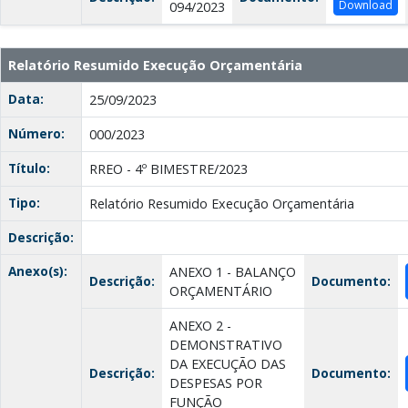
Download
094/2023
Relatório Resumido Execução Orçamentária
Data:
25/09/2023
Número:
000/2023
Título:
RREO - 4º BIMESTRE/2023
Tipo:
Relatório Resumido Execução Orçamentária
Descrição:
Anexo(s):
ANEXO 1 - BALANÇO
Descrição:
Documento:
ORÇAMENTÁRIO
ANEXO 2 -
DEMONSTRATIVO
DA EXECUÇÃO DAS
Descrição:
Documento:
DESPESAS POR
FUNÇÃO