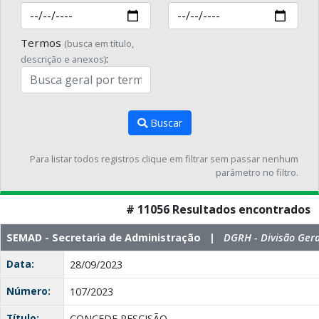
Termos
(busca em título,
:
descrição e anexos)
Buscar
Para listar todos registros clique em filtrar sem passar nenhum
parâmetro no filtro.
# 11056 Resultados encontrados
SEMAD - Secretaria de Administração |
DGRH - Divisão Ger
Data:
28/09/2023
Número:
107/2023
Título:
CONCEDE RESCISÃO