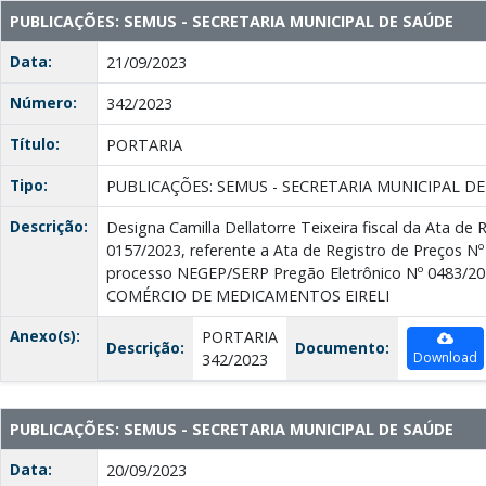
PUBLICAÇÕES: SEMUS - SECRETARIA MUNICIPAL DE SAÚDE
Data:
21/09/2023
Número:
342/2023
Título:
PORTARIA
Tipo:
PUBLICAÇÕES: SEMUS - SECRETARIA MUNICIPAL D
Descrição:
Designa Camilla Dellatorre Teixeira fiscal da Ata de 
0157/2023, referente a Ata de Registro de Preços Nº 
processo NEGEP/SERP Pregão Eletrônico Nº 0483/20
COMÉRCIO DE MEDICAMENTOS EIRELI
Anexo(s):
PORTARIA
Descrição:
Documento:
Download
342/2023
PUBLICAÇÕES: SEMUS - SECRETARIA MUNICIPAL DE SAÚDE
Data:
20/09/2023