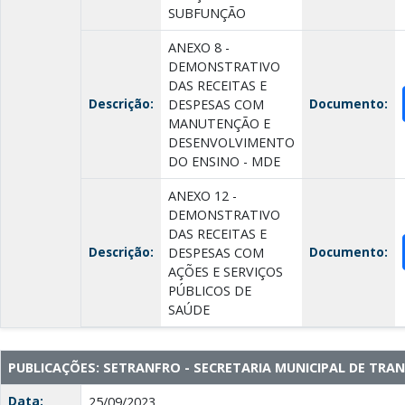
SUBFUNÇÃO
ANEXO 8 -
DEMONSTRATIVO
DAS RECEITAS E
Descrição:
Documento:
DESPESAS COM
MANUTENÇÃO E
DESENVOLVIMENTO
DO ENSINO - MDE
ANEXO 12 -
DEMONSTRATIVO
DAS RECEITAS E
Descrição:
Documento:
DESPESAS COM
AÇÕES E SERVIÇOS
PÚBLICOS DE
SAÚDE
PUBLICAÇÕES: SETRANFRO - SECRETARIA MUNICIPAL DE TRA
Data:
25/09/2023