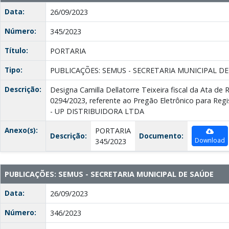
Data:
26/09/2023
Número:
345/2023
Título:
PORTARIA
Tipo:
PUBLICAÇÕES: SEMUS - SECRETARIA MUNICIPAL D
Descrição:
Designa Camilla Dellatorre Teixeira fiscal da Ata de 
0294/2023, referente ao Pregão Eletrônico para Reg
- UP DISTRIBUIDORA LTDA
Anexo(s):
PORTARIA
Descrição:
Documento:
Download
345/2023
PUBLICAÇÕES: SEMUS - SECRETARIA MUNICIPAL DE SAÚDE
Data:
26/09/2023
Número:
346/2023