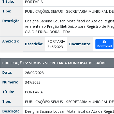
Título:
PORTARIA
Tipo:
PUBLICAÇÕES: SEMUS - SECRETARIA MUNICIPAL D
Descrição:
Designa Sabrina Louzan Mota fiscal da Ata de Regis
referente ao Pregão Eletrônico para Registro de Pre
CIA DISTRIBUIDORA LTDA
Anexo(s):
PORTARIA
Descrição:
Documento:
Download
346/2023
PUBLICAÇÕES: SEMUS - SECRETARIA MUNICIPAL DE SAÚDE
Data:
26/09/2023
Número:
347/2023
Título:
PORTARIA
Tipo:
PUBLICAÇÕES: SEMUS - SECRETARIA MUNICIPAL D
Descrição:
Designa Sabrina Louzan Mota fiscal da Ata de Regis