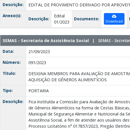
Descrição:
EDITAL DE PROVIMENTO DERIVADO POR APROVEIT
Anexo(s):
Edital
Descrição:
Documento:
Download
01/2023
SEMAS - Secretaria de Assistência Social |
SEMAS - Secretar
Data:
21/09/2023
Número:
091/2023
Título:
DESIGNA MEMBROS PARA AVALIAÇÃO DE AMOSTRA
AQUISIÇÃO DE GÊNEROS ALIMENTÍCIOS
Tipo:
PORTARIA
Descrição:
Fica instituída a Comissão para Avaliação de Amostr
de Gêneros Alimentícios na forma de Cestas Básicas
Municipal de Segurança Alimentar e Nutricional da Se
Assistência Social, a fim de atender aos usuários des
Processo Licitatório n° 017857/2023, Pregão Eletrô