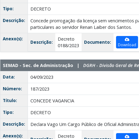
Tipo:
DECRETO
Descrição:
Concede prorrogação da licença sem vencimentos par
particulares ao servidor Renan Laiber dos Santos.
Anexo(s):
Decreto
Descrição:
Documento:
Download
0188/2023
SEMAD - Sec. de Administração |
DGRH - Divisão Geral de 
Data:
04/09/2023
Número:
187/2023
Título:
CONCEDE VAGANCIA
Tipo:
DECRETO
Descrição:
Declara Vago Um Cargo Público de Oficial Administra
Anexo(s):
Decreto