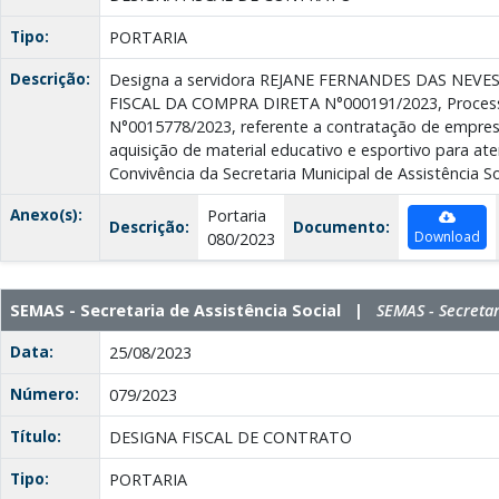
Tipo:
PORTARIA
Descrição:
Designa a servidora REJANE FERNANDES DAS NEVES, 
FISCAL DA COMPRA DIRETA N°000191/2023, Process
N°0015778/2023, referente a contratação de empres
aquisição de material educativo e esportivo para at
Convivência da Secretaria Municipal de Assistência So
Anexo(s):
Portaria
Descrição:
Documento:
Download
080/2023
SEMAS - Secretaria de Assistência Social |
SEMAS - Secretar
Data:
25/08/2023
Número:
079/2023
Título:
DESIGNA FISCAL DE CONTRATO
Tipo:
PORTARIA