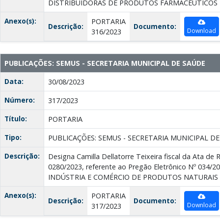
DISTRIBUIDORAS DE PRODUTOS FARMACÊUTICOS
Anexo(s):
PORTARIA
Descrição:
Documento:
Download
316/2023
PUBLICAÇÕES: SEMUS - SECRETARIA MUNICIPAL DE SAÚDE
Data:
30/08/2023
Número:
317/2023
Título:
PORTARIA
Tipo:
PUBLICAÇÕES: SEMUS - SECRETARIA MUNICIPAL D
Descrição:
Designa Camilla Dellatorre Teixeira fiscal da Ata de 
0280/2023, referente ao Pregão Eletrônico Nº 034/2
INDÚSTRIA E COMÉRCIO DE PRODUTOS NATURAIS 
Anexo(s):
PORTARIA
Descrição:
Documento:
Download
317/2023