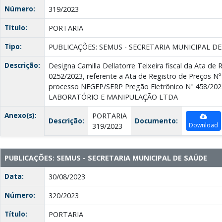
Número:
319/2023
Título:
PORTARIA
Tipo:
PUBLICAÇÕES: SEMUS - SECRETARIA MUNICIPAL D
Descrição:
Designa Camilla Dellatorre Teixeira fiscal da Ata de 
0252/2023, referente a Ata de Registro de Preços Nº 
processo NEGEP/SERP Pregão Eletrônico Nº 458/2
LABORATÓRIO E MANIPULAÇÃO LTDA
Anexo(s):
PORTARIA
Descrição:
Documento:
Download
319/2023
PUBLICAÇÕES: SEMUS - SECRETARIA MUNICIPAL DE SAÚDE
Data:
30/08/2023
Número:
320/2023
Título:
PORTARIA