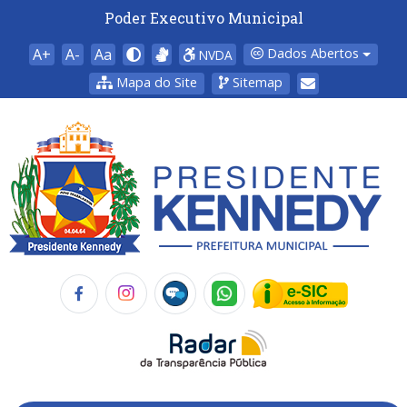
Poder Executivo Municipal
A+
A-
Aa
Dados Abertos
NVDA
Mapa do Site
Sitemap