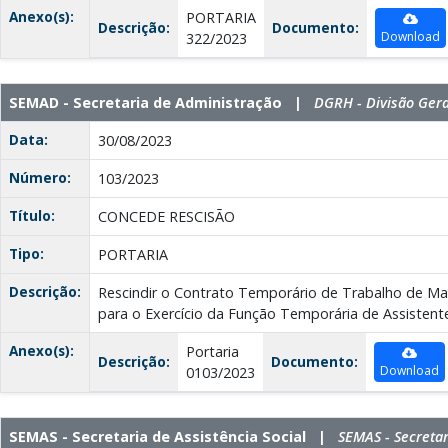
Anexo(s):
PORTARIA
Descrição:
Documento:
Download
322/2023
SEMAD - Secretaria de Administração |
DGRH - Divisão Ger
Data:
30/08/2023
Número:
103/2023
Título:
CONCEDE RESCISÃO
Tipo:
PORTARIA
Descrição:
Rescindir o Contrato Temporário de Trabalho de Mar
para o Exercício da Função Temporária de Assistente
Anexo(s):
Portaria
Descrição:
Documento:
Download
0103/2023
SEMAS - Secretaria de Assistência Social |
SEMAS - Secretar