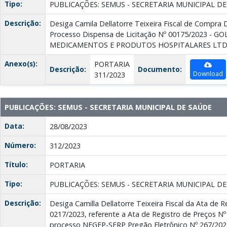
Tipo:
PUBLICAÇÕES: SEMUS - SECRETARIA MUNICIPAL D
Descrição:
Desiga Camila Dellatorre Teixeira Fiscal de Compra D
Processo Dispensa de Licitação Nº 00175/2023 -
MEDICAMENTOS E PRODUTOS HOSPITALARES LT
Anexo(s):
PORTARIA
Descrição:
Documento:
Download
311/2023
PUBLICAÇÕES: SEMUS - SECRETARIA MUNICIPAL DE SAÚDE
Data:
28/08/2023
Número:
312/2023
Título:
PORTARIA
Tipo:
PUBLICAÇÕES: SEMUS - SECRETARIA MUNICIPAL D
Descrição:
Desiga Camilla Dellatorre Teixeira Fiscal da Ata de 
0217/2023, referente a Ata de Registro de Preços Nº 
processo NEGEP-SERP Pregão Eletrônico Nº 267/20