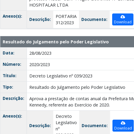
HOSPITALAR LTDA
Anexo(s):
PORTARIA
Descrição:
Documento:
Download
312/2023
Resultado do Julgamento pelo Poder Legislativo
Data:
28/08/2023
Número:
2020/2023
Título:
Decreto Legislativo nº 039/2023
Tipo:
Resultado do Julgamento pelo Poder Legislativo
Descrição:
Aprova a prestação de contas anual da Prefeitura Mu
Kennedy, referente ao Exercício de 2020.
Anexo(s):
Decreto
Legislativo
Descrição:
Documento:
Download
nº