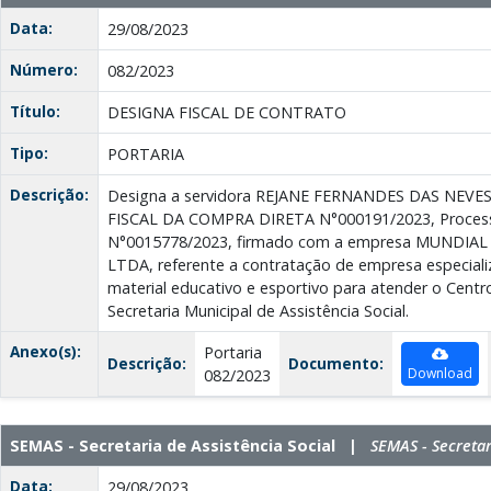
Data:
29/08/2023
Número:
082/2023
Título:
DESIGNA FISCAL DE CONTRATO
Tipo:
PORTARIA
Descrição:
Designa a servidora REJANE FERNANDES DAS NEVES, 
FISCAL DA COMPRA DIRETA N°000191/2023, Process
N°0015778/2023, firmado com a empresa MUNDIA
LTDA, referente a contratação de empresa especial
material educativo e esportivo para atender o Centr
Secretaria Municipal de Assistência Social.
Anexo(s):
Portaria
Descrição:
Documento:
Download
082/2023
SEMAS - Secretaria de Assistência Social |
SEMAS - Secretar
Data:
29/08/2023