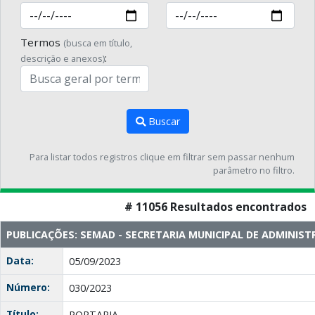
Termos
(busca em título,
:
descrição e anexos)
Buscar
Para listar todos registros clique em filtrar sem passar nenhum
parâmetro no filtro.
# 11056 Resultados encontrados
PUBLICAÇÕES: SEMAD - SECRETARIA MUNICIPAL DE ADMINIS
Data:
05/09/2023
Número:
030/2023
Título:
PORTARIA