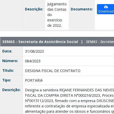
Julgamento
Descrição:
Documento:
das Contas
Download
do
exercício
de 2022.
SEMAS - Secretaria de Assistência Social |
SEMAS - Secretar
Data:
31/08/2023
Número:
084/2023
Título:
DESIGNA FISCAL DE CONTRATO
Tipo:
PORTARIA
Descrição:
Designa a servidora REJANE FERNANDES DAS NEVES, 
FISCAL DA COMPRA DIRETA N°000216/2023, Process
N°0015112/2023, firmado com a empresa DEUSCIN
referente a contratação de empresa especializada 
alimentação para atender os idosos e funcionários q