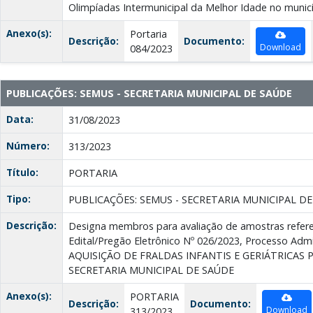
Olimpíadas Intermunicipal da Melhor Idade no municí
Anexo(s):
Portaria
Descrição:
Documento:
Download
084/2023
PUBLICAÇÕES: SEMUS - SECRETARIA MUNICIPAL DE SAÚDE
Data:
31/08/2023
Número:
313/2023
Título:
PORTARIA
Tipo:
PUBLICAÇÕES: SEMUS - SECRETARIA MUNICIPAL D
Descrição:
Designa membros para avaliação de amostras refere
Edital/Pregão Eletrônico Nº 026/2023, Processo Admi
AQUISIÇÃO DE FRALDAS INFANTIS E GERIÁTRICAS 
SECRETARIA MUNICIPAL DE SAÚDE
Anexo(s):
PORTARIA
Descrição:
Documento:
Download
313/2023