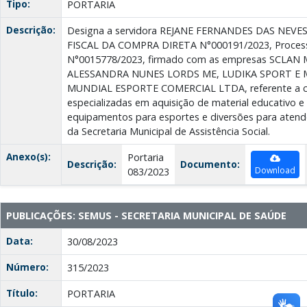
Tipo:
PORTARIA
Descrição:
Designa a servidora REJANE FERNANDES DAS NEVES, 
FISCAL DA COMPRA DIRETA N°000191/2023, Process
N°0015778/2023, firmado com as empresas SCLAN
ALESSANDRA NUNES LORDS ME, LUDIKA SPORT E 
MUNDIAL ESPORTE COMERCIAL LTDA, referente a c
especializadas em aquisição de material educativo e 
equipamentos para esportes e diversões para atende
da Secretaria Municipal de Assistência Social.
Anexo(s):
Portaria
Descrição:
Documento:
Download
083/2023
PUBLICAÇÕES: SEMUS - SECRETARIA MUNICIPAL DE SAÚDE
Data:
30/08/2023
Número:
315/2023
Título:
PORTARIA