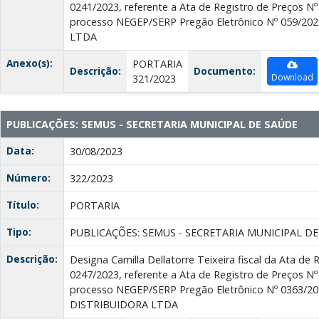
0241/2023, referente a Ata de Registro de Preços Nº 
processo NEGEP/SERP Pregão Eletrônico Nº 059/20
LTDA
Anexo(s):
PORTARIA
Descrição:
Documento:
Download
321/2023
PUBLICAÇÕES: SEMUS - SECRETARIA MUNICIPAL DE SAÚDE
Data:
30/08/2023
Número:
322/2023
Título:
PORTARIA
Tipo:
PUBLICAÇÕES: SEMUS - SECRETARIA MUNICIPAL D
Descrição:
Designa Camilla Dellatorre Teixeira fiscal da Ata de 
0247/2023, referente a Ata de Registro de Preços Nº
processo NEGEP/SERP Pregão Eletrônico Nº 0363/20
DISTRIBUIDORA LTDA