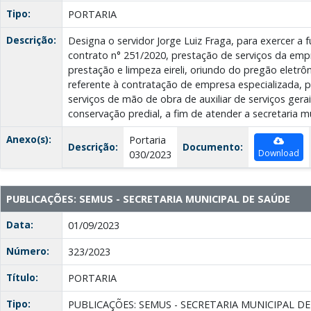
Tipo:
PORTARIA
Descrição:
Designa o servidor Jorge Luiz Fraga, para exercer a f
contrato n° 251/2020, prestação de serviços da emp
prestação e limpeza eireli, oriundo do pregão eletrôn
referente à contratação de empresa especializada, 
serviços de mão de obra de auxiliar de serviços gerai
conservação predial, a fim de atender a secretaria m
Anexo(s):
Portaria
Descrição:
Documento:
Download
030/2023
PUBLICAÇÕES: SEMUS - SECRETARIA MUNICIPAL DE SAÚDE
Data:
01/09/2023
Número:
323/2023
Título:
PORTARIA
Tipo:
PUBLICAÇÕES: SEMUS - SECRETARIA MUNICIPAL D