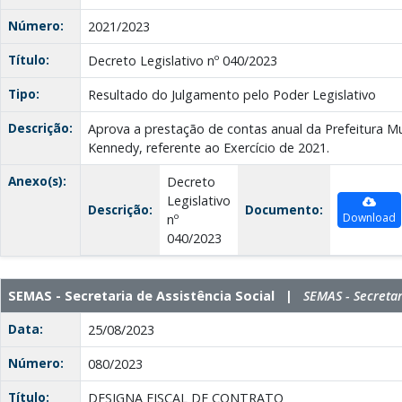
Número:
2021/2023
Título:
Decreto Legislativo nº 040/2023
Tipo:
Resultado do Julgamento pelo Poder Legislativo
Descrição:
Aprova a prestação de contas anual da Prefeitura Mu
Kennedy, referente ao Exercício de 2021.
Anexo(s):
Decreto
Legislativo
Descrição:
Documento:
Download
nº
040/2023
SEMAS - Secretaria de Assistência Social |
SEMAS - Secretar
Data:
25/08/2023
Número:
080/2023
Título:
DESIGNA FISCAL DE CONTRATO