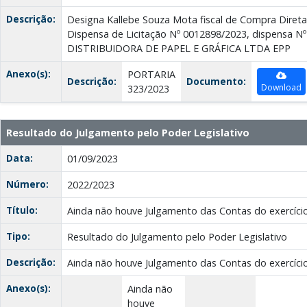
Descrição:
Designa Kallebe Souza Mota fiscal de Compra Direta
Dispensa de Licitação Nº 0012898/2023, dispensa N
DISTRIBUIDORA DE PAPEL E GRÁFICA LTDA EPP
Anexo(s):
PORTARIA
Descrição:
Documento:
Download
323/2023
Resultado do Julgamento pelo Poder Legislativo
Data:
01/09/2023
Número:
2022/2023
Título:
Ainda não houve Julgamento das Contas do exercíci
Tipo:
Resultado do Julgamento pelo Poder Legislativo
Descrição:
Ainda não houve Julgamento das Contas do exercício
Anexo(s):
Ainda não
houve