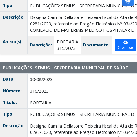
Tipo:
PUBLICAÇÕES: SEMUS - SECRETARIA MUNICIPAL D
Descrição:
Designa Camilla Dellatorre Teixeira fiscal da Ata de 
0281/2023, referente ao Pregão Eletrônico Nº 034/
COMÉRCIO DE MATERIAIS MÉDICO HOSPITALAR L
Anexo(s):
PORTARIA
Descrição:
Documento:
Download
315/2023
PUBLICAÇÕES: SEMUS - SECRETARIA MUNICIPAL DE SAÚDE
Data:
30/08/2023
Número:
316/2023
Título:
PORTARIA
Tipo:
PUBLICAÇÕES: SEMUS - SECRETARIA MUNICIPAL D
Descrição:
Designa Camilla Dellatorre Teixeira fiscal da Ata de 
0282/2023, referente ao Pregão Eletrônico Nº 034