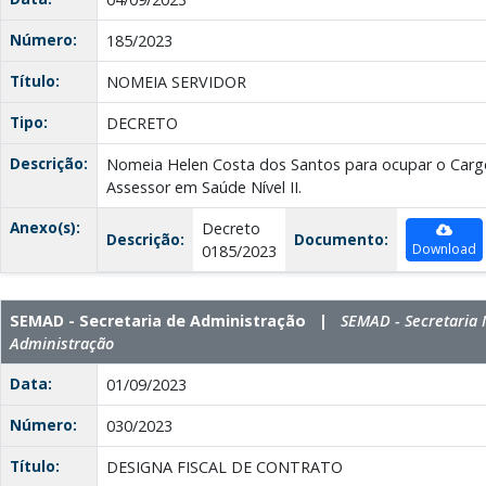
Número:
185/2023
Título:
NOMEIA SERVIDOR
Tipo:
DECRETO
Descrição:
Nomeia Helen Costa dos Santos para ocupar o Car
Assessor em Saúde Nível II.
Anexo(s):
Decreto
Descrição:
Documento:
Download
0185/2023
SEMAD - Secretaria de Administração |
SEMAD - Secretaria 
Administração
Data:
01/09/2023
Número:
030/2023
Título:
DESIGNA FISCAL DE CONTRATO