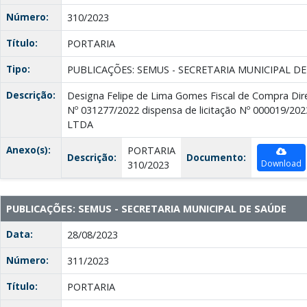
Número:
310/2023
Título:
PORTARIA
Tipo:
PUBLICAÇÕES: SEMUS - SECRETARIA MUNICIPAL D
Descrição:
Designa Felipe de Lima Gomes Fiscal de Compra Dire
Nº 031277/2022 dispensa de licitação Nº 000019/2
LTDA
Anexo(s):
PORTARIA
Descrição:
Documento:
Download
310/2023
PUBLICAÇÕES: SEMUS - SECRETARIA MUNICIPAL DE SAÚDE
Data:
28/08/2023
Número:
311/2023
Título:
PORTARIA