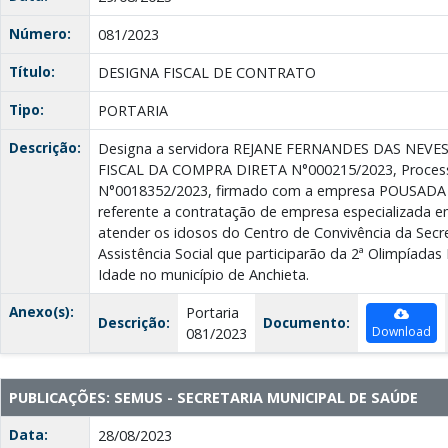
Número:
081/2023
Título:
DESIGNA FISCAL DE CONTRATO
Tipo:
PORTARIA
Descrição:
Designa a servidora REJANE FERNANDES DAS NEVES, 
FISCAL DA COMPRA DIRETA N°000215/2023, Process
N°0018352/2023, firmado com a empresa POUSAD
referente a contratação de empresa especializada em
atender os idosos do Centro de Convivência da Secre
Assistência Social que participarão da 2ª Olimpíadas
Idade no município de Anchieta.
Anexo(s):
Portaria
Descrição:
Documento:
Download
081/2023
PUBLICAÇÕES: SEMUS - SECRETARIA MUNICIPAL DE SAÚDE
Data:
28/08/2023