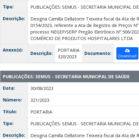
Tipo:
PUBLICAÇÕES: SEMUS - SECRETARIA MUNICIPAL D
Descrição:
Designa Camilla Dellatorre Teixeira fiscal da Ata de 
0154/2023, referente a Ata de Registro de Preços Nº
processo NEGEP/SERP Pregão Eletrônico Nº 506/2
COMÉRCIO DE PRODUTOS HOSPITALARES LTDA
Anexo(s):
PORTARIA
Descrição:
Documento:
Download
320/2023
PUBLICAÇÕES: SEMUS - SECRETARIA MUNICIPAL DE SAÚDE
Data:
30/08/2023
Número:
321/2023
Título:
PORTARIA
Tipo:
PUBLICAÇÕES: SEMUS - SECRETARIA MUNICIPAL D
Descrição:
Designa Camilla Dellatorre Teixeira fiscal da Ata de 