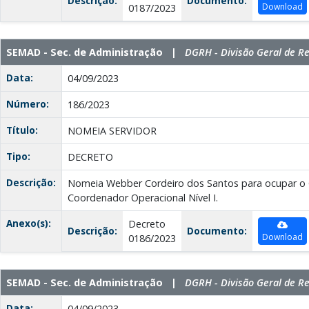
Descrição:
Documento:
Download
0187/2023
SEMAD - Sec. de Administração |
DGRH - Divisão Geral de 
Data:
04/09/2023
Número:
186/2023
Título:
NOMEIA SERVIDOR
Tipo:
DECRETO
Descrição:
Nomeia Webber Cordeiro dos Santos para ocupar o
Coordenador Operacional Nível I.
Anexo(s):
Decreto
Descrição:
Documento:
Download
0186/2023
SEMAD - Sec. de Administração |
DGRH - Divisão Geral de 
Data:
04/09/2023