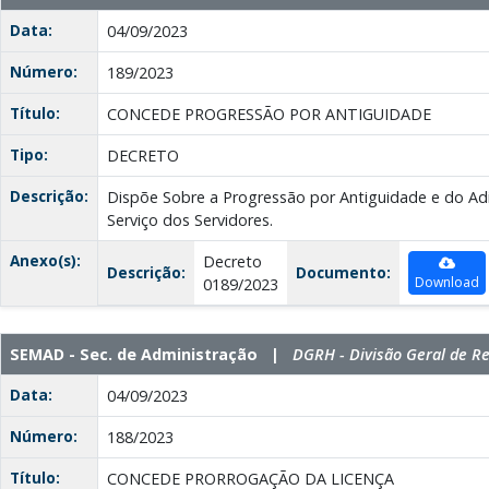
Data:
04/09/2023
Número:
189/2023
Título:
CONCEDE PROGRESSÃO POR ANTIGUIDADE
Tipo:
DECRETO
Descrição:
Dispõe Sobre a Progressão por Antiguidade e do Ad
Serviço dos Servidores.
Anexo(s):
Decreto
Descrição:
Documento:
Download
0189/2023
SEMAD - Sec. de Administração |
DGRH - Divisão Geral de 
Data:
04/09/2023
Número:
188/2023
Título:
CONCEDE PRORROGAÇÃO DA LICENÇA