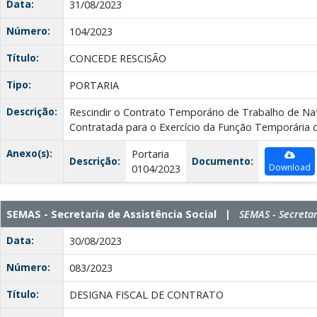
Data:
31/08/2023
Número:
104/2023
Título:
CONCEDE RESCISÃO
Tipo:
PORTARIA
Descrição:
Rescindir o Contrato Temporário de Trabalho de Nat
Contratada para o Exercício da Função Temporária d
Anexo(s):
Portaria
Descrição:
Documento:
Download
0104/2023
SEMAS - Secretaria de Assistência Social |
SEMAS - Secretar
Data:
30/08/2023
Número:
083/2023
Título:
DESIGNA FISCAL DE CONTRATO