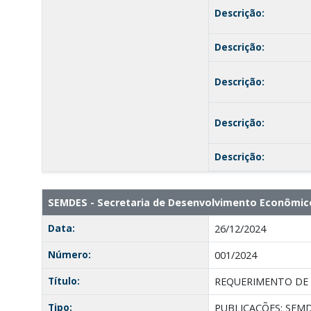
Descrição:
Descrição:
Descrição:
Descrição:
Descrição:
SEMDES - Secretaria de Desenvolvimento Econôm
Data:
26/12/2024
Número:
001/2024
Título:
REQUERIMENTO DE I
Tipo:
PUBLICAÇÕES: SEM