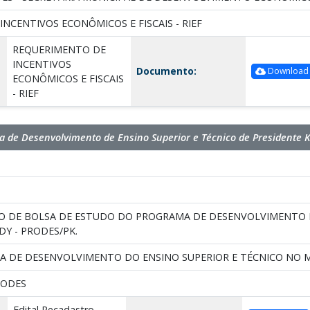
NCENTIVOS ECONÔMICOS E FISCAIS - RIEF
REQUERIMENTO DE
INCENTIVOS
Documento:
Download
ECONÔMICOS E FISCAIS
- RIEF
 de Desenvolvimento de Ensino Superior e Técnico de Presidente 
O DE BOLSA DE ESTUDO DO PROGRAMA DE DESENVOLVIMENTO D
Y - PRODES/PK.
A DE DESENVOLVIMENTO DO ENSINO SUPERIOR E TÉCNICO NO M
PRODES
Edital Recadastro