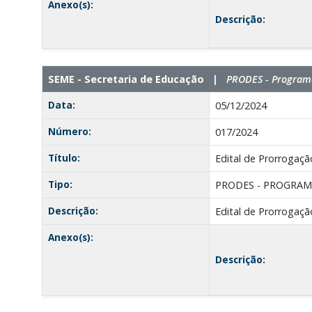
Anexo(s):
Descrição:
SEME - Secretaria de Educação |
PRODES - Programa
Data:
05/12/2024
Número:
017/2024
Título:
Edital de Prorrogaç
Tipo:
PRODES - PROGRAM
Descrição:
Edital de Prorrogaç
Anexo(s):
Descrição: