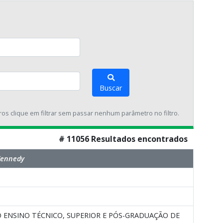
Buscar
tros clique em filtrar sem passar nenhum parâmetro no filtro.
# 11056 Resultados encontrados
Kennedy
ENSINO TÉCNICO, SUPERIOR E PÓS-GRADUAÇÃO DE