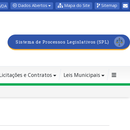
Dados Abertos
Mapa do Site
Sitemap
VDA
Sistema de Processos Legislativos (SPL)
Licitações e Contratos
Leis Municipais