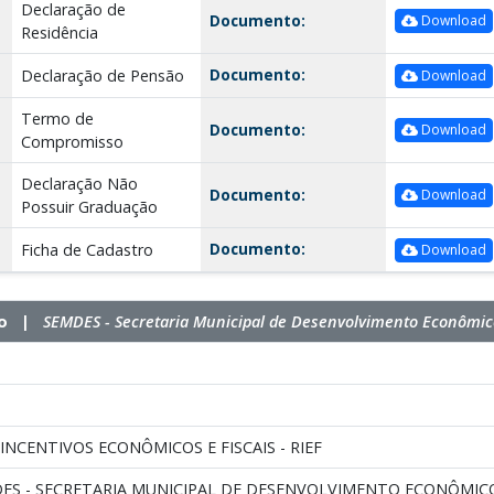
Declaração de
Documento:
Download
Residência
Documento:
Declaração de Pensão
Download
Termo de
Documento:
Download
Compromisso
Declaração Não
Documento:
Download
Possuir Graduação
Documento:
Ficha de Cadastro
Download
ico |
SEMDES - Secretaria Municipal de Desenvolvimento Econômic
NCENTIVOS ECONÔMICOS E FISCAIS - RIEF
DES - SECRETARIA MUNICIPAL DE DESENVOLVIMENTO ECONÔMIC