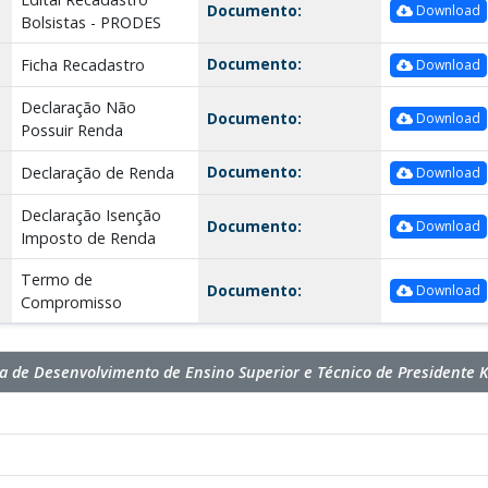
Documento:
Download
Bolsistas - PRODES
Documento:
Ficha Recadastro
Download
Declaração Não
Documento:
Download
Possuir Renda
Documento:
Declaração de Renda
Download
Declaração Isenção
Documento:
Download
Imposto de Renda
Termo de
Documento:
Download
Compromisso
 de Desenvolvimento de Ensino Superior e Técnico de Presidente 