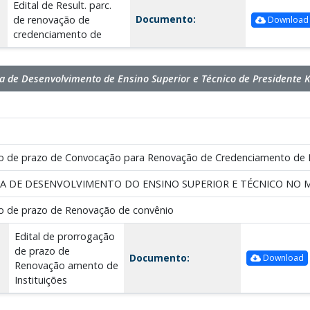
Edital de Result. parc.
Documento:
de renovação de
Download
credenciamento de
 de Desenvolvimento de Ensino Superior e Técnico de Presidente 
ão de prazo de Convocação para Renovação de Credenciamento de I
A DE DESENVOLVIMENTO DO ENSINO SUPERIOR E TÉCNICO NO M
ão de prazo de Renovação de convênio
Edital de prorrogação
de prazo de
Documento:
Download
Renovação amento de
Instituições