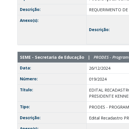
Descrição:
REQUERIMENTO DE I
Anexo(s):
Descrição:
SEME - Secretaria de Educação |
PRODES - Programa
Data:
26/12/2024
Número:
019/2024
Título:
EDITAL RECADASTR
PRESIDENTE KENNED
Tipo:
PRODES - PROGRAM
Descrição:
Edital Recadastro 
Anexo(s):