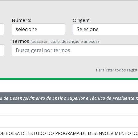
Número:
Origem:
Termos
:
(busca em título, descrição e anexos)
Para listar todos regis
 de Desenvolvimento de Ensino Superior e Técnico de Presidente 
DE BOLSA DE ESTUDO DO PROGRAMA DE DESENVOLVIMENTO DO 