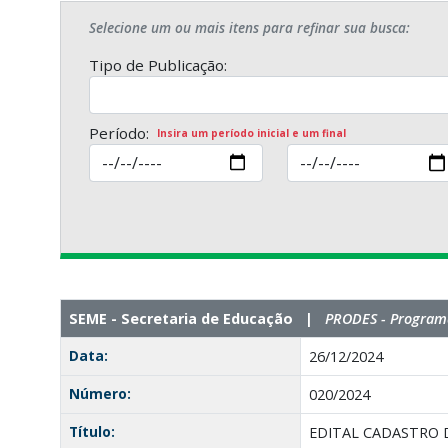
Selecione um ou mais itens para refinar sua busca:
Tipo de Publicação:
Período:
Insira um período inicial e um final
SEME - Secretaria de Educação |
PRODES - Programa
Data:
26/12/2024
Número:
020/2024
Título:
EDITAL CADASTRO 