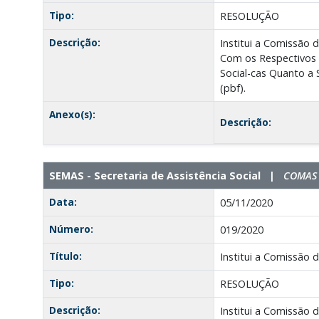
Tipo:
RESOLUÇÃO
Descrição:
Institui a Comissão 
Com os Respectivos 
Social-cas Quanto a
(pbf).
Anexo(s):
Descrição:
SEMAS - Secretaria de Assistência Social |
COMAS -
Data:
05/11/2020
Número:
019/2020
Título:
Institui a Comissão d
Tipo:
RESOLUÇÃO
Descrição:
Institui a Comissão 