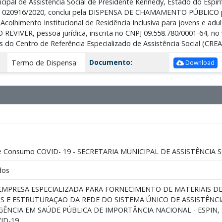
cipal de Assistência Social de Presidente Kennedy, Estado do Espí
º 020916/2020, conclui pela DISPENSA DE CHAMAMENTO PÚBLICO pa
a Acolhimento Institucional de Residência Inclusiva para jovens e a
VIVER, pessoa jurídica, inscrita no CNPJ 09.558.780/0001-64, no va
do Centro de Referência Especializado de Assistência Social (CREA
Documento:
Termo de Dispensa
Download
 de Consumo COVID- 19 - SECRETARIA MUNICIPAL DE ASSISTÊNCIA 
dos
MPRESA ESPECIALIZADA PARA FORNECIMENTO DE MATERIAIS D
IS E ESTRUTURAÇÃO DA REDE DO SISTEMA ÚNICO DE ASSISTÊNCIA
GÊNCIA EM SAÚDE PÚBLICA DE IMPORTÂNCIA NACIONAL - ESPIN
ID-19.