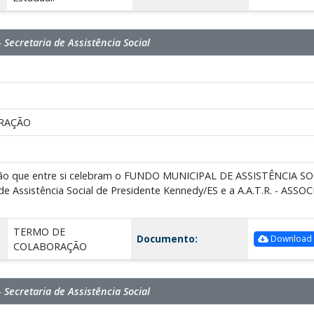
 Secretaria de Assistência Social
RAÇÃO
ão que entre si celebram o FUNDO MUNICIPAL DE ASSISTÊNCIA SO
 de Assistência Social de Presidente Kennedy/ES e a A.A.T.R. - A
TERMO DE
Documento:
Download
COLABORAÇÃO
 Secretaria de Assistência Social