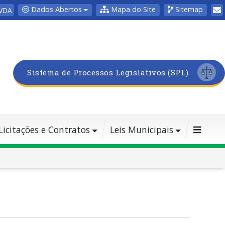
Dados Abertos
Mapa do Site
Sitemap
VDA
Sistema de Processos Legislativos (SPL)
Licitações e Contratos
Leis Municipais