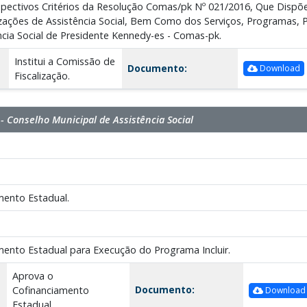
pectivos Critérios da Resolução Comas/pk Nº 021/2016, Que Dispõe
ações de Assistência Social, Bem Como dos Serviços, Programas, Pr
ncia Social de Presidente Kennedy-es - Comas-pk.
Institui a Comissão de
Documento:
Download
Fiscalização.
 Conselho Municipal de Assistência Social
mento Estadual.
mento Estadual para Execução do Programa Incluir.
Aprova o
Documento:
Cofinanciamento
Download
Estadual.