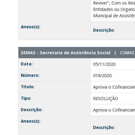
Reviver", Com os Res
Entidades ou Organiz
Municipal de Assistê
Anexo(s):
Descrição:
SEMAS - Secretaria de Assistência Social |
COMAS -
Data:
05/11/2020
Número:
018/2020
Título:
Aprova o Cofinancia
Tipo:
RESOLUÇÃO
Descrição:
Aprova o Cofinancia
Anexo(s):
Descrição: