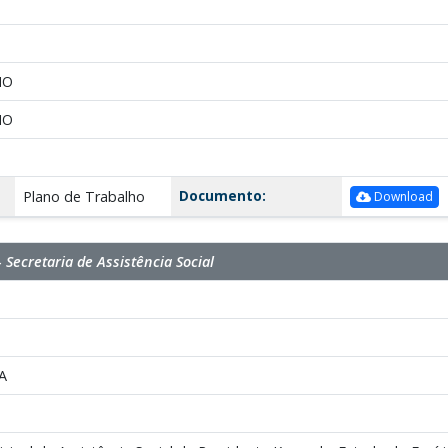
HO
HO
Documento:
Plano de Trabalho
Download
 Secretaria de Assistência Social
A