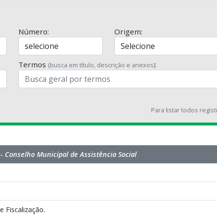
Número:
Origem:
Termos
:
(busca em título, descrição e anexos)
Para listar todos regis
 Conselho Municipal de Assistência Social
e Fiscalização.