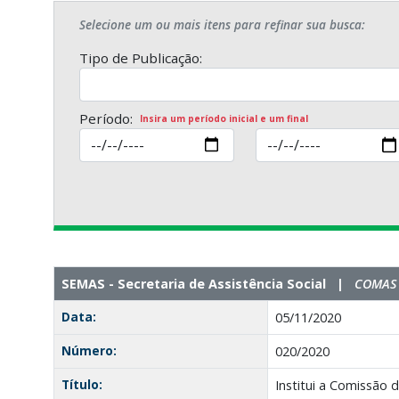
Selecione um ou mais itens para refinar sua busca:
Tipo de Publicação:
Período:
Insira um período inicial e um final
SEMAS - Secretaria de Assistência Social |
COMAS -
Data:
05/11/2020
Número:
020/2020
Título:
Institui a Comissão d