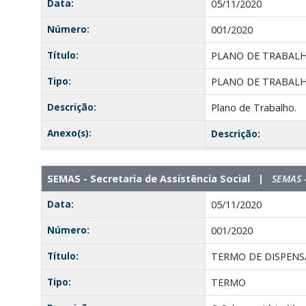
Data:
05/11/2020
Número:
001/2020
Título:
PLANO DE TRABAL
Tipo:
PLANO DE TRABAL
Descrição:
Plano de Trabalho.
Anexo(s):
Descrição:
SEMAS - Secretaria de Assistência Social |
SEMAS -
Data:
05/11/2020
Número:
001/2020
Título:
TERMO DE DISPENS
Tipo:
TERMO