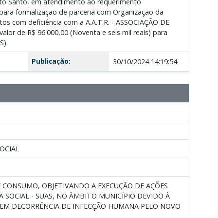
rito Santo, em atendimento ao requerimento
ra formalização de parceria com Organização da
dultos com deficiência com a A.A.T.R. - ASSOCIAÇÃO DE
lor de R$ 96.000,00 (Noventa e seis mil reais) para
S).
Publicação:
30/10/2024 14:19:54
SOCIAL
E CONSUMO, OBJETIVANDO A EXECUÇÃO DE AÇÕES
 SOCIAL - SUAS, NO ÂMBITO MUNICÍPIO DEVIDO À
, EM DECORRÊNCIA DE INFECÇÃO HUMANA PELO NOVO