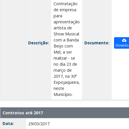
Contratação
de empresa
para
apresentação
artísta de
Show Musical
com a Banda
Descrição:
Documento:
Downlo
Beijo com
Mel, a ser
realizar - se
no dia 23 de
março de
2017, na 30ª
Expojaqueira,
neste
Município.
Contratos até 2017
Data:
29/03/2017