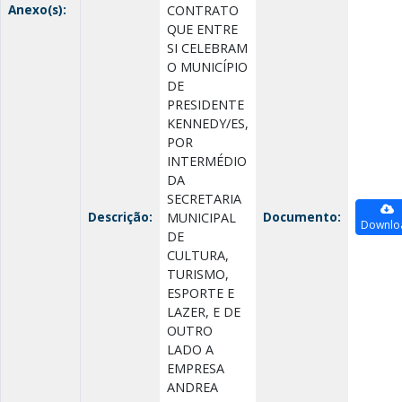
Anexo(s):
CONTRATO
QUE ENTRE
SI CELEBRAM
O MUNICÍPIO
DE
PRESIDENTE
KENNEDY/ES,
POR
INTERMÉDIO
DA
SECRETARIA
Descrição:
Documento:
MUNICIPAL
Downlo
DE
CULTURA,
TURISMO,
ESPORTE E
LAZER, E DE
OUTRO
LADO A
EMPRESA
ANDREA