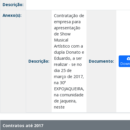
Descrição:
Anexo(s):
Contratação de
empresa para
apresentação
de Show
Musical
Artístico com a
dupla Donato e
Eduardo, a ser
Descrição:
Documento:
Down
realizar - se no
dia 25 de
março de 2017,
na 30ª
EXPOJAQUEIRA,
na comunidade
de Jaqueira,
neste
Contratos até 2017