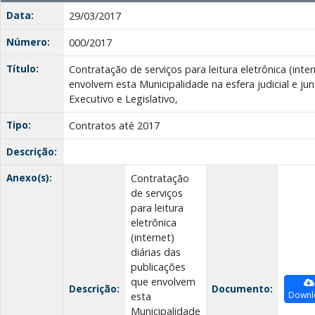
Data:
29/03/2017
Número:
000/2017
Título:
Contratação de serviços para leitura eletrônica (inte
envolvem esta Municipalidade na esfera judicial e j
Executivo e Legislativo,
Tipo:
Contratos até 2017
Descrição:
Anexo(s):
Contratação
de serviços
para leitura
eletrônica
(internet)
diárias das
publicações
que envolvem
Descrição:
Documento:
Downl
esta
Municipalidade