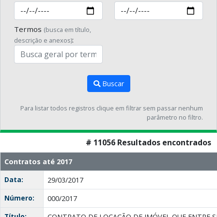
Termos
(busca em título,
:
descrição e anexos)
Buscar
Para listar todos registros clique em filtrar sem passar nenhum
parâmetro no filtro.
# 11056 Resultados encontrados
Contratos até 2017
Data:
29/03/2017
Número:
000/2017
Título:
CONTRATO DE LOCAÇÃO DE IMÓVEL QUE ENTRE SI