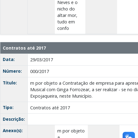
Neves e o
nicho do
altar mor,
tudo em
confo
Contratos até 2017
Data:
29/03/2017
Número:
000/2017
Título:
m por objeto a Contratação de empresa para apres
Musical com Ginga Forrozear, a ser realizar - se no 
Expojaqueira, neste Município.
Tipo:
Contratos até 2017
Descrição:
Anexo(s):
m por objeto
a