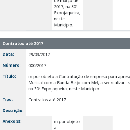
de março de
2017, na 30ª
Expojaqueira,
neste
Município.
Contratos até 2017
Data:
29/03/2017
Número:
000/2017
Título:
m por objeto a Contratação de empresa para apres
Musical com a Banda Beijo com Mel, a ser realizar -
na 30ª Expojaqueira, neste Município.
Tipo:
Contratos até 2017
Descrição:
Anexo(s):
m por objeto
a