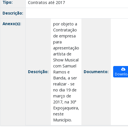
Tipo:
Contratos até 2017
Descrição:
Anexo(s):
por objeto a
Contratação
de empresa
para
apresentação
artísta de
Show Musical
com Samuel
Descrição:
Documento:
Ramos e
Downlo
Banda, a ser
realizar - se
no dia 19 de
março de
2017, na 30ª
Expojaqueira,
neste
Município.