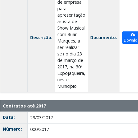
de empresa
para
apresentação
artísta de
Show Musical
com Ruan
Descrição:
Documento:
Downlo
Marques, a
ser realizar -
se no dia 23
de março de
2017, na 30ª
Expojaqueira,
neste
Município.
Contratos até 2017
Data:
29/03/2017
Número:
000/2017