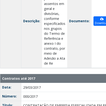
assentos em
geral e
divisórias,
conforme
Descrição:
Documento:
Downlo
especificados
nos grupos
do Termo de
Referência e
anexo I do
contrato, por
meio de
Adesão a Ata
de Re
Contratos até 2017
Data:
29/03/2017
Número:
000/2017
Título:
CONTRATAÇÃO DE EMPRESA ESPECIALIZADA EM P