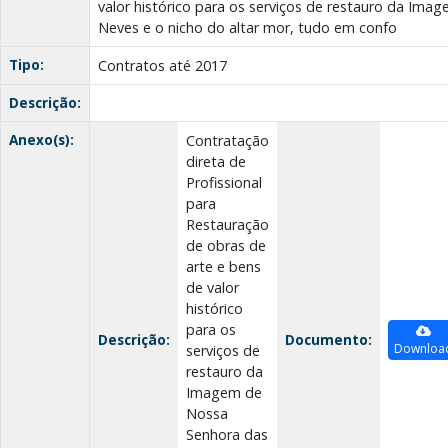
valor histórico para os serviços de restauro da Im
Neves e o nicho do altar mor, tudo em confo
Tipo:
Contratos até 2017
Descrição:
Anexo(s):
Contratação
direta de
Profissional
para
Restauração
de obras de
arte e bens
de valor
histórico
para os
Descrição:
Documento:
Downloa
serviços de
restauro da
Imagem de
Nossa
Senhora das