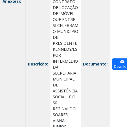
Anexo(s):
CONTRATO
DE LOCAÇÃO
DE IMÓVEL
QUE ENTRE
SI CELEBRAM
O MUNICÍPIO
DE
PRESIDENTE
KENNEDY/ES,
POR
INTERMÉDIO
Descrição:
Documento:
Downlo
DA
SECRETARIA
MUNICIPAL
DE
ASSISTÊNCIA
SOCIAL, E O
SR.
REGINALDO
SOARES
VIANA
JUNIOR,