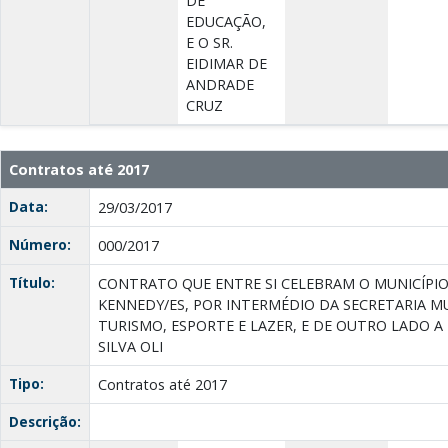
DE
EDUCAÇÃO,
E O SR.
EIDIMAR DE
ANDRADE
CRUZ
Contratos até 2017
Data:
29/03/2017
Número:
000/2017
Título:
CONTRATO QUE ENTRE SI CELEBRAM O MUNICÍPIO
KENNEDY/ES, POR INTERMÉDIO DA SECRETARIA M
TURISMO, ESPORTE E LAZER, E DE OUTRO LADO A
SILVA OLI
Tipo:
Contratos até 2017
Descrição: