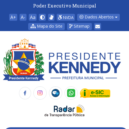
Poder Executivo Municipal
A+
A-
Aa
Dados Abertos
NVDA
Mapa do Site
Sitemap