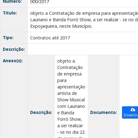
Número:
000/2017
Título:
objeto a Contratação de empresa para apresentação
Lauriano e Banda Forró Show, a ser realizar - se no 
Expojaqueira, neste Município.
Tipo:
Contratos até 2017
Descrição:
Anexo(s):
objeto a
Contratação
de empresa
para
apresentação
artísta de
Show Musical
com Lauriano
Descrição:
Documento:
e Banda
Downlo
Forró Show,
a ser realizar
- se no dia 22