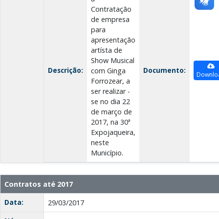
Contratação
de empresa
para
apresentação
artísta de
Show Musical
Descrição:
Documento:
com Ginga
Downlo
Forrozear, a
ser realizar -
se no dia 22
de março de
2017, na 30ª
Expojaqueira,
neste
Município.
Contratos até 2017
Data:
29/03/2017