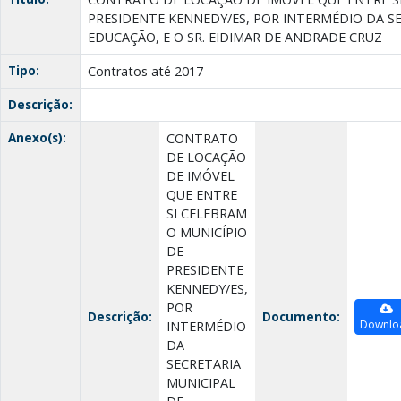
PRESIDENTE KENNEDY/ES, POR INTERMÉDIO DA S
EDUCAÇÃO, E O SR. EIDIMAR DE ANDRADE CRUZ
Tipo:
Contratos até 2017
Descrição:
Anexo(s):
CONTRATO
DE LOCAÇÃO
DE IMÓVEL
QUE ENTRE
SI CELEBRAM
O MUNICÍPIO
DE
PRESIDENTE
KENNEDY/ES,
POR
Descrição:
Documento:
Downlo
INTERMÉDIO
DA
SECRETARIA
MUNICIPAL