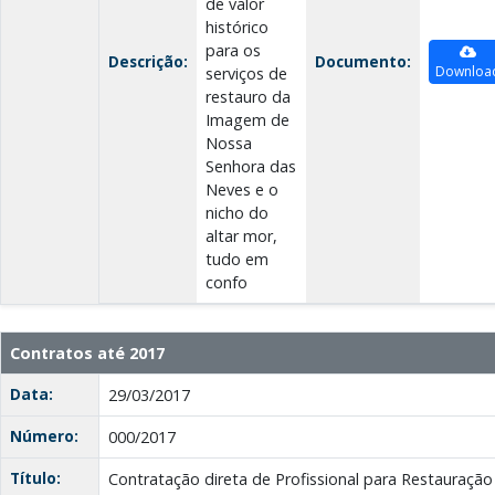
de valor
histórico
para os
Descrição:
Documento:
Downloa
serviços de
restauro da
Imagem de
Nossa
Senhora das
Neves e o
nicho do
altar mor,
tudo em
confo
Contratos até 2017
Data:
29/03/2017
Número:
000/2017
Título:
Contratação direta de Profissional para Restauração