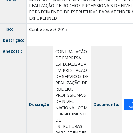
REALIZAÇÃO DE RODEIOS PROFISSIONAIS DE NÍVE
FORNECIMENTO DE ESTRUTURAS PARA ATENDER A 3
EXPOKENNED
Tipo:
Contratos até 2017
Descrição:
Anexo(s):
CONTRATAÇÃO
DE EMPRESA
ESPECIALIZADA
EM PRESTAÇÃO
DE SERVIÇOS DE
REALIZAÇÃO DE
RODEIOS
PROFISSIONAIS
DE NÍVEL
Descrição:
Documento:
Dow
NACIONAL COM
FORNECIMENTO
DE
ESTRUTURAS
PARA ATENDER