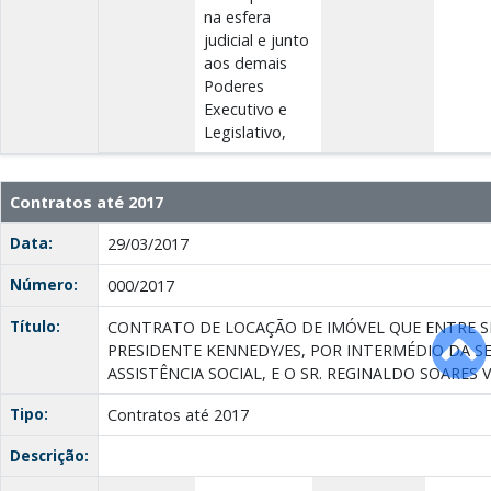
na esfera
judicial e junto
aos demais
Poderes
Executivo e
Legislativo,
Contratos até 2017
Data:
29/03/2017
Número:
000/2017
Título:
CONTRATO DE LOCAÇÃO DE IMÓVEL QUE ENTRE SI
PRESIDENTE KENNEDY/ES, POR INTERMÉDIO DA S
ASSISTÊNCIA SOCIAL, E O SR. REGINALDO SOARES V
Tipo:
Contratos até 2017
Descrição: