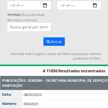
Termos
(busca em título,
:
descrição e anexos)
Buscar
Para listar todos registros clique em filtrar sem passar nenhum
parâmetro no filtro.
# 11056 Resultados encontrados
PUBLICAÇÕES: SEMOBH - SECRETARIA MUNICIPAL DE SERVIÇO
HABITAÇÃO
Data:
08/02/2023
Número:
004/2023