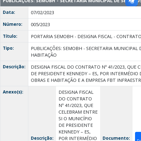
PUBLICAÇÕES: SEMOBH - SECRETARIA MUNICIPAL DE SERVIÇO
Data:
07/02/2023
Número:
005/2023
Título:
PORTARIA SEMOBH - DESIGNA FISCAL - CONTRATO 
Tipo:
PUBLICAÇÕES: SEMOBH - SECRETARIA MUNICIPAL 
HABITAÇÃO
Descrição:
DESIGNA FISCAL DO CONTRATO Nº 41/2023, QUE 
DE PRESIDENTE KENNEDY – ES, POR INTERMÉDIO 
OBRAS E HABITAÇÃO E A EMPRESA FBT INFRAESTR
Anexo(s):
DESIGNA FISCAL
DO CONTRATO
Nº 41/2023, QUE
CELEBRAM ENTRE
SI O MUNICÍPIO
DE PRESIDENTE
KENNEDY – ES,
Descrição:
Documento:
POR INTERMÉDIO
D