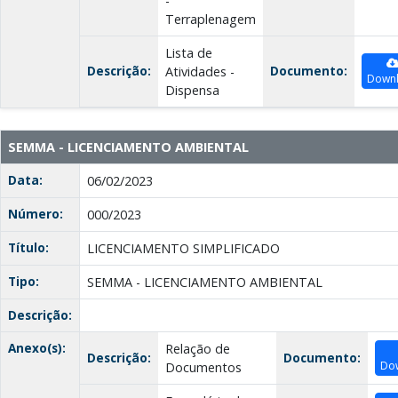
-
Terraplenagem
Lista de
Descrição:
Documento:
Atividades -
Down
Dispensa
SEMMA - LICENCIAMENTO AMBIENTAL
Data:
06/02/2023
Número:
000/2023
Título:
LICENCIAMENTO SIMPLIFICADO
Tipo:
SEMMA - LICENCIAMENTO AMBIENTAL
Descrição:
Anexo(s):
Relação de
Descrição:
Documento:
Do
Documentos