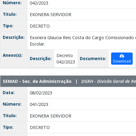
Número:
042/2023
Título:
EXONERA SERVIDOR
Tipo:
DECRETO
Descrição:
Exonera Glaucia Reis Costa do Cargo Comissionado
Escolar.
Anexo(s):
Decreto
Descrição:
Documento:
Download
042/2023
SEMAD - Sec. de Administração |
DGRH - Divisão Geral de 
Data:
08/02/2023
Número:
041/2023
Título:
EXONERA SERVIDOR
Tipo:
DECRETO