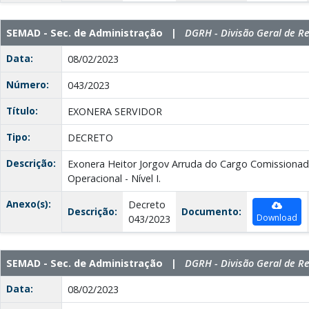
SEMAD - Sec. de Administração |
DGRH - Divisão Geral de 
Data:
08/02/2023
Número:
043/2023
Título:
EXONERA SERVIDOR
Tipo:
DECRETO
Descrição:
Exonera Heitor Jorgov Arruda do Cargo Comissiona
Operacional - Nível I.
Anexo(s):
Decreto
Descrição:
Documento:
Download
043/2023
SEMAD - Sec. de Administração |
DGRH - Divisão Geral de 
Data:
08/02/2023