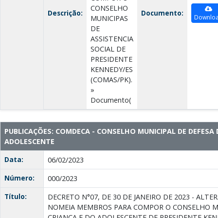
CONSELHO
Descrição:
Documento:
Downlo
MUNICIPAS
DE
ASSISTENCIA
SOCIAL DE
PRESIDENTE
KENNEDY/ES
(COMAS/PK).
»
Documento(
PUBLICAÇÕES: COMDECA - CONSELHO MUNICIPAL DE DEFESA 
ADOLESCENTE
Data:
06/02/2023
Número:
000/2023
Título:
DECRETO N°07, DE 30 DE JANEIRO DE 2023 - ALTE
NOMEIA MEMBROS PARA COMPOR O CONSELHO MU
CRIANÇA E DO ADOLESCENTE DE PRESIDENTE KEN