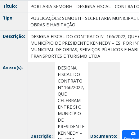
Título:
PORTARIA SEMOBH - DESIGNA FISCAL - CONTRATO 
Tipo:
PUBLICAÇÕES: SEMOBH - SECRETARIA MUNICIPAL 
OBRAS E HABITAÇÃO
Descrição:
DESIGNA FISCAL DO CONTRATO Nº 166/2022, QUE
MUNICÍPIO DE PRESIDENTE KENNEDY – ES, POR I
MUNICIPAL DE OBRAS, SERVIÇOS PÚBLICOS E HAB
TRANSPORTES E TURISMO LTDA
Anexo(s):
DESIGNA
FISCAL DO
CONTRATO
Nº 166/2022,
QUE
CELEBRAM
ENTRE SI O
MUNICÍPIO
DE
PRESIDENTE
KENNEDY –
Descrição:
Documento:
Downlo