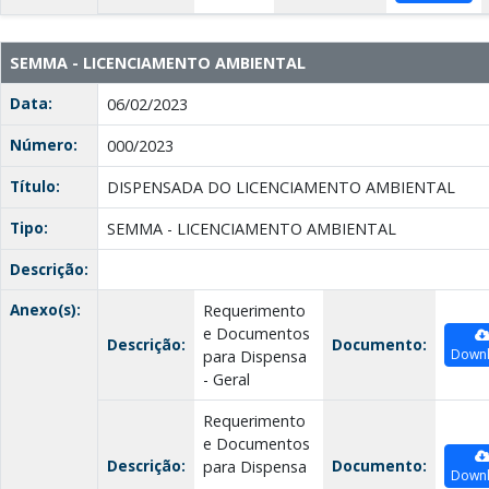
SEMMA - LICENCIAMENTO AMBIENTAL
Data:
06/02/2023
Número:
000/2023
Título:
DISPENSADA DO LICENCIAMENTO AMBIENTAL
Tipo:
SEMMA - LICENCIAMENTO AMBIENTAL
Descrição:
Anexo(s):
Requerimento
e Documentos
Descrição:
Documento:
Down
para Dispensa
- Geral
Requerimento
e Documentos
Descrição:
Documento:
para Dispensa
Down