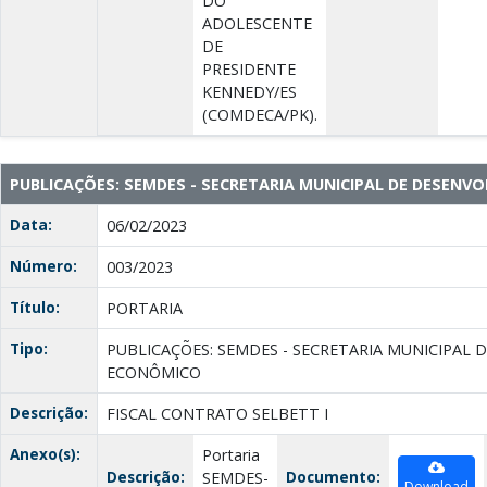
DO
ADOLESCENTE
DE
PRESIDENTE
KENNEDY/ES
(COMDECA/PK).
PUBLICAÇÕES: SEMDES - SECRETARIA MUNICIPAL DE DESEN
Data:
06/02/2023
Número:
003/2023
Título:
PORTARIA
Tipo:
PUBLICAÇÕES: SEMDES - SECRETARIA MUNICIPAL
ECONÔMICO
Descrição:
FISCAL CONTRATO SELBETT I
Anexo(s):
Portaria
Descrição:
Documento:
SEMDES-
Download