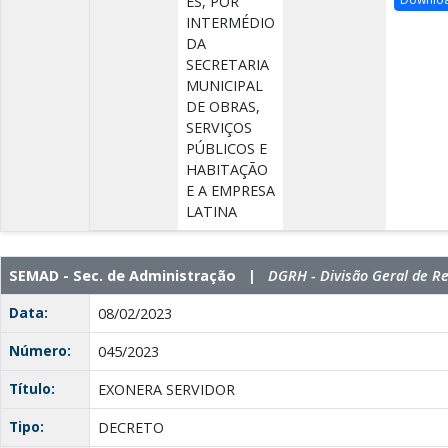
ES, POR
INTERMÉDIO
DA
SECRETARIA
MUNICIPAL
DE OBRAS,
SERVIÇOS
PÚBLICOS E
HABITAÇÃO
E A EMPRESA
LATINA
SEMAD - Sec. de Administração |
DGRH - Divisão Geral de 
Data:
08/02/2023
Número:
045/2023
Título:
EXONERA SERVIDOR
Tipo:
DECRETO