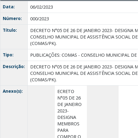
Data:
06/02/2023
Número:
000/2023
Título:
DECRETO N°05 DE 26 DE JANEIRO 2023- DESIGN
CONSELHO MUNICIPAL DE ASSISTÊNCIA SOCIAL D
(COMAS/PK).
Tipo:
PUBLICAÇÕES: COMAS - CONSELHO MUNICIPAL DE 
Descrição:
DECRETO N°05 DE 26 DE JANEIRO 2023- DESIGN
CONSELHO MUNICIPAL DE ASSISTÊNCIA SOCIAL D
(COMAS/PK).
Anexo(s):
ECRETO
N°05 DE 26
DE JANEIRO
2023-
DESIGNA
MEMBROS
PARA
COMPOR O