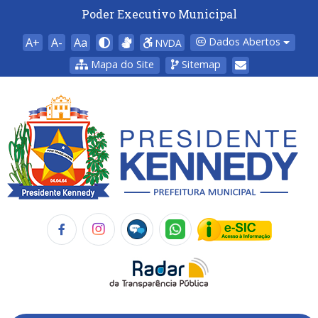
Poder Executivo Municipal
A+
A-
Aa
Dados Abertos
NVDA
Mapa do Site
Sitemap