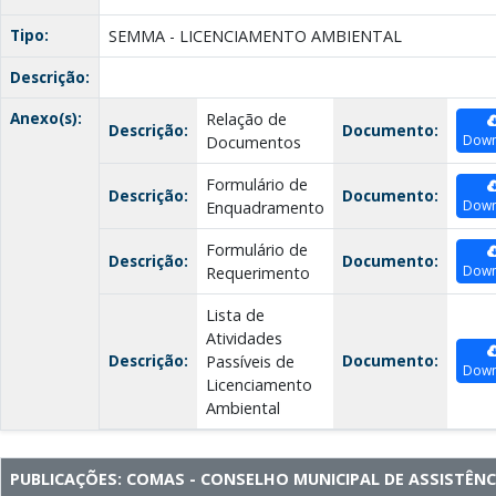
Tipo:
SEMMA - LICENCIAMENTO AMBIENTAL
Descrição:
Anexo(s):
Relação de
Descrição:
Documento:
Down
Documentos
Formulário de
Descrição:
Documento:
Down
Enquadramento
Formulário de
Descrição:
Documento:
Down
Requerimento
Lista de
Atividades
Descrição:
Documento:
Passíveis de
Down
Licenciamento
Ambiental
PUBLICAÇÕES: COMAS - CONSELHO MUNICIPAL DE ASSISTÊNC