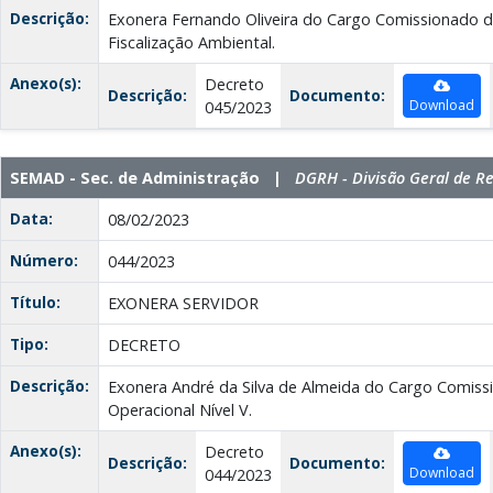
Descrição:
Exonera Fernando Oliveira do Cargo Comissionado d
Fiscalização Ambiental.
Anexo(s):
Decreto
Descrição:
Documento:
Download
045/2023
SEMAD - Sec. de Administração |
DGRH - Divisão Geral de 
Data:
08/02/2023
Número:
044/2023
Título:
EXONERA SERVIDOR
Tipo:
DECRETO
Descrição:
Exonera André da Silva de Almeida do Cargo Comis
Operacional Nível V.
Anexo(s):
Decreto
Descrição:
Documento:
Download
044/2023