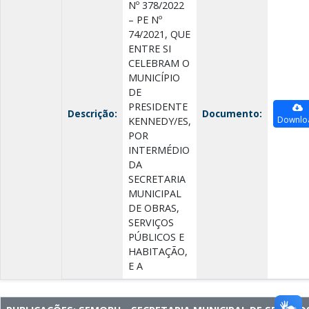
Nº 378/2022
– PE Nº
74/2021, QUE
ENTRE SI
CELEBRAM O
MUNICÍPIO
DE
PRESIDENTE
Descrição:
Documento:
Downlo
KENNEDY/ES,
POR
INTERMÉDIO
DA
SECRETARIA
MUNICIPAL
DE OBRAS,
SERVIÇOS
PÚBLICOS E
HABITAÇÃO,
E A