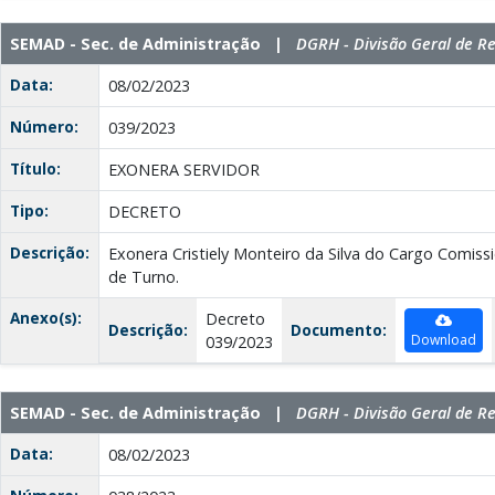
SEMAD - Sec. de Administração |
DGRH - Divisão Geral de 
Data:
08/02/2023
Número:
039/2023
Título:
EXONERA SERVIDOR
Tipo:
DECRETO
Descrição:
Exonera Cristiely Monteiro da Silva do Cargo Comi
de Turno.
Anexo(s):
Decreto
Descrição:
Documento:
Download
039/2023
SEMAD - Sec. de Administração |
DGRH - Divisão Geral de 
Data:
08/02/2023