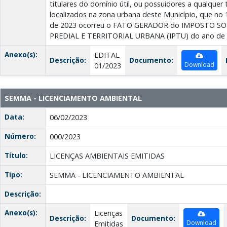
titulares do domínio útil, ou possuidores a qualquer t
localizados na zona urbana deste Município, que no 
de 2023 ocorreu o FATO GERADOR do IMPOSTO S
PREDIAL E TERRITORIAL URBANA (IPTU) do ano de 
Anexo(s):
EDITAL
Descrição:
Documento:
Download
01/2023
SEMMA - LICENCIAMENTO AMBIENTAL
Data:
06/02/2023
Número:
000/2023
Título:
LICENÇAS AMBIENTAIS EMITIDAS
Tipo:
SEMMA - LICENCIAMENTO AMBIENTAL
Descrição:
Anexo(s):
Licenças
Descrição:
Documento:
Download
Emitidas