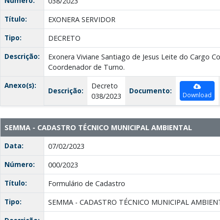
Número:
038/2023
Título:
EXONERA SERVIDOR
Tipo:
DECRETO
Descrição:
Exonera Viviane Santiago de Jesus Leite do Cargo C
Coordenador de Turno.
Anexo(s):
Decreto
Descrição:
Documento:
Download
038/2023
SEMMA - CADASTRO TÉCNICO MUNICIPAL AMBIENTAL
Data:
07/02/2023
Número:
000/2023
Título:
Formulário de Cadastro
Tipo:
SEMMA - CADASTRO TÉCNICO MUNICIPAL AMBIEN