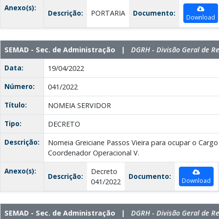
Anexo(s):
Descrição:
PORTARIA
Documento:
Download
SEMAD - Sec. de Administração |
DGRH - Divisão Geral de 
Data:
19/04/2022
Número:
041/2022
Título:
NOMEIA SERVIDOR
Tipo:
DECRETO
Descrição:
Nomeia Greiciane Passos Vieira para ocupar o Carg
Coordenador Operacional V.
Anexo(s):
Decreto
Descrição:
Documento:
Download
041/2022
SEMAD - Sec. de Administração |
DGRH - Divisão Geral de 