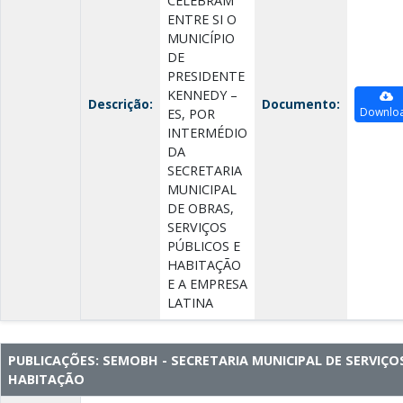
CELEBRAM
ENTRE SI O
MUNICÍPIO
DE
PRESIDENTE
KENNEDY –
Descrição:
Documento:
Downlo
ES, POR
INTERMÉDIO
DA
SECRETARIA
MUNICIPAL
DE OBRAS,
SERVIÇOS
PÚBLICOS E
HABITAÇÃO
E A EMPRESA
LATINA
PUBLICAÇÕES: SEMOBH - SECRETARIA MUNICIPAL DE SERVIÇO
HABITAÇÃO