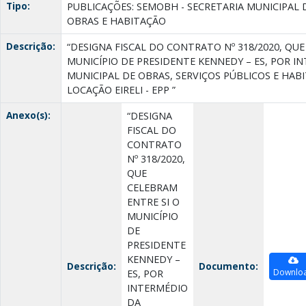
Tipo:
PUBLICAÇÕES: SEMOBH - SECRETARIA MUNICIPAL 
OBRAS E HABITAÇÃO
Descrição:
“DESIGNA FISCAL DO CONTRATO Nº 318/2020, QUE
MUNICÍPIO DE PRESIDENTE KENNEDY – ES, POR I
MUNICIPAL DE OBRAS, SERVIÇOS PÚBLICOS E HAB
LOCAÇÃO EIRELI - EPP ”
Anexo(s):
“DESIGNA
FISCAL DO
CONTRATO
Nº 318/2020,
QUE
CELEBRAM
ENTRE SI O
MUNICÍPIO
DE
PRESIDENTE
KENNEDY –
Descrição:
Documento:
Downlo
ES, POR
INTERMÉDIO
DA