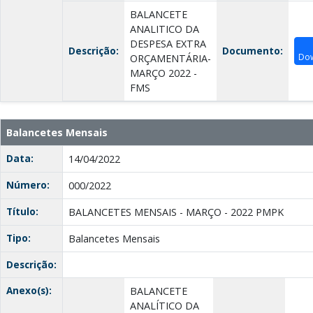
BALANCETE
ANALITICO DA
DESPESA EXTRA
Descrição:
Documento:
Do
ORÇAMENTÁRIA-
MARÇO 2022 -
FMS
Balancetes Mensais
Data:
14/04/2022
Número:
000/2022
Título:
BALANCETES MENSAIS - MARÇO - 2022 PMPK
Tipo:
Balancetes Mensais
Descrição:
Anexo(s):
BALANCETE
ANALÍTICO DA