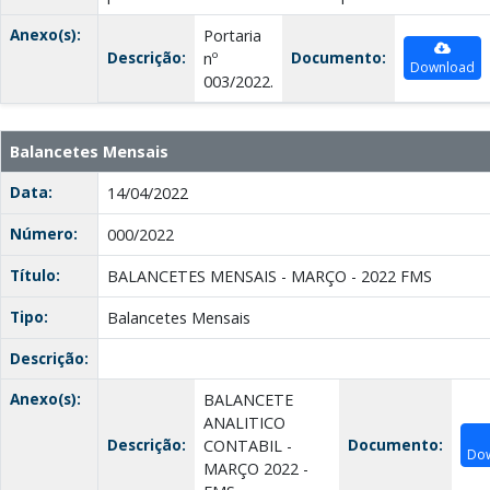
Anexo(s):
Portaria
Descrição:
Documento:
nº
Download
003/2022.
Balancetes Mensais
Data:
14/04/2022
Número:
000/2022
Título:
BALANCETES MENSAIS - MARÇO - 2022 FMS
Tipo:
Balancetes Mensais
Descrição:
Anexo(s):
BALANCETE
ANALITICO
Descrição:
Documento:
CONTABIL -
Do
MARÇO 2022 -