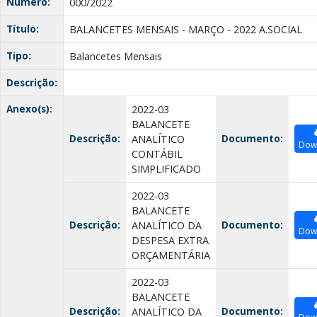
Número:
000/2022
Título:
BALANCETES MENSAIS - MARÇO - 2022 A.SOCIAL
Tipo:
Balancetes Mensais
Descrição:
Anexo(s):
2022-03
BALANCETE
Descrição:
Documento:
ANALÍTICO
Dow
CONTÁBIL
SIMPLIFICADO
2022-03
BALANCETE
Descrição:
Documento:
ANALÍTICO DA
Dow
DESPESA EXTRA
ORÇAMENTÁRIA
2022-03
BALANCETE
Descrição:
Documento:
ANALÍTICO DA