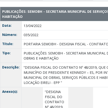
PUBLICAÇÕES: SEMOBH - SECRETARIA MUNICIPAL DE SERVIÇO
HABITAÇÃO
Data:
13/04/2022
Número:
035/2022
Título:
PORTARIA SEMOBH - DESIGNA FISCAL - CONTRATO 4
Tipo:
PUBLICAÇÕES: SEMOBH - SECRETARIA MUNICIPAL 
OBRAS E HABITAÇÃO
Descrição:
“DESIGNA FISCAL DO CONTRATO Nº 48/2019, QUE 
MUNICÍPIO DE PRESIDENTE KENNEDY – ES, POR I
MUNICIPAL DE OBRAS, SERVIÇOS PÚBLICOS E HAB
LOCAÇÃO EIRELI - EPP ”
Anexo(s):
“DESIGNA
FISCAL DO
CONTRATO
Nº 48/2019,