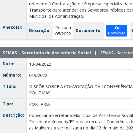
referente à Contratação de Empresa especializada p
Transporte para atender aos Servidores Públicos per
Municipal de Administração.
Anexo(s):
Portaria
Descrição:
Documento:
Download
05/2022
SEMAS - Secretaria de Assistência Social |
SEMAS - Secretar
Data:
18/04/2022
Número:
019/2022
Título:
DISPÕE SOBRE A CONVOCAÇÃO DA I CONFERÊNCIA
POLITICAS
Tipo:
PORTARIA
Descrição:
Convocar a Secretaria Municipal de Assistência Socia
Presidente Kennedy/ES para executar I Conferência M
as Mulheres a ser realizada no dia 13 de maio de 202