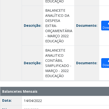
EDUCAÇÃO
BALANCETE
ANALÍTICO DA
DESPESA
Descrição:
Documento:
EXTRA-
Dow
ORÇAMENTÁRIA
- MARÇO 2022
EDUCAÇÃO
BALANCETE
ANALITICO
CONTÁBIL
Descrição:
Documento:
Dow
SIMPLIFICADO -
MARÇO - 2022
EDUCAÇÃO
Balancetes Mensais
Data:
14/04/2022