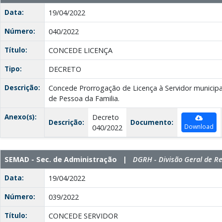
Data:
19/04/2022
Número:
040/2022
Título:
CONCEDE LICENÇA
Tipo:
DECRETO
Descrição:
Concede Prorrogação de Licença à Servidor municip
de Pessoa da Familia.
Anexo(s):
Decreto
Descrição:
Documento:
Download
040/2022
SEMAD - Sec. de Administração |
DGRH - Divisão Geral de 
Data:
19/04/2022
Número:
039/2022
Título:
CONCEDE SERVIDOR