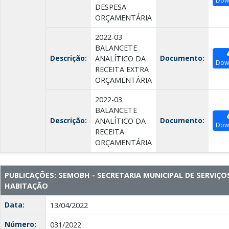
Dow
DESPESA
ORÇAMENTÁRIA
2022-03
BALANCETE
Descrição:
Documento:
ANALÍTICO DA
Dow
RECEITA EXTRA
ORÇAMENTÁRIA
2022-03
BALANCETE
Descrição:
Documento:
ANALÍTICO DA
Dow
RECEITA
ORÇAMENTÁRIA
PUBLICAÇÕES: SEMOBH - SECRETARIA MUNICIPAL DE SERVIÇO
HABITAÇÃO
Data:
13/04/2022
Número:
031/2022