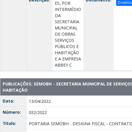
Downlo
ES, POR
INTERMÉDIO
DA
SECRETARIA
MUNICIPAL
DE OBRAS
SERVIÇOS
PÚBLICOS E
HABITAÇÃO
E A EMPRESA
ABBEY C
PUBLICAÇÕES: SEMOBH - SECRETARIA MUNICIPAL DE SERVIÇO
HABITAÇÃO
Data:
13/04/2022
Número:
032/2022
Título:
PORTARIA SEMOBH - DESIGNA FISCAL - CONTRATO 3