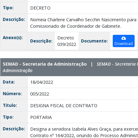
Tipo:
DECRETO
Descrição:
Nomeia Charlene Carvalho Secchin Nascimento para
Comissionado de Coordenador de Gabinete.
Anexo(s):
Decreto
Descrição:
Documento:
Download
039/2022
SEMAD - Secretaria de Administração |
SEMAD - Secretaria 
Administração
Data:
18/04/2022
Número:
005/2022
Título:
DESIGNA FISCAL DE CONTRATO
Tipo:
PORTARIA
Descrição:
Designa a servidora Izabela Alves Graça, para exerce
Contrato nº 164/2022, oriundo do Processo Administ