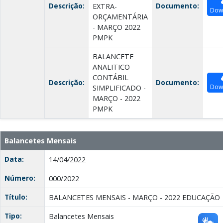
Descrição:
Documento:
EXTRA-
Dow
ORÇAMENTÁRIA
- MARÇO 2022
PMPK
BALANCETE
ANALITICO
CONTÁBIL
Descrição:
Documento:
Dow
SIMPLIFICADO -
MARÇO - 2022
PMPK
Balancetes Mensais
Data:
14/04/2022
Número:
000/2022
Título:
BALANCETES MENSAIS - MARÇO - 2022 EDUCAÇÃO
Tipo:
Balancetes Mensais