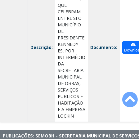
QUE
CELEBRAM
ENTRE SI O
MUNICÍPIO
DE
PRESIDENTE
KENNEDY –
Descrição:
Documento:
Downlo
ES, POR
INTERMÉDIO
DA
SECRETARIA
MUNICIPAL
DE OBRAS,
SERVIÇOS
PÚBLICOS E
HABITAÇÃO
E A EMPRESA
LOCKIN
PUBLICAÇÕES: SEMOBH - SECRETARIA MUNICIPAL DE SERVIÇO