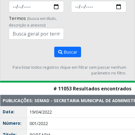
Termos
(busca em título,
:
descrição e anexos)
Buscar
Para listar todos registros clique em filtrar sem passar nenhum
parâmetro no filtro.
# 11053 Resultados encontrados
PUBLICAÇÕES: SEMAD - SECRETARIA MUNICIPAL DE ADMINIS
Data:
19/04/2022
Número:
001/2022
Título:
PORTARIA