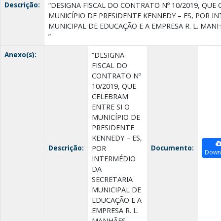
Descrição:
“DESIGNA FISCAL DO CONTRATO Nº 10/2019, QUE 
MUNICÍPIO DE PRESIDENTE KENNEDY – ES, POR I
MUNICIPAL DE EDUCAÇÃO E A EMPRESA R. L. MANH
”
Anexo(s):
“DESIGNA
FISCAL DO
CONTRATO Nº
10/2019, QUE
CELEBRAM
ENTRE SI O
MUNICÍPIO DE
PRESIDENTE
KENNEDY – ES,
Descrição:
Documento:
POR
Down
INTERMÉDIO
DA
SECRETARIA
MUNICIPAL DE
EDUCAÇÃO E A
EMPRESA R. L.
MANHÃES