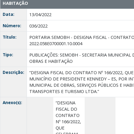
HABITAÇÃO
Data:
13/04/2022
Número:
036/2022
Título:
PORTARIA SEMOBH - DESIGNA FISCAL - CONTRATO 1
2022.058E0700001.10.0004
Tipo:
PUBLICAÇÕES: SEMOBH - SECRETARIA MUNICIPAL 
OBRAS E HABITAÇÃO
Descrição:
“DESIGNA FISCAL DO CONTRATO Nº 166/2022, QUE
MUNICÍPIO DE PRESIDENTE KENNEDY – ES, POR I
MUNICIPAL DE OBRAS, SERVIÇOS PÚBLICOS E HAB
TRANSPORTES E TURISMO LTDA.”
Anexo(s):
“DESIGNA
FISCAL DO
CONTRATO
Nº 166/2022,
QUE