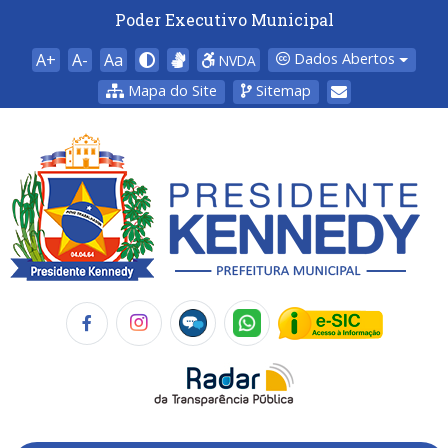
Poder Executivo Municipal
A+
A-
Aa
Dados Abertos
NVDA
Mapa do Site
Sitemap