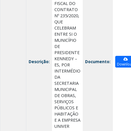
FISCAL DO
CONTRATO
Nº 235/2020,
QUE
CELEBRAM
ENTRE SI O
MUNICÍPIO
DE
PRESIDENTE
KENNEDY –
Descrição:
Documento:
Downlo
ES, POR
INTERMÉDIO
DA
SECRETARIA
MUNICIPAL
DE OBRAS,
SERVIÇOS
PÚBLICOS E
HABITAÇÃO
E A EMPRESA
UNIVER