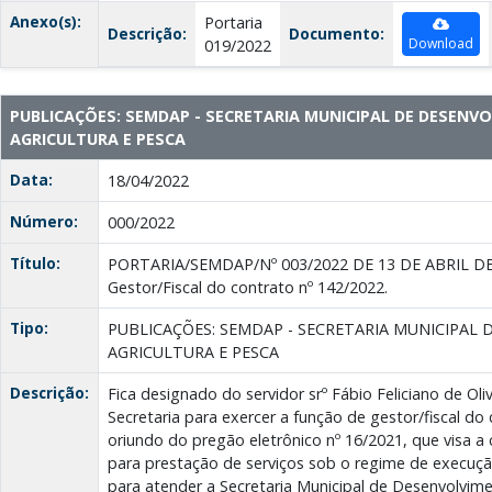
Anexo(s):
Portaria
Descrição:
Documento:
Download
019/2022
PUBLICAÇÕES: SEMDAP - SECRETARIA MUNICIPAL DE DESENV
AGRICULTURA E PESCA
Data:
18/04/2022
Número:
000/2022
Título:
PORTARIA/SEMDAP/Nº 003/2022 DE 13 DE ABRIL DE
Gestor/Fiscal do contrato nº 142/2022.
Tipo:
PUBLICAÇÕES: SEMDAP - SECRETARIA MUNICIPAL
AGRICULTURA E PESCA
Descrição:
Fica designado do servidor srº Fábio Feliciano de Oli
Secretaria para exercer a função de gestor/fiscal do
oriundo do pregão eletrônico nº 16/2021, que visa 
para prestação de serviços sob o regime de execuçã
para atender a Secretaria Municipal de Desenvolvime