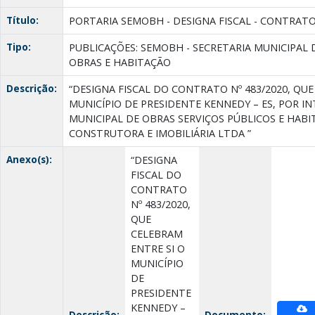
Título:
PORTARIA SEMOBH - DESIGNA FISCAL - CONTRATO 4
Tipo:
PUBLICAÇÕES: SEMOBH - SECRETARIA MUNICIPAL 
OBRAS E HABITAÇÃO
Descrição:
“DESIGNA FISCAL DO CONTRATO Nº 483/2020, QUE
MUNICÍPIO DE PRESIDENTE KENNEDY – ES, POR I
MUNICIPAL DE OBRAS SERVIÇOS PÚBLICOS E HABI
CONSTRUTORA E IMOBILIÁRIA LTDA ”
Anexo(s):
“DESIGNA
FISCAL DO
CONTRATO
Nº 483/2020,
QUE
CELEBRAM
ENTRE SI O
MUNICÍPIO
DE
PRESIDENTE
KENNEDY –
Descrição:
Documento: