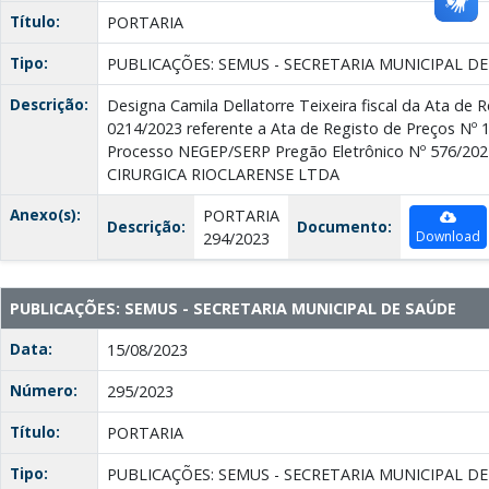
Título:
PORTARIA
Tipo:
PUBLICAÇÕES: SEMUS - SECRETARIA MUNICIPAL D
Descrição:
Designa Camila Dellatorre Teixeira fiscal da Ata de 
0214/2023 referente a Ata de Registo de Preços Nº 1
Processo NEGEP/SERP Pregão Eletrônico Nº 576/20
CIRURGICA RIOCLARENSE LTDA
Anexo(s):
PORTARIA
Descrição:
Documento:
Download
294/2023
PUBLICAÇÕES: SEMUS - SECRETARIA MUNICIPAL DE SAÚDE
Data:
15/08/2023
Número:
295/2023
Título:
PORTARIA
Tipo:
PUBLICAÇÕES: SEMUS - SECRETARIA MUNICIPAL D