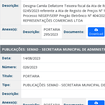
Descrição:
Designa Camila Dellatorre Teixeira fiscal da Ata de 
0245/2023 referente a Ata de Registo de Preços Nº 1
Processo NEGEP/SERP Pregão Eletrônico Nº 404/2
REPRESENTAÇÕES COMERCIAIS LTDA
Anexo(s):
PORTARIA
Descrição:
Documento:
Download
295/2023
PUBLICAÇÕES: SEMAD - SECRETARIA MUNICIPAL DE ADMINIS
Data:
14/08/2023
Número:
026/2023
Título:
PORTARIA
Tipo:
PUBLICAÇÕES: SEMAD - SECRETARIA MUNICIPAL D
Descrição:
Anexo(s):
Descrição:
PORTARIA
Documento: