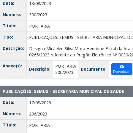
Data:
18/08/2023
Número:
300/2023
Título:
PORTARIA
Tipo:
PUBLICAÇÕES: SEMUS - SECRETARIA MUNICIPAL D
Descrição:
Designa Micaelen Silva Mota Henrique Fiscal da Ata 
0265/2023 referente ao Pregão Eletrônico Nº 0030/
Anexo(s):
PORTARIA
Descrição:
Documento:
Download
300/2023
PUBLICAÇÕES: SEMUS - SECRETARIA MUNICIPAL DE SAÚDE
Data:
17/08/2023
Número:
296/2023
Título:
PORTARIA