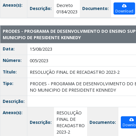
Anexo(s):
Decreto
Descrição:
Documento:
Download
0184/2023
PRODES - PROGRAMA DE DESENVOLVIMENTO DO ENSINO SUP
MUNICIPIO DE PRESIDENTE KENNEDY
Data:
15/08/2023
Número:
005/2023
Título:
RESOLUÇÃO FINAL DE RECADASTRO 2023-2
Tipo:
PRODES - PROGRAMA DE DESENVOLVIMENTO DO E
NO MUNICIPIO DE PRESIDENTE KENNEDY
Descrição:
Anexo(s):
RESOLUÇÃO
FINAL DE
Descrição:
Documento:
Downl
RECADASTRO
2023-2