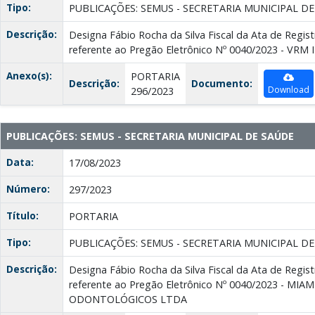
Tipo:
PUBLICAÇÕES: SEMUS - SECRETARIA MUNICIPAL D
Descrição:
Designa Fábio Rocha da Silva Fiscal da Ata de Regis
referente ao Pregão Eletrônico Nº 0040/2023 - VR
Anexo(s):
PORTARIA
Descrição:
Documento:
Download
296/2023
PUBLICAÇÕES: SEMUS - SECRETARIA MUNICIPAL DE SAÚDE
Data:
17/08/2023
Número:
297/2023
Título:
PORTARIA
Tipo:
PUBLICAÇÕES: SEMUS - SECRETARIA MUNICIPAL D
Descrição:
Designa Fábio Rocha da Silva Fiscal da Ata de Regis
referente ao Pregão Eletrônico Nº 0040/2023 - 
ODONTOLÓGICOS LTDA