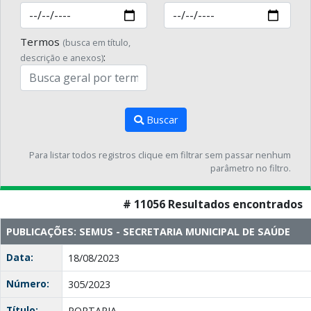
Termos
(busca em título,
:
descrição e anexos)
Buscar
Para listar todos registros clique em filtrar sem passar nenhum
parâmetro no filtro.
# 11056 Resultados encontrados
PUBLICAÇÕES: SEMUS - SECRETARIA MUNICIPAL DE SAÚDE
Data:
18/08/2023
Número:
305/2023
Título:
PORTARIA