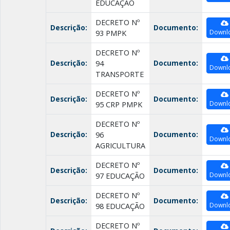
EDUCAÇÃO
DECRETO Nº
Descrição:
Documento:
Downl
93 PMPK
DECRETO Nº
Descrição:
Documento:
94
Downl
TRANSPORTE
DECRETO Nº
Descrição:
Documento:
Downl
95 CRP PMPK
DECRETO Nº
Descrição:
Documento:
96
Downl
AGRICULTURA
DECRETO Nº
Descrição:
Documento:
Downl
97 EDUCAÇÃO
DECRETO Nº
Descrição:
Documento:
Downl
98 EDUCAÇÃO
DECRETO Nº