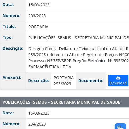
Data:
15/08/2023
Número:
293/2023
Título:
PORTARIA
Tipo:
PUBLICAÇÕES: SEMUS - SECRETARIA MUNICIPAL D
Descrição:
Designa Camila Dellatorre Teixeira fiscal da Ata de 
233/2023 referente a Ata de Registo de Preços Nº 00
Processo NEGEP/SERP Pregão Eletrônico Nº 595/202
FARMACÊUTICA LTDA
Anexo(s):
PORTARIA
Descrição:
Documento:
Download
293/2023
PUBLICAÇÕES: SEMUS - SECRETARIA MUNICIPAL DE SAÚDE
Data:
15/08/2023
Número:
294/2023