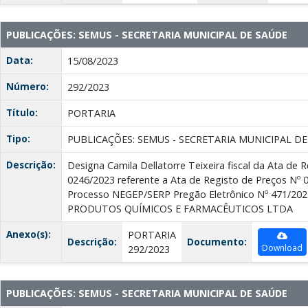
PUBLICAÇÕES: SEMUS - SECRETARIA MUNICIPAL DE SAÚDE
Data:
15/08/2023
Número:
292/2023
Título:
PORTARIA
Tipo:
PUBLICAÇÕES: SEMUS - SECRETARIA MUNICIPAL D
Descrição:
Designa Camila Dellatorre Teixeira fiscal da Ata de 
0246/2023 referente a Ata de Registo de Preços Nº 0
Processo NEGEP/SERP Pregão Eletrônico Nº 471/202
PRODUTOS QUÍMICOS E FARMACÊUTICOS LTDA
Anexo(s):
PORTARIA
Descrição:
Documento:
Download
292/2023
PUBLICAÇÕES: SEMUS - SECRETARIA MUNICIPAL DE SAÚDE