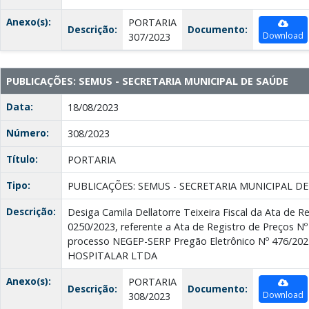
Anexo(s):
PORTARIA
Descrição:
Documento:
Download
307/2023
PUBLICAÇÕES: SEMUS - SECRETARIA MUNICIPAL DE SAÚDE
Data:
18/08/2023
Número:
308/2023
Título:
PORTARIA
Tipo:
PUBLICAÇÕES: SEMUS - SECRETARIA MUNICIPAL D
Descrição:
Desiga Camila Dellatorre Teixeira Fiscal da Ata de R
0250/2023, referente a Ata de Registro de Preços Nº
processo NEGEP-SERP Pregão Eletrônico Nº 476/20
HOSPITALAR LTDA
Anexo(s):
PORTARIA
Descrição:
Documento:
Download
308/2023