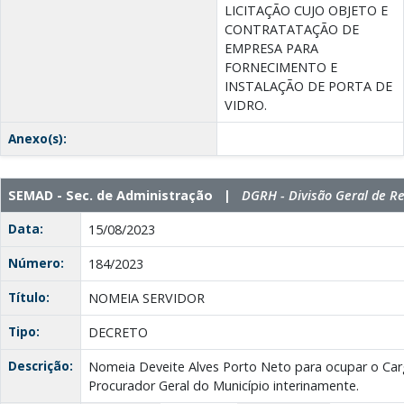
LICITAÇÃO CUJO OBJETO E
CONTRATATAÇÃO DE
EMPRESA PARA
FORNECIMENTO E
INSTALAÇÃO DE PORTA DE
VIDRO.
Anexo(s):
SEMAD - Sec. de Administração |
DGRH - Divisão Geral de 
Data:
15/08/2023
Número:
184/2023
Título:
NOMEIA SERVIDOR
Tipo:
DECRETO
Descrição:
Nomeia Deveite Alves Porto Neto para ocupar o Ca
Procurador Geral do Município interinamente.