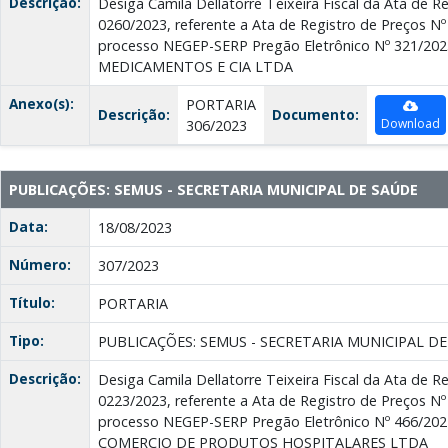
Descrição:
Desiga Camila Dellatorre Teixeira Fiscal da Ata de R
0260/2023, referente a Ata de Registro de Preços Nº 
processo NEGEP-SERP Pregão Eletrônico Nº 321/20
MEDICAMENTOS E CIA LTDA
Anexo(s):
PORTARIA
Descrição:
Documento:
Download
306/2023
PUBLICAÇÕES: SEMUS - SECRETARIA MUNICIPAL DE SAÚDE
Data:
18/08/2023
Número:
307/2023
Título:
PORTARIA
Tipo:
PUBLICAÇÕES: SEMUS - SECRETARIA MUNICIPAL D
Descrição:
Desiga Camila Dellatorre Teixeira Fiscal da Ata de R
0223/2023, referente a Ata de Registro de Preços Nº
processo NEGEP-SERP Pregão Eletrônico Nº 466/2
COMERCIO DE PRODUTOS HOSPITALARES LTDA