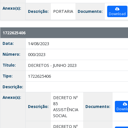
Anexo(s):
Descrição:
PORTARIA
Documento:
Download
1722625406
Data:
14/08/2023
Número:
000/2023
Título:
DECRETOS - JUNHO 2023
Tipo:
1722625406
Descrição:
Anexo(s):
DECRETO Nº
85
Descrição:
Documento:
Downl
ASSISTÊNCIA
SOCIAL
DECRETO Nº