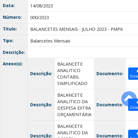
Data:
14/08/2023
Número:
000/2023
Título:
BALANCETES MENSAIS - JULHO 2023 - PMPK
Tipo:
Balancetes Mensais
Descrição:
Anexo(s):
BALANCETE
ANALITICO
Descrição:
Documento:
Dow
CONTABIL
SIMPLIFICADO
BALANCETE
ANALITICO DA
Descrição:
Documento:
Dow
DESPESA EXTRA
ORÇAMENTÁRIA
BALANCETE
ANALITICO DA
Descrição:
Documento: