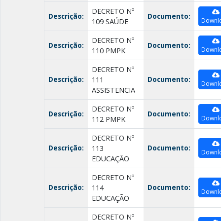
DECRETO Nº
Descrição:
Documento:
Downl
109 SAÚDE
DECRETO Nº
Descrição:
Documento:
Downl
110 PMPK
DECRETO Nº
Descrição:
Documento:
111
Downl
ASSISTENCIA
DECRETO Nº
Descrição:
Documento:
Downl
112 PMPK
DECRETO Nº
Descrição:
Documento:
113
Downl
EDUCAÇÃO
DECRETO Nº
Descrição:
Documento:
114
Downl
EDUCAÇÃO
DECRETO Nº