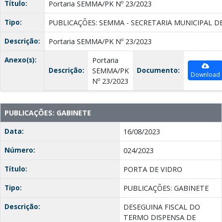
Título:
Portaria SEMMA/PK Nº 23/2023
Tipo:
PUBLICAÇÕES: SEMMA - SECRETARIA MUNICIPAL D
Descrição:
Portaria SEMMA/PK Nº 23/2023
Anexo(s):
Portaria
Descrição:
Documento:
SEMMA/PK
Download
Nº 23/2023
PUBLICAÇÕES: GABINETE
Data:
16/08/2023
Número:
024/2023
Título:
PORTA DE VIDRO
Tipo:
PUBLICAÇÕES: GABINETE
Descrição:
DESEGUINA FISCAL DO
TERMO DISPENSA DE