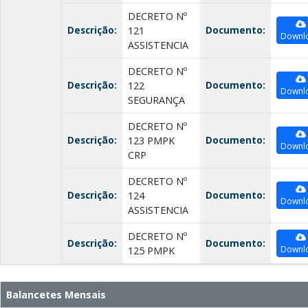
DECRETO Nº
Descrição:
Documento:
121
Downl
ASSISTENCIA
DECRETO Nº
Descrição:
Documento:
122
Downl
SEGURANÇA
DECRETO Nº
Descrição:
Documento:
123 PMPK
Downl
CRP
DECRETO Nº
Descrição:
Documento:
124
Downl
ASSISTENCIA
DECRETO Nº
Descrição:
Documento:
Downl
125 PMPK
Balancetes Mensais