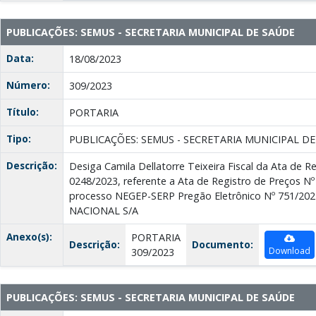
PUBLICAÇÕES: SEMUS - SECRETARIA MUNICIPAL DE SAÚDE
Data:
18/08/2023
Número:
309/2023
Título:
PORTARIA
Tipo:
PUBLICAÇÕES: SEMUS - SECRETARIA MUNICIPAL D
Descrição:
Desiga Camila Dellatorre Teixeira Fiscal da Ata de R
0248/2023, referente a Ata de Registro de Preços Nº 
processo NEGEP-SERP Pregão Eletrônico Nº 751/20
NACIONAL S/A
Anexo(s):
PORTARIA
Descrição:
Documento:
Download
309/2023
PUBLICAÇÕES: SEMUS - SECRETARIA MUNICIPAL DE SAÚDE