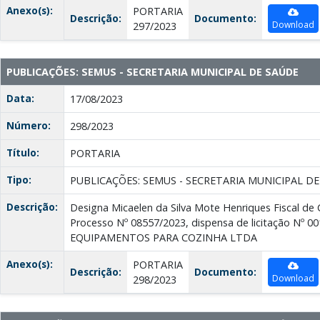
Anexo(s):
PORTARIA
Descrição:
Documento:
Download
297/2023
PUBLICAÇÕES: SEMUS - SECRETARIA MUNICIPAL DE SAÚDE
Data:
17/08/2023
Número:
298/2023
Título:
PORTARIA
Tipo:
PUBLICAÇÕES: SEMUS - SECRETARIA MUNICIPAL D
Descrição:
Designa Micaelen da Silva Mote Henriques Fiscal de
Processo Nº 08557/2023, dispensa de licitação Nº 
EQUIPAMENTOS PARA COZINHA LTDA
Anexo(s):
PORTARIA
Descrição:
Documento:
Download
298/2023