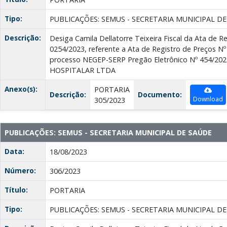
Tipo:
PUBLICAÇÕES: SEMUS - SECRETARIA MUNICIPAL D
Descrição:
Desiga Camila Dellatorre Teixeira Fiscal da Ata de R
0254/2023, referente a Ata de Registro de Preços Nº 
processo NEGEP-SERP Pregão Eletrônico Nº 454/20
HOSPITALAR LTDA
Anexo(s):
PORTARIA
Descrição:
Documento:
Download
305/2023
PUBLICAÇÕES: SEMUS - SECRETARIA MUNICIPAL DE SAÚDE
Data:
18/08/2023
Número:
306/2023
Título:
PORTARIA
Tipo:
PUBLICAÇÕES: SEMUS - SECRETARIA MUNICIPAL D