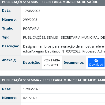
PUBLICAÇÕES: SEMUS - SECRETARIA MUNICIPAL DE SAÚDE
Data:
17/08/2023
Número:
299/2023
Título:
PORTARIA
Tipo:
PUBLICAÇÕES: SEMUS - SECRETARIA MUNICIPAL D
Descrição:
Designa membros para avaliação de amostra referen
edital/pregão Eletrônico Nº 033/2023, Processo Adm
Anexo(s):
PORTARIA
Descrição:
Documento:
Download
299/2023
PUBLICAÇÕES: SEMMA - SECRETARIA MUNICIPAL DE MEIO AMB
Data:
17/08/2023
Número:
023/2023