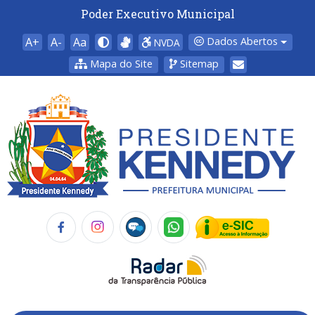
Poder Executivo Municipal
A+
A-
Aa
Dados Abertos
NVDA
Mapa do Site
Sitemap