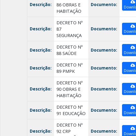
Descrição:
Documento:
86 OBRAS E
Downl
HABITAÇÃO
DECRETO Nº
Descrição:
Documento:
87
Downl
SEGURANÇA
DECRETO Nº
Descrição:
Documento:
Downl
88 SAÚDE
DECRETO Nº
Descrição:
Documento:
Downl
89 PMPK
DECRETO Nº
Descrição:
Documento:
90 OBRAS E
Downl
HABITAÇÃO
DECRETO Nº
Descrição:
Documento:
Downl
91 EDUCAÇÃO
DECRETO Nº
Descrição:
Documento:
92 CRP
Downl