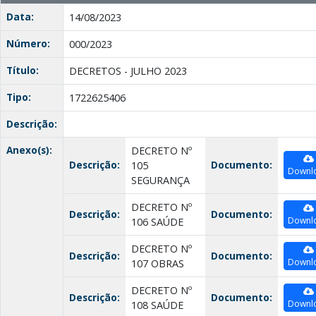
Data:
14/08/2023
Número:
000/2023
Título:
DECRETOS - JULHO 2023
Tipo:
1722625406
Descrição:
Anexo(s):
DECRETO Nº
Descrição:
Documento:
105
Downl
SEGURANÇA
DECRETO Nº
Descrição:
Documento:
Downl
106 SAÚDE
DECRETO Nº
Descrição:
Documento:
Downl
107 OBRAS
DECRETO Nº
Descrição:
Documento:
Downl
108 SAÚDE