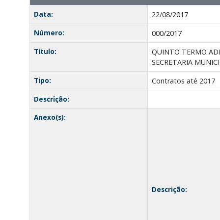
Data:
22/08/2017
Número:
000/2017
Título:
QUINTO TERMO ADI
SECRETARIA MUNICI
Tipo:
Contratos até 2017
Descrição:
Anexo(s):
Descrição: