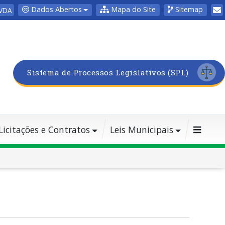
Dados Abertos
Mapa do Site
Sitemap
VDA
Sistema de Processos Legislativos (SPL)
Licitações e Contratos
Leis Municipais