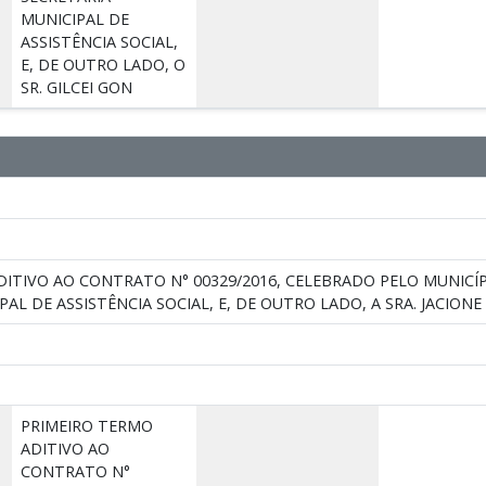
MUNICIPAL DE
ASSISTÊNCIA SOCIAL,
E, DE OUTRO LADO, O
SR. GILCEI GON
ITIVO AO CONTRATO N° 00329/2016, CELEBRADO PELO MUNICÍP
AL DE ASSISTÊNCIA SOCIAL, E, DE OUTRO LADO, A SRA. JACIONE 
PRIMEIRO TERMO
ADITIVO AO
CONTRATO N°