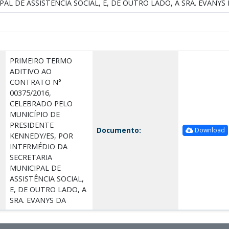
AL DE ASSISTÊNCIA SOCIAL, E, DE OUTRO LADO, A SRA. EVANYS
PRIMEIRO TERMO
ADITIVO AO
CONTRATO N°
00375/2016,
CELEBRADO PELO
MUNICÍPIO DE
PRESIDENTE
Documento:
Download
KENNEDY/ES, POR
INTERMÉDIO DA
SECRETARIA
MUNICIPAL DE
ASSISTÊNCIA SOCIAL,
E, DE OUTRO LADO, A
SRA. EVANYS DA