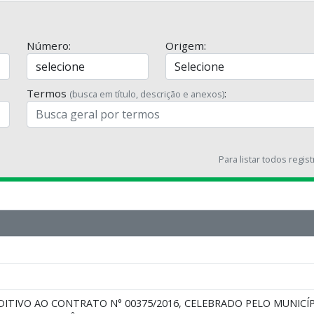
Número:
Origem:
Termos
:
(busca em título, descrição e anexos)
Para listar todos regis
ITIVO AO CONTRATO N° 00375/2016, CELEBRADO PELO MUNICÍP