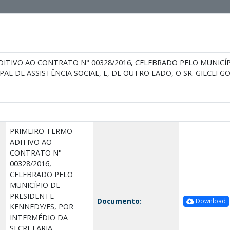
ITIVO AO CONTRATO N° 00328/2016, CELEBRADO PELO MUNICÍP
AL DE ASSISTÊNCIA SOCIAL, E, DE OUTRO LADO, O SR. GILCEI G
PRIMEIRO TERMO
ADITIVO AO
CONTRATO N°
00328/2016,
CELEBRADO PELO
MUNICÍPIO DE
PRESIDENTE
Documento:
Download
KENNEDY/ES, POR
INTERMÉDIO DA
SECRETARIA