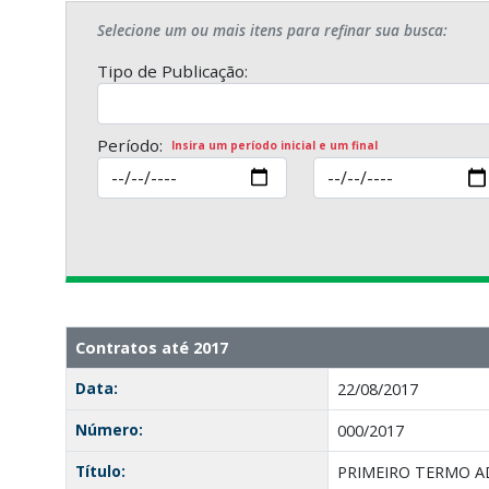
Selecione um ou mais itens para refinar sua busca:
Tipo de Publicação:
Período:
Insira um período inicial e um final
Contratos até 2017
Data:
22/08/2017
Número:
000/2017
Título:
PRIMEIRO TERMO AD