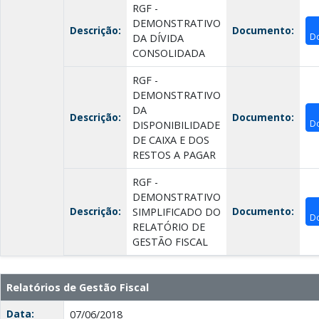
RGF -
DEMONSTRATIVO
Descrição:
Documento:
D
DA DÍVIDA
CONSOLIDADA
RGF -
DEMONSTRATIVO
DA
Descrição:
Documento:
D
DISPONIBILIDADE
DE CAIXA E DOS
RESTOS A PAGAR
RGF -
DEMONSTRATIVO
Descrição:
Documento:
SIMPLIFICADO DO
D
RELATÓRIO DE
GESTÃO FISCAL
Relatórios de Gestão Fiscal
Data:
07/06/2018