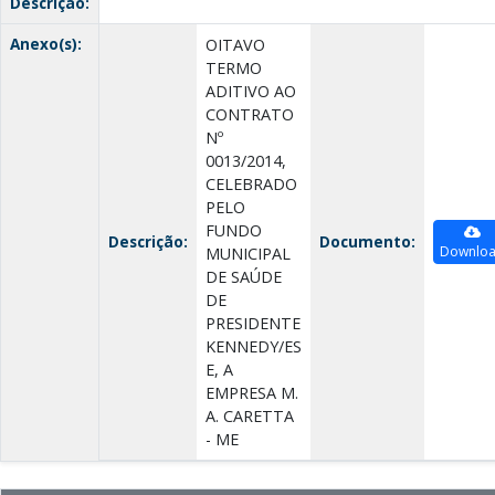
Descrição:
Anexo(s):
OITAVO
TERMO
ADITIVO AO
CONTRATO
Nº
0013/2014,
CELEBRADO
PELO
FUNDO
Descrição:
Documento:
Downlo
MUNICIPAL
DE SAÚDE
DE
PRESIDENTE
KENNEDY/ES
E, A
EMPRESA M.
A. CARETTA
- ME