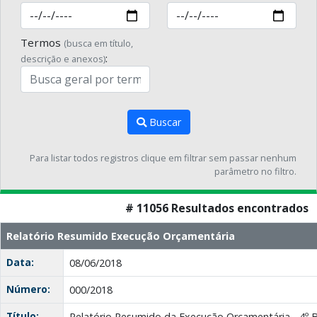
Termos
(busca em título,
:
descrição e anexos)
Buscar
Para listar todos registros clique em filtrar sem passar nenhum
parâmetro no filtro.
# 11056 Resultados encontrados
Relatório Resumido Execução Orçamentária
Data:
08/06/2018
Número:
000/2018
Título:
Relatório Resumido da Execução Orçamentária - 4º 