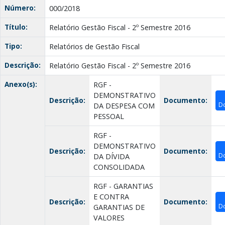
Número:
000/2018
Título:
Relatório Gestão Fiscal - 2º Semestre 2016
Tipo:
Relatórios de Gestão Fiscal
Descrição:
Relatório Gestão Fiscal - 2º Semestre 2016
Anexo(s):
RGF -
DEMONSTRATIVO
Descrição:
Documento:
D
DA DESPESA COM
PESSOAL
RGF -
DEMONSTRATIVO
Descrição:
Documento:
D
DA DÍVIDA
CONSOLIDADA
RGF - GARANTIAS
E CONTRA
Descrição:
Documento:
D
GARANTIAS DE
VALORES