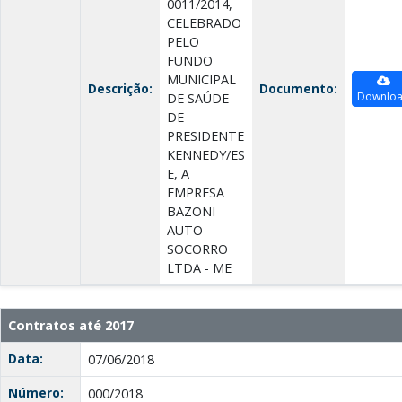
0011/2014,
CELEBRADO
PELO
FUNDO
MUNICIPAL
Descrição:
Documento:
Downlo
DE SAÚDE
DE
PRESIDENTE
KENNEDY/ES
E, A
EMPRESA
BAZONI
AUTO
SOCORRO
LTDA - ME
Contratos até 2017
Data:
07/06/2018
Número:
000/2018