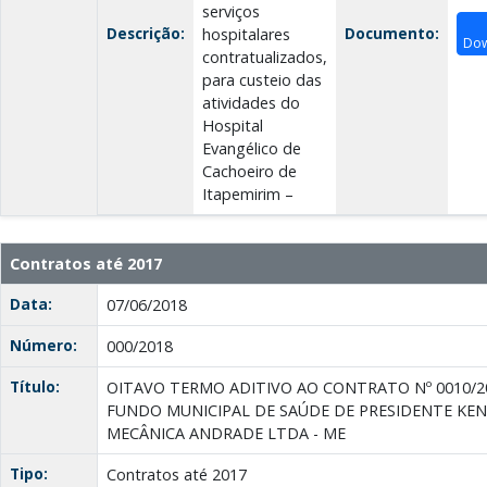
serviços
Descrição:
Documento:
hospitalares
Do
contratualizados,
para custeio das
atividades do
Hospital
Evangélico de
Cachoeiro de
Itapemirim –
Contratos até 2017
Data:
07/06/2018
Número:
000/2018
Título:
OITAVO TERMO ADITIVO AO CONTRATO Nº 0010/2
FUNDO MUNICIPAL DE SAÚDE DE PRESIDENTE KEN
MECÂNICA ANDRADE LTDA - ME
Tipo:
Contratos até 2017