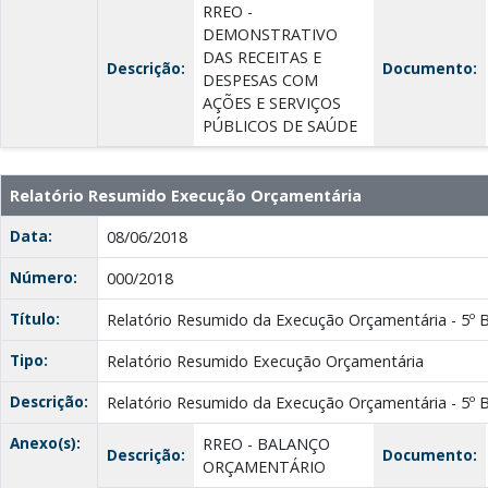
RREO -
DEMONSTRATIVO
DAS RECEITAS E
Descrição:
Documento:
DESPESAS COM
AÇÕES E SERVIÇOS
PÚBLICOS DE SAÚDE
Relatório Resumido Execução Orçamentária
Data:
08/06/2018
Número:
000/2018
Título:
Relatório Resumido da Execução Orçamentária - 5º 
Tipo:
Relatório Resumido Execução Orçamentária
Descrição:
Relatório Resumido da Execução Orçamentária - 5º 
Anexo(s):
RREO - BALANÇO
Descrição:
Documento:
ORÇAMENTÁRIO