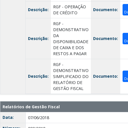
RGF - OPERAÇÃO
Descrição:
Documento:
D
DE CRÉDITO
RGF -
DEMONSTRATIVO
DA
Descrição:
Documento:
D
DISPONIBILIDADE
DE CAIXA E DOS
RESTOS A PAGAR
RGF -
DEMONSTRATIVO
Descrição:
Documento:
SIMPLIFICADO DO
D
RELATÓRIO DE
GESTÃO FISCAL
Relatórios de Gestão Fiscal
Data:
07/06/2018