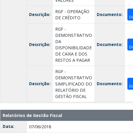
VALORES
RGF - OPERAÇÃO
Descrição:
Documento:
D
DE CRÉDITO
RGF -
DEMONSTRATIVO
DA
Descrição:
Documento:
D
DISPONIBILIDADE
DE CAIXA E DOS
RESTOS A PAGAR
RGF -
DEMONSTRATIVO
Descrição:
Documento:
SIMPLIFICADO DO
D
RELATÓRIO DE
GESTÃO FISCAL
Relatórios de Gestão Fiscal
Data:
07/06/2018