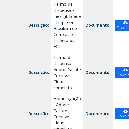
Termo de
Dispensa e
Inexigibilidade
- Empresa
Descrição:
Documento:
Downl
Brasileira de
Correios e
Telégrafos -
ECT
Termo de
Dispensa -
Adobe Pacote
Descrição:
Documento:
Downl
Creative
Cloud
completo
Homologação
- Adobe
Pacote
Descrição:
Documento:
Downl
Creative
Cloud
completo