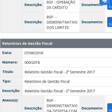
RGF - OPERAÇÃO
Descrição:
Documento:
D
DE CRÉDITO
RGF - -
Descrição:
Documento:
DEMONSTRATIVO
D
DOS LIMITES
Relatórios de Gestão Fiscal
Data:
07/06/2018
Número:
000/2018
Título:
Relatório Gestão Fiscal - 2º Semestre 2017
Tipo:
Relatórios de Gestão Fiscal
Descrição:
Relatório Gestão Fiscal - 2º Semestre 2017
Anexo(s):
RGF -
DEMONSTRATIVO
Descrição:
Documento:
D
DA DESPESA COM