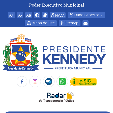
Poder Executivo Municipal
A+
A-
Aa
Dados Abertos
NVDA
Mapa do Site
Sitemap