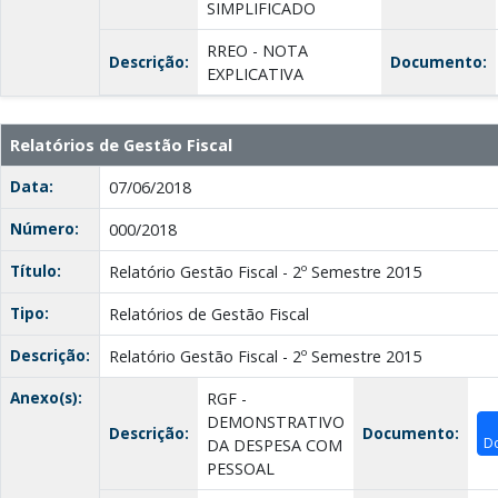
SIMPLIFICADO
RREO - NOTA
Descrição:
Documento:
EXPLICATIVA
Relatórios de Gestão Fiscal
Data:
07/06/2018
Número:
000/2018
Título:
Relatório Gestão Fiscal - 2º Semestre 2015
Tipo:
Relatórios de Gestão Fiscal
Descrição:
Relatório Gestão Fiscal - 2º Semestre 2015
Anexo(s):
RGF -
DEMONSTRATIVO
Descrição:
Documento:
D
DA DESPESA COM
PESSOAL