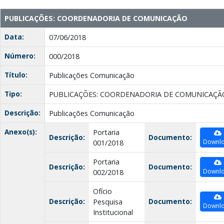
PUBLICAÇÕES: COORDENADORIA DE COMUNICAÇÃO
Data:
07/06/2018
Número:
000/2018
Título:
Publicações Comunicação
Tipo:
PUBLICAÇÕES: COORDENADORIA DE COMUNICAÇÃ
Descrição:
Publicações Comunicação
Anexo(s):
Portaria
Descrição:
Documento:
Downl
001/2018
Portaria
Descrição:
Documento:
Downl
002/2018
Ofício
Descrição:
Documento:
Pesquisa
Downl
Institucional