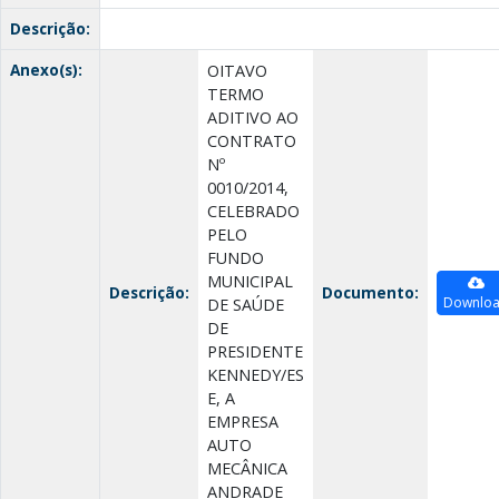
Descrição:
Anexo(s):
OITAVO
TERMO
ADITIVO AO
CONTRATO
Nº
0010/2014,
CELEBRADO
PELO
FUNDO
MUNICIPAL
Descrição:
Documento:
Downlo
DE SAÚDE
DE
PRESIDENTE
KENNEDY/ES
E, A
EMPRESA
AUTO
MECÂNICA
ANDRADE