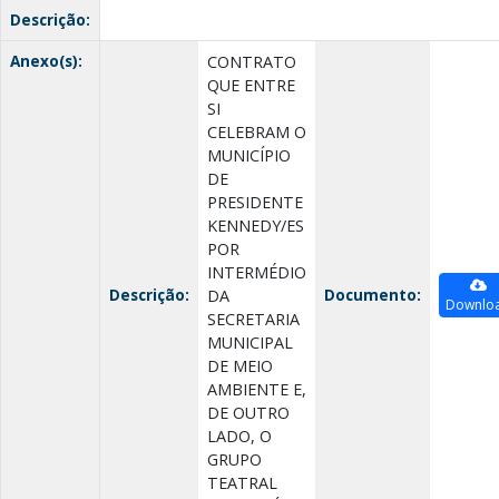
Descrição:
Anexo(s):
CONTRATO
QUE ENTRE
SI
CELEBRAM O
MUNICÍPIO
DE
PRESIDENTE
KENNEDY/ES
POR
INTERMÉDIO
Descrição:
Documento:
DA
Downlo
SECRETARIA
MUNICIPAL
DE MEIO
AMBIENTE E,
DE OUTRO
LADO, O
GRUPO
TEATRAL