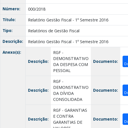
Número:
000/2018
Título:
Relatório Gestão Fiscal - 1º Semestre 2016
Tipo:
Relatórios de Gestão Fiscal
Descrição:
Relatório Gestão Fiscal - 1º Semestre 2016
Anexo(s):
RGF -
DEMONSTRATIVO
Descrição:
Documento:
D
DA DESPESA COM
PESSOAL
RGF -
DEMONSTRATIVO
Descrição:
Documento:
D
DA DÍVIDA
CONSOLIDADA
RGF - GARANTIAS
E CONTRA
Descrição:
Documento:
D
GARANTIAS DE