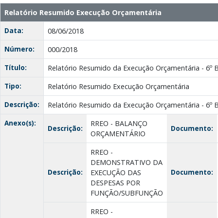
Relatório Resumido Execução Orçamentária
Data:
08/06/2018
Número:
000/2018
Título:
Relatório Resumido da Execução Orçamentária - 6º 
Tipo:
Relatório Resumido Execução Orçamentária
Descrição:
Relatório Resumido da Execução Orçamentária - 6º 
Anexo(s):
RREO - BALANÇO
Descrição:
Documento:
ORÇAMENTÁRIO
RREO -
DEMONSTRATIVO DA
Descrição:
Documento:
EXECUÇÃO DAS
DESPESAS POR
FUNÇÃO/SUBFUNÇÃO
RREO -