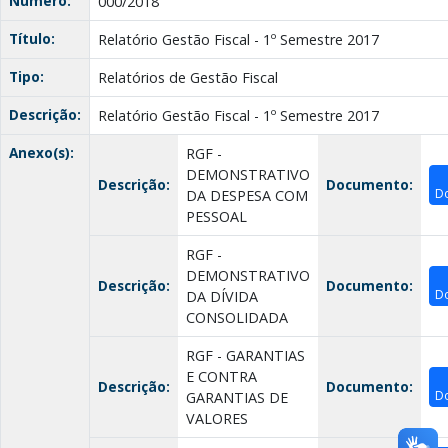
Número:
000/2018
Título:
Relatório Gestão Fiscal - 1º Semestre 2017
Tipo:
Relatórios de Gestão Fiscal
Descrição:
Relatório Gestão Fiscal - 1º Semestre 2017
Anexo(s):
RGF -
DEMONSTRATIVO
Descrição:
Documento:
D
DA DESPESA COM
PESSOAL
RGF -
DEMONSTRATIVO
Descrição:
Documento:
D
DA DÍVIDA
CONSOLIDADA
RGF - GARANTIAS
E CONTRA
Descrição:
Documento:
D
GARANTIAS DE
VALORES