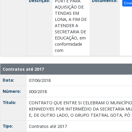
Descrição:
Documento:
PORTE PARA
Dow
AQUISIÇÃO DE
TENDAS EM
LONA, A FIM DE
ATENDER A
SECRETARIA DE
EDUCAÇÃO, em
conformidade
com
Contratos até 2017
Data:
07/06/2018
Número:
000/2018
Título:
CONTRATO QUE ENTRE SI CELEBRAM O MUNICÍPIO
KENNEDY/ES POR INTERMÉDIO DA SECRETARIA MU
E, DE OUTRO LADO, O GRUPO TEATRAL GOTA, PÓ 
Tipo:
Contratos até 2017