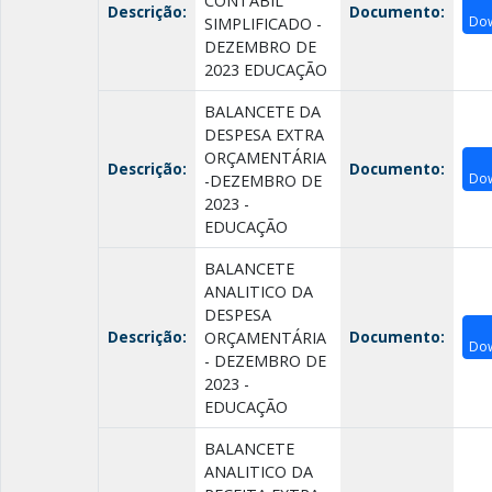
CONTÁBIL
Descrição:
Documento:
Do
SIMPLIFICADO -
DEZEMBRO DE
2023 EDUCAÇÃO
BALANCETE DA
DESPESA EXTRA
ORÇAMENTÁRIA
Descrição:
Documento:
Do
-DEZEMBRO DE
2023 -
EDUCAÇÃO
BALANCETE
ANALITICO DA
DESPESA
Descrição:
Documento:
ORÇAMENTÁRIA
Do
- DEZEMBRO DE
2023 -
EDUCAÇÃO
BALANCETE
ANALITICO DA