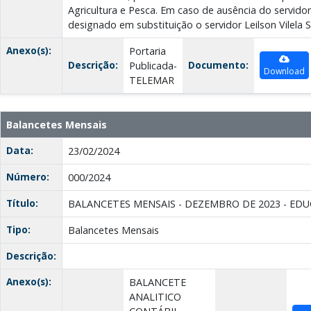
Agricultura e Pesca. Em caso de ausência do servido
designado em substituição o servidor Leilson Vilela 
Anexo(s):
Portaria
Descrição:
Documento:
Publicada-
Download
TELEMAR
Balancetes Mensais
Data:
23/02/2024
Número:
000/2024
Título:
BALANCETES MENSAIS - DEZEMBRO DE 2023 - ED
Tipo:
Balancetes Mensais
Descrição:
Anexo(s):
BALANCETE
ANALITICO