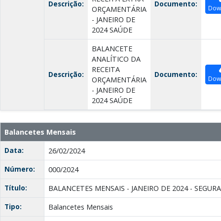
Descrição:
Documento:
Dow
ORÇAMENTÁRIA
- JANEIRO DE
2024 SAÚDE
BALANCETE
ANALÍTICO DA
RECEITA
Descrição:
Documento:
Dow
ORÇAMENTÁRIA
- JANEIRO DE
2024 SAÚDE
Balancetes Mensais
Data:
26/02/2024
Número:
000/2024
Título:
BALANCETES MENSAIS - JANEIRO DE 2024 - SEGUR
Tipo:
Balancetes Mensais