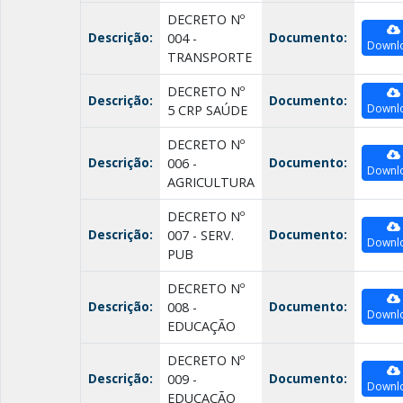
DECRETO Nº
Descrição:
Documento:
004 -
Downl
TRANSPORTE
DECRETO Nº
Descrição:
Documento:
Downl
5 CRP SAÚDE
DECRETO Nº
Descrição:
Documento:
006 -
Downl
AGRICULTURA
DECRETO Nº
Descrição:
Documento:
007 - SERV.
Downl
PUB
DECRETO Nº
Descrição:
Documento:
008 -
Downl
EDUCAÇÃO
DECRETO Nº
Descrição:
Documento:
009 -
Downl
EDUCAÇÃO