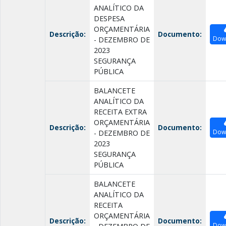
ANALÍTICO DA
DESPESA
ORÇAMENTÁRIA
Descrição:
Documento:
Dow
- DEZEMBRO DE
2023
SEGURANÇA
PÚBLICA
BALANCETE
ANALÍTICO DA
RECEITA EXTRA
ORÇAMENTÁRIA
Descrição:
Documento:
Dow
- DEZEMBRO DE
2023
SEGURANÇA
PÚBLICA
BALANCETE
ANALÍTICO DA
RECEITA
ORÇAMENTÁRIA
Descrição:
Documento:
Dow