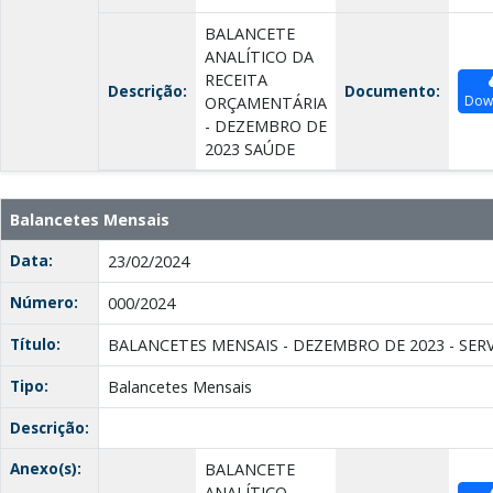
BALANCETE
ANALÍTICO DA
RECEITA
Descrição:
Documento:
Dow
ORÇAMENTÁRIA
- DEZEMBRO DE
2023 SAÚDE
Balancetes Mensais
Data:
23/02/2024
Número:
000/2024
Título:
BALANCETES MENSAIS - DEZEMBRO DE 2023 - SER
Tipo:
Balancetes Mensais
Descrição:
Anexo(s):
BALANCETE
ANALÍTICO