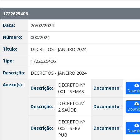
1722625406
Data:
26/02/2024
Número:
000/2024
Título:
DECRETOS - JANEIRO 2024
Tipo:
1722625406
Descrição:
DECRETOS - JANEIRO 2024
Anexo(s):
DECRETO Nº
Descrição:
Documento:
Downl
001 - SEMAS
DECRETO Nº
Descrição:
Documento:
Downl
2 SAÚDE
DECRETO Nº
Descrição:
Documento:
003 - SERV
Downl
PUB