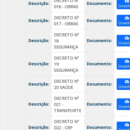
DECRETO Nº
Descrição:
Documento:
Downl
016 - OBRAS
DECRETO Nº
Descrição:
Documento:
Downl
017 - OBRAS
DECRETO Nº
Descrição:
Documento:
18
Downl
SEGURANÇA
DECRETO Nº
Descrição:
Documento:
19
Downl
SEGURANÇA
DECRETO Nº
Descrição:
Documento:
Downl
20 SAÚDE
DECRETO Nº
Descrição:
Documento:
021 -
Downl
TRANSPORTE
DECRETO Nº
Descrição:
Documento:
022 - CRP
Downl