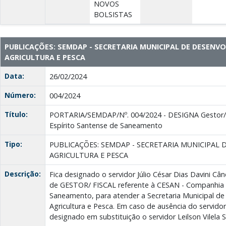
NOVOS
BOLSISTAS
PUBLICAÇÕES: SEMDAP - SECRETARIA MUNICIPAL DE DESENV
AGRICULTURA E PESCA
Data:
26/02/2024
Número:
004/2024
Título:
PORTARIA/SEMDAP/Nº. 004/2024 - DESIGNA Gestor/F
Espírito Santense de Saneamento
Tipo:
PUBLICAÇÕES: SEMDAP - SECRETARIA MUNICIPAL
AGRICULTURA E PESCA
Descrição:
Fica designado o servidor Júlio César Dias Davini Câ
de GESTOR/ FISCAL referente à CESAN - Companhia 
Saneamento, para atender a Secretaria Municipal d
Agricultura e Pesca. Em caso de ausência do servido
designado em substituição o servidor Leilson Vilela 