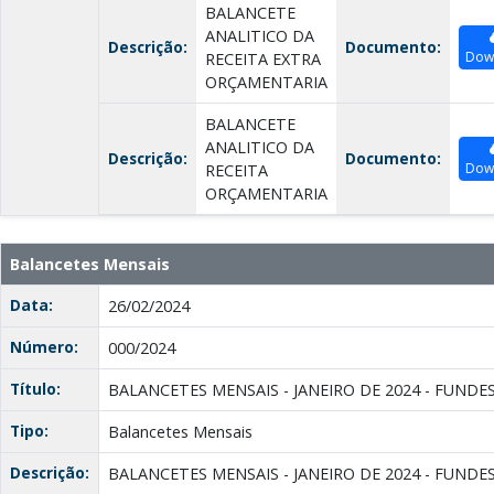
BALANCETE
ANALITICO DA
Descrição:
Documento:
Dow
RECEITA EXTRA
ORÇAMENTARIA
BALANCETE
ANALITICO DA
Descrição:
Documento:
Dow
RECEITA
ORÇAMENTARIA
Balancetes Mensais
Data:
26/02/2024
Número:
000/2024
Título:
BALANCETES MENSAIS - JANEIRO DE 2024 - FUNDE
Tipo:
Balancetes Mensais
Descrição:
BALANCETES MENSAIS - JANEIRO DE 2024 - FUNDE