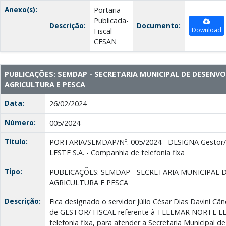
Anexo(s):
Portaria
Publicada-
Descrição:
Documento:
Download
Fiscal
CESAN
PUBLICAÇÕES: SEMDAP - SECRETARIA MUNICIPAL DE DESENV
AGRICULTURA E PESCA
Data:
26/02/2024
Número:
005/2024
Título:
PORTARIA/SEMDAP/Nº. 005/2024 - DESIGNA Gestor
LESTE S.A. - Companhia de telefonia fixa
Tipo:
PUBLICAÇÕES: SEMDAP - SECRETARIA MUNICIPAL
AGRICULTURA E PESCA
Descrição:
Fica designado o servidor Júlio César Dias Davini Câ
de GESTOR/ FISCAL referente à TELEMAR NORTE LES
telefonia fixa, para atender a Secretaria Municipal 