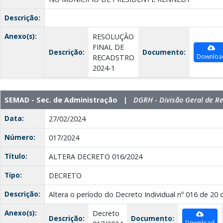
Descrição:
Anexo(s):
RESOLUÇÃO
FINAL DE
Descrição:
Documento:
Downloa
RECADSTRO
2024-1
SEMAD - Sec. de Administração |
DGRH - Divisão Geral de 
Data:
27/02/2024
Número:
017/2024
Título:
ALTERA DECRETO 016/2024
Tipo:
DECRETO
Descrição:
Altera o período do Decreto Individual nº 016 de 20 
Anexo(s):
Decreto
Descrição:
Documento:
Download