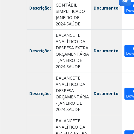
CONTÁBIL
Descrição:
Documento:
Dow
SIMPLIFICADO -
JANEIRO DE
2024 SAÚDE
BALANCETE
ANALÍTICO DA
DESPESA EXTRA
Descrição:
Documento:
Dow
ORÇAMENTÁRIA
- JANEIRO DE
2024 SAÚDE
BALANCETE
ANALÍTICO DA
DESPESA
Descrição:
Documento:
Dow
ORÇAMENTÁRIA
- JANEIRO DE
2024 SAÚDE
BALANCETE
ANALÍTICO DA
RECEITA EXTRA