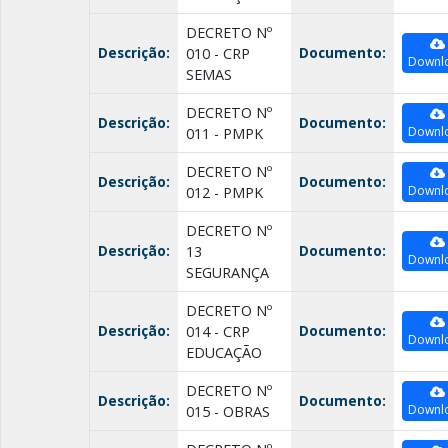
DECRETO Nº
Descrição:
Documento:
010 - CRP
Downl
SEMAS
DECRETO Nº
Descrição:
Documento:
Downl
011 - PMPK
DECRETO Nº
Descrição:
Documento:
Downl
012 - PMPK
DECRETO Nº
Descrição:
Documento:
13
Downl
SEGURANÇA
DECRETO Nº
Descrição:
Documento:
014 - CRP
Downl
EDUCAÇÃO
DECRETO Nº
Descrição:
Documento:
Downl
015 - OBRAS