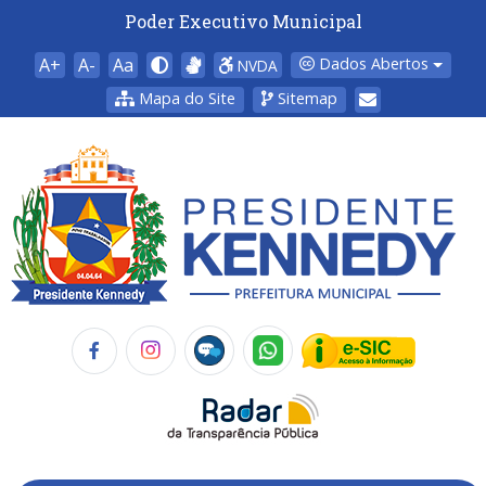
Poder Executivo Municipal
A+
A-
Aa
Dados Abertos
NVDA
Mapa do Site
Sitemap