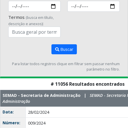
Termos
(busca em título,
:
descrição e anexos)
Buscar
Para listar todos registros clique em filtrar sem passar nenhum
parâmetro no filtro.
# 11056 Resultados encontrados
SEMAD - Secretaria de Administração |
SEMAD - Secretaria 
Administração
Data:
28/02/2024
Número:
009/2024