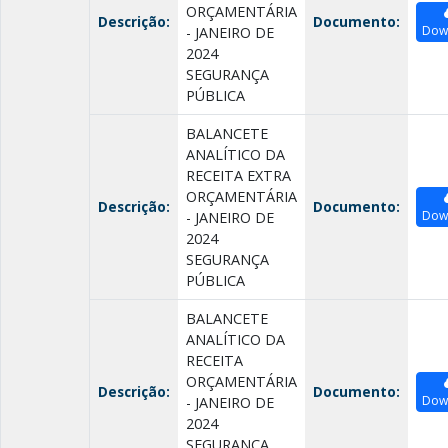
ORÇAMENTÁRIA
Descrição:
Documento:
Dow
- JANEIRO DE
2024
SEGURANÇA
PÚBLICA
BALANCETE
ANALÍTICO DA
RECEITA EXTRA
ORÇAMENTÁRIA
Descrição:
Documento:
Dow
- JANEIRO DE
2024
SEGURANÇA
PÚBLICA
BALANCETE
ANALÍTICO DA
RECEITA
ORÇAMENTÁRIA
Descrição:
Documento:
Dow
- JANEIRO DE
2024
SEGURANÇA