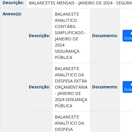
Descrição:
BALANCETES MENSAIS - JANEIRO DE 2024 - SEGUR
Anexo(s):
BALANCETE
ANALITICO
CONTÁBIL
SIMPLIFICADO -
Descrição:
Documento:
Dow
JANEIRO DE
2024
SEGURANÇA
PÚBLICA
BALANCETE
ANALÍTICO DA
DESPESA EXTRA
Descrição:
Documento:
ORÇAMENTÁRIA
Dow
- JANEIRO DE
2024 SEGUANÇA
PÚBLICA
BALANCETE
ANALÍTICO DA
DESPESA