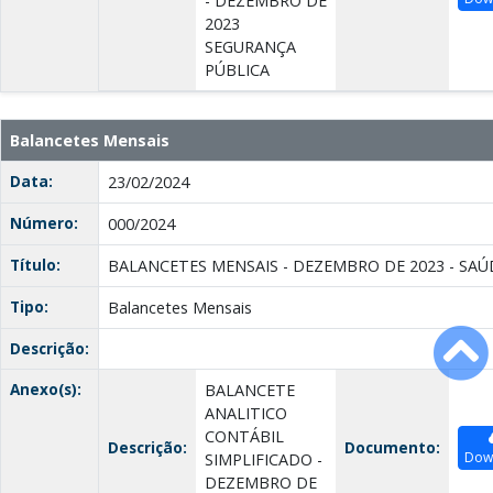
- DEZEMBRO DE
2023
SEGURANÇA
PÚBLICA
Balancetes Mensais
Data:
23/02/2024
Número:
000/2024
Título:
BALANCETES MENSAIS - DEZEMBRO DE 2023 - SAÚ
Tipo:
Balancetes Mensais
Descrição:
Anexo(s):
BALANCETE
ANALITICO
CONTÁBIL
Descrição:
Documento:
Dow
SIMPLIFICADO -
DEZEMBRO DE