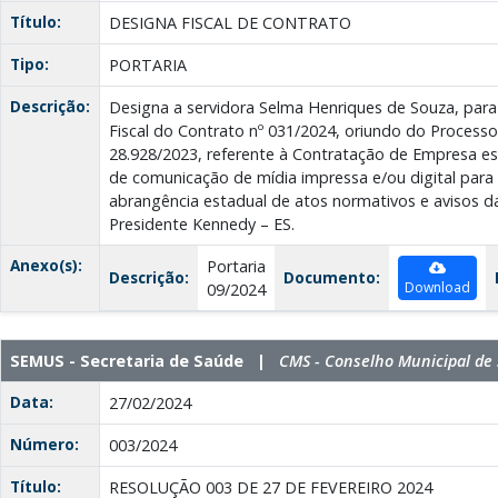
Título:
DESIGNA FISCAL DE CONTRATO
Tipo:
PORTARIA
Descrição:
Designa a servidora Selma Henriques de Souza, para
Fiscal do Contrato nº 031/2024, oriundo do Processo
28.928/2023, referente à Contratação de Empresa es
de comunicação de mídia impressa e/ou digital para
abrangência estadual de atos normativos e avisos da
Presidente Kennedy – ES.
Anexo(s):
Portaria
Descrição:
Documento:
Download
09/2024
SEMUS - Secretaria de Saúde |
CMS - Conselho Municipal de
Data:
27/02/2024
Número:
003/2024
Título:
RESOLUÇÃO 003 DE 27 DE FEVEREIRO 2024