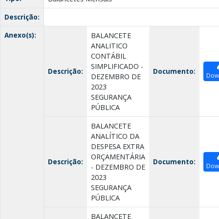
Descrição:
Anexo(s):
BALANCETE
ANALITICO
CONTÁBIL
SIMPLIFICADO -
Descrição:
Documento:
Dow
DEZEMBRO DE
2023
SEGURANÇA
PÚBLICA
BALANCETE
ANALÍTICO DA
DESPESA EXTRA
ORÇAMENTÁRIA
Descrição:
Documento:
Dow
- DEZEMBRO DE
2023
SEGURANÇA
PÚBLICA
BALANCETE