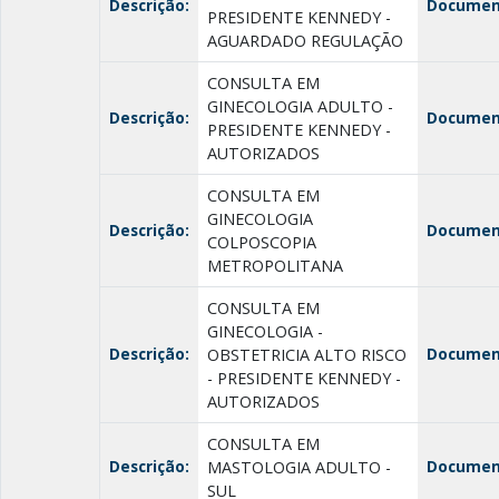
Descrição:
Documen
PRESIDENTE KENNEDY -
AGUARDADO REGULAÇÃO
CONSULTA EM
GINECOLOGIA ADULTO -
Descrição:
Documen
PRESIDENTE KENNEDY -
AUTORIZADOS
CONSULTA EM
GINECOLOGIA
Descrição:
Documen
COLPOSCOPIA
METROPOLITANA
CONSULTA EM
GINECOLOGIA -
Descrição:
Documen
OBSTETRICIA ALTO RISCO
- PRESIDENTE KENNEDY -
AUTORIZADOS
CONSULTA EM
Descrição:
Documen
MASTOLOGIA ADULTO -
SUL