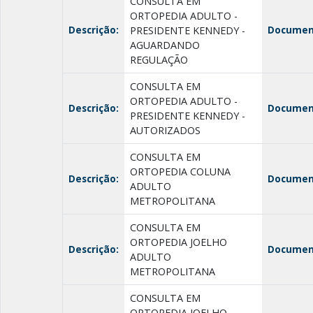
CONSULTA EM
ORTOPEDIA ADULTO -
Descrição:
Documen
PRESIDENTE KENNEDY -
AGUARDANDO
REGULAÇÃO
CONSULTA EM
ORTOPEDIA ADULTO -
Descrição:
Documen
PRESIDENTE KENNEDY -
AUTORIZADOS
CONSULTA EM
ORTOPEDIA COLUNA
Descrição:
Documen
ADULTO
METROPOLITANA
CONSULTA EM
ORTOPEDIA JOELHO
Descrição:
Documen
ADULTO
METROPOLITANA
CONSULTA EM
ORTOPEDIA JOELHO