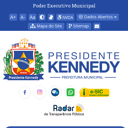
Poder Executivo Municipal
A+
A-
Aa
Dados Abertos
NVDA
Mapa do Site
Sitemap