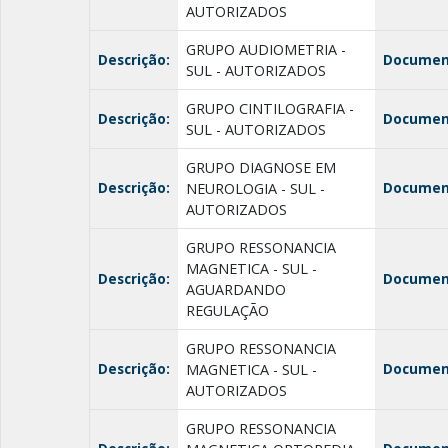
AUTORIZADOS
GRUPO AUDIOMETRIA -
Descrição:
Documen
SUL - AUTORIZADOS
GRUPO CINTILOGRAFIA -
Descrição:
Documen
SUL - AUTORIZADOS
GRUPO DIAGNOSE EM
Descrição:
Documen
NEUROLOGIA - SUL -
AUTORIZADOS
GRUPO RESSONANCIA
MAGNETICA - SUL -
Descrição:
Documen
AGUARDANDO
REGULAÇÃO
GRUPO RESSONANCIA
Descrição:
Documen
MAGNETICA - SUL -
AUTORIZADOS
GRUPO RESSONANCIA