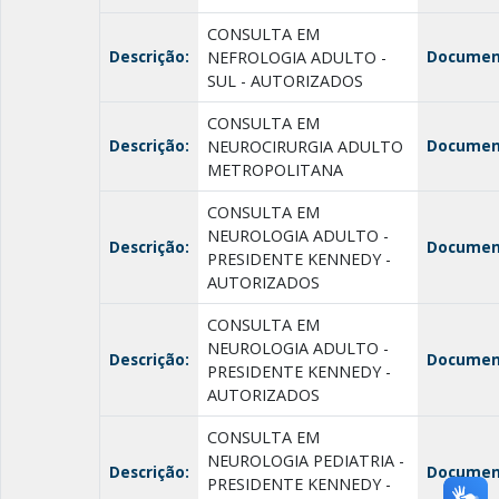
CONSULTA EM
Descrição:
Documen
NEFROLOGIA ADULTO -
SUL - AUTORIZADOS
CONSULTA EM
Descrição:
Documen
NEUROCIRURGIA ADULTO
METROPOLITANA
CONSULTA EM
NEUROLOGIA ADULTO -
Descrição:
Documen
PRESIDENTE KENNEDY -
AUTORIZADOS
CONSULTA EM
NEUROLOGIA ADULTO -
Descrição:
Documen
PRESIDENTE KENNEDY -
AUTORIZADOS
CONSULTA EM
NEUROLOGIA PEDIATRIA -
Descrição:
Documen
PRESIDENTE KENNEDY -