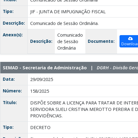
Tipo:
JIF - JUNTA DE IMPUGNAÇÃO FISCAL
Descrição:
Comunicado de Sessão Ordinária.
Anexo(s):
Comunicado
Descrição:
Documento:
de Sessão
Downloa
Ordinária
SEMAD - Secretaria de Administração |
DGRH - Divisão Ger
Data:
29/09/2025
Número:
158/2025
Título:
DISPÕE SOBRE A LICENÇA PARA TRATAR DE INTER
SERVIDORA SUELI CRISTINA MEROTTO PEREIRA E 
PROVIDÊNCIAS.
Tipo:
DECRETO