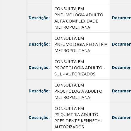
CONSULTA EM
PNEUMOLOGIA ADULTO
Descrição:
Documen
ALTA COMPLEXIDADE
METROPOLITANA
CONSULTA EM
Descrição:
Documen
PNEUMOLOGIA PEDIATRIA
METROPOLITANA
CONSULTA EM
Descrição:
Documen
PROCTOLOGIA ADULTO -
SUL - AUTORIZADOS
CONSULTA EM
Descrição:
Documen
PROCTOLOGIA ADULTO
METROPOLITANA
CONSULTA EM
PSIQUIATRIA ADULTO -
Descrição:
Documen
PRESIDENTE KENNEDY -
AUTORIZADOS