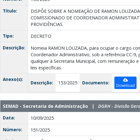
Título:
DISPÕE SOBRE A NOMEAÇÃO DE RAMON LOUZADA
COMISSIONADO DE COORDENADOR ADMINISTRATI
PROVIDÊNCIAS.
Tipo:
DECRETO
Descrição:
Nomeia RAMON LOUZADA, para ocupar o cargo com
Coordenador Administrativo, sob a referência CC-9,
qualquer à Secretaria Municipal, com remuneração e 
leis específicas.
Anexo(s):
Descrição:
153/2025
Documento:
Download
SEMAD - Secretaria de Administração |
DGRH - Divisão Ger
Data:
10/09/2025
Número:
151/2025