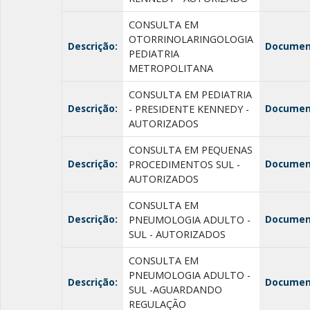
CONSULTA EM
OTORRINOLARINGOLOGIA
Descrição:
Documen
PEDIATRIA
METROPOLITANA
CONSULTA EM PEDIATRIA
Descrição:
Documen
- PRESIDENTE KENNEDY -
AUTORIZADOS
CONSULTA EM PEQUENAS
Descrição:
Documen
PROCEDIMENTOS SUL -
AUTORIZADOS
CONSULTA EM
Descrição:
Documen
PNEUMOLOGIA ADULTO -
SUL - AUTORIZADOS
CONSULTA EM
PNEUMOLOGIA ADULTO -
Descrição:
Documen
SUL -AGUARDANDO
REGULAÇÃO