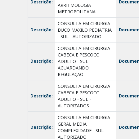
Descrição:
Documen
ARRITMOLOGIA
METROPOLITANA
CONSULTA EM CIRURGIA
Descrição:
Documen
BUCO MAXILO PEDIATRIA
- SUL - AUTORIZADO
CONSULTA EM CIRURGIA
CABECA E PESCOCO
Descrição:
Documen
ADULTO - SUL -
AGUARDANDO
REGULAÇÃO
CONSULTA EM CIRURGIA
CABECA E PESCOCO
Descrição:
Documen
ADULTO - SUL -
AUTORIZADOS
CONSULTA EM CIRURGIA
GERAL MEDIA
Descrição:
Documen
COMPLEXIDADE - SUL -
AUTORIZADO