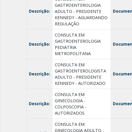
GASTROENTEROLOGIA
Descrição:
Documen
ADULTO - PRESIDENTE
KENNEDY - AGUARDANDO
REGULAÇÃO
CONSULTA EM
GASTROENTEROLOGIA
Descrição:
Documen
PEDIATRIA
METROPOLITANA
CONSULTA EM
GASTROENTEROLOGISTA
Descrição:
Documen
ADULTO - PRESIDENTE
KENNEDY - AUTORIZADO
CONSULTA EM
GINECOLOGIA -
Descrição:
Documen
COLPOSCOPIA -
AUTORIZADOS
CONSULTA EM
GINECOLOGIA ADULTO -