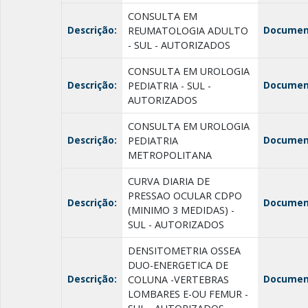
CONSULTA EM
Descrição:
Documen
REUMATOLOGIA ADULTO
- SUL - AUTORIZADOS
CONSULTA EM UROLOGIA
Descrição:
Documen
PEDIATRIA - SUL -
AUTORIZADOS
CONSULTA EM UROLOGIA
Descrição:
Documen
PEDIATRIA
METROPOLITANA
CURVA DIARIA DE
PRESSAO OCULAR CDPO
Descrição:
Documen
(MINIMO 3 MEDIDAS) -
SUL - AUTORIZADOS
DENSITOMETRIA OSSEA
DUO-ENERGETICA DE
Descrição:
Documen
COLUNA -VERTEBRAS
LOMBARES E-OU FEMUR -