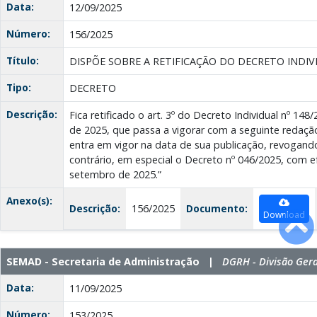
Data:
12/09/2025
Número:
156/2025
Título:
DISPÕE SOBRE A RETIFICAÇÃO DO DECRETO INDIVI
Tipo:
DECRETO
Descrição:
Fica retificado o art. 3º do Decreto Individual nº 14
de 2025, que passa a vigorar com a seguinte redação:
entra em vigor na data de sua publicação, revogand
contrário, em especial o Decreto nº 046/2025, com ef
setembro de 2025.”
Anexo(s):
Descrição:
156/2025
Documento:
Download
SEMAD - Secretaria de Administração |
DGRH - Divisão Ger
Data:
11/09/2025
Número:
153/2025