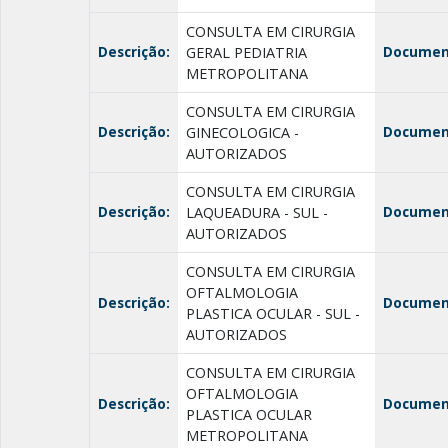
CONSULTA EM CIRURGIA
Descrição:
Documen
GERAL PEDIATRIA
METROPOLITANA
CONSULTA EM CIRURGIA
Descrição:
Documen
GINECOLOGICA -
AUTORIZADOS
CONSULTA EM CIRURGIA
Descrição:
Documen
LAQUEADURA - SUL -
AUTORIZADOS
CONSULTA EM CIRURGIA
OFTALMOLOGIA
Descrição:
Documen
PLASTICA OCULAR - SUL -
AUTORIZADOS
CONSULTA EM CIRURGIA
OFTALMOLOGIA
Descrição:
Documen
PLASTICA OCULAR
METROPOLITANA