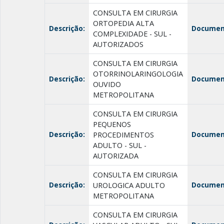
CONSULTA EM CIRURGIA
ORTOPEDIA ALTA
Descrição:
Documen
COMPLEXIDADE - SUL -
AUTORIZADOS
CONSULTA EM CIRURGIA
OTORRINOLARINGOLOGIA
Descrição:
Documen
OUVIDO
METROPOLITANA
CONSULTA EM CIRURGIA
PEQUENOS
Descrição:
Documen
PROCEDIMENTOS
ADULTO - SUL -
AUTORIZADA
CONSULTA EM CIRURGIA
Descrição:
Documen
UROLOGICA ADULTO
METROPOLITANA
CONSULTA EM CIRURGIA