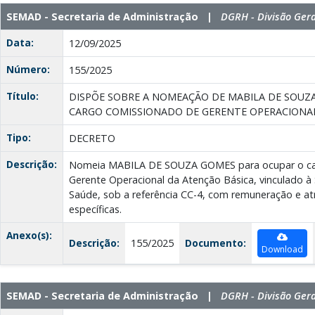
SEMAD - Secretaria de Administração |
DGRH - Divisão Ger
Data:
12/09/2025
Número:
155/2025
Título:
DISPÕE SOBRE A NOMEAÇÃO DE MABILA DE SOUZ
CARGO COMISSIONADO DE GERENTE OPERACIONAL
Tipo:
DECRETO
Descrição:
Nomeia MABILA DE SOUZA GOMES para ocupar o ca
Gerente Operacional da Atenção Básica, vinculado à 
Saúde, sob a referência CC-4, com remuneração e atr
específicas.
Anexo(s):
Descrição:
155/2025
Documento:
Download
SEMAD - Secretaria de Administração |
DGRH - Divisão Ger