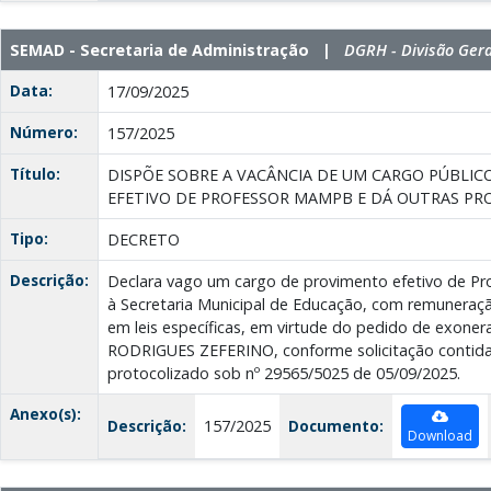
SEMAD - Secretaria de Administração |
DGRH - Divisão Ger
Data:
17/09/2025
Número:
157/2025
Título:
DISPÕE SOBRE A VACÂNCIA DE UM CARGO PÚBLI
EFETIVO DE PROFESSOR MAMPB E DÁ OUTRAS PRO
Tipo:
DECRETO
Descrição:
Declara vago um cargo de provimento efetivo de P
à Secretaria Municipal de Educação, com remuneração
em leis específicas, em virtude do pedido de exon
RODRIGUES ZEFERINO, conforme solicitação contid
protocolizado sob nº 29565/5025 de 05/09/2025.
Anexo(s):
Descrição:
157/2025
Documento:
Download