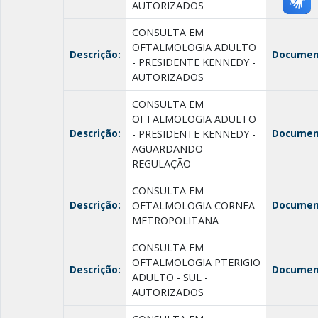
AUTORIZADOS
CONSULTA EM
OFTALMOLOGIA ADULTO
Descrição:
Documen
- PRESIDENTE KENNEDY -
AUTORIZADOS
CONSULTA EM
OFTALMOLOGIA ADULTO
Descrição:
Documen
- PRESIDENTE KENNEDY -
AGUARDANDO
REGULAÇÃO
CONSULTA EM
Descrição:
Documen
OFTALMOLOGIA CORNEA
METROPOLITANA
CONSULTA EM
OFTALMOLOGIA PTERIGIO
Descrição:
Documen
ADULTO - SUL -
AUTORIZADOS