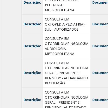
Descrição:
Documen
PEDIATRIA
METROPOLITANA
CONSULTA EM
Descrição:
Documen
ORTOPEDIA PEDIATRIA -
SUL - AUTORIZADOS
CONSULTA EM
OTORRINOLARINGOLOGIA
Descrição:
Documen
AUDIOLOGIA
METROPOLITANA
CONSULTA EM
OTORRINOLARINGOLOGIA
Descrição:
Documen
GERAL - PRESIDENTE
KENNEDY - AGUARDANDO
REGULAÇÃO
CONSULTA EM
OTORRINOLARINGOLOGIA
Descrição:
Documen
GERAL - PRESIDENTE
KENNEDY - AUTORIZADO