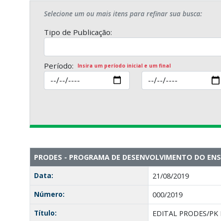
Selecione um ou mais itens para refinar sua busca:
Tipo de Publicação:
Período:
Insira um período inicial e um final
PRODES - PROGRAMA DE DESENVOLVIMENTO DO ENSI
Data:
21/08/2019
Número:
000/2019
Título:
EDITAL PRODES/PK 