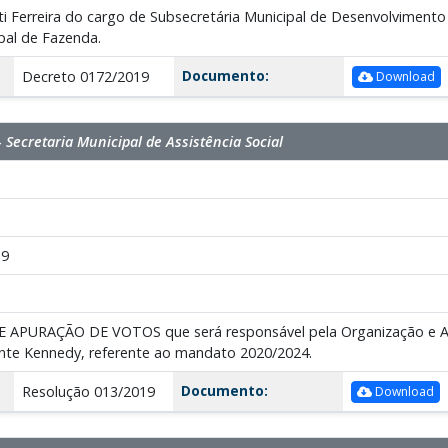
ti Ferreira do cargo de Subsecretária Municipal de Desenvolvimen
pal de Fazenda.
Documento:
Decreto 0172/2019
Download
 Secretaria Municipal de Assistência Social
19
E APURAÇÃO DE VOTOS que será responsável pela Organização e Ap
ente Kennedy, referente ao mandato 2020/2024.
Documento:
Resolução 013/2019
Download