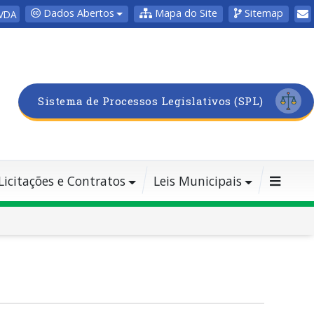
Dados Abertos
Mapa do Site
Sitemap
VDA
Sistema de Processos Legislativos (SPL)
Licitações e Contratos
Leis Municipais