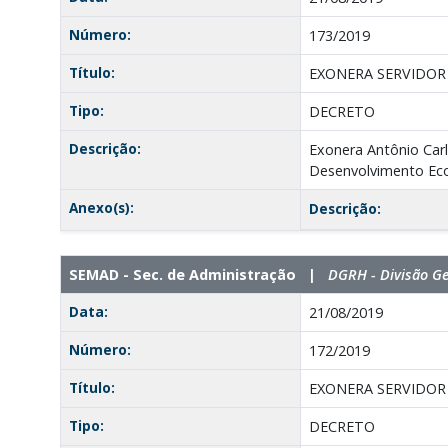
Número:
173/2019
Título:
EXONERA SERVIDOR
Tipo:
DECRETO
Descrição:
Exonera Antônio Carl
Desenvolvimento Ec
Anexo(s):
Descrição:
SEMAD - Sec. de Administração |
DGRH - Divisão G
Data:
21/08/2019
Número:
172/2019
Título:
EXONERA SERVIDOR
Tipo:
DECRETO