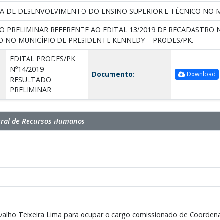
A DE DESENVOLVIMENTO DO ENSINO SUPERIOR E TÉCNICO NO M
O PRELIMINAR REFERENTE AO EDITAL 13/2019 DE RECADASTR
O NO MUNICÍPIO DE PRESIDENTE KENNEDY – PRODES/PK.
EDITAL PRODES/PK
Nº14/2019 -
Documento:
Download
RESULTADO
PRELIMINAR
eral de Recursos Humanos
alho Teixeira Lima para ocupar o cargo comissionado de Coordenad