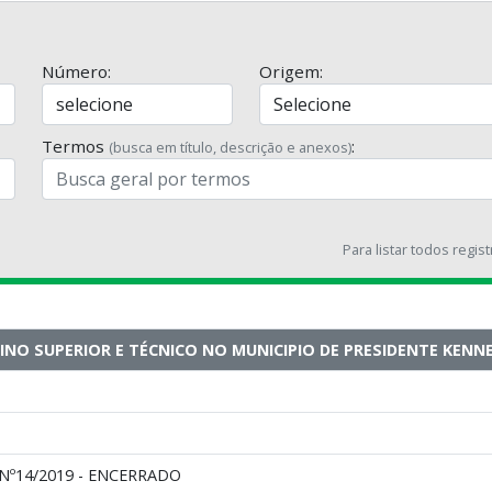
Número:
Origem:
Termos
:
(busca em título, descrição e anexos)
Para listar todos regis
NO SUPERIOR E TÉCNICO NO MUNICIPIO DE PRESIDENTE KENN
Nº14/2019 - ENCERRADO