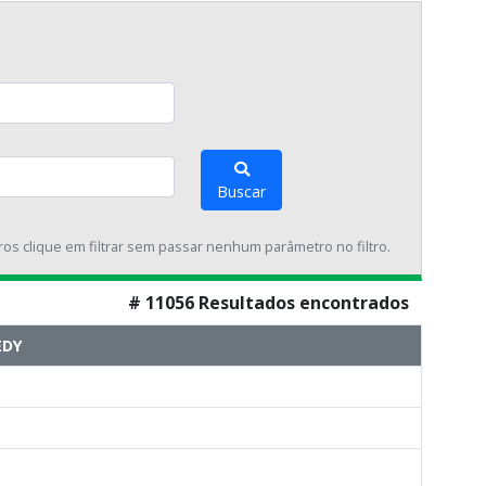
Buscar
tros clique em filtrar sem passar nenhum parâmetro no filtro.
# 11056 Resultados encontrados
EDY