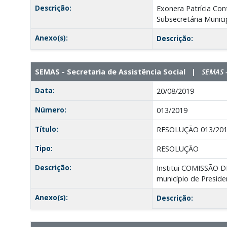
Descrição:
Exonera Patrícia Con
Subsecretária Munici
Anexo(s):
Descrição:
SEMAS - Secretaria de Assistência Social |
SEMAS -
Data:
20/08/2019
Número:
013/2019
Título:
RESOLUÇÃO 013/20
Tipo:
RESOLUÇÃO
Descrição:
Institui COMISSÃO D
município de Presid
Anexo(s):
Descrição: