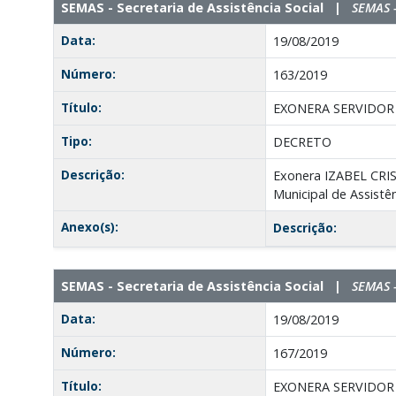
SEMAS - Secretaria de Assistência Social |
SEMAS -
Data:
19/08/2019
Número:
163/2019
Título:
EXONERA SERVIDOR
Tipo:
DECRETO
Descrição:
Exonera IZABEL CRI
Municipal de Assistên
Anexo(s):
Descrição:
SEMAS - Secretaria de Assistência Social |
SEMAS -
Data:
19/08/2019
Número:
167/2019
Título:
EXONERA SERVIDOR