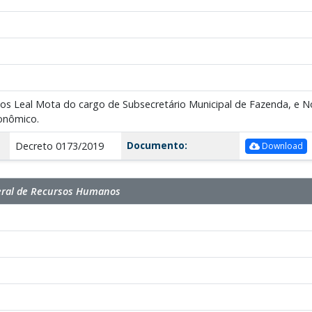
os Leal Mota do cargo de Subsecretário Municipal de Fazenda, e N
onômico.
Documento:
Decreto 0173/2019
Download
eral de Recursos Humanos