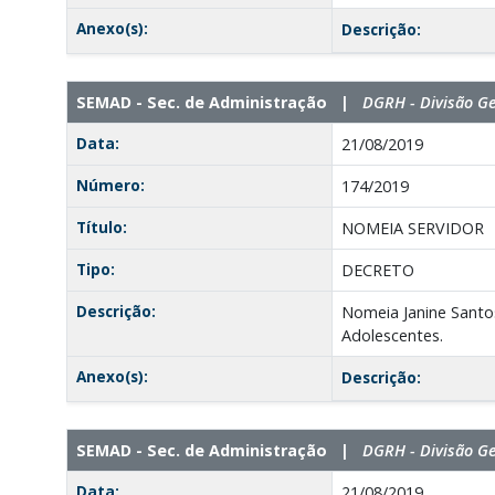
Anexo(s):
Descrição:
SEMAD - Sec. de Administração |
DGRH - Divisão G
Data:
21/08/2019
Número:
174/2019
Título:
NOMEIA SERVIDOR
Tipo:
DECRETO
Descrição:
Nomeia Janine Santo
Adolescentes.
Anexo(s):
Descrição:
SEMAD - Sec. de Administração |
DGRH - Divisão G
Data:
21/08/2019