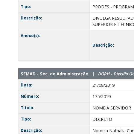
Tipo:
PRODES - PROGRAM
Descrição:
DIVULGA RESULTAD
SUPERIOR E TÉCNIC
Anexo(s):
Descrição:
SEMAD - Sec. de Administração |
DGRH - Divisão G
Data:
21/08/2019
Número:
175/2019
Título:
NOMEIA SERVIDOR
Tipo:
DECRETO
Descrição:
Nomeia Nathalia Carv