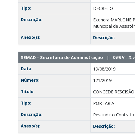
Tipo:
DECRETO
Descrição:
Exonera MARLONE PA
Municipal de Assistên
Anexo(s):
Descrição:
SEMAD - Secretaria de Administração |
DGRH - Div
Data:
19/08/2019
Número:
121/2019
Título:
CONCEDE RESCISÃO
Tipo:
PORTARIA
Descrição:
Rescindir o Contrato
Anexo(s):
Descrição: