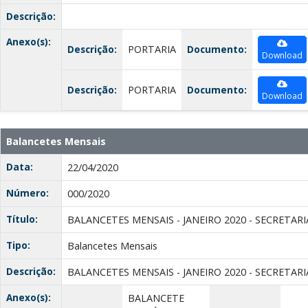
Descrição:
Anexo(s):
Descrição:
PORTARIA
Documento:
Download
Descrição:
PORTARIA
Documento:
Download
Balancetes Mensais
Data:
22/04/2020
Número:
000/2020
Título:
BALANCETES MENSAIS - JANEIRO 2020 - SECRETAR
Tipo:
Balancetes Mensais
Descrição:
BALANCETES MENSAIS - JANEIRO 2020 - SECRETAR
Anexo(s):
BALANCETE