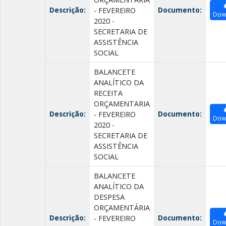
Descrição:
Documento:
- FEVEREIRO
Dow
2020 -
SECRETARIA DE
ASSISTÊNCIA
SOCIAL
BALANCETE
ANALÍTICO DA
RECEITA
ORÇAMENTARIA
Descrição:
Documento:
- FEVEREIRO
Dow
2020 -
SECRETARIA DE
ASSISTÊNCIA
SOCIAL
BALANCETE
ANALÍTICO DA
DESPESA
ORÇAMENTÁRIA
Descrição:
Documento:
- FEVEREIRO
Dow