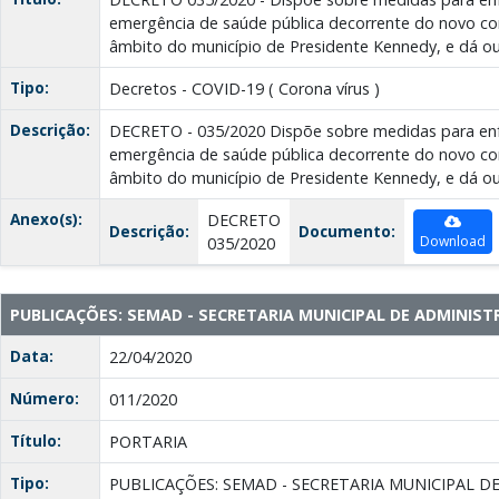
emergência de saúde pública decorrente do novo co
âmbito do município de Presidente Kennedy, e dá ou
Tipo:
Decretos - COVID-19 ( Corona vírus )
Descrição:
DECRETO - 035/2020 Dispõe sobre medidas para en
emergência de saúde pública decorrente do novo co
âmbito do município de Presidente Kennedy, e dá ou
Anexo(s):
DECRETO
Descrição:
Documento:
Download
035/2020
PUBLICAÇÕES: SEMAD - SECRETARIA MUNICIPAL DE ADMINIS
Data:
22/04/2020
Número:
011/2020
Título:
PORTARIA
Tipo:
PUBLICAÇÕES: SEMAD - SECRETARIA MUNICIPAL D