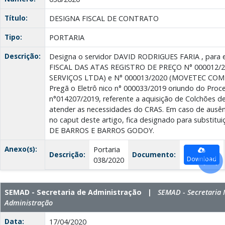
Título:
DESIGNA FISCAL DE CONTRATO
Tipo:
PORTARIA
Descrição:
Designa o servidor DAVID RODRIGUES FARIA , para ex
FISCAL DAS ATAS REGISTRO DE PREÇO N° 000012/2
SERVIÇOS LTDA) e N° 000013/2020 (MOVETEC COME
Pregã o Eletrô nico n° 000033/2019 oriundo do Proc
n°014207/2019, referente a aquisição de Colchões de
atender as necessidades do CRAS. Em caso de ausên
no caput deste artigo, fica designado para substitu
DE BARROS E BARROS GODOY.
Anexo(s):
Portaria
Descrição:
Documento:
Download
038/2020
SEMAD - Secretaria de Administração |
SEMAD - Secretaria 
Administração
Data:
17/04/2020