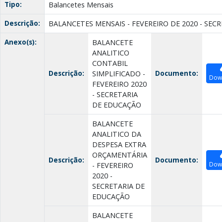
Tipo:
Balancetes Mensais
Descrição:
BALANCETES MENSAIS - FEVEREIRO DE 2020 - SEC
Anexo(s):
BALANCETE
ANALITICO
CONTABIL
Descrição:
Documento:
SIMPLIFICADO -
Dow
FEVEREIRO 2020
- SECRETARIA
DE EDUCAÇÃO
BALANCETE
ANALITICO DA
DESPESA EXTRA
ORÇAMENTÁRIA
Descrição:
Documento:
Dow
- FEVEREIRO
2020 -
SECRETARIA DE
EDUCAÇÃO
BALANCETE