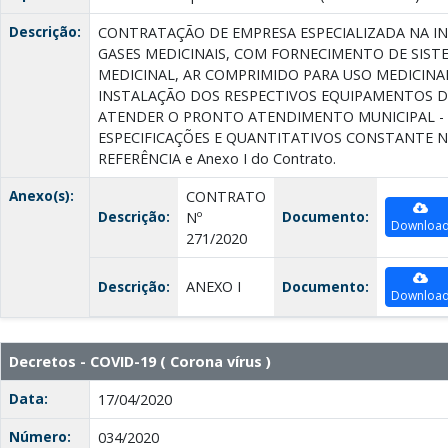
Descrição:
CONTRATAÇÃO DE EMPRESA ESPECIALIZADA NA I
GASES MEDICINAIS, COM FORNECIMENTO DE SIST
MEDICINAL, AR COMPRIMIDO PARA USO MEDICINAL
INSTALAÇÃO DOS RESPECTIVOS EQUIPAMENTOS D
ATENDER O PRONTO ATENDIMENTO MUNICIPAL -
ESPECIFICAÇÕES E QUANTITATIVOS CONSTANTE N
REFERÊNCIA e Anexo I do Contrato.
Anexo(s):
CONTRATO
Descrição:
Documento:
Nº
Downloa
271/2020
Descrição:
ANEXO I
Documento:
Downloa
Decretos - COVID-19 ( Corona vírus )
Data:
17/04/2020
Número:
034/2020