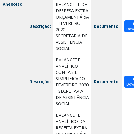
Anexo(s):
BALANCETE DA
DESPESA EXTRA
ORÇAMENTÁRIA
- FEVEREIRO
Descrição:
Documento:
Dow
2020 -
SECRETARIA DE
ASSISTÊNCIA
SOCIAL
BALANCETE
ANALÍTICO
CONTÁBIL
SIMPLIFICADO -
Descrição:
Documento:
Dow
FEVEREIRO 2020
- SECRETARIA
DE ASSISTÊNCIA
SOCIAL
BALANCETE
ANALÍTICO DA
RECEITA EXTRA-
ORÇAMENTÁRIA