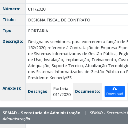
Número:
011/2020
Título:
DESIGNA FISCAL DE CONTRATO
Tipo:
PORTARIA
Descrição:
Designa os servidores, para exercerem a função de F
152/2020, referente à Contratação de Empresa Espe
de Sistemas Informatizados de Gestão Pública, Eng
de Uso, Instalação, Implantação, Treinamento, Cus
Adequação, Suporte Técnico, Atualização Tecnológic
dos Sistemas Informatizados de Gestão Pública da P
Presidente Kennedy/ES.
Anexo(s):
Portaria
Descrição:
Documento:
Download
011/2020
SEMAD - Secretaria de Administração |
SEMAD - Secretaria 
Administração