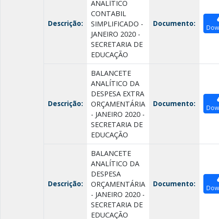
ANALÍTICO
CONTABIL
Descrição:
Documento:
SIMPLIFICADO -
Dow
JANEIRO 2020 -
SECRETARIA DE
EDUCAÇÃO
BALANCETE
ANALÍTICO DA
DESPESA EXTRA
Descrição:
Documento:
ORÇAMENTÁRIA
Dow
- JANEIRO 2020 -
SECRETARIA DE
EDUCAÇÃO
BALANCETE
ANALÍTICO DA
DESPESA
Descrição:
Documento:
ORÇAMENTÁRIA
Dow
- JANEIRO 2020 -
SECRETARIA DE
EDUCAÇÃO