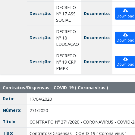
DECRETO
Descrição:
Documento:
Nº 17 ASS.
Download
SOCIAL
DECRETO
Descrição:
Documento:
Nº 18
Download
EDUCAÇÃO
DECRETO
Descrição:
Documento:
Nº 19 CRP
Download
PMPK
Contratos/Dispensas - COVID-19 ( Corona vírus )
Data:
17/04/2020
Número:
271/2020
Título:
CONTRATO Nº 271/2020 - CORONAVIRUS - COVID-2
Tipo:
Contratos/Dispensas - COVID-19 ( Corona vírus )