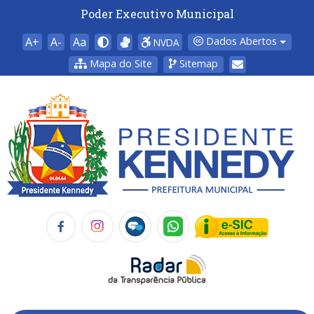
Poder Executivo Municipal
A+
A-
Aa
Dados Abertos
NVDA
Mapa do Site
Sitemap