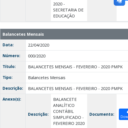
2020 -
SECRETARIA DE
EDUCAÇÃO
Balancetes Mensais
Data:
22/04/2020
Número:
000/2020
Título:
BALANCETES MENSAIS - FEVEREIRO - 2020 PMPK
Tipo:
Balancetes Mensais
Descrição:
BALANCETES MENSAIS - FEVEREIRO - 2020 PMPK
Anexo(s):
BALANCETE
ANALÍTICO
CONTÁBIL
Descrição:
Documento:
Dow
SIMPLIFICADO -
FEVEREIRO 2020