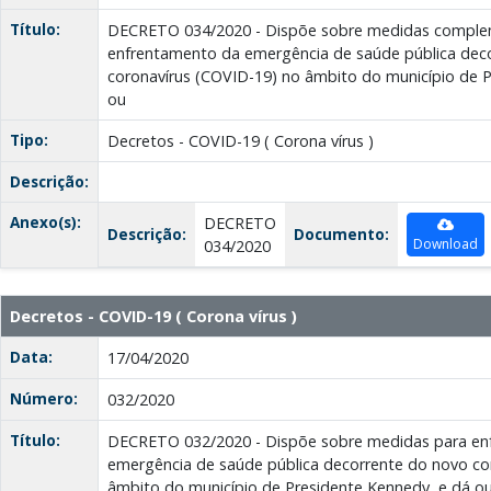
Título:
DECRETO 034/2020 - Dispõe sobre medidas comple
enfrentamento da emergência de saúde pública dec
coronavírus (COVID-19) no âmbito do município de P
ou
Tipo:
Decretos - COVID-19 ( Corona vírus )
Descrição:
Anexo(s):
DECRETO
Descrição:
Documento:
Download
034/2020
Decretos - COVID-19 ( Corona vírus )
Data:
17/04/2020
Número:
032/2020
Título:
DECRETO 032/2020 - Dispõe sobre medidas para en
emergência de saúde pública decorrente do novo co
âmbito do município de Presidente Kennedy, e dá ou