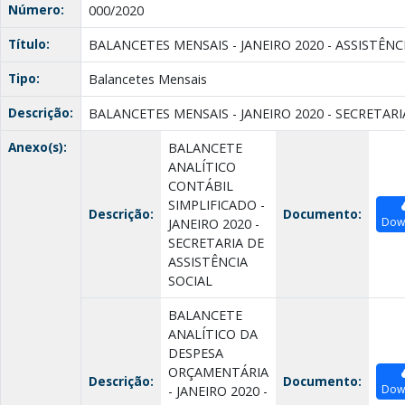
Número:
000/2020
Título:
BALANCETES MENSAIS - JANEIRO 2020 - ASSISTÊNC
Tipo:
Balancetes Mensais
Descrição:
BALANCETES MENSAIS - JANEIRO 2020 - SECRETARI
Anexo(s):
BALANCETE
ANALÍTICO
CONTÁBIL
SIMPLIFICADO -
Descrição:
Documento:
Dow
JANEIRO 2020 -
SECRETARIA DE
ASSISTÊNCIA
SOCIAL
BALANCETE
ANALÍTICO DA
DESPESA
ORÇAMENTÁRIA
Descrição:
Documento:
Dow
- JANEIRO 2020 -