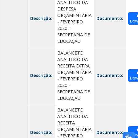
ANALITICO DA
DESPESA
ORÇAMENTÁRIA
Descrição:
Documento:
Dow
- FEVEREIRO
2020 -
SECRETARIA DE
EDUCAÇÃO
BALANCETE
ANALITICO DA
RECEITA EXTRA
ORÇAMENTÁRIA
Descrição:
Documento:
Dow
- FEVEREIRO
2020 -
SECRETARIA DE
EDUCAÇÃO
BALANCETE
ANALITICO DA
RECEITA
ORÇAMENTÁRIA
Descrição:
Documento:
Dow
- FEVEREIRO