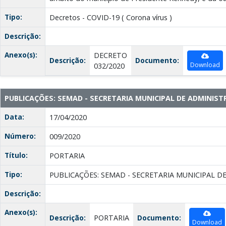
Tipo:
Decretos - COVID-19 ( Corona vírus )
Descrição:
Anexo(s):
DECRETO
Descrição:
Documento:
Download
032/2020
PUBLICAÇÕES: SEMAD - SECRETARIA MUNICIPAL DE ADMINIS
Data:
17/04/2020
Número:
009/2020
Título:
PORTARIA
Tipo:
PUBLICAÇÕES: SEMAD - SECRETARIA MUNICIPAL D
Descrição:
Anexo(s):
Descrição:
PORTARIA
Documento:
Download