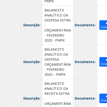
PMPK
BALANCETE
ANALÍTICO DA
DESPESA EXTRA
Descrição:
Documento:
-
Dow
ORÇAMENTÁRIA
- FEVEREIRO
2020 - PMPK
BALANCETE
ANALÍTICO DA
DESPESA
Descrição:
Documento:
Dow
ORÇAMENTÁRIA
- FEVEREIRO
2020 – PMPK
BALANCETE
ANALÍTICO DA
RECEITA EXTRA
Descrição:
Documento:
-
Dow
ORÇAMENTÁRIA