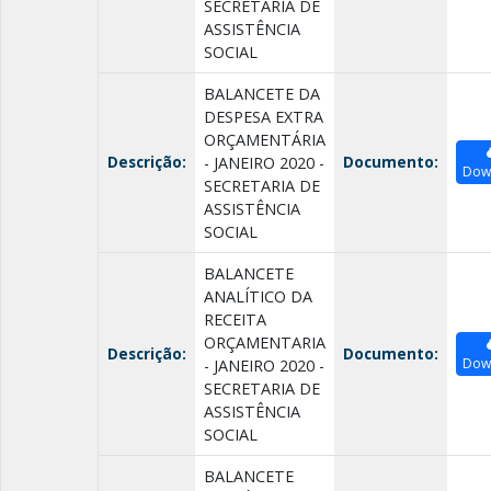
SECRETARIA DE
ASSISTÊNCIA
SOCIAL
BALANCETE DA
DESPESA EXTRA
ORÇAMENTÁRIA
Descrição:
Documento:
- JANEIRO 2020 -
Dow
SECRETARIA DE
ASSISTÊNCIA
SOCIAL
BALANCETE
ANALÍTICO DA
RECEITA
ORÇAMENTARIA
Descrição:
Documento:
Dow
- JANEIRO 2020 -
SECRETARIA DE
ASSISTÊNCIA
SOCIAL
BALANCETE