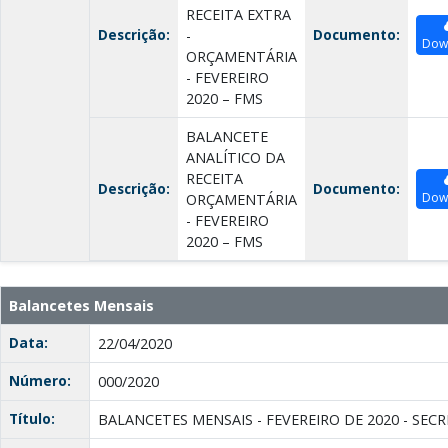
RECEITA EXTRA
Descrição:
Documento:
-
Dow
ORÇAMENTÁRIA
- FEVEREIRO
2020 – FMS
BALANCETE
ANALÍTICO DA
RECEITA
Descrição:
Documento:
Dow
ORÇAMENTÁRIA
- FEVEREIRO
2020 – FMS
Balancetes Mensais
Data:
22/04/2020
Número:
000/2020
Título:
BALANCETES MENSAIS - FEVEREIRO DE 2020 - SEC