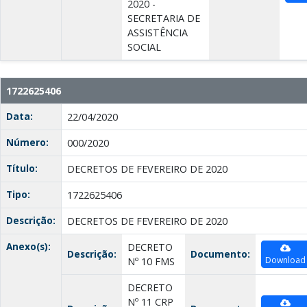
2020 -
SECRETARIA DE
ASSISTÊNCIA
SOCIAL
1722625406
Data:
22/04/2020
Número:
000/2020
Título:
DECRETOS DE FEVEREIRO DE 2020
Tipo:
1722625406
Descrição:
DECRETOS DE FEVEREIRO DE 2020
Anexo(s):
DECRETO
Descrição:
Documento:
Download
Nº 10 FMS
DECRETO
Nº 11 CRP