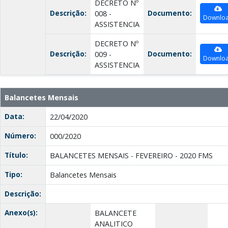
DECRETO Nº
Descrição:
Documento:
008 -
Downlo
ASSISTENCIA
DECRETO Nº
Descrição:
Documento:
009 -
Downlo
ASSISTENCIA
Balancetes Mensais
Data:
22/04/2020
Número:
000/2020
Título:
BALANCETES MENSAIS - FEVEREIRO - 2020 FMS
Tipo:
Balancetes Mensais
Descrição:
Anexo(s):
BALANCETE
ANALITICO