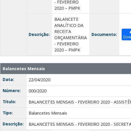
- FEVEREIRO
2020 – PMPK
BALANCETE
ANALÍTICO DA
RECEITA
Descrição:
Documento:
Dow
ORÇAMENTÁRIA
- FEVEREIRO
2020 – PMPK
Balancetes Mensais
Data:
22/04/2020
Número:
000/2020
Título:
BALANCETES MENSAIS - FEVEREIRO 2020 - ASSISTÊ
Tipo:
Balancetes Mensais
Descrição:
BALANCETES MENSAIS - FEVEREIRO 2020 - SECRETA