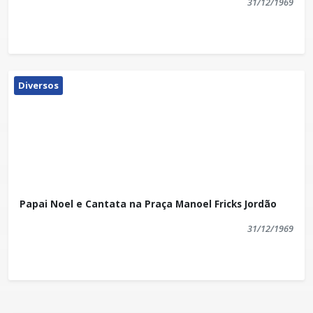
31/12/1969
Diversos
Papai Noel e Cantata na Praça Manoel Fricks Jordão
31/12/1969