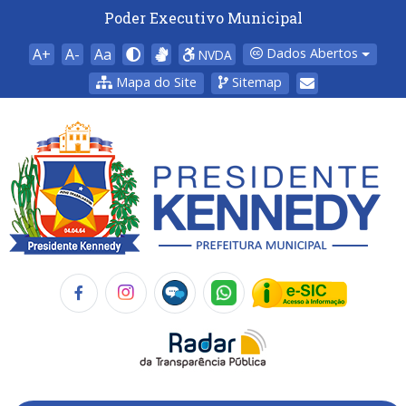
Poder Executivo Municipal
A+
A-
Aa
Dados Abertos
NVDA
Mapa do Site
Sitemap