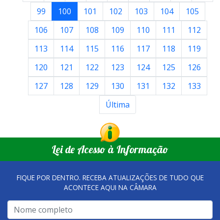
99
100
101
102
103
104
105
106
107
108
109
110
111
112
113
114
115
116
117
118
119
120
121
122
123
124
125
126
127
128
129
130
131
132
133
Última
Lei de Acesso à Informação
FIQUE POR DENTRO. RECEBA ATUALIZAÇÕES DE TUDO QUE
ACONTECE AQUI NA CÂMARA