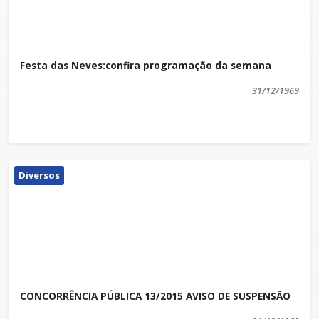
para concessão de BOLSA DE ESTUDO, por meio do
qual.
Festa das Neves:confira programação da semana
31/12/1969
Diversos
CONCORRÊNCIA PÚBLICA 13/2015 AVISO DE SUSPENSÃO