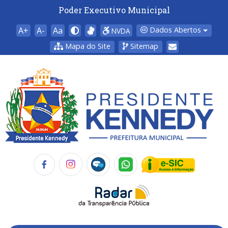
Poder Executivo Municipal
A+
A-
Aa
Dados Abertos
NVDA
Mapa do Site
Sitemap