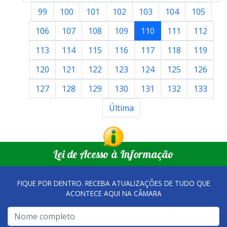
99
100
101
102
103
104
105
106
107
108
109
110
111
112
113
114
115
116
117
118
119
120
121
122
123
124
125
126
127
128
129
130
131
132
133
Última
Lei de Acesso à Informação
FIQUE POR DENTRO. RECEBA ATUALIZAÇÕES DE TUDO QUE
ACONTECE AQUI NA CÂMARA