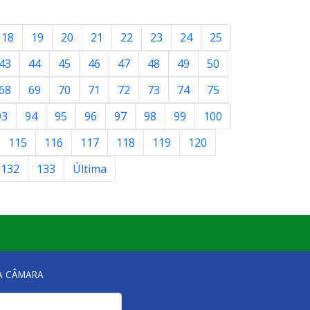
18
19
20
21
22
23
24
25
43
44
45
46
47
48
49
50
68
69
70
71
72
73
74
75
93
94
95
96
97
98
99
100
115
116
117
118
119
120
132
133
Última
NA CÂMARA