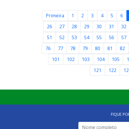
Primeira
1
2
3
4
5
6
26
27
28
29
30
31
32
51
52
53
54
55
56
57
76
77
78
79
80
81
82
101
102
103
104
105
121
122
12
FIQUE PO