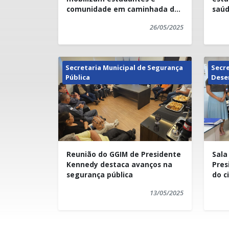
comunidade em caminhada de
saúd
conscientização em Presidente
26/05/2025
Kennedy
Secretaria Municipal de Segurança
Secre
Pública
Dese
Reunião do GGIM de Presidente
Sala
Kennedy destaca avanços na
Pres
segurança pública
do c
prom
13/05/2025