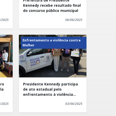
a
Prefeitura de Presidente
Kennedy recebe resultado final
do concurso público municipal
/2025
06/06/2025
Enfrentamento a violência contra
Mulher
tro
Presidente Kennedy participa
la
de ato estadual pelo
enfrentamento à violência
de
contra as mulheres
/2025
03/06/2025