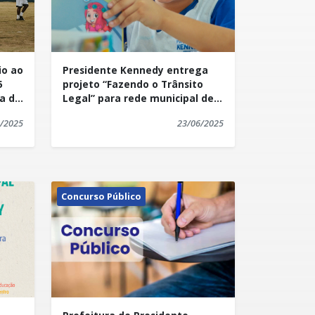
io ao
Presidente Kennedy entrega
5
projeto “Fazendo o Trânsito
a de
Legal” para rede municipal de
ensino
/2025
23/06/2025
Concurso Público