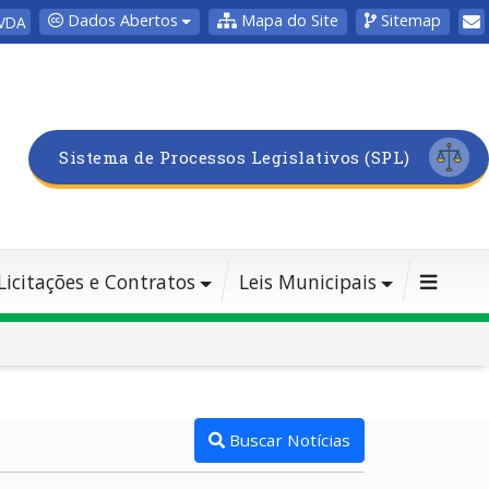
Dados Abertos
Mapa do Site
Sitemap
VDA
Sistema de Processos Legislativos (SPL)
Licitações e Contratos
Leis Municipais
Buscar Notícias