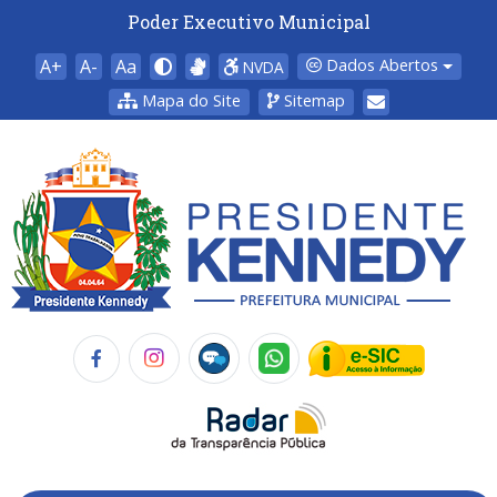
Poder Executivo Municipal
A+
A-
Aa
Dados Abertos
NVDA
Mapa do Site
Sitemap