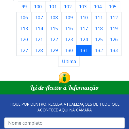
99
100
101
102
103
104
105
106
107
108
109
110
111
112
113
114
115
116
117
118
119
120
121
122
123
124
125
126
127
128
129
130
131
132
133
Última
Lei de Acesso à Informação
FIQUE POR DENTRO. RECEBA ATUALIZAÇÕES DE TUDO QUE
ACONTECE AQUI NA CÂMARA