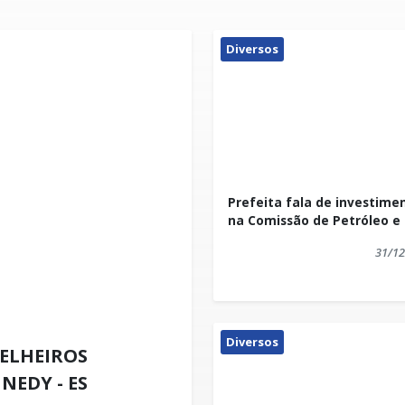
Diversos
Prefeita fala de investime
na Comissão de Petróleo e
31/12
Diversos
SELHEIROS
NEDY - ES