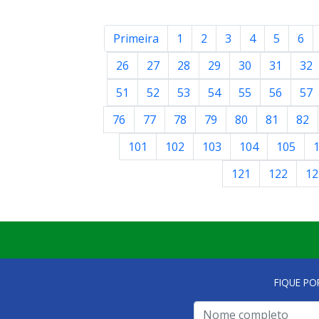
Primeira
1
2
3
4
5
6
26
27
28
29
30
31
32
51
52
53
54
55
56
57
76
77
78
79
80
81
82
101
102
103
104
105
121
122
12
FIQUE PO