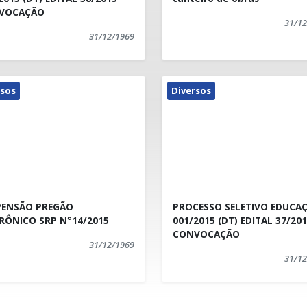
VOCAÇÃO
31/12
31/12/1969
rsos
Diversos
PENSÃO PREGÃO
PROCESSO SELETIVO EDUCA
RÔNICO SRP N°14/2015
001/2015 (DT) EDITAL 37/20
CONVOCAÇÃO
31/12/1969
31/12