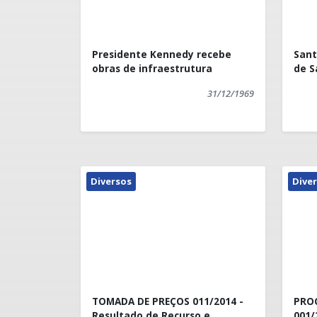
Presidente Kennedy recebe
Sant
obras de infraestrutura
de S
31/12/1969
Diversos
Dive
TOMADA DE PREÇOS 011/2014 -
PRO
Resultado de Recurso e
001/