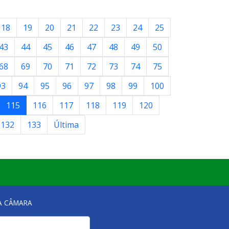
18
19
20
21
22
23
24
25
43
44
45
46
47
48
49
50
68
69
70
71
72
73
74
75
93
94
95
96
97
98
99
100
115
116
117
118
119
120
132
133
Última
NA CÂMARA