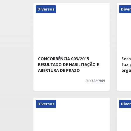
Diversos
Dive
CONCORRÊNCIA 003/2015
Secr
RESULTADO DE HABILITAÇÃO E
faz 
ABERTURA DE PRAZO
orgâ
31/12/1969
Diversos
Dive