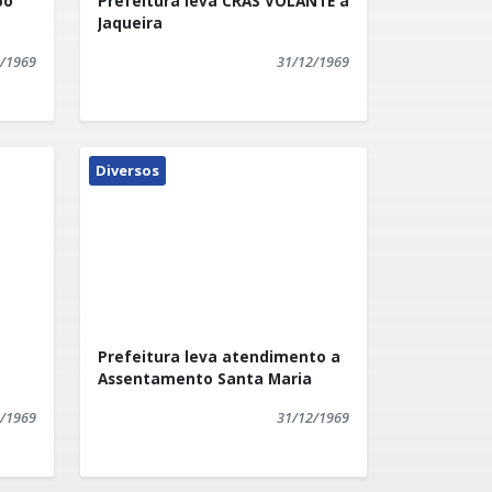
po
Prefeitura leva CRAS VOLANTE a
Jaqueira
/1969
31/12/1969
Diversos
Prefeitura leva atendimento a
Assentamento Santa Maria
/1969
31/12/1969