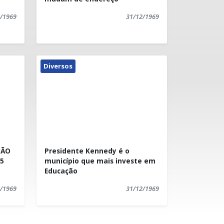
/1969
31/12/1969
Diversos
ÇÃO
Presidente Kennedy é o
15
município que mais investe em
Educação
/1969
31/12/1969