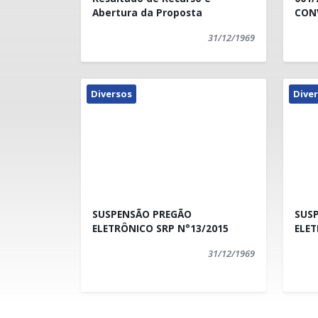
Abertura da Proposta
CON
31/12/1969
Diversos
Dive
SUSPENSÃO PREGÃO
SUS
ELETRÔNICO SRP N°13/2015
ELET
31/12/1969