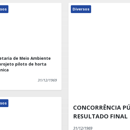
rsos
Diversos
etaria de Meio Ambiente
projeto piloto de horta
nica
31/12/1969
rsos
CONCORRÊNCIA PÚB
RESULTADO FINAL
31/12/1969