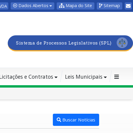
Dados Abertos
Mapa do Site
Sitemap
VDA
Sistema de Processos Legislativos (SPL)
Licitações e Contratos
Leis Municipais
Buscar Notícias