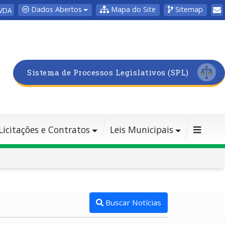
Dados Abertos
Mapa do Site
Sitemap
VDA
Sistema de Processos Legislativos (SPL)
Licitações e Contratos
Leis Municipais
Buscar Notícias