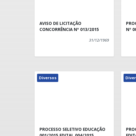
AVISO DE LICITAÇÃO
PROC
CONCORRÊNCIA Nº 013/2015
31/12/1969
Diversos
Dive
PROCESSO SELETIVO EDUCAÇÃO
PRO
001/2015 EDITAL 004/2015
EDIT