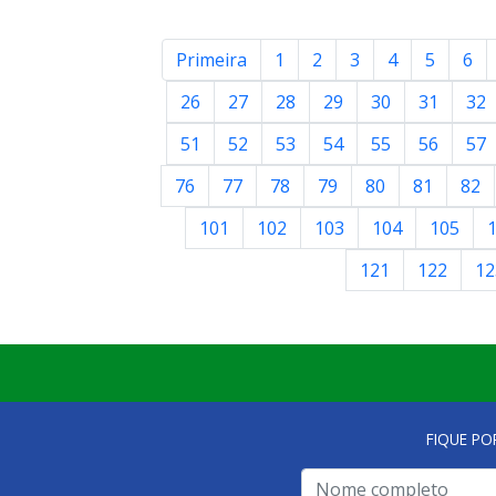
Primeira
1
2
3
4
5
6
26
27
28
29
30
31
32
51
52
53
54
55
56
57
76
77
78
79
80
81
82
101
102
103
104
105
121
122
12
FIQUE PO