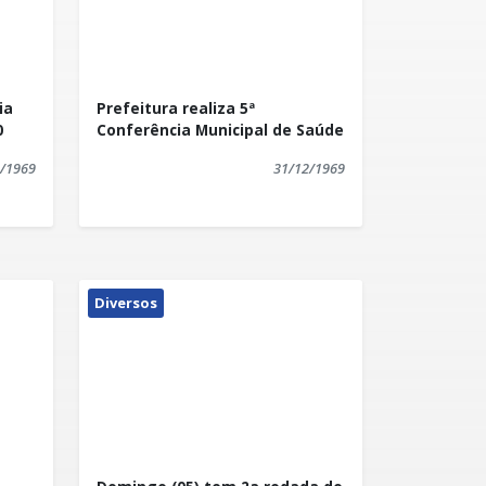
ia
Prefeitura realiza 5ª
10
Conferência Municipal de Saúde
/1969
31/12/1969
Diversos