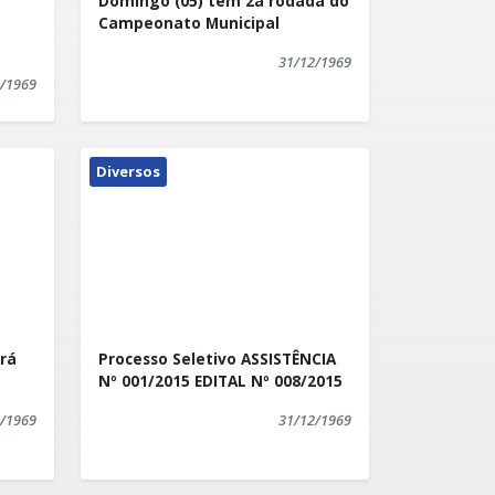
Domingo (05) tem 2a rodada do
Campeonato Municipal
31/12/1969
/1969
Diversos
rá
Processo Seletivo ASSISTÊNCIA
Nº 001/2015 EDITAL Nº 008/2015
/1969
31/12/1969