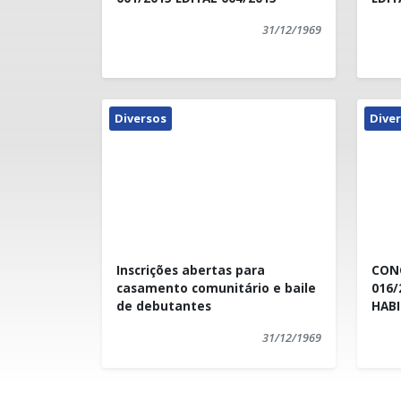
31/12/1969
Diversos
Dive
Inscrições abertas para
CON
casamento comunitário e baile
016/2014 R
de debutantes
HAB
31/12/1969