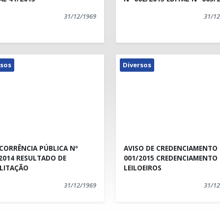
31/12/1969
31/12
rsos
Diversos
CORRÊNCIA PÚBLICA Nº
AVISO DE CREDENCIAMENTO Nº
ESULTADO DE
001/2015 CREDENCIAMENTO DE
ILITAÇÃO
LEILOEIROS
31/12/1969
31/12