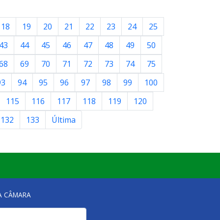
18
19
20
21
22
23
24
25
43
44
45
46
47
48
49
50
68
69
70
71
72
73
74
75
93
94
95
96
97
98
99
100
115
116
117
118
119
120
132
133
Última
NA CÂMARA