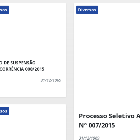
rsos
Diversos
O DE SUSPENSÃO
CORRÊNCIA 008/2015
31/12/1969
rsos
Processo Seletivo 
Nº 007/2015
31/12/1969