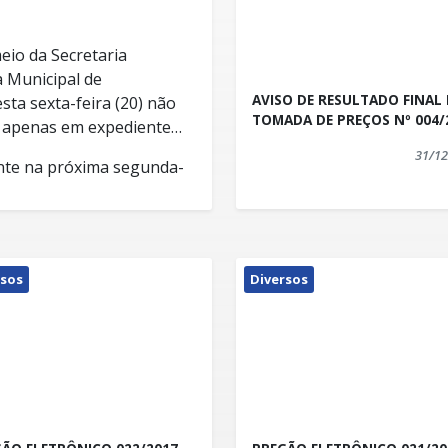
eio da Secretaria
a Municipal de
AVISO DE RESULTADO FINAL
ta sexta-feira (20) não
TOMADA DE PREÇOS Nº 004/
o apenas em expediente
31/12
nte na próxima segunda-
rsos
Diversos