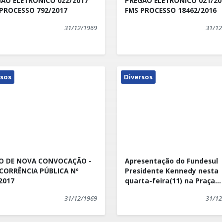
O ELETRÔNICO 022/2017
PREGÃO ELETRÔNICO 021/2017
PROCESSO 792/2017
FMS PROCESSO 18462/2016
31/12/1969
31/12
rsos
Diversos
SO DE NOVA CONVOCAÇÃO -
Apresentação do Fundesul
CORRÊNCIA PÚBLICA Nº
Presidente Kennedy nesta
2017
quarta-feira(11) na Praça
Central
31/12/1969
31/12