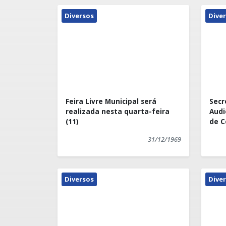
Diversos
Dive
Feira Livre Municipal será
Secr
realizada nesta quarta-feira
Audi
(11)
de C
31/12/1969
Diversos
Dive