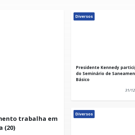
Diversos
Presidente Kennedy partic
do Seminário de Saneamen
Básico
31/12
Diversos
mento trabalha em
 (20)