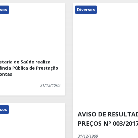
rsos
Diversos
etaria de Saúde realiza
ência Pública de Prestação
ontas
31/12/1969
rsos
AVISO DE RESULTA
PREÇOS Nº 003/201
31/12/1969