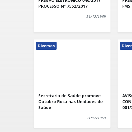
PREGÃO ELETRÔNICO 046/2017
PREGÃ
PROCESSO Nº 7552/2017
FMS 
31/12/1969
Diversos
Dive
Secretaria de Saúde promove
AVI
Outubro Rosa nas Unidades de
CON
Saúde
001/
31/12/1969