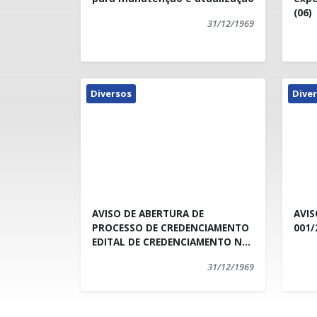
(06)
31/12/1969
Diversos
Dive
AVISO DE ABERTURA DE
AVIS
PROCESSO DE CREDENCIAMENTO
001/
EDITAL DE CREDENCIAMENTO Nº
004/2017
31/12/1969