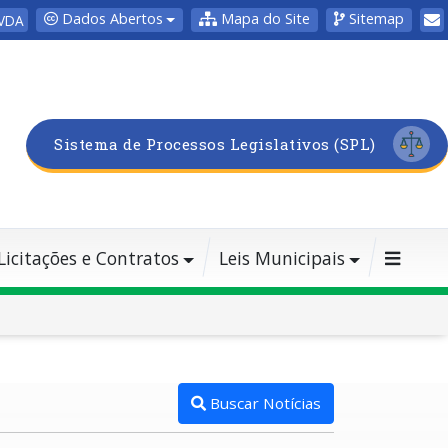
Dados Abertos
Mapa do Site
Sitemap
VDA
Sistema de Processos Legislativos (SPL)
Licitações e Contratos
Leis Municipais
Buscar Notícias