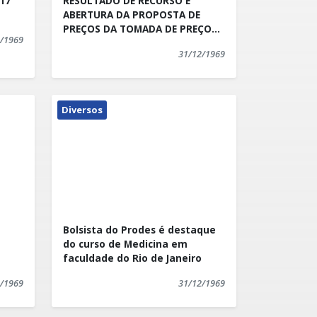
RESULTADO DE RECURSO E
ABERTURA DA PROPOSTA DE
PREÇOS DA TOMADA DE PREÇOS
/1969
Nº 004/2017
31/12/1969
Diversos
Bolsista do Prodes é destaque
do curso de Medicina em
faculdade do Rio de Janeiro
/1969
31/12/1969