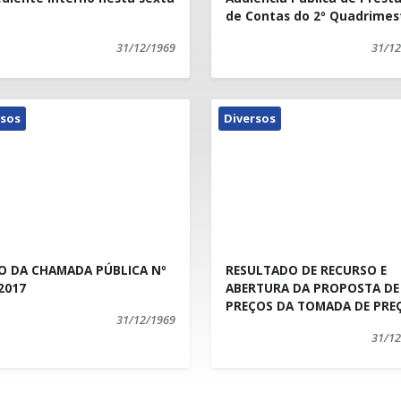
de Contas do 2º Quadrimes
de 2017
31/12/1969
31/12
rsos
Diversos
O DA CHAMADA PÚBLICA Nº
RESULTADO DE RECURSO E
2017
ABERTURA DA PROPOSTA DE
PREÇOS DA TOMADA DE PRE
31/12/1969
Nº 003/2017
31/12