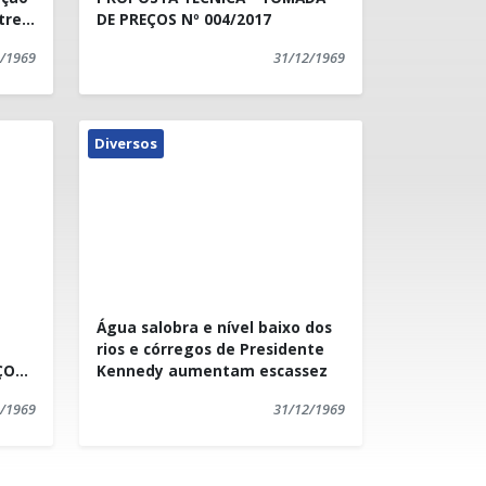
tre
DE PREÇOS Nº 004/2017
/1969
31/12/1969
Diversos
Água salobra e nível baixo dos
rios e córregos de Presidente
ÇOS
Kennedy aumentam escassez
/1969
31/12/1969