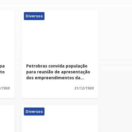
Diversos
ipa
Petrobras convida população
to
para reunião de apresentação
dos empreendimentos da
empresa no ES
/1969
31/12/1969
Diversos