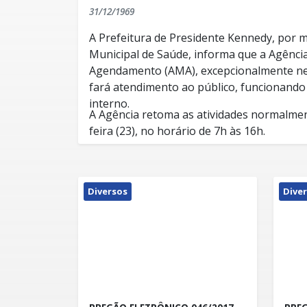
31/12/1969
A Prefeitura de Presidente Kennedy, por m
Municipal de Saúde, informa que a Agênci
Agendamento (AMA), excepcionalmente nes
fará atendimento ao público, funcionand
interno.
A Agência retoma as atividades normalme
feira (23), no horário de 7h às 16h.
Diversos
Dive