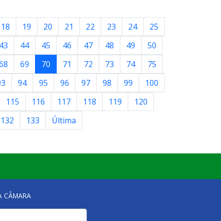
18
19
20
21
22
23
24
25
43
44
45
46
47
48
49
50
68
69
70
71
72
73
74
75
93
94
95
96
97
98
99
100
115
116
117
118
119
120
132
133
Última
NA CÂMARA