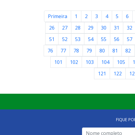
Primeira
1
2
3
4
5
6
26
27
28
29
30
31
32
51
52
53
54
55
56
57
76
77
78
79
80
81
82
101
102
103
104
105
121
122
12
FIQUE PO