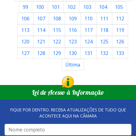
99
100
101
102
103
104
105
106
107
108
109
110
111
112
113
114
115
116
117
118
119
120
121
122
123
124
125
126
127
128
129
130
131
132
133
Última
Lei de Acesso à Informação
FIQUE POR DENTRO. RECEBA ATUALIZAÇÕES DE TUDO QUE
ACONTECE AQUI NA CÂMARA