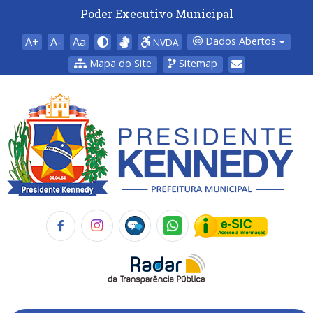
Poder Executivo Municipal
A+
A-
Aa
Dados Abertos
NVDA
Mapa do Site
Sitemap