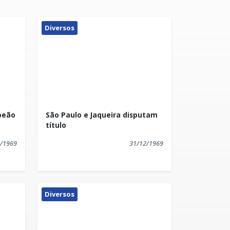
Diversos
peão
São Paulo e Jaqueira disputam
título
/1969
31/12/1969
Diversos