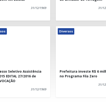
2016.
31/12/1969
31/12
Presidente Kennedy/ES, 1
rsos
Diversos
esso Seletivo Assistência
Prefeitura investe R$ 6 mi
015 EDITAL 27/2016 de
no Programa Fila Zero
VOCAÇÃO
31/12
31/12/1969