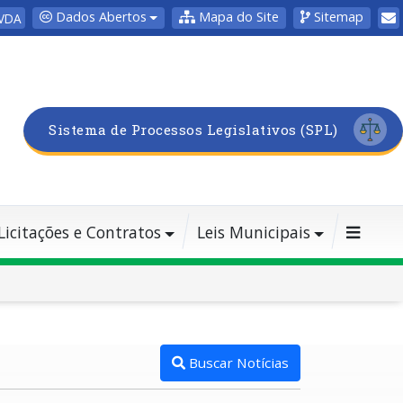
Dados Abertos
Mapa do Site
Sitemap
VDA
Sistema de Processos Legislativos (SPL)
Licitações e Contratos
Leis Municipais
Buscar Notícias