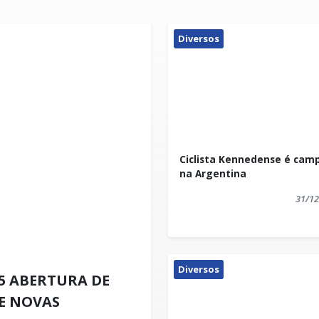
Diversos
Ciclista Kennedense é cam
na Argentina
31/12
Diversos
15 ABERTURA DE
E NOVAS