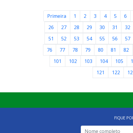
Primeira
1
2
3
4
5
6
26
27
28
29
30
31
32
51
52
53
54
55
56
57
76
77
78
79
80
81
82
101
102
103
104
105
121
122
12
FIQUE PO