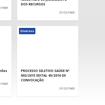
DOS RECURSOS
/1969
31/12/1969
8 de março de 2016.
Diversos
lhões
PROCESSO SELETIVO SAÚDE Nº
002/2015 EDITAL 45/2016 DE
CONVOCAÇÃO
/1969
31/12/1969