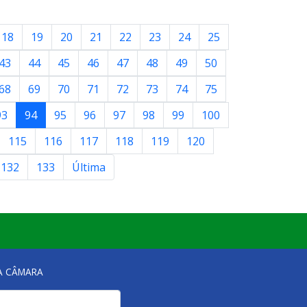
18
19
20
21
22
23
24
25
43
44
45
46
47
48
49
50
68
69
70
71
72
73
74
75
93
94
95
96
97
98
99
100
115
116
117
118
119
120
132
133
Última
NA CÂMARA