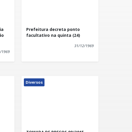
ia
Prefeitura decreta ponto
ão
facultativo na quinta (24)
31/12/1969
/1969
Diversos