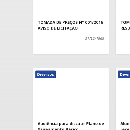
TOMADA DE PREÇOS Nº 001/2016
TOMA
AVISO DE LICITAÇÃO
RESU
31/12/1969
Diversos
Dive
Audiência para discutir Plano de
Alun
Saneamento Básico
rece