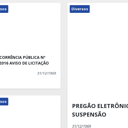
rsos
Diversos
CORRÊNCIA PÚBLICA Nº
006/2016 AVISO DE LICITAÇÃO
31/12/1969
rsos
PREGÃO ELETRÔNICO
SUSPENSÃO
31/12/1969