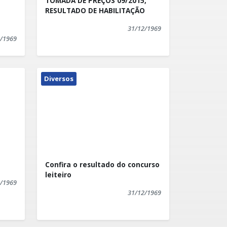
TOMADA DE PREÇOS 09/2015,
RESULTADO DE HABILITAÇÃO
31/12/1969
/1969
Diversos
Confira o resultado do concurso
leiteiro
/1969
31/12/1969