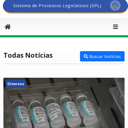
Sistema de Processos Legislativos (SPL)
Todas Notícias
Buscar Notícias
Diversos