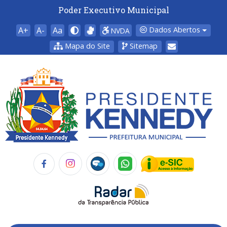
Poder Executivo Municipal
A+
A-
Aa
Dados Abertos
NVDA
Mapa do Site
Sitemap