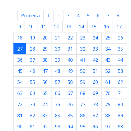
Primeira
1
2
3
4
5
6
7
8
9
10
11
12
13
14
15
16
17
18
19
20
21
22
23
24
25
26
27
28
29
30
31
32
33
34
35
36
37
38
39
40
41
42
43
44
45
46
47
48
49
50
51
52
53
54
55
56
57
58
59
60
61
62
63
64
65
66
67
68
69
70
71
72
73
74
75
76
77
78
79
80
81
82
83
84
85
86
87
88
89
90
91
92
93
94
95
96
97
98