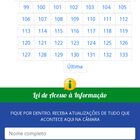
99
100
101
102
103
104
105
106
107
108
109
110
111
112
113
114
115
116
117
118
119
120
121
122
123
124
125
126
127
128
129
130
131
132
133
Última
Lei de Acesso à Informação
FIQUE POR DENTRO. RECEBA ATUALIZAÇÕES DE TUDO QUE
ACONTECE AQUI NA CÂMARA