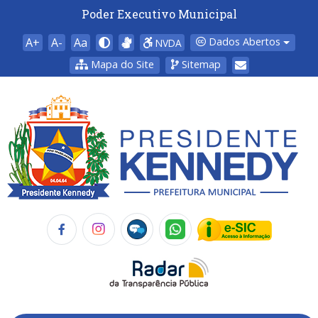
Poder Executivo Municipal
A+
A-
Aa
Dados Abertos
NVDA
Mapa do Site
Sitemap