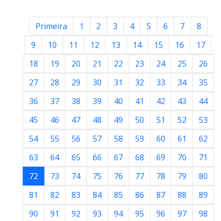
Primeira
1
2
3
4
5
6
7
8
9
10
11
12
13
14
15
16
17
18
19
20
21
22
23
24
25
26
27
28
29
30
31
32
33
34
35
36
37
38
39
40
41
42
43
44
45
46
47
48
49
50
51
52
53
54
55
56
57
58
59
60
61
62
63
64
65
66
67
68
69
70
71
72
73
74
75
76
77
78
79
80
81
82
83
84
85
86
87
88
89
90
91
92
93
94
95
96
97
98