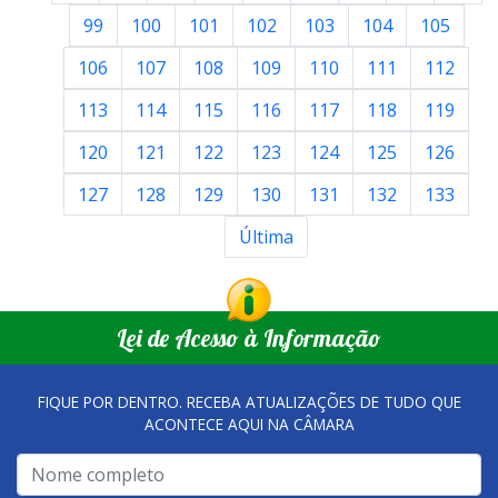
99
100
101
102
103
104
105
106
107
108
109
110
111
112
113
114
115
116
117
118
119
120
121
122
123
124
125
126
127
128
129
130
131
132
133
Última
Lei de Acesso à Informação
FIQUE POR DENTRO. RECEBA ATUALIZAÇÕES DE TUDO QUE
ACONTECE AQUI NA CÂMARA