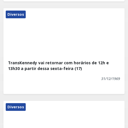
Diversos
TransKennedy vai retornar com horários de 12h e
13h30 a partir dessa sexta-feira (17)
31/12/1969
Diversos