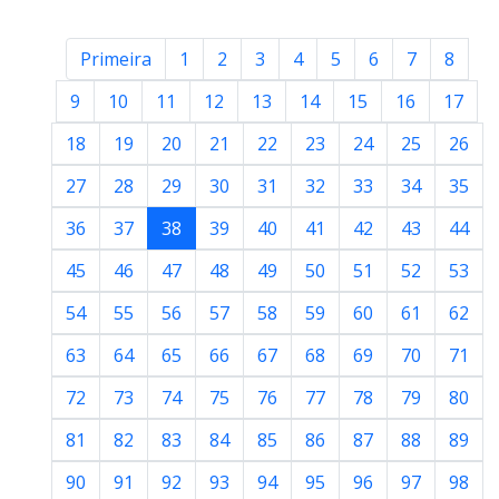
Primeira
1
2
3
4
5
6
7
8
9
10
11
12
13
14
15
16
17
18
19
20
21
22
23
24
25
26
27
28
29
30
31
32
33
34
35
36
37
38
39
40
41
42
43
44
45
46
47
48
49
50
51
52
53
54
55
56
57
58
59
60
61
62
63
64
65
66
67
68
69
70
71
72
73
74
75
76
77
78
79
80
81
82
83
84
85
86
87
88
89
90
91
92
93
94
95
96
97
98