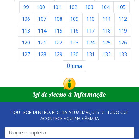
99
100
101
102
103
104
105
106
107
108
109
110
111
112
113
114
115
116
117
118
119
120
121
122
123
124
125
126
127
128
129
130
131
132
133
Última
Lei de Acesso à Informação
FIQUE POR DENTRO. RECEBA ATUALIZAÇÕES DE TUDO QUE
ACONTECE AQUI NA CÂMARA