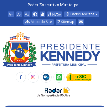
Poder Executivo Municipal
A+
A-
Aa
Dados Abertos
NVDA
Mapa do Site
Sitemap