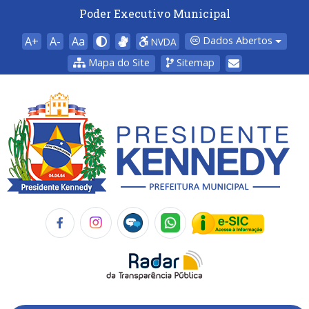
Poder Executivo Municipal
A+
A-
Aa
Dados Abertos
NVDA
Mapa do Site
Sitemap