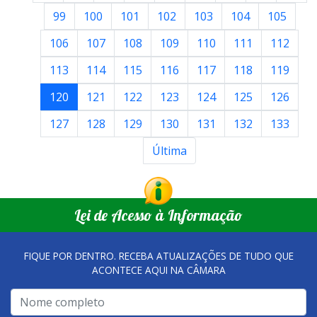
99
100
101
102
103
104
105
106
107
108
109
110
111
112
113
114
115
116
117
118
119
120
121
122
123
124
125
126
127
128
129
130
131
132
133
Última
Lei de Acesso à Informação
FIQUE POR DENTRO. RECEBA ATUALIZAÇÕES DE TUDO QUE
ACONTECE AQUI NA CÂMARA