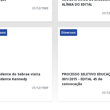
ALÍNEA DO EDITAL
31/12/1969
31/12
rsos
Diversos
idente do Sebrae visita
PROCESSO SELETIVO EDUCA
idente Kennedy
001/2015 - EDITAL 45 de
convocação
31/12/1969
31/12