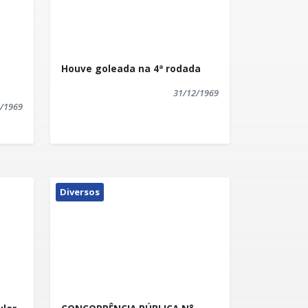
Houve goleada na 4ª rodada
31/12/1969
/1969
Diversos