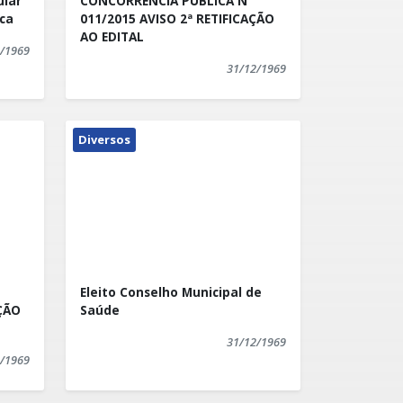
ular
CONCORRÊNCIA PÚBLICA N°
ca
011/2015 AVISO 2ª RETIFICAÇÃO
AO EDITAL
/1969
31/12/1969
Diversos
Eleito Conselho Municipal de
AÇÃO
Saúde
31/12/1969
/1969