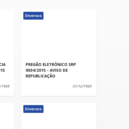
Diversos
CIA
PREGÃO ELETRÔNICO SRP
015
0034/2015 - AVISO DE
REPUBLICAÇÃO
/1969
31/12/1969
Diversos