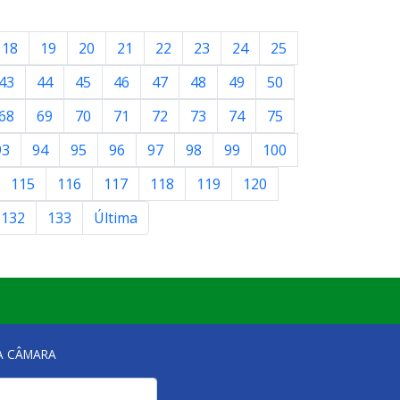
18
19
20
21
22
23
24
25
43
44
45
46
47
48
49
50
68
69
70
71
72
73
74
75
93
94
95
96
97
98
99
100
115
116
117
118
119
120
132
133
Última
NA CÂMARA