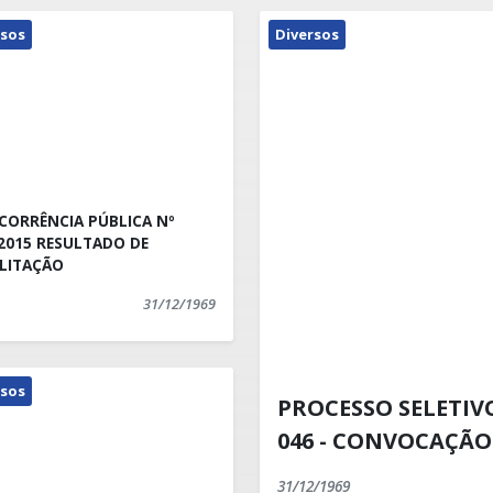
rsos
Diversos
ORRÊNCIA PÚBLICA Nº
ESULTADO DE
ILITAÇÃO
31/12/1969
rsos
PROCESSO SELETIVO
046 - CONVOCAÇÃO
31/12/1969