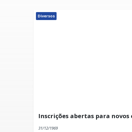
Diversos
Inscrições abertas para novos 
31/12/1969