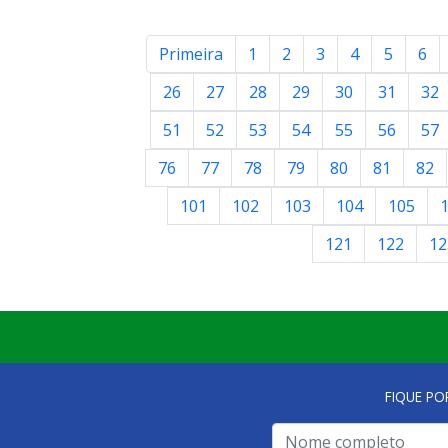
Primeira
1
2
3
4
5
6
26
27
28
29
30
31
32
51
52
53
54
55
56
57
76
77
78
79
80
81
82
101
102
103
104
105
121
122
12
FIQUE PO