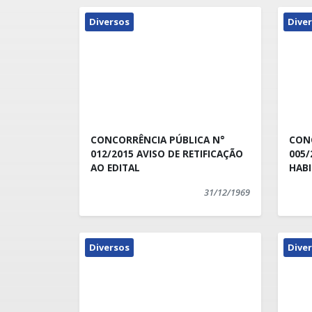
Diversos
Dive
CONCORRÊNCIA PÚBLICA N°
CONC
012/2015 AVISO DE RETIFICAÇÃO
005/2015 R
AO EDITAL
HAB
31/12/1969
Diversos
Dive