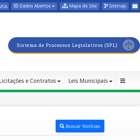
Dados Abertos
Mapa do Site
Sitemap
VDA
Sistema de Processos Legislativos (SPL)
Licitações e Contratos
Leis Municipais
Buscar Notícias