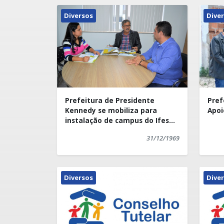
Diversos
Dive
Prefeitura de Presidente
Pref
Kennedy se mobiliza para
Apoi
instalação de campus do Ifes
no município
31/12/1969
Diversos
Dive