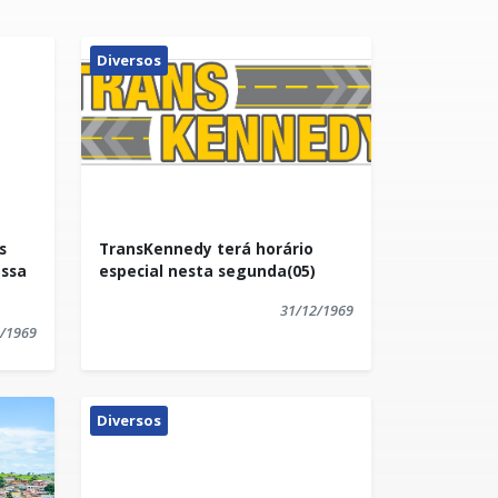
Diversos
s
TransKennedy terá horário
ossa
especial nesta segunda(05)
31/12/1969
/1969
Diversos