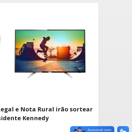
gal e Nota Rural irão sortear
sidente Kennedy