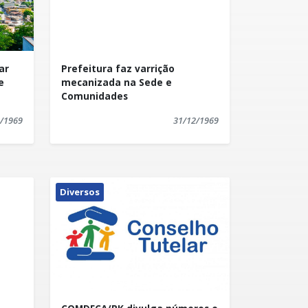
ar
Prefeitura faz varrição
e
mecanizada na Sede e
Comunidades
/1969
31/12/1969
Diversos