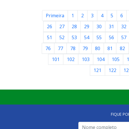
Primeira
1
2
3
4
5
6
26
27
28
29
30
31
32
51
52
53
54
55
56
57
76
77
78
79
80
81
82
101
102
103
104
105
121
122
12
FIQUE PO