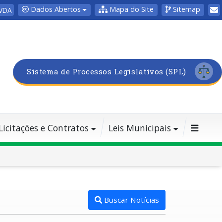
Dados Abertos
Mapa do Site
Sitemap
VDA
Sistema de Processos Legislativos (SPL)
Licitações e Contratos
Leis Municipais
Buscar Notícias