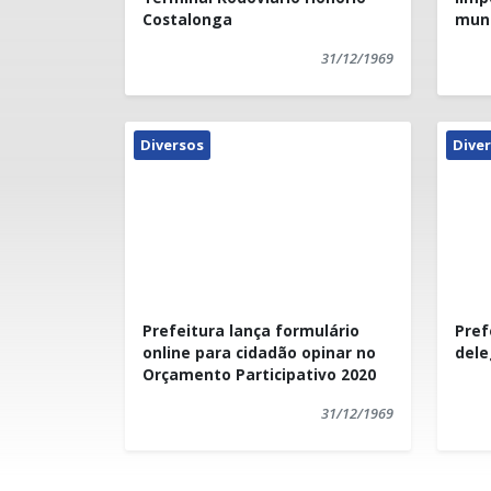
Costalonga
muni
31/12/1969
Diversos
Dive
Prefeitura lança formulário
Pref
online para cidadão opinar no
dele
Orçamento Participativo 2020
31/12/1969