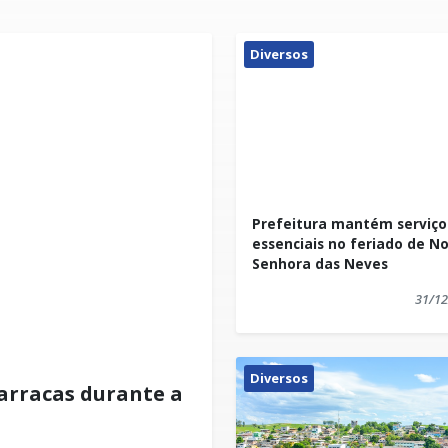
Diversos
Prefeitura mantém serviço
essenciais no feriado de N
Senhora das Neves
31/12
Diversos
barracas durante a