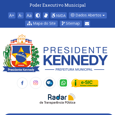
Poder Executivo Municipal
A+
A-
Aa
Dados Abertos
NVDA
Mapa do Site
Sitemap