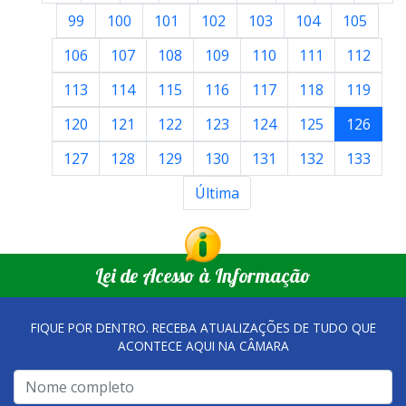
99
100
101
102
103
104
105
106
107
108
109
110
111
112
113
114
115
116
117
118
119
120
121
122
123
124
125
126
127
128
129
130
131
132
133
Última
Lei de Acesso à Informação
FIQUE POR DENTRO. RECEBA ATUALIZAÇÕES DE TUDO QUE
ACONTECE AQUI NA CÂMARA