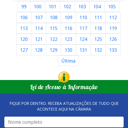
99
100
101
102
103
104
105
106
107
108
109
110
111
112
113
114
115
116
117
118
119
120
121
122
123
124
125
126
127
128
129
130
131
132
133
Última
Lei de Acesso à Informação
FIQUE POR DENTRO. RECEBA ATUALIZAÇÕES DE TUDO QUE
ACONTECE AQUI NA CÂMARA