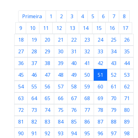
Primeira
1
2
3
4
5
6
7
8
9
10
11
12
13
14
15
16
17
18
19
20
21
22
23
24
25
26
27
28
29
30
31
32
33
34
35
36
37
38
39
40
41
42
43
44
45
46
47
48
49
50
51
52
53
54
55
56
57
58
59
60
61
62
63
64
65
66
67
68
69
70
71
72
73
74
75
76
77
78
79
80
81
82
83
84
85
86
87
88
89
90
91
92
93
94
95
96
97
98