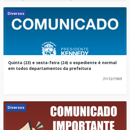
Microempreendedor Individual (MEI).
O tema abordado foi: "Aumente suas Vendas com
Diversos
Criatividade e Inovação - Vendendo em tempo de
Crise". Os presentes puderam aprender mais sobre
análise de gestão de vendas em tempos de crise,
soluções criativas para inovação, estratégias de
Uma outra oficina do Sebrae está prevista para o
comunicação, entre outros assuntos.
início de julho. O tema será: "Instagram - Como
impulsionar seu negócio". As inscrições serão
Quinta (23) e sexta-feira (24) o expediente é normal
abertas em breve.
em todos departamentos da prefeitura
31/12/1969
Diversos