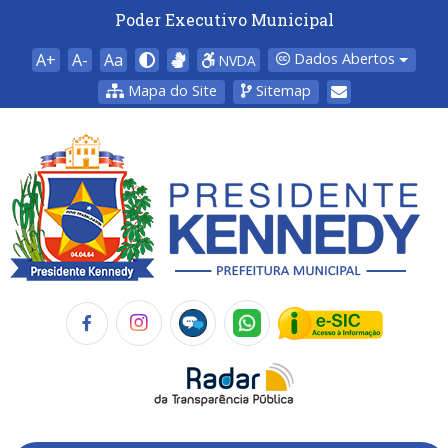
Poder Executivo Municipal
A+
A-
Aa
Dados Abertos
NVDA
Mapa do Site
Sitemap