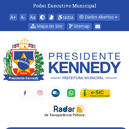
Poder Executivo Municipal
A+
A-
Aa
Dados Abertos
NVDA
Mapa do Site
Sitemap