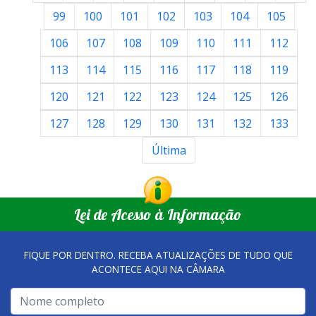
99
100
101
102
103
104
105
106
107
108
109
110
111
112
113
114
115
116
117
118
119
120
121
122
123
124
125
126
127
128
129
130
131
132
133
Última
Lei de Acesso à Informação
FIQUE POR DENTRO. RECEBA ATUALIZAÇÕES DE TUDO QUE
ACONTECE AQUI NA CÂMARA