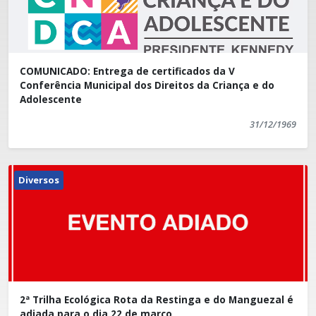
COMUNICADO: Entrega de certificados da V
Conferência Municipal dos Direitos da Criança e do
Adolescente
31/12/1969
Diversos
2ª Trilha Ecológica Rota da Restinga e do Manguezal é
adiada para o dia 22 de março