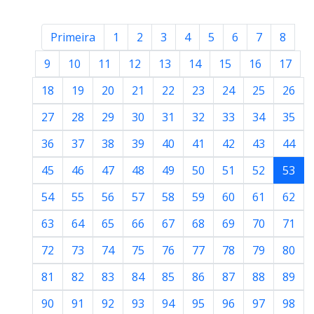
Primeira
1
2
3
4
5
6
7
8
9
10
11
12
13
14
15
16
17
18
19
20
21
22
23
24
25
26
27
28
29
30
31
32
33
34
35
36
37
38
39
40
41
42
43
44
45
46
47
48
49
50
51
52
53
54
55
56
57
58
59
60
61
62
63
64
65
66
67
68
69
70
71
72
73
74
75
76
77
78
79
80
81
82
83
84
85
86
87
88
89
90
91
92
93
94
95
96
97
98